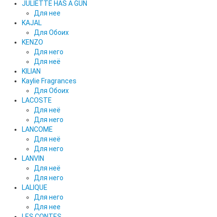
JULIETTE HAS A GUN
Для нее
KAJAL
Для Обоих
KENZO
Для него
Для неё
KILIAN
Kaylie Fragrances
Для Обоих
LACOSTE
Для неё
Для него
LANCOME
Для неё
Для него
LANVIN
Для неё
Для него
LALIQUE
Для него
Для нее
LES CONTES