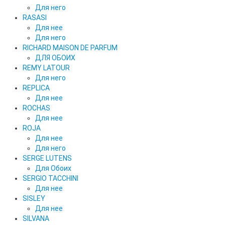
Для него
RASASI
Для нее
Для него
RICHARD MAISON DE PARFUM
ДЛЯ ОБОИХ
REMY LATOUR
Для него
REPLICA
Для нее
ROCHAS
Для нее
ROJA
Для нее
Для него
SERGE LUTENS
Для Обоих
SERGIO TACCHINI
Для нее
SISLEY
Для нее
SILVANA