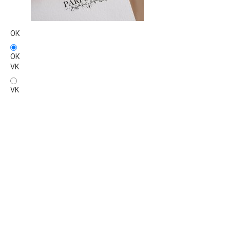
ОК
ОК
VK
VK