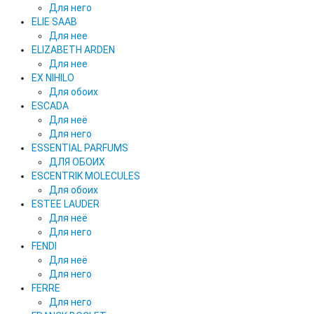
Для него
ELIE SAAB
Для нее
ELIZABETH ARDEN
Для нее
EX NIHILO
Для обоих
ESCADA
Для неё
Для него
ESSENTIAL PARFUMS
ДЛЯ ОБОИХ
ESCENTRIK MOLECULES
Для обоих
ESTEE LAUDER
Для неё
Для него
FENDI
Для неё
Для него
FERRE
Для него