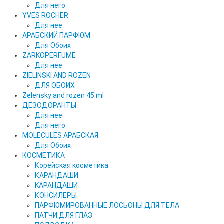
Для него
YVES ROCHER
Для нее
АРАБСКИЙ ПАРФЮМ
Для Обоих
ZARKOPERFUME
Для нее
ZIELINSKI AND ROZEN
ДЛЯ ОБОИХ
Zelensky and rozen 45 ml
ДЕЗОДОРАНТЫ
Для нее
Для него
MOLECULES АРАБСКАЯ
Для Обоих
КОСМЕТИКА
Корейская косметика
КАРАНДAШИ
KAPAHДАШИ
КОНСИЛЕРЫ
ПАРФЮМИРОВАННЫЕ ЛОСЬОНЫ ДЛЯ ТЕЛА
ПАТЧИ ДЛЯ ГЛАЗ