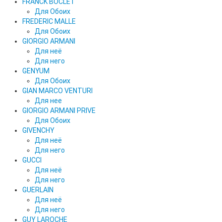
FRANCK BOCLET
Для Обоих
FREDERIC MALLE
Для Обоих
GIORGIO ARMANI
Для неё
Для него
GENYUM
Для Обоих
GIAN MARCO VENTURI
Для нее
GIORGIO ARMANI PRIVE
Для Обоих
GIVENCHY
Для неё
Для него
GUCCI
Для неё
Для него
GUERLAIN
Для неё
Для него
GUY LAROCHE