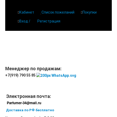
Кабинет
Список пожеланий
Покупки
Вход /
Регистрация
Менеджер по продажам:
+7(919) 790 55 85
Электронная почта:
Parfumer-34@mail.ru
Доставка по РФ бесплатно