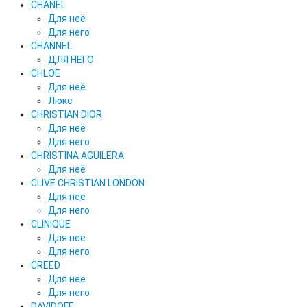
CHANEL
Для неё
Для него
CHANNEL
ДЛЯ НЕГО
CHLOE
Для неё
Люкс
CHRISTIAN DIOR
Для неё
Для него
CHRISTINA AGUILERA
Для неё
CLIVE CHRISTIAN LONDON
Для нее
Для него
CLINIQUE
Для неё
Для него
CREED
Для нее
Для него
DAVIDOFF