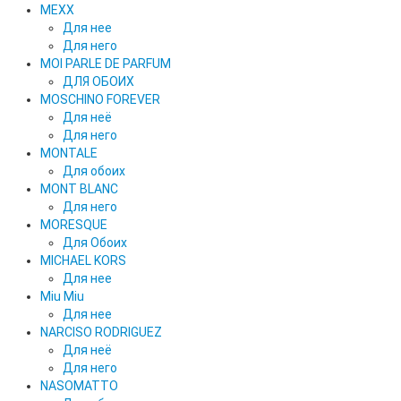
MEXX
Для нее
Для него
MOI PARLE DE PARFUM
ДЛЯ ОБОИХ
MOSCHINO FOREVER
Для неё
Для него
MONTALE
Для обоих
MONT BLANC
Для него
MORESQUE
Для Обоих
MICHAEL KORS
Для нее
Miu Miu
Для нее
NARCISO RODRIGUEZ
Для неё
Для него
NASOMATTO