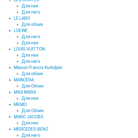
Для нее
Для него
LE LABO
Для обоих
LOEWE
Для него
Для нее
LOUIS VUITTON
Для нее
Для него
Maison Francis Kurkdjian
Для обоих
MANCERA
Для Обоих
MAX MARA
Для нее
MEMO
Для Обоих
MARC JACOBS
Для нее
MERCEDES-BENZ
Для него