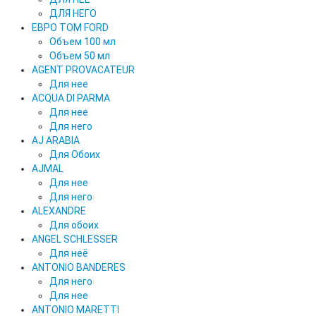
ДЛЯ НЕГО
ЕВРО TOM FORD
Объем 100 мл
Объем 50 мл
AGENT PROVACATEUR
Для нее
ACQUA DI PARMA
Для нее
Для него
AJ ARABIA
Для Обоих
AJMAL
Для нее
Для него
ALEXANDRE
Для обоих
ANGEL SCHLESSER
Для неё
ANTONIO BANDERES
Для него
Для нее
ANTONIO MARETTI