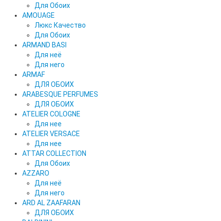
Для Обоих
AMOUAGE
Люкс Качество
Для Обоих
ARMAND BASI
Для неё
Для него
ARMAF
ДЛЯ ОБОИХ
ARABESQUE PERFUMES
ДЛЯ ОБОИХ
ATELIER COLOGNE
Для нее
ATELIER VERSACE
Для нее
ATTAR COLLECTION
Для Обоих
AZZARO
Для неё
Для него
ARD AL ZAAFARAN
ДЛЯ ОБОИХ