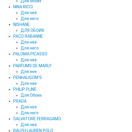
Для обоих
NINA RICCI
Для неё
Для него
NISHANE
ДЛЯ ОБОИХ
PACO RABANNE
Для неё
Для него
PALOMA PICASSO
Для нее
PARFUMS DE MARLY
Для нее
PENHALIGOM'S
Для нее
PHILIP PLINE
Для Обоих
PRADA
Для нее
Для него
SALVATORE FERRAGAMO
Для нее
RALPH LAUREN POLO