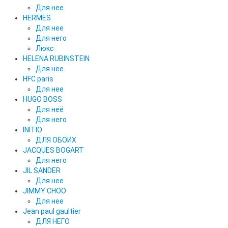
Для нее
HERMES
Для нее
Для него
Люкс
HELENA RUBINSTEIN
Для нее
HFC paris
Для нее
HUGO BOSS
Для неё
Для него
INITIO
ДЛЯ ОБОИХ
JACQUES BOGART
Для него
JIL SANDER
Для нее
JIMMY CHOO
Для нее
Jean paul gaultier
ДЛЯ НЕГО