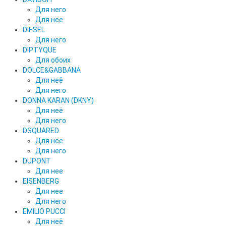
Для него
Для нее
DIESEL
Для него
DIPTYQUE
Для обоих
DOLCE&GABBANA
Для неё
Для него
DONNA KARAN (DKNY)
Для неё
Для него
DSQUARED
Для нее
Для него
DUPONT
Для нее
EISENBERG
Для нее
Для него
EMILIO PUCCI
Для неё