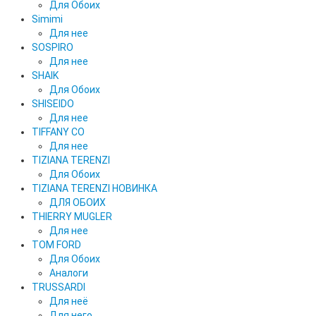
Для Обоих
Simimi
Для нее
SOSPIRO
Для нее
SHAIK
Для Обоих
SHISEIDO
Для нее
TIFFANY CO
Для нее
TIZIANA TERENZI
Для Обоих
TIZIANA TERENZI НОВИНКА
ДЛЯ ОБОИХ
THIERRY MUGLER
Для нее
TOM FORD
Для Обоих
Аналоги
TRUSSARDI
Для неё
Для него