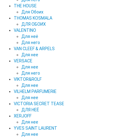
THE HOUSE
Для Обоих
THOMAS KOSMALA
ДЛЯ ОБОИХ
VALENTINO
Для неё
Для него
VAN CLEEF & ARPELS
Для нее
VERSACE
Для нее
Для него
VIKTOR&ROLF
Для нее
VILHELM PARFUMERIE
Для нее
VICTORIA SECRET TEASE
ДЛЯ НЕЁ
XERJOFF
Для нее
YVES SAINT LAURENT
Для нее