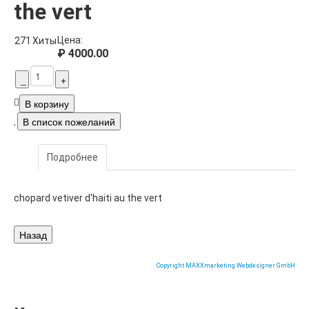
the vert
Цена:
271
Хиты
₽ 4000.00
Подробнее
chopard vetiver d'haiti au the vert
Copyright MAXXmarketing Webdesigner GmbH