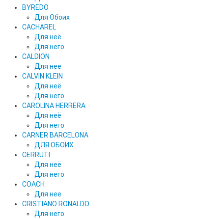
BYREDO
Для Обоих
CACHAREL
Для неё
Для него
CALDION
Для нее
CALVIN KLEIN
Для неё
Для него
CAROLINA HERRERA
Для неё
Для него
CARNER BARCELONA
ДЛЯ ОБОИХ
CERRUTI
Для неё
Для него
COACH
Для нее
CRISTIANO RONALDO
Для него