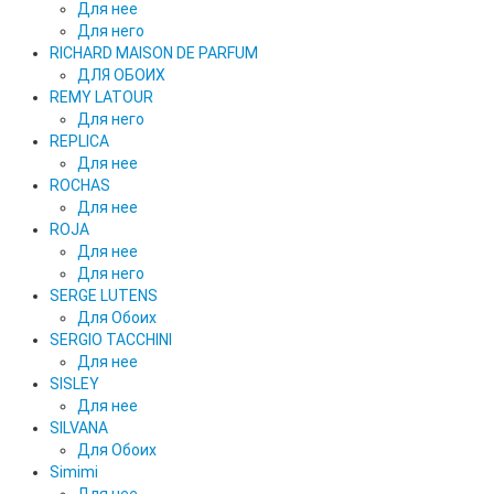
Для нее
Для него
RICHARD MAISON DE PARFUM
ДЛЯ ОБОИХ
REMY LATOUR
Для него
REPLICA
Для нее
ROCHAS
Для нее
ROJA
Для нее
Для него
SERGE LUTENS
Для Обоих
SERGIO TACCHINI
Для нее
SISLEY
Для нее
SILVANA
Для Обоих
Simimi