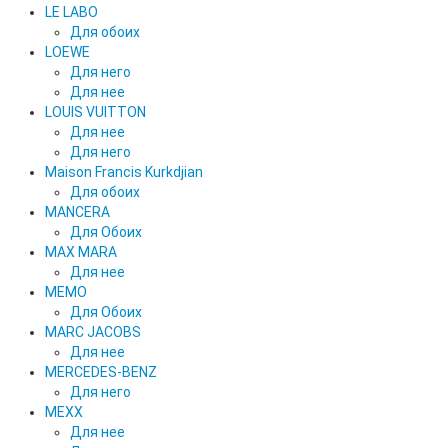
LE LABO
Для обоих
LOEWE
Для него
Для нее
LOUIS VUITTON
Для нее
Для него
Maison Francis Kurkdjian
Для обоих
MANCERA
Для Обоих
MAX MARA
Для нее
MEMO
Для Обоих
MARC JACOBS
Для нее
MERCEDES-BENZ
Для него
MEXX
Для нее