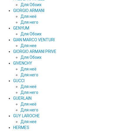
Для Обоих
GIORGIO ARMANI
Для неё
Для него
GENYUM
Для Обоих
GIAN MARCO VENTURI
Для нее
GIORGIO ARMANI PRIVE
Для Обоих
GIVENCHY
Для неё
Для него
GUCCI
Для неё
Для него
GUERLAIN
Для неё
Для него
GUY LAROCHE
Для нее
HERMES