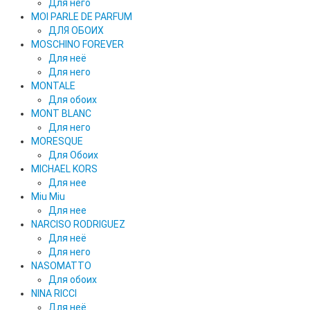
Для него
MOI PARLE DE PARFUM
ДЛЯ ОБОИХ
MOSCHINO FOREVER
Для неё
Для него
MONTALE
Для обоих
MONT BLANC
Для него
MORESQUE
Для Обоих
MICHAEL KORS
Для нее
Miu Miu
Для нее
NARCISO RODRIGUEZ
Для неё
Для него
NASOMATTO
Для обоих
NINA RICCI
Для неё