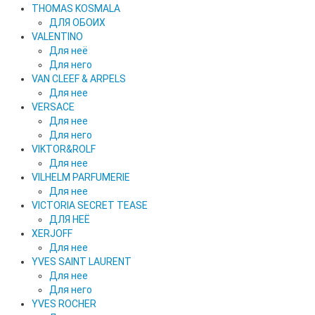
THOMAS KOSMALA
ДЛЯ ОБОИХ
VALENTINO
Для неё
Для него
VAN CLEEF & ARPELS
Для нее
VERSACE
Для нее
Для него
VIKTOR&ROLF
Для нее
VILHELM PARFUMERIE
Для нее
VICTORIA SECRET TEASE
ДЛЯ НЕЁ
XERJOFF
Для нее
YVES SAINT LAURENT
Для нее
Для него
YVES ROCHER