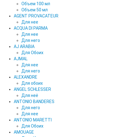
Объем 100 мл
Объем 50 мл
AGENT PROVACATEUR
Для нее
ACQUA DI PARMA
Для нее
Для него
AJ ARABIA
Для Обоих
AJMAL
Для нее
Для него
ALEXANDRE
Для обоих
ANGEL SCHLESSER
Для неё
ANTONIO BANDERES
Для него
Для нее
ANTONIO MARETTI
Для Обоих
AMOUAGE