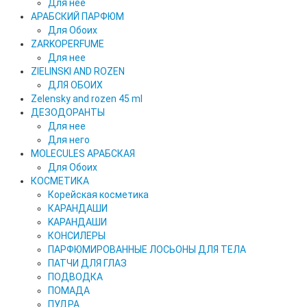
Для нее
АРАБСКИЙ ПАРФЮМ
Для Обоих
ZARKOPERFUME
Для нее
ZIELINSKI AND ROZEN
ДЛЯ ОБОИХ
Zelensky and rozen 45 ml
ДЕЗОДОРАНТЫ
Для нее
Для него
MOLECULES АРАБСКАЯ
Для Обоих
КОСМЕТИКА
Корейская косметика
КАРАНДAШИ
KAPAHДАШИ
КОНСИЛЕРЫ
ПАРФЮМИРОВАННЫЕ ЛОСЬОНЫ ДЛЯ ТЕЛА
ПАТЧИ ДЛЯ ГЛАЗ
ПОДВОДКА
ПОМАДА
ПУДРА