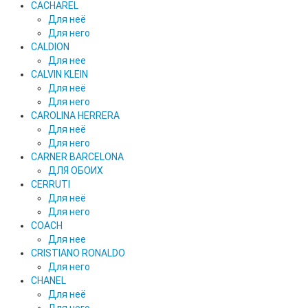
CACHAREL
Для неё
Для него
CALDION
Для нее
CALVIN KLEIN
Для неё
Для него
CAROLINA HERRERA
Для неё
Для него
CARNER BARCELONA
ДЛЯ ОБОИХ
CERRUTI
Для неё
Для него
COACH
Для нее
CRISTIANO RONALDO
Для него
CHANEL
Для неё