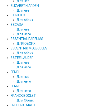
Для нее
ELIZABETH ARDEN
Для нее
EX NIHILO
Для обоих
ESCADA
Для неё
Для него
ESSENTIAL PARFUMS
ДЛЯ ОБОИХ
ESCENTRIK MOLECULES
Для обоих
ESTEE LAUDER
Для неё
Для него
FENDI
Для неё
Для него
FERRE
Для него
FRANCK BOCLET
Для Обоих
FREDERIC MALLE