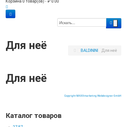
Корзина 0 товар(ов) - ₽ 0.00
Для неё
BALDININI
Для неё
Для неё
Copyright MAXXmarketing Webdesigner GmbH
Каталог товаров