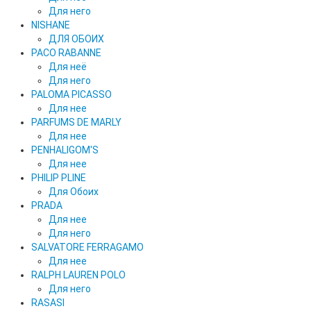
Для него
NISHANE
ДЛЯ ОБОИХ
PACO RABANNE
Для неё
Для него
PALOMA PICASSO
Для нее
PARFUMS DE MARLY
Для нее
PENHALIGOM'S
Для нее
PHILIP PLINE
Для Обоих
PRADA
Для нее
Для него
SALVATORE FERRAGAMO
Для нее
RALPH LAUREN POLO
Для него
RASASI