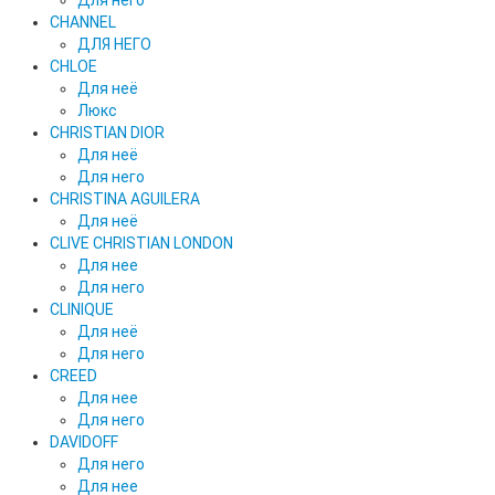
Для него
CHANNEL
ДЛЯ НЕГО
CHLOE
Для неё
Люкс
CHRISTIAN DIOR
Для неё
Для него
CHRISTINA AGUILERA
Для неё
CLIVE CHRISTIAN LONDON
Для нее
Для него
CLINIQUE
Для неё
Для него
CREED
Для нее
Для него
DAVIDOFF
Для него
Для нее