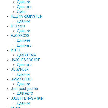
Для нее
Для него
Люкс
HELENA RUBINSTEIN
Для нее
HFC paris
Для нее
HUGO BOSS
Для неё
Для него
INITIO
ДЛЯ ОБОИХ
JACQUES BOGART
Для него
JIL SANDER
Для нее
JIMMY CHOO
Для нее
Jean paul gaultier
ДЛЯ НЕГО
JULIETTE HAS A GUN
Для нее