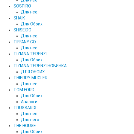
Для нее
SOSPIRO
Для нее
SHAIK
Для Обоих
SHISEIDO
Для нее
TIFFANY CO
Для нее
TIZIANA TERENZI
Для Обоих
TIZIANA TERENZI НОВИНКА
ДЛЯ ОБОИХ
THIERRY MUGLER
Для нее
TOM FORD
Для Обоих
Аналоги
TRUSSARDI
Для неё
Для него
THE HOUSE
Для Обоих