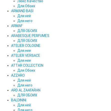
Люкс Качество
Для Обоих
ARMAND BASI
Для неё
Для него
ARMAF
ДЛЯ ОБОИХ
ARABESQUE PERFUMES
ДЛЯ ОБОИХ
ATELIER COLOGNE
Для нее
ATELIER VERSACE
Для нее
ATTAR COLLECTION
Для Обоих
AZZARO
Для неё
Для него
ARD AL ZAAFARAN
ДЛЯ ОБОИХ
BALDININI
Для неё
Для него