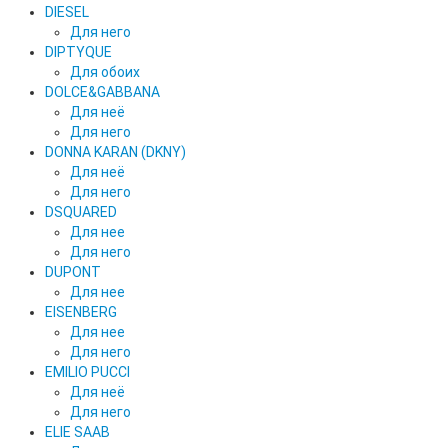
DIESEL
Для него
DIPTYQUE
Для обоих
DOLCE&GABBANA
Для неё
Для него
DONNA KARAN (DKNY)
Для неё
Для него
DSQUARED
Для нее
Для него
DUPONT
Для нее
EISENBERG
Для нее
Для него
EMILIO PUCCI
Для неё
Для него
ELIE SAAB