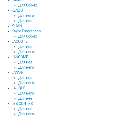
KAJAL
Для Обоих
KENZO
Для него
Для неё
KILIAN
Kaylie Fragrances
Для Обоих
LACOSTE
Для неё
Для него
LANCOME
Для неё
Для него
LANVIN
Для неё
Для него
LALIQUE
Для него
Для нее
LES CONTES
Для нее
Для него