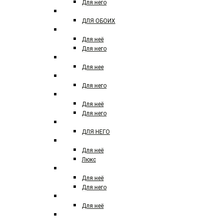
Для него
CARNER BARCELONA
ДЛЯ ОБОИХ
CERRUTI
Для неё
Для него
COACH
Для нее
CRISTIANO RONALDO
Для него
CHANEL
Для неё
Для него
CHANNEL
ДЛЯ НЕГО
CHLOE
Для неё
Люкс
CHRISTIAN DIOR
Для неё
Для него
CHRISTINA AGUILERA
Для неё
CLIVE CHRISTIAN LONDON