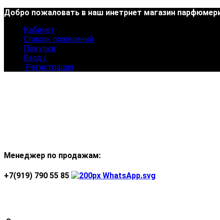
Добро пожаловать в наш инетрнет магазин парфюмери
Кабинет
Список пожеланий
Покупки
Вход /
Регистрация
Менеджер по продажам:
+7(919) 790 55 85