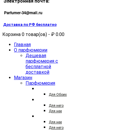
Электронная почта:
Parfumer-34@mail.ru
Доставка по РФ бесплатно
Корзина 0 товар(ов) - ₽ 0.00
Главная
О парфюмерии
Дешевая
парфюмерия с
бесплатной
доставкой
Магазин
Парфюмерия
27 87
Для Обоих
ТЕСТЕРЫ ПАРФЮМА
Для него
Для нее
ТЕСТЕРЫ 25 МЛ
Для нее
Для него