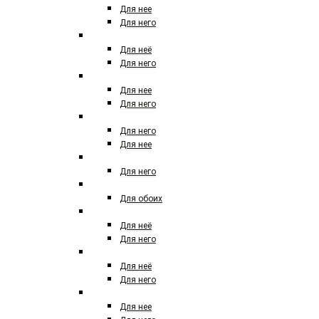
Для нее
Для него
CLINIQUE
Для неё
Для него
CREED
Для нее
Для него
DAVIDOFF
Для него
Для нее
DIESEL
Для него
DIPTYQUE
Для обоих
DOLCE&GABBANA
Для неё
Для него
DONNA KARAN (DKNY)
Для неё
Для него
DSQUARED
Для нее