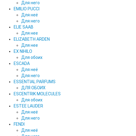
Для него
EMILIO PUCCI
Для неё
Для него
ELIE SAAB
Для нее
ELIZABETH ARDEN
Для нее
EX NIHILO
Для обоих
ESCADA
Для неё
Для него
ESSENTIAL PARFUMS
ДЛЯ ОБОИХ
ESCENTRIK MOLECULES
Для обоих
ESTEE LAUDER
Для неё
Для него
FENDI
Для неё