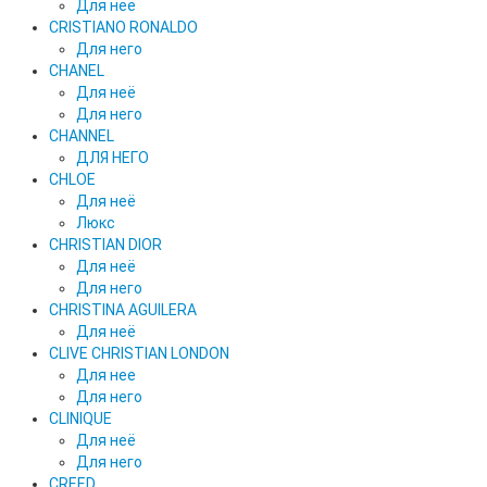
Для нее
CRISTIANO RONALDO
Для него
CHANEL
Для неё
Для него
CHANNEL
ДЛЯ НЕГО
CHLOE
Для неё
Люкс
CHRISTIAN DIOR
Для неё
Для него
CHRISTINA AGUILERA
Для неё
CLIVE CHRISTIAN LONDON
Для нее
Для него
CLINIQUE
Для неё
Для него
CREED