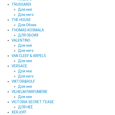
TRUSSARDI
Для неё
Для него
THE HOUSE
Для Обоих
THOMAS KOSMALA
ДЛЯ ОБОИХ
VALENTINO
Для неё
Для него
VAN CLEEF & ARPELS
Для нее
VERSACE
Для нее
Для него
VIKTOR&ROLF
Для нее
VILHELM PARFUMERIE
Для нее
VICTORIA SECRET TEASE
ДЛЯ НЕЁ
XERJOFF