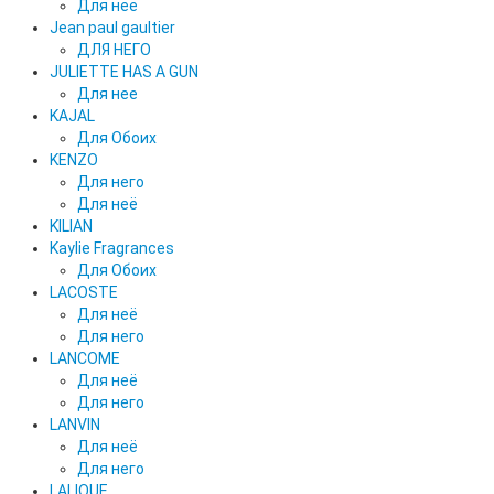
Для нее
Jean paul gaultier
ДЛЯ НЕГО
JULIETTE HAS A GUN
Для нее
KAJAL
Для Обоих
KENZO
Для него
Для неё
KILIAN
Kaylie Fragrances
Для Обоих
LACOSTE
Для неё
Для него
LANCOME
Для неё
Для него
LANVIN
Для неё
Для него
LALIQUE