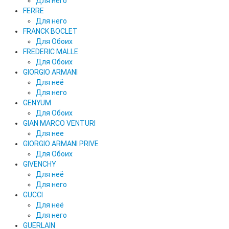
Для него
FERRE
Для него
FRANCK BOCLET
Для Обоих
FREDERIC MALLE
Для Обоих
GIORGIO ARMANI
Для неё
Для него
GENYUM
Для Обоих
GIAN MARCO VENTURI
Для нее
GIORGIO ARMANI PRIVE
Для Обоих
GIVENCHY
Для неё
Для него
GUCCI
Для неё
Для него
GUERLAIN