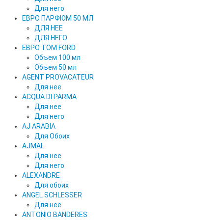
Для него
ЕВРО ПАРФЮМ 50 МЛ
ДЛЯ НЕЕ
ДЛЯ НЕГО
ЕВРО TOM FORD
Объем 100 мл
Объем 50 мл
AGENT PROVACATEUR
Для нее
ACQUA DI PARMA
Для нее
Для него
AJ ARABIA
Для Обоих
AJMAL
Для нее
Для него
ALEXANDRE
Для обоих
ANGEL SCHLESSER
Для неё
ANTONIO BANDERES