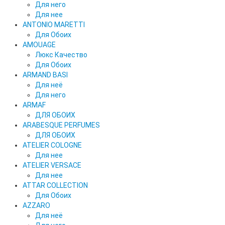
Для него
Для нее
ANTONIO MARETTI
Для Обоих
AMOUAGE
Люкс Качество
Для Обоих
ARMAND BASI
Для неё
Для него
ARMAF
ДЛЯ ОБОИХ
ARABESQUE PERFUMES
ДЛЯ ОБОИХ
ATELIER COLOGNE
Для нее
ATELIER VERSACE
Для нее
ATTAR COLLECTION
Для Обоих
AZZARO
Для неё