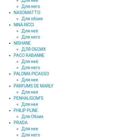
Для неё
Для него
NASOMATTO
Для обоих
NINA RICCI
Для неё
Для него
NISHANE
ДЛЯ ОБОИХ
PACO RABANNE
Для неё
Для него
PALOMA PICASSO
Для нее
PARFUMS DE MARLY
Для нее
PENHALIGOM'S
Для нее
PHILIP PLINE
Для Обоих
PRADA
Для нее
Для него