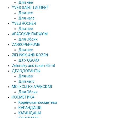
Для нее
YVES SAINT LAURENT
Для нее
Для него
YVES ROCHER
Для нее
АРАБСКИЙ ПАРФЮМ
Для Обоих
ZARKOPERFUME
Для нее
ZIELINSKI AND ROZEN
ДЛЯ ОБОИХ
Zelensky and rozen 45 ml
ДЕЗОДОРАНТЫ
Для нее
Для него
MOLECULES АРАБСКАЯ
Для Обоих
КОСМЕТИКА
Корейская косметика
КАРАНДAШИ
KAPAHДАШИ