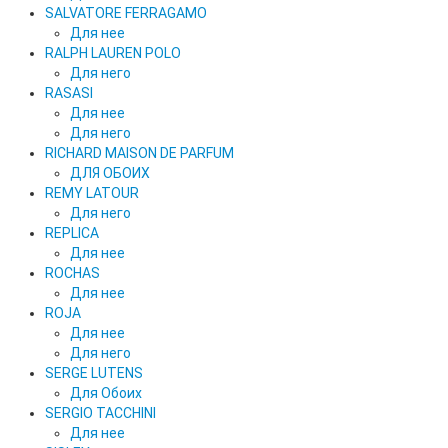
SALVATORE FERRAGAMO
Для нее
RALPH LAUREN POLO
Для него
RASASI
Для нее
Для него
RICHARD MAISON DE PARFUM
ДЛЯ ОБОИХ
REMY LATOUR
Для него
REPLICA
Для нее
ROCHAS
Для нее
ROJA
Для нее
Для него
SERGE LUTENS
Для Обоих
SERGIO TACCHINI
Для нее