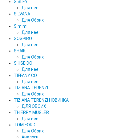
SISLEY
Для нее
SILVANA
Для Обоих
Simimi
Для нее
SOSPIRO
Для нее
SHAIK
Для Обоих
SHISEIDO
Для нее
TIFFANY CO
Для нее
TIZIANA TERENZI
Для Обоих
TIZIANA TERENZI НОВИНКА
ДЛЯ ОБОИХ
THIERRY MUGLER
Для нее
TOM FORD
Для Обоих
Аналоги