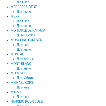
Для нее
MERCEDES-BENZ
Для него
MEXX
Для нее
Для него
MOI PARLE DE PARFUM
ДЛЯ ОБОИХ
MOSCHINO FOREVER
Для неё
Для него
MONTALE
Для обоих
MONT BLANC
Для него
MORESQUE
Для Обоих
MICHAEL KORS
Для нее
Miu Miu
Для нее
NARCISO RODRIGUEZ