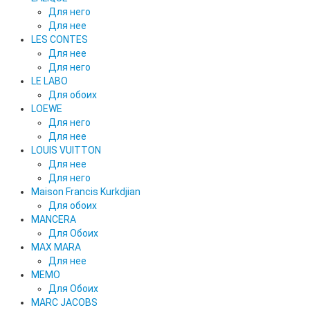
Для него
Для нее
LES CONTES
Для нее
Для него
LE LABO
Для обоих
LOEWE
Для него
Для нее
LOUIS VUITTON
Для нее
Для него
Maison Francis Kurkdjian
Для обоих
MANCERA
Для Обоих
MAX MARA
Для нее
MEMO
Для Обоих
MARC JACOBS