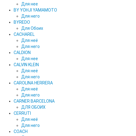
Для нее
BY YOHJI YAMAMOTO
Для него
BYREDO
Для Обоих
CACHAREL
Для неё
Для него
CALDION
Для нее
CALVIN KLEIN
Для неё
Для него
CAROLINA HERRERA
Для неё
Для него
CARNER BARCELONA
ДЛЯ ОБОИХ
CERRUTI
Для неё
Для него
COACH