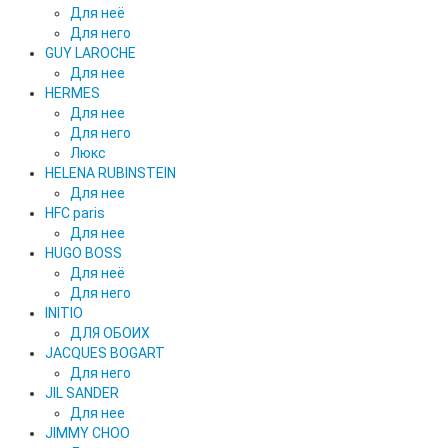
Для неё
Для него
GUY LAROCHE
Для нее
HERMES
Для нее
Для него
Люкс
HELENA RUBINSTEIN
Для нее
HFC paris
Для нее
HUGO BOSS
Для неё
Для него
INITIO
ДЛЯ ОБОИХ
JACQUES BOGART
Для него
JIL SANDER
Для нее
JIMMY CHOO