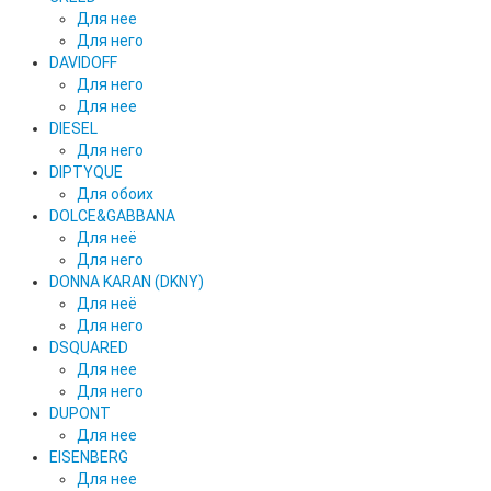
Для нее
Для него
DAVIDOFF
Для него
Для нее
DIESEL
Для него
DIPTYQUE
Для обоих
DOLCE&GABBANA
Для неё
Для него
DONNA KARAN (DKNY)
Для неё
Для него
DSQUARED
Для нее
Для него
DUPONT
Для нее
EISENBERG
Для нее