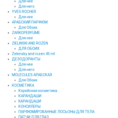
Для нее
Для него
YVES ROCHER
Для нее
АРАБСКИЙ ПАРФЮМ
Для Обоих
ZARKOPERFUME
Для нее
ZIELINSKI AND ROZEN
ДЛЯ ОБОИХ
Zelensky and rozen 45 ml
ДЕЗОДОРАНТЫ
Для нее
Для него
MOLECULES АРАБСКАЯ
Для Обоих
КОСМЕТИКА
Корейская косметика
КАРАНДAШИ
KAPAHДАШИ
КОНСИЛЕРЫ
ПАРФЮМИРОВАННЫЕ ЛОСЬОНЫ ДЛЯ ТЕЛА
ПАТЧИ ДЛЯ ГЛАЗ