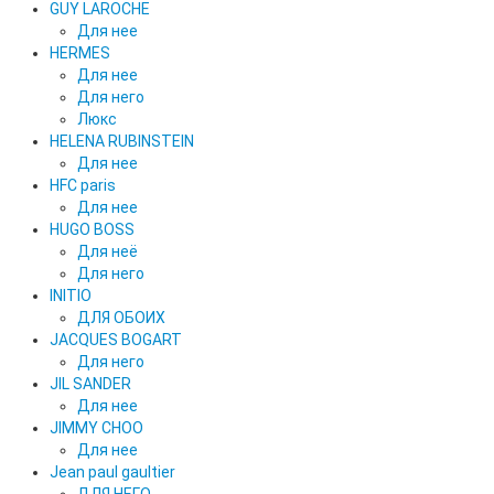
GUY LAROCHE
Для нее
HERMES
Для нее
Для него
Люкс
HELENA RUBINSTEIN
Для нее
HFC paris
Для нее
HUGO BOSS
Для неё
Для него
INITIO
ДЛЯ ОБОИХ
JACQUES BOGART
Для него
JIL SANDER
Для нее
JIMMY CHOO
Для нее
Jean paul gaultier