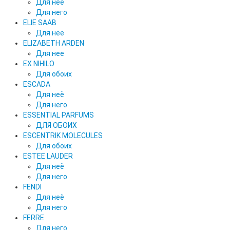
Для неё
Для него
ELIE SAAB
Для нее
ELIZABETH ARDEN
Для нее
EX NIHILO
Для обоих
ESCADA
Для неё
Для него
ESSENTIAL PARFUMS
ДЛЯ ОБОИХ
ESCENTRIK MOLECULES
Для обоих
ESTEE LAUDER
Для неё
Для него
FENDI
Для неё
Для него
FERRE
Для него