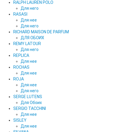
RALPH LAUREN POLO
Для него
RASASI
Для нее
Для него
RICHARD MAISON DE PARFUM
ДЛЯ ОБОИХ
REMY LATOUR
Для него
REPLICA
Для нее
ROCHAS
Для нее
ROJA
Для нее
Для него
SERGE LUTENS
Для Обоих
SERGIO TACCHINI
Для нее
SISLEY
Для нее