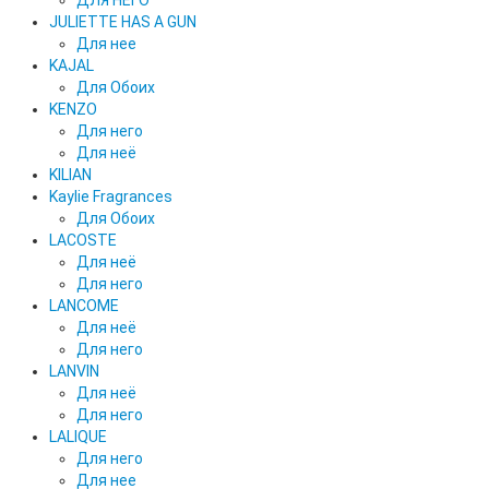
ДЛЯ НЕГО
JULIETTE HAS A GUN
Для нее
KAJAL
Для Обоих
KENZO
Для него
Для неё
KILIAN
Kaylie Fragrances
Для Обоих
LACOSTE
Для неё
Для него
LANCOME
Для неё
Для него
LANVIN
Для неё
Для него
LALIQUE
Для него
Для нее