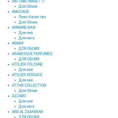
ANTONIO MARETTI
Для Обоих
AMOUAGE
Люкс Качество
Для Обоих
ARMAND BASI
Для неё
Для него
ARMAF
ДЛЯ ОБОИХ
ARABESQUE PERFUMES
ДЛЯ ОБОИХ
ATELIER COLOGNE
Для нее
ATELIER VERSACE
Для нее
ATTAR COLLECTION
Для Обоих
AZZARO
Для неё
Для него
ARD AL ZAAFARAN
ДЛЯ ОБОИХ