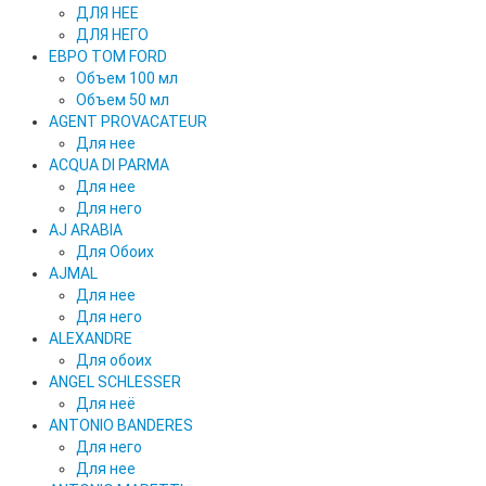
ДЛЯ НЕЕ
ДЛЯ НЕГО
ЕВРО TOM FORD
Объем 100 мл
Объем 50 мл
AGENT PROVACATEUR
Для нее
ACQUA DI PARMA
Для нее
Для него
AJ ARABIA
Для Обоих
AJMAL
Для нее
Для него
ALEXANDRE
Для обоих
ANGEL SCHLESSER
Для неё
ANTONIO BANDERES
Для него
Для нее