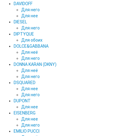
DAVIDOFF
Для него
Для нее
DIESEL
Для него
DIPTYQUE
Для обоих
DOLCE&GABBANA
Для неё
Для него
DONNA KARAN (DKNY)
Для неё
Для него
DSQUARED
Для нее
Для него
DUPONT
Для нее
EISENBERG
Для нее
Для него
EMILIO PUCCI