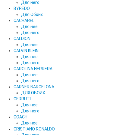
Для него
BYREDO
Для Обоих
CACHAREL
Для неё
Для него
CALDION
Для нее
CALVIN KLEIN
Для неё
Для него
CAROLINA HERRERA
Для неё
Для него
CARNER BARCELONA
ДЛЯ ОБОИХ
CERRUTI
Для неё
Для него
COACH
Для нее
CRISTIANO RONALDO