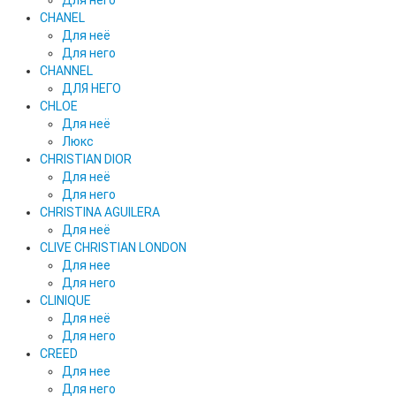
Для него
CHANEL
Для неё
Для него
CHANNEL
ДЛЯ НЕГО
CHLOE
Для неё
Люкс
CHRISTIAN DIOR
Для неё
Для него
CHRISTINA AGUILERA
Для неё
CLIVE CHRISTIAN LONDON
Для нее
Для него
CLINIQUE
Для неё
Для него
CREED
Для нее
Для него