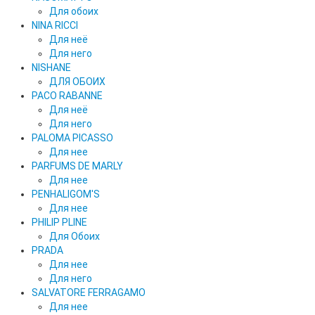
Для обоих
NINA RICCI
Для неё
Для него
NISHANE
ДЛЯ ОБОИХ
PACO RABANNE
Для неё
Для него
PALOMA PICASSO
Для нее
PARFUMS DE MARLY
Для нее
PENHALIGOM'S
Для нее
PHILIP PLINE
Для Обоих
PRADA
Для нее
Для него
SALVATORE FERRAGAMO
Для нее