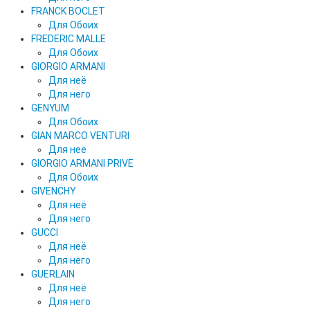
FRANCK BOCLET
Для Обоих
FREDERIC MALLE
Для Обоих
GIORGIO ARMANI
Для неё
Для него
GENYUM
Для Обоих
GIAN MARCO VENTURI
Для нее
GIORGIO ARMANI PRIVE
Для Обоих
GIVENCHY
Для неё
Для него
GUCCI
Для неё
Для него
GUERLAIN
Для неё
Для него