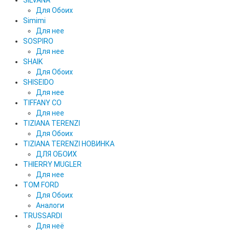
SILVANA
Для Обоих
Simimi
Для нее
SOSPIRO
Для нее
SHAIK
Для Обоих
SHISEIDO
Для нее
TIFFANY CO
Для нее
TIZIANA TERENZI
Для Обоих
TIZIANA TERENZI НОВИНКА
ДЛЯ ОБОИХ
THIERRY MUGLER
Для нее
TOM FORD
Для Обоих
Аналоги
TRUSSARDI
Для неё