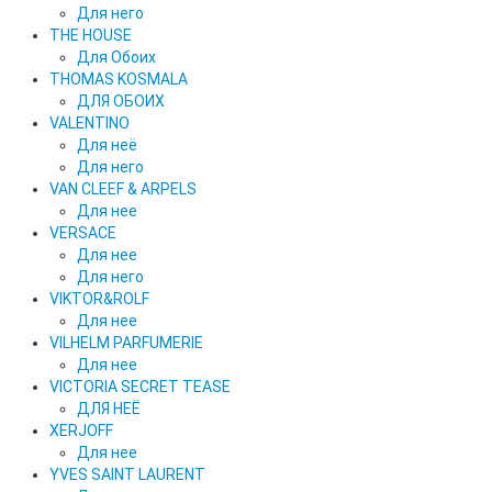
Для него
THE HOUSE
Для Обоих
THOMAS KOSMALA
ДЛЯ ОБОИХ
VALENTINO
Для неё
Для него
VAN CLEEF & ARPELS
Для нее
VERSACE
Для нее
Для него
VIKTOR&ROLF
Для нее
VILHELM PARFUMERIE
Для нее
VICTORIA SECRET TEASE
ДЛЯ НЕЁ
XERJOFF
Для нее
YVES SAINT LAURENT