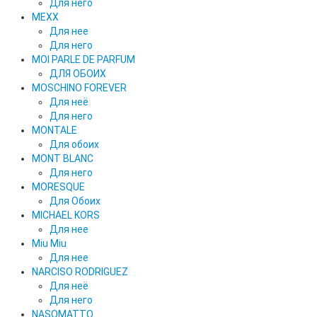
Для него
MEXX
Для нее
Для него
MOI PARLE DE PARFUM
ДЛЯ ОБОИХ
MOSCHINO FOREVER
Для неё
Для него
MONTALE
Для обоих
MONT BLANC
Для него
MORESQUE
Для Обоих
MICHAEL KORS
Для нее
Miu Miu
Для нее
NARCISO RODRIGUEZ
Для неё
Для него
NASOMATTO