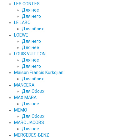
LES CONTES
Для нее
Для него
LE LABO
Для обоих
LOEWE
Для него
Для нее
LOUIS VUITTON
Для нее
Для него
Maison Francis Kurkdjian
Для обоих
MANCERA
Для Обоих
MAX MARA
Для нее
MEMO
Для Обоих
MARC JACOBS
Для нее
MERCEDES-BENZ