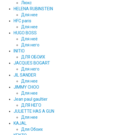
Люкс
HELENA RUBINSTEIN
Для нее
HFC paris
Для нее
HUGO BOSS
Для неё
Для него
INITIO
ДЛЯ ОБОИХ
JACQUES BOGART
Для него
JIL SANDER
Для нее
JIMMY CHOO
Для нее
Jean paul gaultier
ДЛЯ НЕГО
JULIETTE HAS A GUN
Для нее
KAJAL
Для Обоих