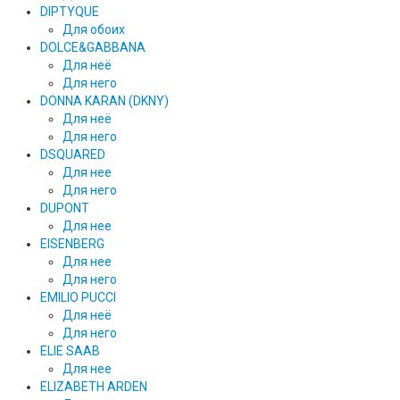
DIPTYQUE
Для обоих
DOLCE&GABBANA
Для неё
Для него
DONNA KARAN (DKNY)
Для неё
Для него
DSQUARED
Для нее
Для него
DUPONT
Для нее
EISENBERG
Для нее
Для него
EMILIO PUCCI
Для неё
Для него
ELIE SAAB
Для нее
ELIZABETH ARDEN