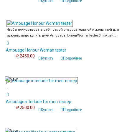
Купить
Подробнее
Чтобы почувствовать себя самой очаровательной и желанной для
мужчин, надо купить духи AmouageHonourWomantester.В них зак...
Amouage Honour Woman tester
₽ 2450.00
Купить
Подробнее
...
Amouage interlude for men тестер
₽ 2500.00
Купить
Подробнее