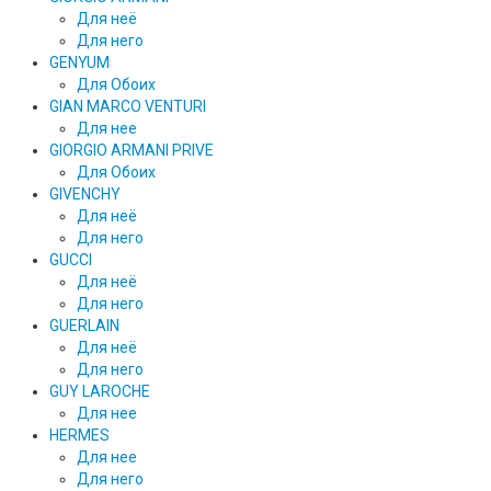
Для неё
Для него
GENYUM
Для Обоих
GIAN MARCO VENTURI
Для нее
GIORGIO ARMANI PRIVE
Для Обоих
GIVENCHY
Для неё
Для него
GUCCI
Для неё
Для него
GUERLAIN
Для неё
Для него
GUY LAROCHE
Для нее
HERMES
Для нее
Для него