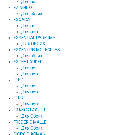
Для нее
EX NIHILO
Для обоих
ESCADA
Для неё
Для него
ESSENTIAL PARFUMS
ДЛЯ ОБОИХ
ESCENTRIK MOLECULES
Для обоих
ESTEE LAUDER
Для неё
Для него
FENDI
Для неё
Для него
FERRE
Для него
FRANCK BOCLET
Для Обоих
FREDERIC MALLE
Для Обоих
GIORGIO ARMANI