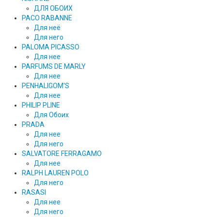
ДЛЯ ОБОИХ
PACO RABANNE
Для неё
Для него
PALOMA PICASSO
Для нее
PARFUMS DE MARLY
Для нее
PENHALIGOM'S
Для нее
PHILIP PLINE
Для Обоих
PRADA
Для нее
Для него
SALVATORE FERRAGAMO
Для нее
RALPH LAUREN POLO
Для него
RASASI
Для нее
Для него