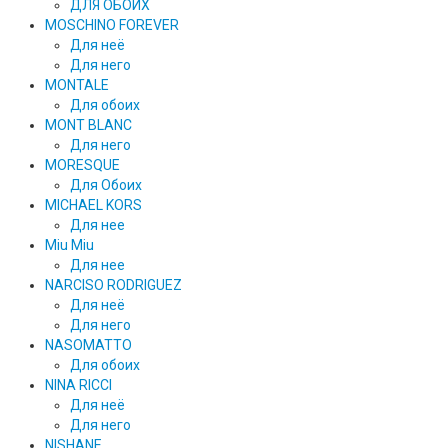
ДЛЯ ОБОИХ
MOSCHINO FOREVER
Для неё
Для него
MONTALE
Для обоих
MONT BLANC
Для него
MORESQUE
Для Обоих
MICHAEL KORS
Для нее
Miu Miu
Для нее
NARCISO RODRIGUEZ
Для неё
Для него
NASOMATTO
Для обоих
NINA RICCI
Для неё
Для него
NISHANE