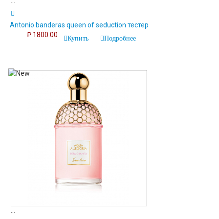
...
Antonio banderas queen of seduction тестер
₽ 1800.00
Купить
Подробнее
...