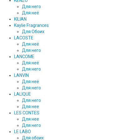
KENZO
Для него
Для неё
KILIAN
Kaylie Fragrances
Для Обоих
LACOSTE
Для неё
Для него
LANCOME
Для неё
Для него
LANVIN
Для неё
Для него
LALIQUE
Для него
Для нее
LES CONTES
Для нее
Для него
LE LABO
Для обоих