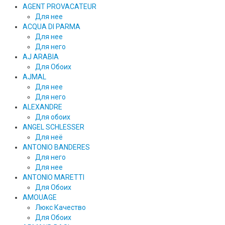
AGENT PROVACATEUR
Для нее
ACQUA DI PARMA
Для нее
Для него
AJ ARABIA
Для Обоих
AJMAL
Для нее
Для него
ALEXANDRE
Для обоих
ANGEL SCHLESSER
Для неё
ANTONIO BANDERES
Для него
Для нее
ANTONIO MARETTI
Для Обоих
AMOUAGE
Люкс Качество
Для Обоих