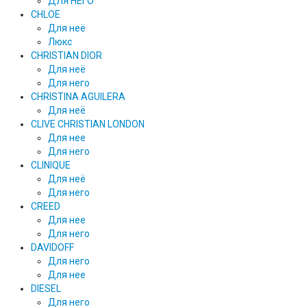
ДЛЯ НЕГО
CHLOE
Для неё
Люкс
CHRISTIAN DIOR
Для неё
Для него
CHRISTINA AGUILERA
Для неё
CLIVE CHRISTIAN LONDON
Для нее
Для него
CLINIQUE
Для неё
Для него
CREED
Для нее
Для него
DAVIDOFF
Для него
Для нее
DIESEL
Для него