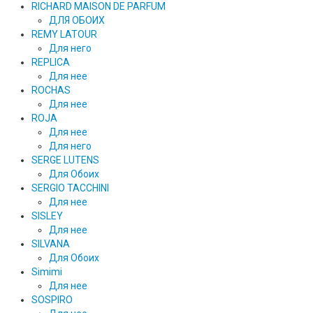
RICHARD MAISON DE PARFUM
ДЛЯ ОБОИХ
REMY LATOUR
Для него
REPLICA
Для нее
ROCHAS
Для нее
ROJA
Для нее
Для него
SERGE LUTENS
Для Обоих
SERGIO TACCHINI
Для нее
SISLEY
Для нее
SILVANA
Для Обоих
Simimi
Для нее
SOSPIRO