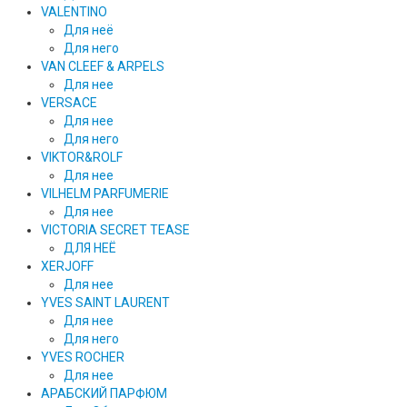
VALENTINO
Для неё
Для него
VAN CLEEF & ARPELS
Для нее
VERSACE
Для нее
Для него
VIKTOR&ROLF
Для нее
VILHELM PARFUMERIE
Для нее
VICTORIA SECRET TEASE
ДЛЯ НЕЁ
XERJOFF
Для нее
YVES SAINT LAURENT
Для нее
Для него
YVES ROCHER
Для нее
АРАБСКИЙ ПАРФЮМ