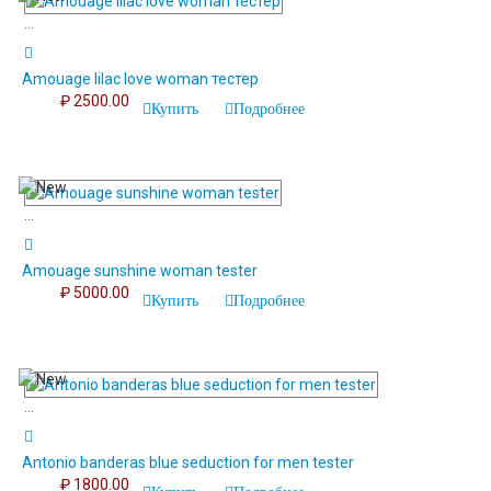
...
Amouage lilac love woman тестер
₽ 2500.00
Купить
Подробнее
...
Amouage sunshine woman tester
₽ 5000.00
Купить
Подробнее
...
Antonio banderas blue seduction for men tester
₽ 1800.00