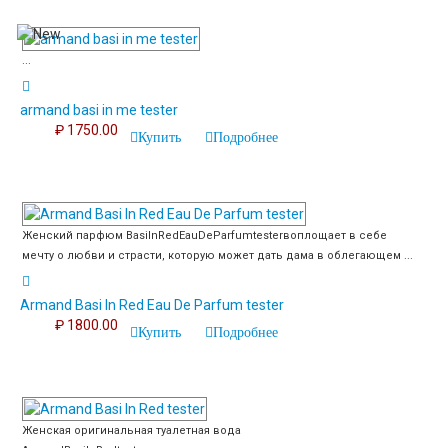
...
armand basi in me tester
₽ 1750.00
Купить
Подробнее
Женский парфюм BasiInRedEauDeParfumtesterвоплощает в себе
мечту о любви и страсти, которую может дать дама в облегающем ...
Armand Basi In Red Eau De Parfum tester
₽ 1800.00
Купить
Подробнее
Женская оригинальная туалетная вода