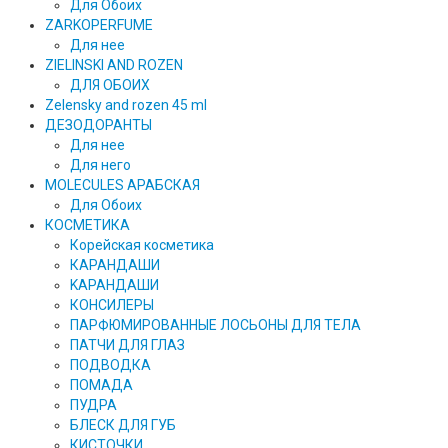
Для Обоих
ZARKOPERFUME
Для нее
ZIELINSKI AND ROZEN
ДЛЯ ОБОИХ
Zelensky and rozen 45 ml
ДЕЗОДОРАНТЫ
Для нее
Для него
MOLECULES АРАБСКАЯ
Для Обоих
КОСМЕТИКА
Корейская косметика
КАРАНДAШИ
KAPAHДАШИ
КОНСИЛЕРЫ
ПАРФЮМИРОВАННЫЕ ЛОСЬОНЫ ДЛЯ ТЕЛА
ПАТЧИ ДЛЯ ГЛАЗ
ПОДВОДКА
ПОМАДА
ПУДРА
БЛЕСК ДЛЯ ГУБ
КИСТОЧКИ