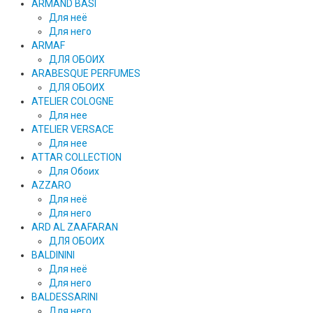
ARMAND BASI
Для неё
Для него
ARMAF
ДЛЯ ОБОИХ
ARABESQUE PERFUMES
ДЛЯ ОБОИХ
ATELIER COLOGNE
Для нее
ATELIER VERSACE
Для нее
ATTAR COLLECTION
Для Обоих
AZZARO
Для неё
Для него
ARD AL ZAAFARAN
ДЛЯ ОБОИХ
BALDININI
Для неё
Для него
BALDESSARINI
Для него