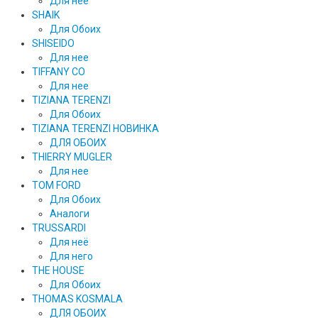
Для нее
SHAIK
Для Обоих
SHISEIDO
Для нее
TIFFANY CO
Для нее
TIZIANA TERENZI
Для Обоих
TIZIANA TERENZI НОВИНКА
ДЛЯ ОБОИХ
THIERRY MUGLER
Для нее
TOM FORD
Для Обоих
Аналоги
TRUSSARDI
Для неё
Для него
THE HOUSE
Для Обоих
THOMAS KOSMALA
ДЛЯ ОБОИХ