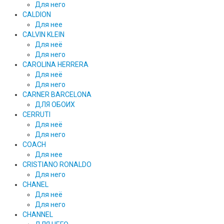
Для него
CALDION
Для нее
CALVIN KLEIN
Для неё
Для него
CAROLINA HERRERA
Для неё
Для него
CARNER BARCELONA
ДЛЯ ОБОИХ
CERRUTI
Для неё
Для него
COACH
Для нее
CRISTIANO RONALDO
Для него
CHANEL
Для неё
Для него
CHANNEL