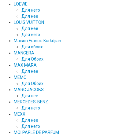
LOEWE
Для него
Для нее
LOUIS VUITTON
Для нее
Для него
Maison Francis Kurkdjian
Для обоих
MANCERA
Для Обоих
MAX MARA
Для нее
MEMO
Для Обоих
MARC JACOBS
Для нее
MERCEDES-BENZ
Для него
MEXX
Для нее
Для него
MOI PARLE DE PARFUM