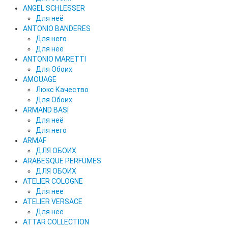
ANGEL SCHLESSER
Для неё
ANTONIO BANDERES
Для него
Для нее
ANTONIO MARETTI
Для Обоих
AMOUAGE
Люкс Качество
Для Обоих
ARMAND BASI
Для неё
Для него
ARMAF
ДЛЯ ОБОИХ
ARABESQUE PERFUMES
ДЛЯ ОБОИХ
ATELIER COLOGNE
Для нее
ATELIER VERSACE
Для нее
ATTAR COLLECTION