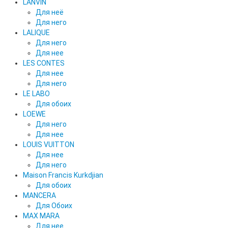
LANVIN
Для неё
Для него
LALIQUE
Для него
Для нее
LES CONTES
Для нее
Для него
LE LABO
Для обоих
LOEWE
Для него
Для нее
LOUIS VUITTON
Для нее
Для него
Maison Francis Kurkdjian
Для обоих
MANCERA
Для Обоих
MAX MARA
Для нее