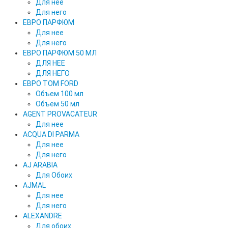
Для нее
Для него
ЕВРО ПАРФЮМ
Для нее
Для него
ЕВРО ПАРФЮМ 50 МЛ
ДЛЯ НЕЕ
ДЛЯ НЕГО
ЕВРО TOM FORD
Объем 100 мл
Объем 50 мл
AGENT PROVACATEUR
Для нее
ACQUA DI PARMA
Для нее
Для него
AJ ARABIA
Для Обоих
AJMAL
Для нее
Для него
ALEXANDRE
Для обоих