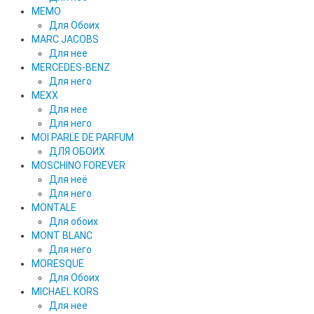
MEMO
Для Обоих
MARC JACOBS
Для нее
MERCEDES-BENZ
Для него
MEXX
Для нее
Для него
MOI PARLE DE PARFUM
ДЛЯ ОБОИХ
MOSCHINO FOREVER
Для неё
Для него
MONTALE
Для обоих
MONT BLANC
Для него
MORESQUE
Для Обоих
MICHAEL KORS
Для нее