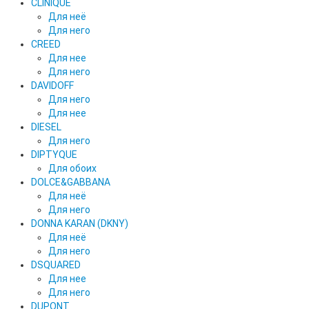
CLINIQUE
Для неё
Для него
CREED
Для нее
Для него
DAVIDOFF
Для него
Для нее
DIESEL
Для него
DIPTYQUE
Для обоих
DOLCE&GABBANA
Для неё
Для него
DONNA KARAN (DKNY)
Для неё
Для него
DSQUARED
Для нее
Для него
DUPONT