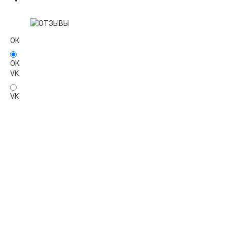
ОК
ОК
VK
VK