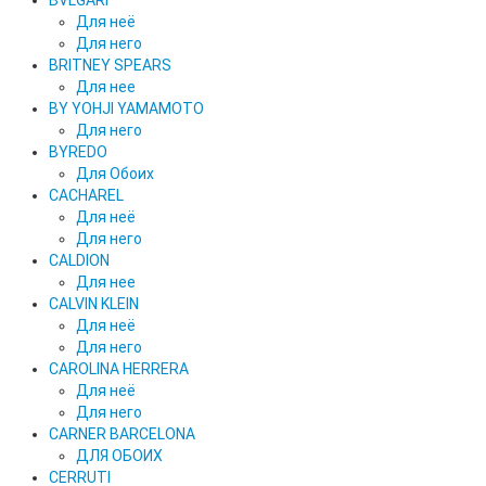
BVLGARI
Для неё
Для него
BRITNEY SPEARS
Для нее
BY YOHJI YAMAMOTO
Для него
BYREDO
Для Обоих
CACHAREL
Для неё
Для него
CALDION
Для нее
CALVIN KLEIN
Для неё
Для него
CAROLINA HERRERA
Для неё
Для него
CARNER BARCELONA
ДЛЯ ОБОИХ
CERRUTI