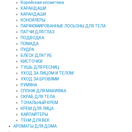
Корейская косметика
КАРАНДAШИ
KAPAHДАШИ
КОНСИЛЕРЫ
ПАРФЮМИРОВАННЫЕ ЛОСЬОНЫ ДЛЯ ТЕЛА
ПАТЧИ ДЛЯ ГЛАЗ
ПОДВОДКА
ПОМАДА
ПУДРА
БЛЕСК ДЛЯ ГУБ
КИСТОЧКИ
ТУШЬ ДЛЯ РЕСНИЦ
УХОД ЗА ЛИЦОМ И ТЕЛОМ
УХОД ЗА БРОВЯМИ
РУМЯНА
СПОНЖ ДЛЯ МАКИЯЖА
СКРАБ ДЛЯ ТЕЛА
ТОНАЛЬНЫЙ КРЕМ
КРЕМ ДЛЯ ЛИЦА
ХАЙЛАЙТЕРЫ
ТЕНИ ДЛЯ ВЕК
АРОМАТЫ ДЛЯ ДОМА