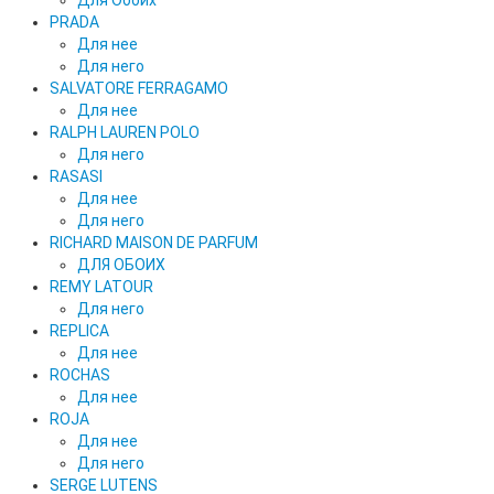
Для Обоих
PRADA
Для нее
Для него
SALVATORE FERRAGAMO
Для нее
RALPH LAUREN POLO
Для него
RASASI
Для нее
Для него
RICHARD MAISON DE PARFUM
ДЛЯ ОБОИХ
REMY LATOUR
Для него
REPLICA
Для нее
ROCHAS
Для нее
ROJA
Для нее
Для него
SERGE LUTENS