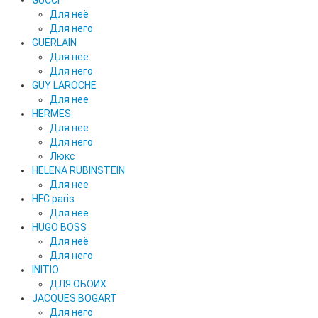
GUCCI
Для неё
Для него
GUERLAIN
Для неё
Для него
GUY LAROCHE
Для нее
HERMES
Для нее
Для него
Люкс
HELENA RUBINSTEIN
Для нее
HFC paris
Для нее
HUGO BOSS
Для неё
Для него
INITIO
ДЛЯ ОБОИХ
JACQUES BOGART
Для него