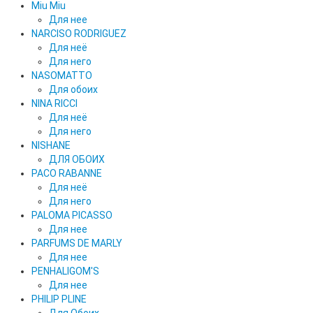
Miu Miu
Для нее
NARCISO RODRIGUEZ
Для неё
Для него
NASOMATTO
Для обоих
NINA RICCI
Для неё
Для него
NISHANE
ДЛЯ ОБОИХ
PACO RABANNE
Для неё
Для него
PALOMA PICASSO
Для нее
PARFUMS DE MARLY
Для нее
PENHALIGOM'S
Для нее
PHILIP PLINE