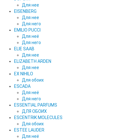
Для нее
EISENBERG
Для нее
Для него
EMILIO PUCCI
Для неё
Для него
ELIE SAAB
Для нее
ELIZABETH ARDEN
Для нее
EX NIHILO
Для обоих
ESCADA
Для неё
Для него
ESSENTIAL PARFUMS
ДЛЯ ОБОИХ
ESCENTRIK MOLECULES
Для обоих
ESTEE LAUDER
Для неё