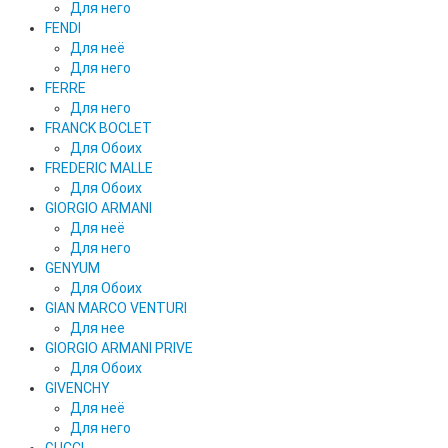
Для него
FENDI
Для неё
Для него
FERRE
Для него
FRANCK BOCLET
Для Обоих
FREDERIC MALLE
Для Обоих
GIORGIO ARMANI
Для неё
Для него
GENYUM
Для Обоих
GIAN MARCO VENTURI
Для нее
GIORGIO ARMANI PRIVE
Для Обоих
GIVENCHY
Для неё
Для него