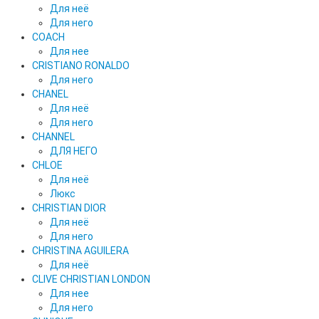
Для неё
Для него
COACH
Для нее
CRISTIANO RONALDO
Для него
CHANEL
Для неё
Для него
CHANNEL
ДЛЯ НЕГО
CHLOE
Для неё
Люкс
CHRISTIAN DIOR
Для неё
Для него
CHRISTINA AGUILERA
Для неё
CLIVE CHRISTIAN LONDON
Для нее
Для него