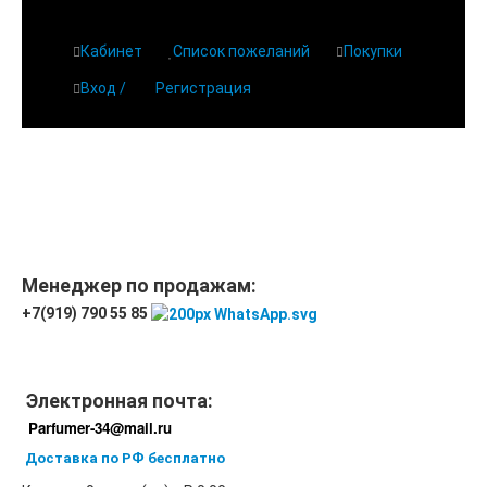
Кабинет
Список пожеланий
Покупки
Вход /
Регистрация
Менеджер по продажам:
+7(919) 790 55 85
Электронная почта:
Parfumer-34@mail.ru
Доставка по РФ бесплатно