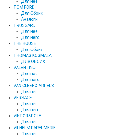
Для нее
TOM FORD
Для Обоих
Аналоги
TRUSSARDI
Для неё
Для него
THE HOUSE
Для Обоих
THOMAS KOSMALA
ДЛЯ ОБОИХ
VALENTINO
Для неё
Для него
VAN CLEEF & ARPELS
Для нее
VERSACE
Для нее
Для него
VIKTOR&ROLF
Для нее
VILHELM PARFUMERIE
Для нее