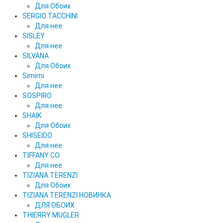
Для Обоих
SERGIO TACCHINI
Для нее
SISLEY
Для нее
SILVANA
Для Обоих
Simimi
Для нее
SOSPIRO
Для нее
SHAIK
Для Обоих
SHISEIDO
Для нее
TIFFANY CO
Для нее
TIZIANA TERENZI
Для Обоих
TIZIANA TERENZI НОВИНКА
ДЛЯ ОБОИХ
THIERRY MUGLER