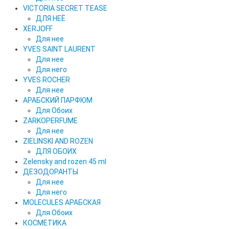
VICTORIA SECRET TEASE
ДЛЯ НЕЁ
XERJOFF
Для нее
YVES SAINT LAURENT
Для нее
Для него
YVES ROCHER
Для нее
АРАБСКИЙ ПАРФЮМ
Для Обоих
ZARKOPERFUME
Для нее
ZIELINSKI AND ROZEN
ДЛЯ ОБОИХ
Zelensky and rozen 45 ml
ДЕЗОДОРАНТЫ
Для нее
Для него
MOLECULES АРАБСКАЯ
Для Обоих
КОСМЕТИКА