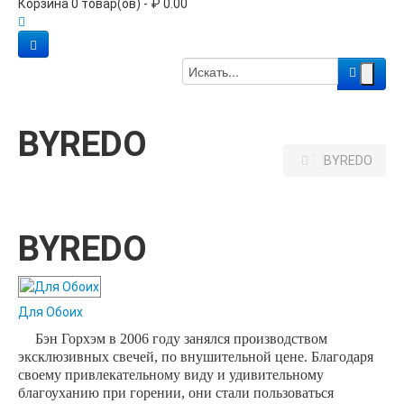
Корзина 0 товар(ов) - ₽ 0.00
BYREDO
BYREDO
BYREDO
Для Обоих
Бэн Горхэм в 2006 году занялся производством
эксклюзивных свечей, по внушительной цене. Благодаря
своему привлекательному виду и удивительному
благоуханию при горении, они стали пользоваться