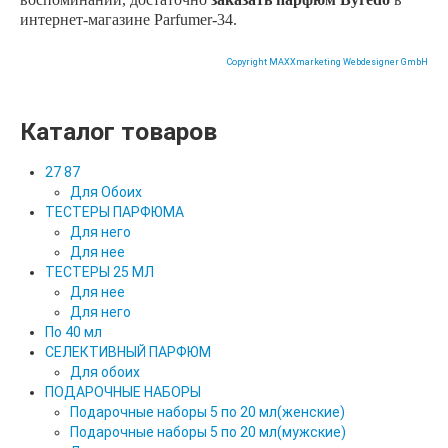
интернет-магазине
Parfumer
-34.
Copyright MAXXmarketing Webdesigner GmbH
Каталог товаров
27 87
Для Обоих
ТЕСТЕРЫ ПАРФЮМА
Для него
Для нее
ТЕСТЕРЫ 25 МЛ
Для нее
Для него
По 40 мл
СЕЛЕКТИВНЫЙ ПАРФЮМ
Для обоих
ПОДАРОЧНЫЕ НАБОРЫ
Подарочные наборы 5 по 20 мл(женские)
Подарочные наборы 5 по 20 мл(мужские)