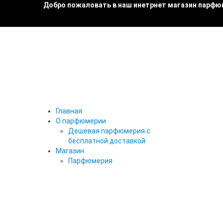
Добро пожаловать в наш инетрнет магазин парфю
Главная
О парфюмерии
Дешевая парфюмерия с
бесплатной доставкой
Магазин
Парфюмерия
27 87
ТЕСТЕРЫ ПАРФЮМА
ТЕСТЕРЫ 25 МЛ