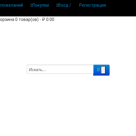
 пожеланий
Покупки
Вход /
Регистрация
орзина 0 товар(ов) - ₽ 0.00