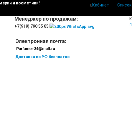
мерии и косметики!
Кабинет
Список
Менеджер по продажам:
К
+7(919) 790 55 85
Электронная почта:
Parfumer-34@mail.ru
Доставка по РФ бесплатно