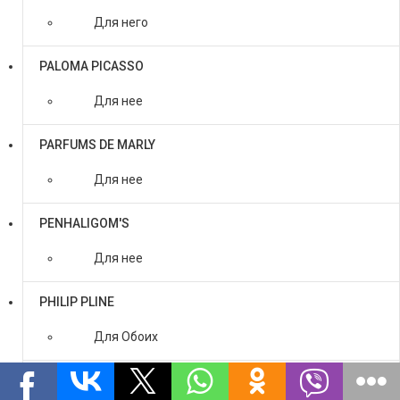
Для него
PALOMA PICASSO
Для нее
PARFUMS DE MARLY
Для нее
PENHALIGOM'S
Для нее
PHILIP PLINE
Для Обоих
PRADA