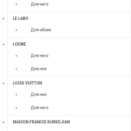
Для него
LE LABO
Для обоих
LOEWE
Для него
Для нее
LOUIS VUITTON
Для нее
Для него
MAISON FRANCIS KURKDJIAN