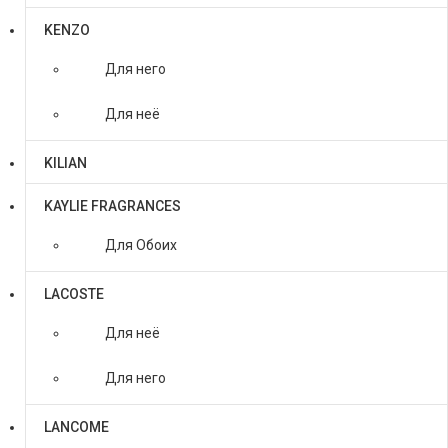
KENZO
Для него
Для неё
KILIAN
KAYLIE FRAGRANCES
Для Обоих
LACOSTE
Для неё
Для него
LANCOME