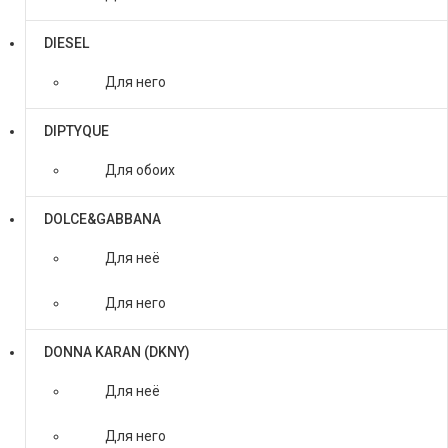
DIESEL
Для него
DIPTYQUE
Для обоих
DOLCE&GABBANA
Для неё
Для него
DONNA KARAN (DKNY)
Для неё
Для него