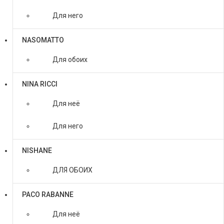
Для него
NASOMATTO
Для обоих
NINA RICCI
Для неё
Для него
NISHANE
ДЛЯ ОБОИХ
PACO RABANNE
Для неё