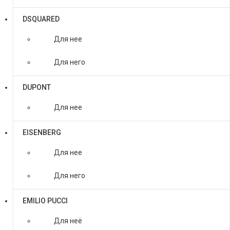
DSQUARED
Для нее
Для него
DUPONT
Для нее
EISENBERG
Для нее
Для него
EMILIO PUCCI
Для неё