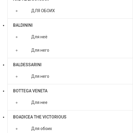
ДЛЯ ОБОИХ
BALDININI
Для неё
Для него
BALDESSARINI
Для него
BOTTEGA VENETA
Для нее
BOADICEA THE VICTORIOUS
Для обоих