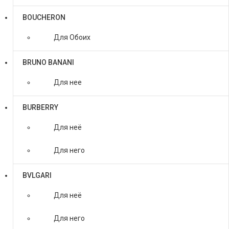
BOUCHERON
Для Обоих
BRUNO BANANI
Для нее
BURBERRY
Для неё
Для него
BVLGARI
Для неё
Для него