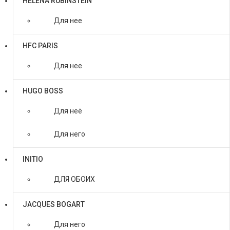
HELENA RUBINSTEIN
Для нее
HFC PARIS
Для нее
HUGO BOSS
Для неё
Для него
INITIO
ДЛЯ ОБОИХ
JACQUES BOGART
Для него