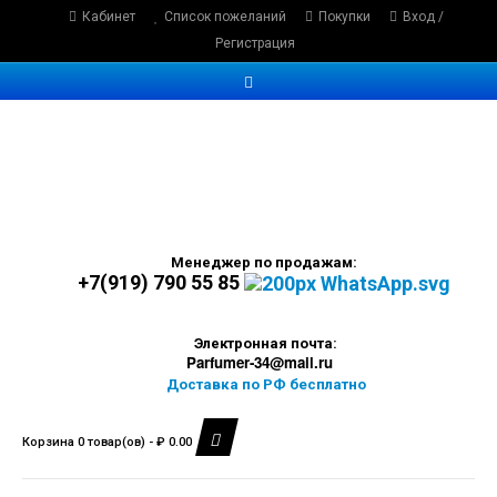
Кабинет
Список пожеланий
Покупки
Вход /
Регистрация
Менеджер по продажам:
+7(919) 790 55 85
Электронная почта:
Parfumer-34@mail.ru
Доставка по РФ бесплатно
Корзина 0 товар(ов) - ₽ 0.00