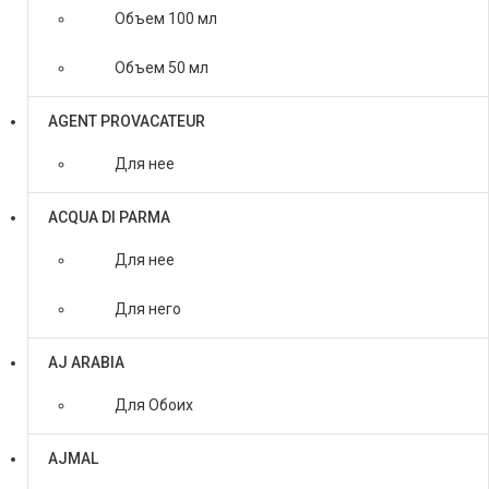
Объем 100 мл
Объем 50 мл
AGENT PROVACATEUR
Для нее
ACQUA DI PARMA
Для нее
Для него
AJ ARABIA
Для Обоих
AJMAL