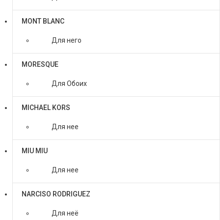
MONT BLANC
Для него
MORESQUE
Для Обоих
MICHAEL KORS
Для нее
MIU MIU
Для нее
NARCISO RODRIGUEZ
Для неё