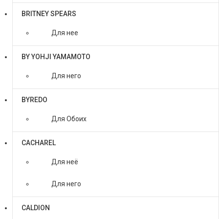
BRITNEY SPEARS
Для нее
BY YOHJI YAMAMOTO
Для него
BYREDO
Для Обоих
CACHAREL
Для неё
Для него
CALDION