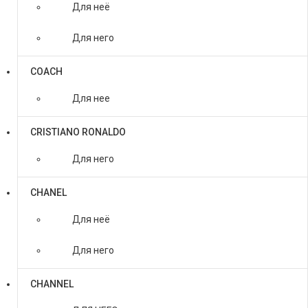
Для неё
Для него
COACH
Для нее
CRISTIANO RONALDO
Для него
CHANEL
Для неё
Для него
CHANNEL