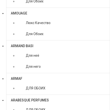
Для Обоих
AMOUAGE
Люкс Качество
Для Обоих
ARMAND BASI
Для неё
Для него
ARMAF
ДЛЯ ОБОИХ
ARABESQUE PERFUMES
ДЛЯ ОБОИХ