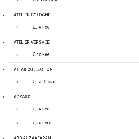
ATELIER COLOGNE
Для нее
ATELIER VERSACE
Для нее
ATTAR COLLECTION
Для Обоих
AZZARO
Для неё
Для него
ARD AL ZAAFARAN