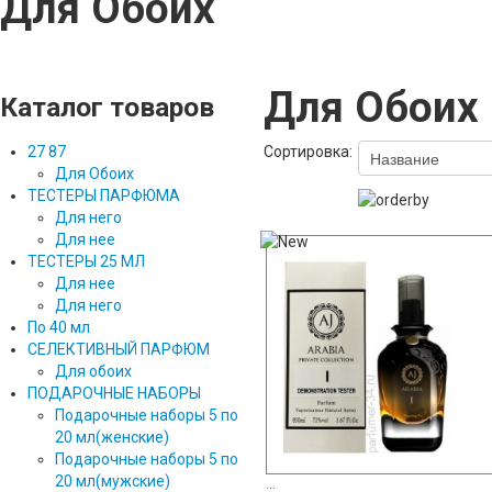
Для Обоих
Для Обоих
Каталог товаров
27 87
Сортировка:
Для Обоих
ТЕСТЕРЫ ПАРФЮМА
Для него
Для нее
ТЕСТЕРЫ 25 МЛ
Для нее
Для него
По 40 мл
СЕЛЕКТИВНЫЙ ПАРФЮМ
Для обоих
ПОДАРОЧНЫЕ НАБОРЫ
Подарочные наборы 5 по
20 мл(женские)
Подарочные наборы 5 по
20 мл(мужские)
...