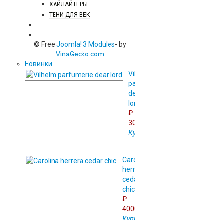
ХАЙЛАЙТЕРЫ
ТЕНИ ДЛЯ ВЕК
АРОМАТЫ ДЛЯ ДОМА
© Free
Joomla! 3 Modules
- by
VinaGecko.com
Новинки
Vilhelm
parfumerie
dear
lord
₽
3000.00
Купить
Сarolina
herrera
cedar
chic
₽
4000.00
Купить