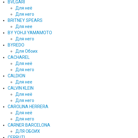
BVLGARI
Для неё
Для него
BRITNEY SPEARS
Для нее
BY YOHJI YAMAMOTO
Для него
BYREDO
Для Обоих
CACHAREL
Для неё
Для него
CALDION
Для нее
CALVIN KLEIN
Для неё
Для него
CAROLINA HERRERA
Для неё
Для него
CARNER BARCELONA
ДЛЯ ОБОИХ
CERRUTI