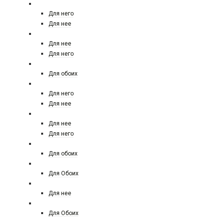
LALIQUE
Для него
Для нее
LES CONTES
Для нее
Для него
LE LABO
Для обоих
LOEWE
Для него
Для нее
LOUIS VUITTON
Для нее
Для него
Maison Francis Kurkdjian
Для обоих
MANCERA
Для Обоих
MAX MARA
Для нее
MEMO
Для Обоих