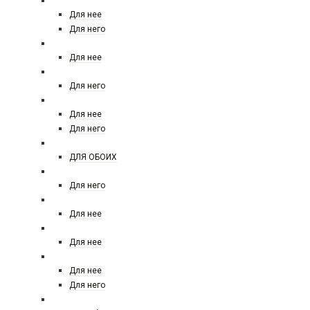
PRADA
Для нее
Для него
SALVATORE FERRAGAMO
Для нее
RALPH LAUREN POLO
Для него
RASASI
Для нее
Для него
RICHARD MAISON DE PARFUM
ДЛЯ ОБОИХ
REMY LATOUR
Для него
REPLICA
Для нее
ROCHAS
Для нее
ROJA
Для нее
Для него
SERGE LUTENS