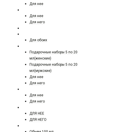
Для нее
ТЕСТЕРЫ 25 МЛ
Для нее
Для него
По 40 мл
СЕЛЕКТИВНЫЙ ПАРФЮМ
Для обоих
ПОДАРОЧНЫЕ НАБОРЫ
Подарочные наборы 5 по 20
мл(женские)
Подарочные наборы 5 по 20
мл(мужские)
Для нее
Для него
ЕВРО ПАРФЮМ
Для нее
Для него
ЕВРО ПАРФЮМ 50 МЛ
ДЛЯ НЕЕ
ДЛЯ НЕГО
ЕВРО TOM FORD
Объем 100 мл