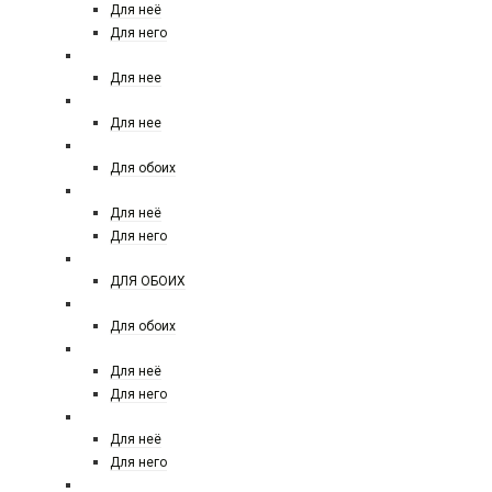
Для неё
Для него
ELIE SAAB
Для нее
ELIZABETH ARDEN
Для нее
EX NIHILO
Для обоих
ESCADA
Для неё
Для него
ESSENTIAL PARFUMS
ДЛЯ ОБОИХ
ESCENTRIK MOLECULES
Для обоих
ESTEE LAUDER
Для неё
Для него
FENDI
Для неё
Для него
FERRE