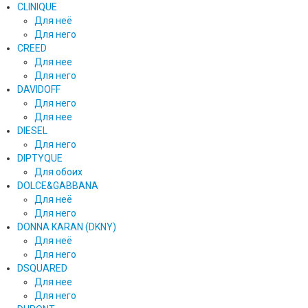
CLINIQUE
Для неё
Для него
CREED
Для нее
Для него
DAVIDOFF
Для него
Для нее
DIESEL
Для него
DIPTYQUE
Для обоих
DOLCE&GABBANA
Для неё
Для него
DONNA KARAN (DKNY)
Для неё
Для него
DSQUARED
Для нее
Для него