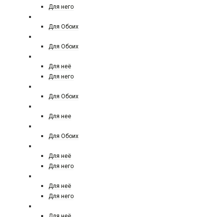
Для него
FRANCK BOCLET
Для Обоих
FREDERIC MALLE
Для Обоих
GIORGIO ARMANI
Для неё
Для него
GENYUM
Для Обоих
GIAN MARCO VENTURI
Для нее
GIORGIO ARMANI PRIVE
Для Обоих
GIVENCHY
Для неё
Для него
GUCCI
Для неё
Для него
GUERLAIN
Для неё