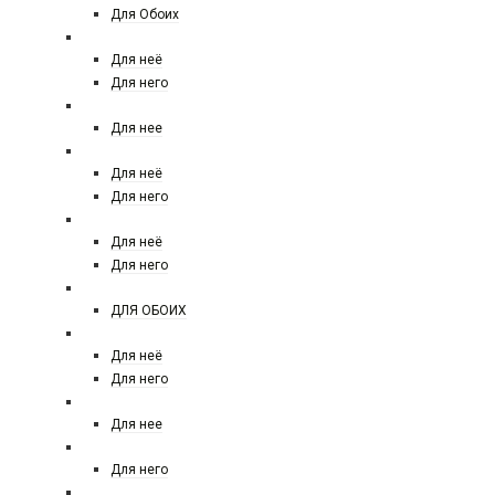
Для Обоих
CACHAREL
Для неё
Для него
CALDION
Для нее
CALVIN KLEIN
Для неё
Для него
CAROLINA HERRERA
Для неё
Для него
CARNER BARCELONA
ДЛЯ ОБОИХ
CERRUTI
Для неё
Для него
COACH
Для нее
CRISTIANO RONALDO
Для него
CHANEL