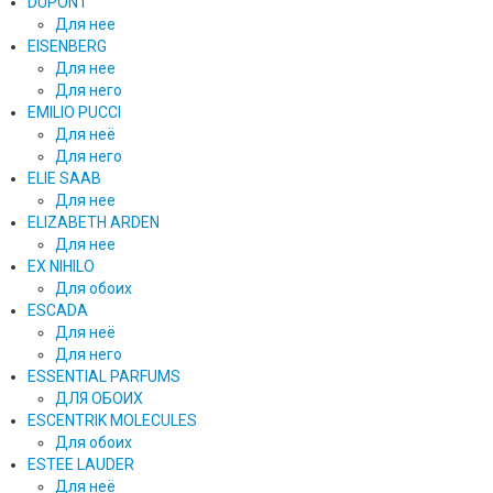
DUPONT
Для нее
EISENBERG
Для нее
Для него
EMILIO PUCCI
Для неё
Для него
ELIE SAAB
Для нее
ELIZABETH ARDEN
Для нее
EX NIHILO
Для обоих
ESCADA
Для неё
Для него
ESSENTIAL PARFUMS
ДЛЯ ОБОИХ
ESCENTRIK MOLECULES
Для обоих
ESTEE LAUDER
Для неё