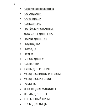
КОСМЕТИКА
Корейская косметика
КАРАНДAШИ
KAPAHДАШИ
КОНСИЛЕРЫ
ПАРФЮМИРОВАННЫЕ
ЛОСЬОНЫ ДЛЯ ТЕЛА
ПАТЧИ ДЛЯ ГЛАЗ
ПОДВОДКА
ПОМАДА
ПУДРА
БЛЕСК ДЛЯ ГУБ
КИСТОЧКИ
ТУШЬ ДЛЯ РЕСНИЦ
УХОД ЗА ЛИЦОМ И ТЕЛОМ
УХОД ЗА БРОВЯМИ
РУМЯНА
СПОНЖ ДЛЯ МАКИЯЖА
СКРАБ ДЛЯ ТЕЛА
ТОНАЛЬНЫЙ КРЕМ
КРЕМ ДЛЯ ЛИЦА