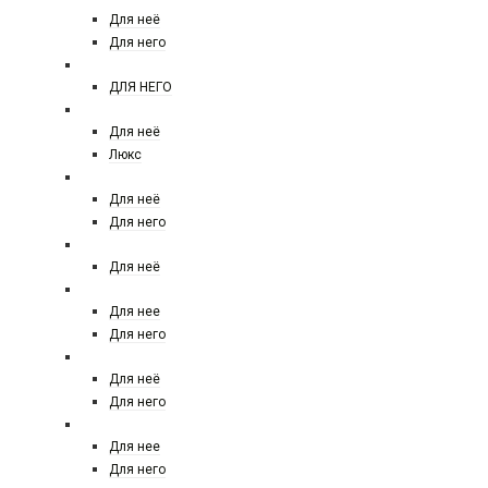
Для неё
Для него
CHANNEL
ДЛЯ НЕГО
CHLOE
Для неё
Люкс
CHRISTIAN DIOR
Для неё
Для него
CHRISTINA AGUILERA
Для неё
CLIVE CHRISTIAN LONDON
Для нее
Для него
CLINIQUE
Для неё
Для него
CREED
Для нее
Для него