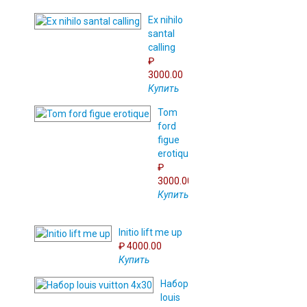
Ex nihilo
santal
calling
₽
3000.00
Купить
Tom
ford
figue
erotique
₽
3000.00
Купить
Initio lift me up
₽ 4000.00
Купить
Набор
louis