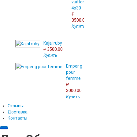
vuitton
4x30
₽
3500.00
Купить
Kajal ruby
₽ 3500.00
Купить
Emper g
pour
femme
₽
3000.00
Купить
Отзывы
Доставка
Контакты