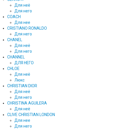
Для неё
Для него
COACH
Для нее
CRISTIANO RONALDO
Для него
CHANEL
Для неё
Для него
CHANNEL
ДЛЯ НЕГО
CHLOE
Для неё
Люкс
CHRISTIAN DIOR
Для неё
Для него
CHRISTINA AGUILERA
Для неё
CLIVE CHRISTIAN LONDON
Для нее
Для него