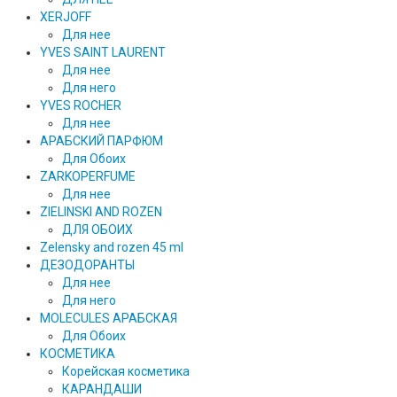
XERJOFF
Для нее
YVES SAINT LAURENT
Для нее
Для него
YVES ROCHER
Для нее
АРАБСКИЙ ПАРФЮМ
Для Обоих
ZARKOPERFUME
Для нее
ZIELINSKI AND ROZEN
ДЛЯ ОБОИХ
Zelensky and rozen 45 ml
ДЕЗОДОРАНТЫ
Для нее
Для него
MOLECULES АРАБСКАЯ
Для Обоих
КОСМЕТИКА
Корейская косметика
КАРАНДAШИ