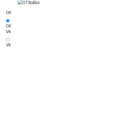
ОК
ОК
VK
VK