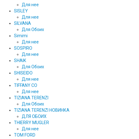
Для нее
SISLEY
Для нее
SILVANA
Для Обоих
Simimi
Для нее
SOSPIRO
Для нее
SHAIK
Для Обоих
SHISEIDO
Для нее
TIFFANY CO
Для нее
TIZIANA TERENZI
Для Обоих
TIZIANA TERENZI НОВИНКА
ДЛЯ ОБОИХ
THIERRY MUGLER
Для нее
TOM FORD