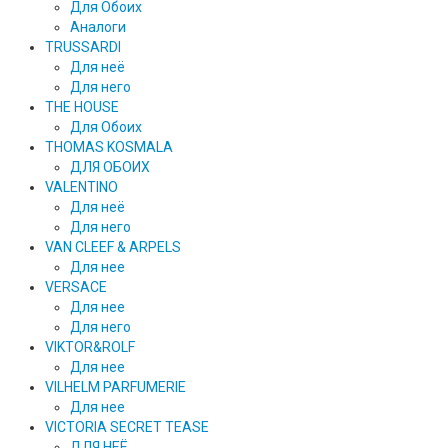
Для Обоих
Аналоги
TRUSSARDI
Для неё
Для него
THE HOUSE
Для Обоих
THOMAS KOSMALA
ДЛЯ ОБОИХ
VALENTINO
Для неё
Для него
VAN CLEEF & ARPELS
Для нее
VERSACE
Для нее
Для него
VIKTOR&ROLF
Для нее
VILHELM PARFUMERIE
Для нее
VICTORIA SECRET TEASE
ДЛЯ НЕЁ