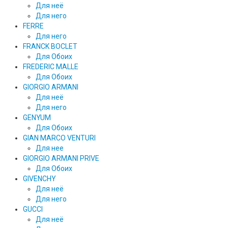
Для неё
Для него
FERRE
Для него
FRANCK BOCLET
Для Обоих
FREDERIC MALLE
Для Обоих
GIORGIO ARMANI
Для неё
Для него
GENYUM
Для Обоих
GIAN MARCO VENTURI
Для нее
GIORGIO ARMANI PRIVE
Для Обоих
GIVENCHY
Для неё
Для него
GUCCI
Для неё