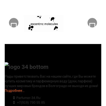
Рады приветствовать Вас на нашем сайте, где Вы можете
купить косметику и парфюмерную воду (духи, парфюм)
лучших мировых брендов в Волгограде не выходя из дома!
Подробнее...
Parfumer-34.Ru
+7(919) 790 55 85