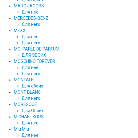
MARC JACOBS
Для нее
MERCEDES-BENZ
Для него
MEXX
Для нее
Для него
MOI PARLE DE PARFUM
ДЛЯ ОБОИХ
MOSCHINO FOREVER
Для неё
Для него
MONTALE
Для обоих
MONT BLANC
Для него
MORESQUE
Для Обоих
MICHAEL KORS
Для нее
Miu Miu
Для нее