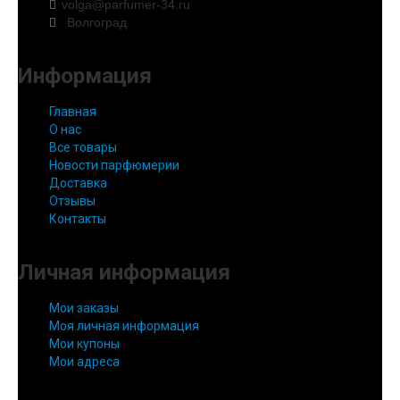
volga@parfumer-34.ru
Волгоград
Информация
Главная
О нас
Все товары
Новости парфюмерии
Доставка
Отзывы
Контакты
Личная информация
Мои заказы
Моя личная информация
Мои купоны
Мои адреса