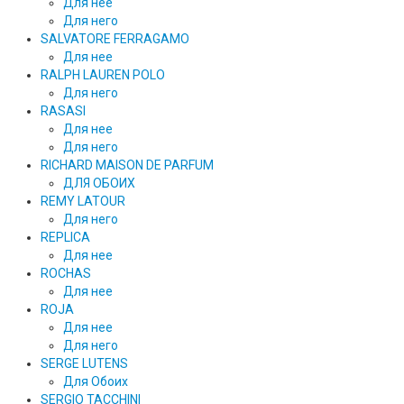
Для нее
Для него
SALVATORE FERRAGAMO
Для нее
RALPH LAUREN POLO
Для него
RASASI
Для нее
Для него
RICHARD MAISON DE PARFUM
ДЛЯ ОБОИХ
REMY LATOUR
Для него
REPLICA
Для нее
ROCHAS
Для нее
ROJA
Для нее
Для него
SERGE LUTENS
Для Обоих
SERGIO TACCHINI