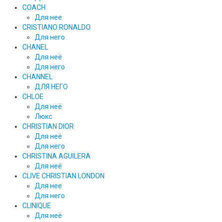
COACH
Для нее
CRISTIANO RONALDO
Для него
CHANEL
Для неё
Для него
CHANNEL
ДЛЯ НЕГО
CHLOE
Для неё
Люкс
CHRISTIAN DIOR
Для неё
Для него
CHRISTINA AGUILERA
Для неё
CLIVE CHRISTIAN LONDON
Для нее
Для него
CLINIQUE
Для неё