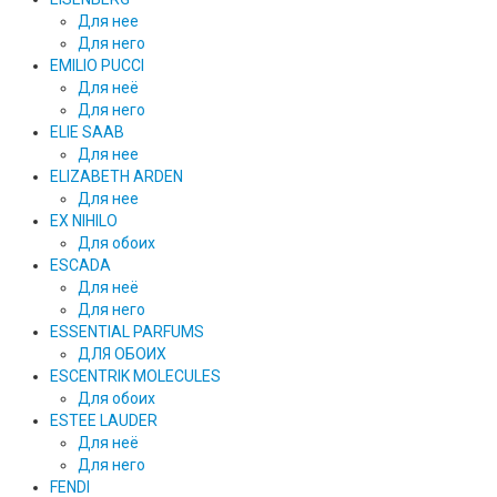
Для нее
Для него
EMILIO PUCCI
Для неё
Для него
ELIE SAAB
Для нее
ELIZABETH ARDEN
Для нее
EX NIHILO
Для обоих
ESCADA
Для неё
Для него
ESSENTIAL PARFUMS
ДЛЯ ОБОИХ
ESCENTRIK MOLECULES
Для обоих
ESTEE LAUDER
Для неё
Для него
FENDI