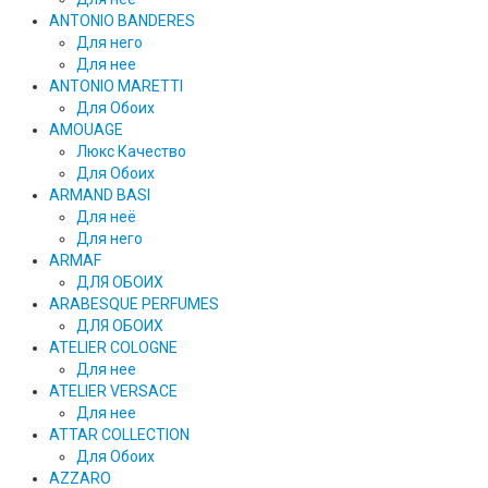
ANTONIO BANDERES
Для него
Для нее
ANTONIO MARETTI
Для Обоих
AMOUAGE
Люкс Качество
Для Обоих
ARMAND BASI
Для неё
Для него
ARMAF
ДЛЯ ОБОИХ
ARABESQUE PERFUMES
ДЛЯ ОБОИХ
ATELIER COLOGNE
Для нее
ATELIER VERSACE
Для нее
ATTAR COLLECTION
Для Обоих
AZZARO