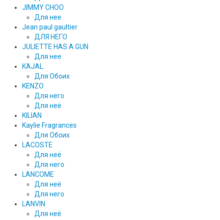
JIMMY CHOO
Для нее
Jean paul gaultier
ДЛЯ НЕГО
JULIETTE HAS A GUN
Для нее
KAJAL
Для Обоих
KENZO
Для него
Для неё
KILIAN
Kaylie Fragrances
Для Обоих
LACOSTE
Для неё
Для него
LANCOME
Для неё
Для него
LANVIN
Для неё