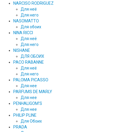
NARCISO RODRIGUEZ
Для неё
Для него
NASOMATTO
Для обоих
NINA RICCI
Для неё
Для него
NISHANE
ДЛЯ ОБОИХ
PACO RABANNE
Для неё
Для него
PALOMA PICASSO
Для нее
PARFUMS DE MARLY
Для нее
PENHALIGOM'S
Для нее
PHILIP PLINE
Для Обоих
PRADA