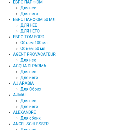
ЕВРО ПАРФЮМ
Для нее
Для него
ЕВРО ПАРФЮМ 50 МЛ
ДЛЯ НЕЕ
ДЛЯ НЕГО
ЕВРО TOM FORD
Объем 100 мл
Объем 50 мл
AGENT PROVACATEUR
Для нее
ACQUA DI PARMA
Для нее
Для него
AJ ARABIA
Для Обоих
AJMAL
Для нее
Для него
ALEXANDRE
Для обоих
ANGEL SCHLESSER
Для неё