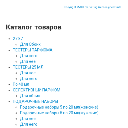
Copyright MAXXmarketing Webdesigner GmbH
Каталог товаров
27 87
Для Обоих
ТЕСТЕРЫ ПАРФЮМА
Для него
Для нее
ТЕСТЕРЫ 25 МЛ
Для нее
Для него
По 40 мл
СЕЛЕКТИВНЫЙ ПАРФЮМ
Для обоих
ПОДАРОЧНЫЕ НАБОРЫ
Подарочные наборы 5 по 20 мл(женские)
Подарочные наборы 5 по 20 мл(мужские)
Для нее
Для него