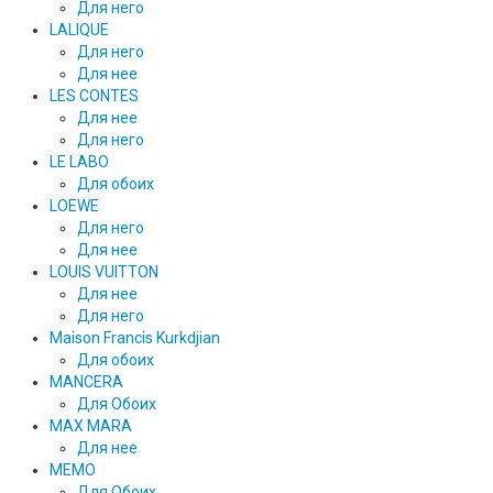
Для него
LALIQUE
Для него
Для нее
LES CONTES
Для нее
Для него
LE LABO
Для обоих
LOEWE
Для него
Для нее
LOUIS VUITTON
Для нее
Для него
Maison Francis Kurkdjian
Для обоих
MANCERA
Для Обоих
MAX MARA
Для нее
MEMO
Для Обоих