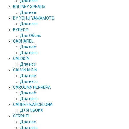
Для него
BRITNEY SPEARS
Для нее
BY YOHJI YAMAMOTO
Для него
BYREDO
Для Обоих
CACHAREL
Для неё
Для него
CALDION
Для нее
CALVIN KLEIN
Для неё
Для него
CAROLINA HERRERA
Для неё
Для него
CARNER BARCELONA
ДЛЯ ОБОИХ
CERRUTI
Для неё
Для него