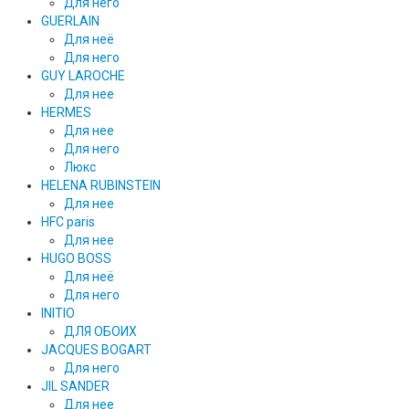
Для него
GUERLAIN
Для неё
Для него
GUY LAROCHE
Для нее
HERMES
Для нее
Для него
Люкс
HELENA RUBINSTEIN
Для нее
HFC paris
Для нее
HUGO BOSS
Для неё
Для него
INITIO
ДЛЯ ОБОИХ
JACQUES BOGART
Для него
JIL SANDER
Для нее