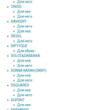
Для него
CREED
Для нее
Для него
DAVIDOFF
Для него
Для нее
DIESEL
Для него
DIPTYQUE
Для обоих
DOLCE&GABBANA
Для неё
Для него
DONNA KARAN (DKNY)
Для неё
Для него
DSQUARED
Для нее
Для него
DUPONT
Для нее
EISENBERG