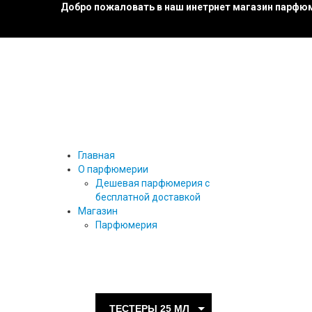
Добро пожаловать в наш инетрнет магазин парфюм
Главная
О парфюмерии
Дешевая парфюмерия с
бесплатной доставкой
Магазин
Парфюмерия
27 87
ТЕСТЕРЫ ПАРФЮМА
ТЕСТЕРЫ 25 МЛ