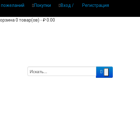
 пожеланий
Покупки
Вход /
Регистрация
орзина 0 товар(ов) - ₽ 0.00