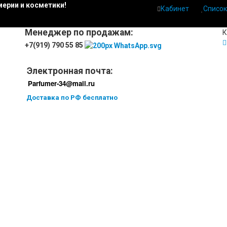
ерии и косметики!
Кабинет
Список
Менеджер по продажам:
К
+7(919) 790 55 85
Электронная почта:
Parfumer-34@mail.ru
Доставка по РФ бесплатно