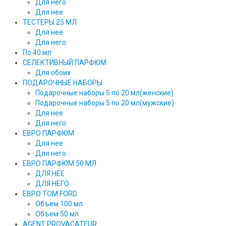
Для него
Для нее
ТЕСТЕРЫ 25 МЛ
Для нее
Для него
По 40 мл
СЕЛЕКТИВНЫЙ ПАРФЮМ
Для обоих
ПОДАРОЧНЫЕ НАБОРЫ
Подарочные наборы 5 по 20 мл(женские)
Подарочные наборы 5 по 20 мл(мужские)
Для нее
Для него
ЕВРО ПАРФЮМ
Для нее
Для него
ЕВРО ПАРФЮМ 50 МЛ
ДЛЯ НЕЕ
ДЛЯ НЕГО
ЕВРО TOM FORD
Объем 100 мл
Объем 50 мл
AGENT PROVACATEUR