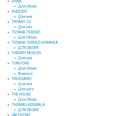
SHAIK
Для Обоих
SHISEIDO
Для нее
TIFFANY CO
Для нее
TIZIANA TERENZI
Для Обоих
TIZIANA TERENZI НОВИНКА
ДЛЯ ОБОИХ
THIERRY MUGLER
Для нее
TOM FORD
Для Обоих
Аналоги
TRUSSARDI
Для неё
Для него
THE HOUSE
Для Обоих
THOMAS KOSMALA
ДЛЯ ОБОИХ
VALENTINO