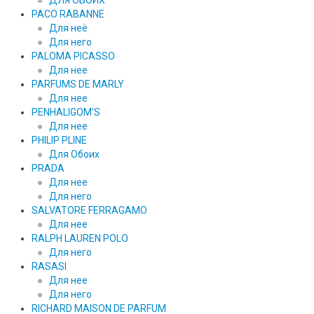
ДЛЯ ОБОИХ
PACO RABANNE
Для неё
Для него
PALOMA PICASSO
Для нее
PARFUMS DE MARLY
Для нее
PENHALIGOM'S
Для нее
PHILIP PLINE
Для Обоих
PRADA
Для нее
Для него
SALVATORE FERRAGAMO
Для нее
RALPH LAUREN POLO
Для него
RASASI
Для нее
Для него
RICHARD MAISON DE PARFUM