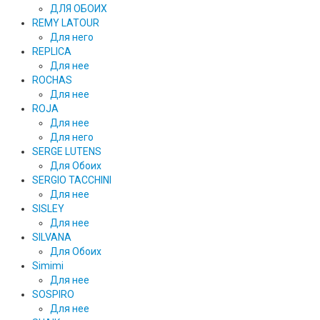
ДЛЯ ОБОИХ
REMY LATOUR
Для него
REPLICA
Для нее
ROCHAS
Для нее
ROJA
Для нее
Для него
SERGE LUTENS
Для Обоих
SERGIO TACCHINI
Для нее
SISLEY
Для нее
SILVANA
Для Обоих
Simimi
Для нее
SOSPIRO
Для нее