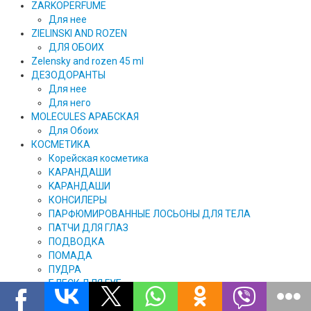
ZARKOPERFUME
Для нее
ZIELINSKI AND ROZEN
ДЛЯ ОБОИХ
Zelensky and rozen 45 ml
ДЕЗОДОРАНТЫ
Для нее
Для него
MOLECULES АРАБСКАЯ
Для Обоих
КОСМЕТИКА
Корейская косметика
КАРАНДAШИ
KAPAHДАШИ
КОНСИЛЕРЫ
ПАРФЮМИРОВАННЫЕ ЛОСЬОНЫ ДЛЯ ТЕЛА
ПАТЧИ ДЛЯ ГЛАЗ
ПОДВОДКА
ПОМАДА
ПУДРА
БЛЕСК ДЛЯ ГУБ
КИСТОЧКИ