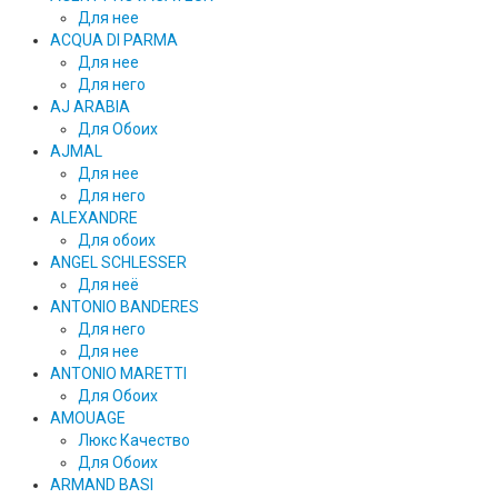
Для нее
ACQUA DI PARMA
Для нее
Для него
AJ ARABIA
Для Обоих
AJMAL
Для нее
Для него
ALEXANDRE
Для обоих
ANGEL SCHLESSER
Для неё
ANTONIO BANDERES
Для него
Для нее
ANTONIO MARETTI
Для Обоих
AMOUAGE
Люкс Качество
Для Обоих
ARMAND BASI