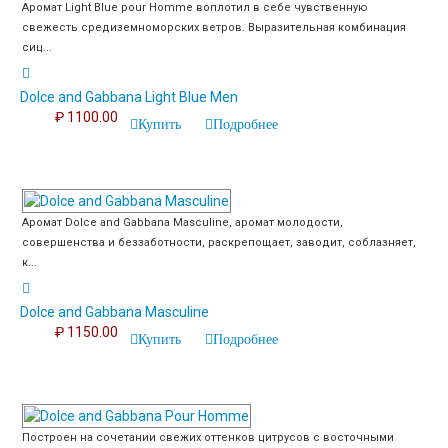
Аромат Light Blue pour Homme воплотил в себе чувственную
свежесть средиземноморских ветров. Выразительная комбинация
сиц...
Dolce and Gabbana Light Blue Men
₽ 1100.00
Купить
Подробнее
Аромат Dolce and Gabbana Masculine, аромат молодости,
совершенства и беззаботности, раскрепощает, заводит, соблазняет,
к...
Dolce and Gabbana Masculine
₽ 1150.00
Купить
Подробнее
Построен на сочетании свежих оттенков цитрусов с восточными