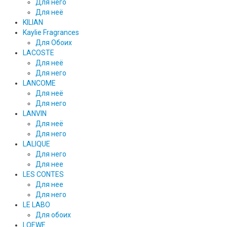
Для него
Для неё
KILIAN
Kaylie Fragrances
Для Обоих
LACOSTE
Для неё
Для него
LANCOME
Для неё
Для него
LANVIN
Для неё
Для него
LALIQUE
Для него
Для нее
LES CONTES
Для нее
Для него
LE LABO
Для обоих
LOEWE