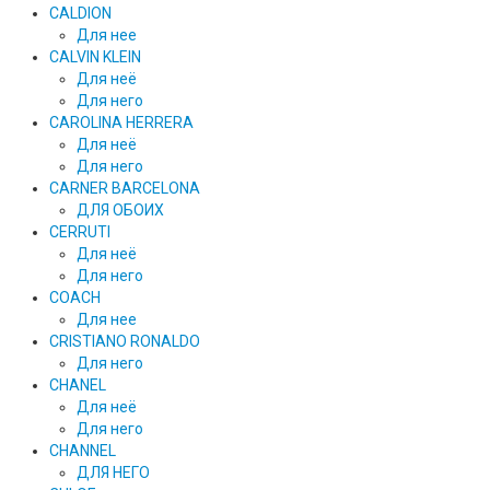
CALDION
Для нее
CALVIN KLEIN
Для неё
Для него
CAROLINA HERRERA
Для неё
Для него
CARNER BARCELONA
ДЛЯ ОБОИХ
CERRUTI
Для неё
Для него
COACH
Для нее
CRISTIANO RONALDO
Для него
CHANEL
Для неё
Для него
CHANNEL
ДЛЯ НЕГО