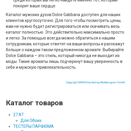
среди которых вы легко найдете именно тот, который
покорит ваше сердце.
Каталог мужских духов Dolce Gabbana доступен для наших
клиентов круглосуточно. Для того чтобы посмотреть цены,
вам не нужно будет регистрироваться или скачивать весь
каталог полностью. Это действительно максимально просто
и легко. За помощью всегда можно обратиться к нашим
сотрудникам, которые ответят на ваши вопросы и расскажут
больше о каждом таком предложенном аромате. Выбирайте
Dolce Gabbana – это стиль, который никогда не выходит из
моды. Такие ароматы лишь подчеркнут вашу уверенность в
себе и мужскую привлекательность.
Copyright MAXXmarketing Webdesigner GmbH
Каталог товаров
27 87
Для Обоих
ТЕСТЕРЫ ПАРФЮМА