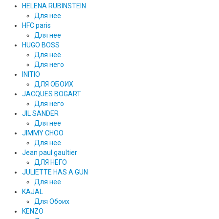
HELENA RUBINSTEIN
Для нее
HFC paris
Для нее
HUGO BOSS
Для неё
Для него
INITIO
ДЛЯ ОБОИХ
JACQUES BOGART
Для него
JIL SANDER
Для нее
JIMMY CHOO
Для нее
Jean paul gaultier
ДЛЯ НЕГО
JULIETTE HAS A GUN
Для нее
KAJAL
Для Обоих
KENZO