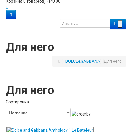
Корзина 0 товар(ов) - ₽ 0.00
Для него
DOLCE&GABBANA
Для него
Для него
Сортировка: