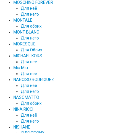
MOSCHINO FOREVER
Для неё
Для него
MONTALE
Для обоих
MONT BLANC
Для него
MORESQUE
Для Обоих
MICHAEL KORS
Для нее
Miu Miu
Для нее
NARCISO RODRIGUEZ
Для неё
Для него
NASOMATTO
Для обоих
NINA RICCI
Для неё
Для него
NISHANE