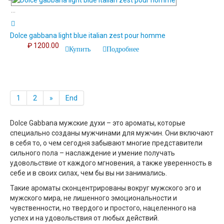
...
Dolce gabbana light blue italian zest pour homme
₽ 1200.00
Купить
Подробнее
1
2
»
End
Dolce Gabbana мужские духи – это ароматы, которые
специально созданы мужчинами для мужчин. Они включают
в себя то, о чем сегодня забывают многие представители
сильного пола – наслаждение и умение получать
удовольствие от каждого мгновения, а также уверенность в
себе и в своих силах, чем бы вы ни занимались.
Такие ароматы сконцентрированы вокруг мужского эго и
мужского мира, не лишенного эмоциональности и
чувственности, но твердого и простого, нацеленного на
успех и на удовольствия от любых действий.