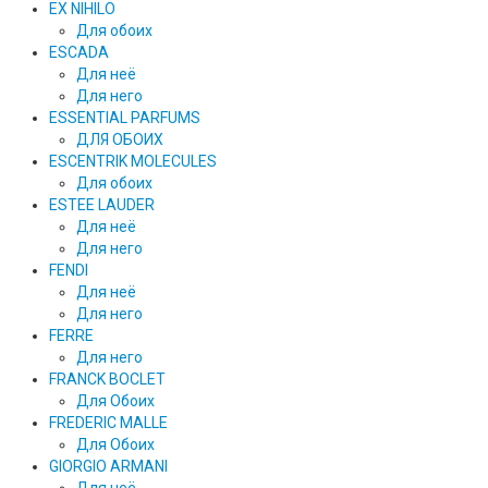
EX NIHILO
Для обоих
ESCADA
Для неё
Для него
ESSENTIAL PARFUMS
ДЛЯ ОБОИХ
ESCENTRIK MOLECULES
Для обоих
ESTEE LAUDER
Для неё
Для него
FENDI
Для неё
Для него
FERRE
Для него
FRANCK BOCLET
Для Обоих
FREDERIC MALLE
Для Обоих
GIORGIO ARMANI