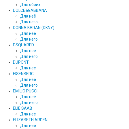
Для обоих
DOLCE&GABBANA
Для неё
Для него
DONNA KARAN (DKNY)
Для неё
Для него
DSQUARED
Для нее
Для него
DUPONT
Для нее
EISENBERG
Для нее
Для него
EMILIO PUCCI
Для неё
Для него
ELIE SAAB
Для нее
ELIZABETH ARDEN
Для нее