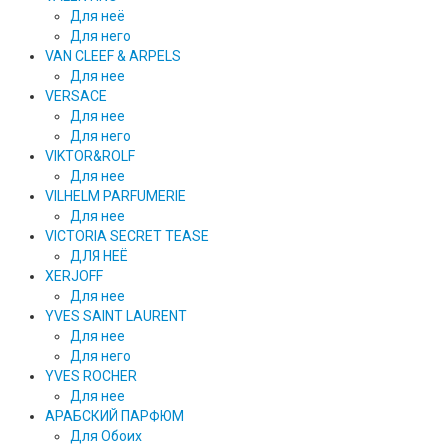
Для неё
Для него
VAN CLEEF & ARPELS
Для нее
VERSACE
Для нее
Для него
VIKTOR&ROLF
Для нее
VILHELM PARFUMERIE
Для нее
VICTORIA SECRET TEASE
ДЛЯ НЕЁ
XERJOFF
Для нее
YVES SAINT LAURENT
Для нее
Для него
YVES ROCHER
Для нее
АРАБСКИЙ ПАРФЮМ
Для Обоих