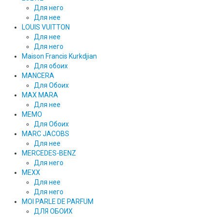
Для него
Для нее
LOUIS VUITTON
Для нее
Для него
Maison Francis Kurkdjian
Для обоих
MANCERA
Для Обоих
MAX MARA
Для нее
MEMO
Для Обоих
MARC JACOBS
Для нее
MERCEDES-BENZ
Для него
MEXX
Для нее
Для него
MOI PARLE DE PARFUM
ДЛЯ ОБОИХ