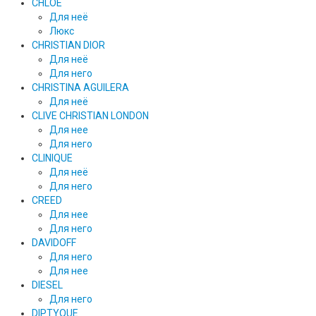
CHLOE
Для неё
Люкс
CHRISTIAN DIOR
Для неё
Для него
CHRISTINA AGUILERA
Для неё
CLIVE CHRISTIAN LONDON
Для нее
Для него
CLINIQUE
Для неё
Для него
CREED
Для нее
Для него
DAVIDOFF
Для него
Для нее
DIESEL
Для него
DIPTYQUE