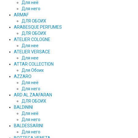
Для неё
Для него
ARMAF
ДЛЯ ОБОИХ
ARABESQUE PERFUMES
ДЛЯ ОБОИХ
ATELIER COLOGNE
Для нее
ATELIER VERSACE
Для нее
ATTAR COLLECTION
Для Обоих
AZZARO
Для неё
Для него
ARD AL ZAAFARAN
ДЛЯ ОБОИХ
BALDININI
Для неё
Для него
BALDESSARINI
Для него