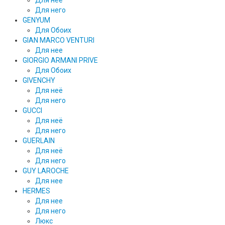
Для неё
Для него
GENYUM
Для Обоих
GIAN MARCO VENTURI
Для нее
GIORGIO ARMANI PRIVE
Для Обоих
GIVENCHY
Для неё
Для него
GUCCI
Для неё
Для него
GUERLAIN
Для неё
Для него
GUY LAROCHE
Для нее
HERMES
Для нее
Для него
Люкс