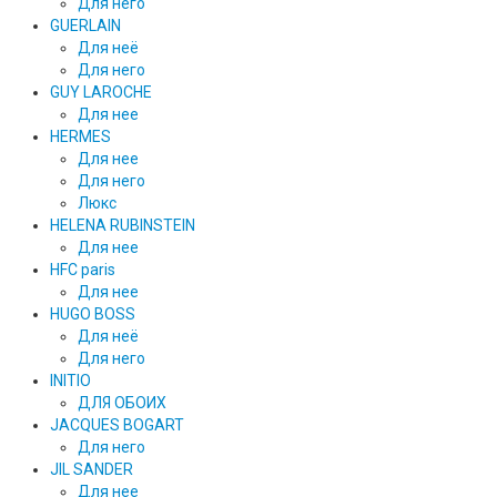
Для него
GUERLAIN
Для неё
Для него
GUY LAROCHE
Для нее
HERMES
Для нее
Для него
Люкс
HELENA RUBINSTEIN
Для нее
HFC paris
Для нее
HUGO BOSS
Для неё
Для него
INITIO
ДЛЯ ОБОИХ
JACQUES BOGART
Для него
JIL SANDER
Для нее