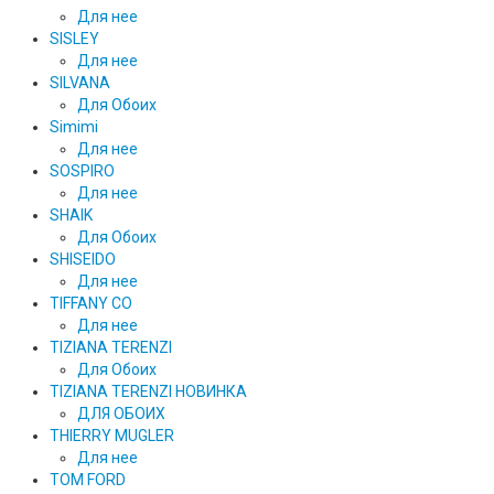
Для нее
SISLEY
Для нее
SILVANA
Для Обоих
Simimi
Для нее
SOSPIRO
Для нее
SHAIK
Для Обоих
SHISEIDO
Для нее
TIFFANY CO
Для нее
TIZIANA TERENZI
Для Обоих
TIZIANA TERENZI НОВИНКА
ДЛЯ ОБОИХ
THIERRY MUGLER
Для нее
TOM FORD