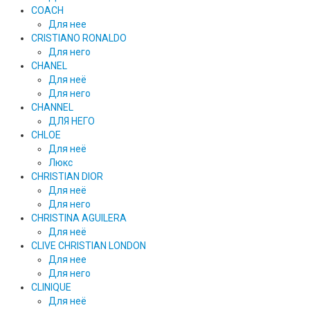
COACH
Для нее
CRISTIANO RONALDO
Для него
CHANEL
Для неё
Для него
CHANNEL
ДЛЯ НЕГО
CHLOE
Для неё
Люкс
CHRISTIAN DIOR
Для неё
Для него
CHRISTINA AGUILERA
Для неё
CLIVE CHRISTIAN LONDON
Для нее
Для него
CLINIQUE
Для неё