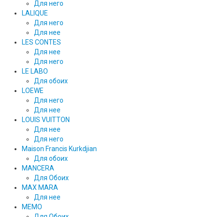
Для него
LALIQUE
Для него
Для нее
LES CONTES
Для нее
Для него
LE LABO
Для обоих
LOEWE
Для него
Для нее
LOUIS VUITTON
Для нее
Для него
Maison Francis Kurkdjian
Для обоих
MANCERA
Для Обоих
MAX MARA
Для нее
MEMO
Для Обоих