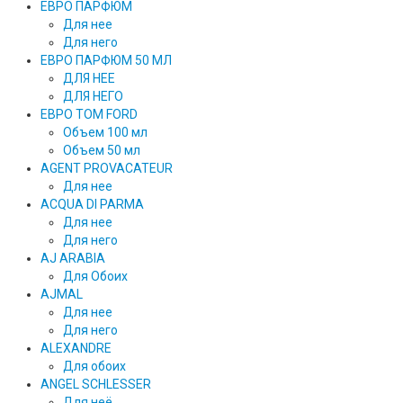
ЕВРО ПАРФЮМ
Для нее
Для него
ЕВРО ПАРФЮМ 50 МЛ
ДЛЯ НЕЕ
ДЛЯ НЕГО
ЕВРО TOM FORD
Объем 100 мл
Объем 50 мл
AGENT PROVACATEUR
Для нее
ACQUA DI PARMA
Для нее
Для него
AJ ARABIA
Для Обоих
AJMAL
Для нее
Для него
ALEXANDRE
Для обоих
ANGEL SCHLESSER
Для неё