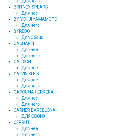
Для него
BRITNEY SPEARS
Для нее
BY YOHJI YAMAMOTO
Для него
BYREDO
Для Обоих
CACHAREL
Для неё
Для него
CALDION
Для нее
CALVIN KLEIN
Для неё
Для него
CAROLINA HERRERA
Для неё
Для него
CARNER BARCELONA
ДЛЯ ОБОИХ
CERRUTI
Для неё
Для него