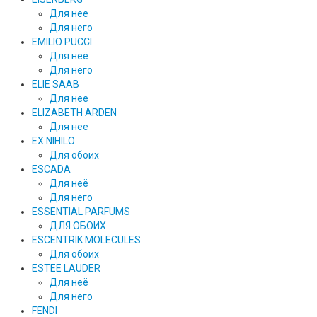
Для нее
Для него
EMILIO PUCCI
Для неё
Для него
ELIE SAAB
Для нее
ELIZABETH ARDEN
Для нее
EX NIHILO
Для обоих
ESCADA
Для неё
Для него
ESSENTIAL PARFUMS
ДЛЯ ОБОИХ
ESCENTRIK MOLECULES
Для обоих
ESTEE LAUDER
Для неё
Для него
FENDI