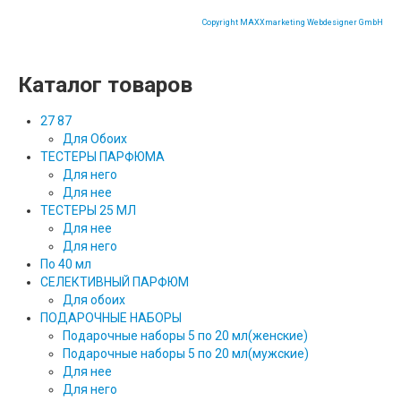
Copyright MAXXmarketing Webdesigner GmbH
Каталог товаров
27 87
Для Обоих
ТЕСТЕРЫ ПАРФЮМА
Для него
Для нее
ТЕСТЕРЫ 25 МЛ
Для нее
Для него
По 40 мл
СЕЛЕКТИВНЫЙ ПАРФЮМ
Для обоих
ПОДАРОЧНЫЕ НАБОРЫ
Подарочные наборы 5 по 20 мл(женские)
Подарочные наборы 5 по 20 мл(мужские)
Для нее
Для него