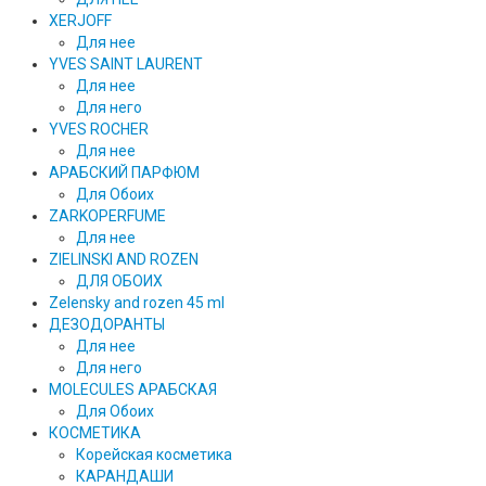
XERJOFF
Для нее
YVES SAINT LAURENT
Для нее
Для него
YVES ROCHER
Для нее
АРАБСКИЙ ПАРФЮМ
Для Обоих
ZARKOPERFUME
Для нее
ZIELINSKI AND ROZEN
ДЛЯ ОБОИХ
Zelensky and rozen 45 ml
ДЕЗОДОРАНТЫ
Для нее
Для него
MOLECULES АРАБСКАЯ
Для Обоих
КОСМЕТИКА
Корейская косметика
КАРАНДAШИ