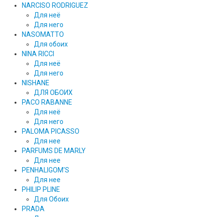
NARCISO RODRIGUEZ
Для неё
Для него
NASOMATTO
Для обоих
NINA RICCI
Для неё
Для него
NISHANE
ДЛЯ ОБОИХ
PACO RABANNE
Для неё
Для него
PALOMA PICASSO
Для нее
PARFUMS DE MARLY
Для нее
PENHALIGOM'S
Для нее
PHILIP PLINE
Для Обоих
PRADA