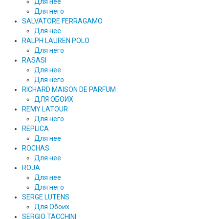
Для нее
Для него
SALVATORE FERRAGAMO
Для нее
RALPH LAUREN POLO
Для него
RASASI
Для нее
Для него
RICHARD MAISON DE PARFUM
ДЛЯ ОБОИХ
REMY LATOUR
Для него
REPLICA
Для нее
ROCHAS
Для нее
ROJA
Для нее
Для него
SERGE LUTENS
Для Обоих
SERGIO TACCHINI