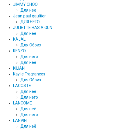
JIMMY CHOO
Для нее
Jean paul gaultier
ДЛЯ НЕГО
JULIETTE HAS A GUN
Для нее
KAJAL
Для Обоих
KENZO
Для него
Для неё
KILIAN
Kaylie Fragrances
Для Обоих
LACOSTE
Для неё
Для него
LANCOME
Для неё
Для него
LANVIN
Для неё