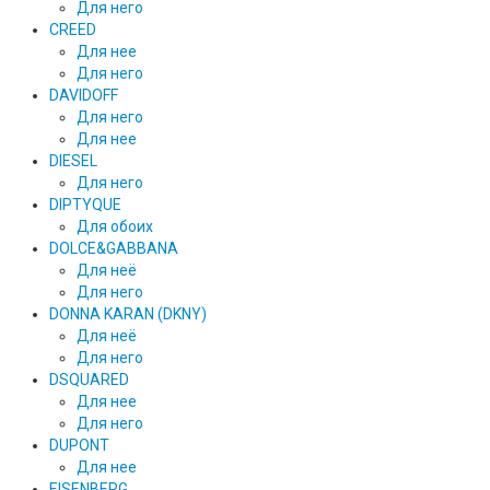
Для него
CREED
Для нее
Для него
DAVIDOFF
Для него
Для нее
DIESEL
Для него
DIPTYQUE
Для обоих
DOLCE&GABBANA
Для неё
Для него
DONNA KARAN (DKNY)
Для неё
Для него
DSQUARED
Для нее
Для него
DUPONT
Для нее
EISENBERG