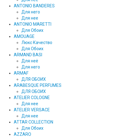
ANTONIO BANDERES
Для него
Для нее
ANTONIO MARETTI
Для Обоих
AMOUAGE
Люкс Качество
Для Обоих
ARMAND BASI
Для неё
Для него
ARMAF
ДЛЯ ОБОИХ
ARABESQUE PERFUMES
ДЛЯ ОБОИХ
ATELIER COLOGNE
Для нее
ATELIER VERSACE
Для нее
ATTAR COLLECTION
Для Обоих
AZZARO