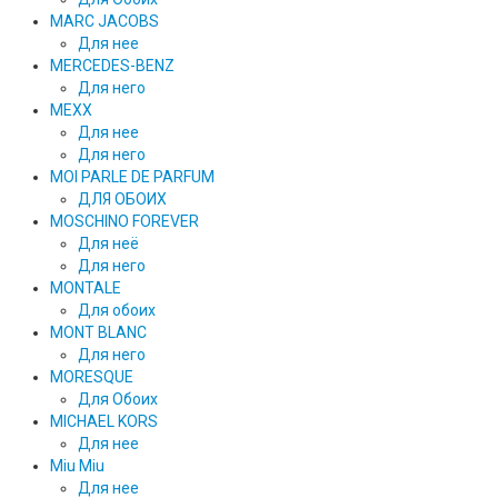
MARC JACOBS
Для нее
MERCEDES-BENZ
Для него
MEXX
Для нее
Для него
MOI PARLE DE PARFUM
ДЛЯ ОБОИХ
MOSCHINO FOREVER
Для неё
Для него
MONTALE
Для обоих
MONT BLANC
Для него
MORESQUE
Для Обоих
MICHAEL KORS
Для нее
Miu Miu
Для нее