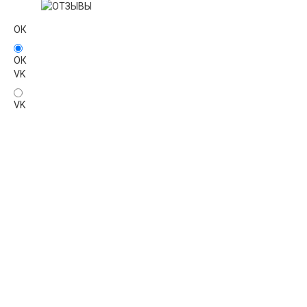
ОК
ОК
VK
VK