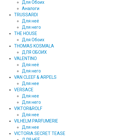
Для Обоих
Аналоги
TRUSSARDI
Для неё
Для него
THE HOUSE
Для Обоих
THOMAS KOSMALA
ДЛЯ ОБОИХ
VALENTINO
Для неё
Для него
VAN CLEEF & ARPELS
Для нее
VERSACE
Для нее
Для него
VIKTOR&ROLF
Для нее
VILHELM PARFUMERIE
Для нее
VICTORIA SECRET TEASE
ДЛЯ НЕЁ