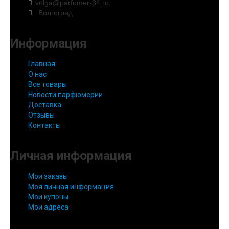
volga@parfumer-34.ru
Волгоград
Информация
Главная
О нас
Все товары
Новости парфюмерии
Доставка
Отзывы
Контакты
Личная информация
Мои заказы
Моя личная информация
Мои купоны
Мои адреса