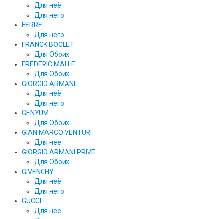
Для неё
Для него
FERRE
Для него
FRANCK BOCLET
Для Обоих
FREDERIC MALLE
Для Обоих
GIORGIO ARMANI
Для неё
Для него
GENYUM
Для Обоих
GIAN MARCO VENTURI
Для нее
GIORGIO ARMANI PRIVE
Для Обоих
GIVENCHY
Для неё
Для него
GUCCI
Для неё