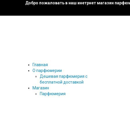
Добро пожаловать в наш инетрнет магазин парфюм
Главная
О парфюмерии
Дешевая парфюмерия с
бесплатной доставкой
Магазин
Парфюмерия
27 87
ТЕСТЕРЫ ПАРФЮМА
ТЕСТЕРЫ 25 МЛ