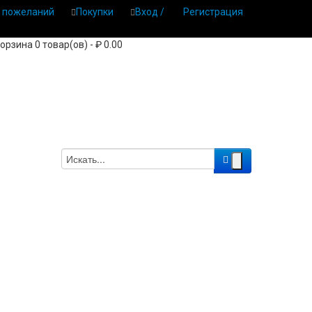
 пожеланий
Покупки
Вход /
Регистрация
орзина 0 товар(ов) - ₽ 0.00