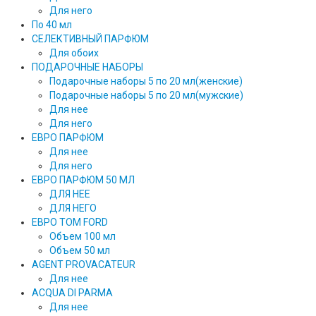
Для него
По 40 мл
СЕЛЕКТИВНЫЙ ПАРФЮМ
Для обоих
ПОДАРОЧНЫЕ НАБОРЫ
Подарочные наборы 5 по 20 мл(женские)
Подарочные наборы 5 по 20 мл(мужские)
Для нее
Для него
ЕВРО ПАРФЮМ
Для нее
Для него
ЕВРО ПАРФЮМ 50 МЛ
ДЛЯ НЕЕ
ДЛЯ НЕГО
ЕВРО TOM FORD
Объем 100 мл
Объем 50 мл
AGENT PROVACATEUR
Для нее
ACQUA DI PARMA
Для нее