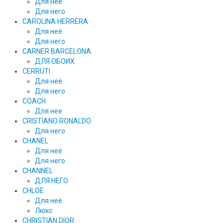
Для неё
Для него
CAROLINA HERRERA
Для неё
Для него
CARNER BARCELONA
ДЛЯ ОБОИХ
CERRUTI
Для неё
Для него
COACH
Для нее
CRISTIANO RONALDO
Для него
CHANEL
Для неё
Для него
CHANNEL
ДЛЯ НЕГО
CHLOE
Для неё
Люкс
CHRISTIAN DIOR