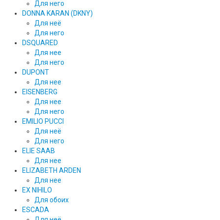
Для него
DONNA KARAN (DKNY)
Для неё
Для него
DSQUARED
Для нее
Для него
DUPONT
Для нее
EISENBERG
Для нее
Для него
EMILIO PUCCI
Для неё
Для него
ELIE SAAB
Для нее
ELIZABETH ARDEN
Для нее
EX NIHILO
Для обоих
ESCADA
Для неё