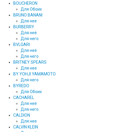
BOUCHERON
Для Обоих
BRUNO BANANI
Для нее
BURBERRY
Для неё
Для него
BVLGARI
Для неё
Для него
BRITNEY SPEARS
Для нее
BY YOHJI YAMAMOTO
Для него
BYREDO
Для Обоих
CACHAREL
Для неё
Для него
CALDION
Для нее
CALVIN KLEIN