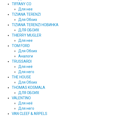
TIFFANY CO
Для нее
TIZIANA TERENZI
Для Обоих
TIZIANA TERENZI НОВИНКА
ДЛЯ ОБОИХ
THIERRY MUGLER
Для нее
TOM FORD
Для Обоих
Аналоги
TRUSSARDI
Для неё
Для него
THE HOUSE
Для Обоих
THOMAS KOSMALA
ДЛЯ ОБОИХ
VALENTINO
Для неё
Для него
VAN CLEEF & ARPELS