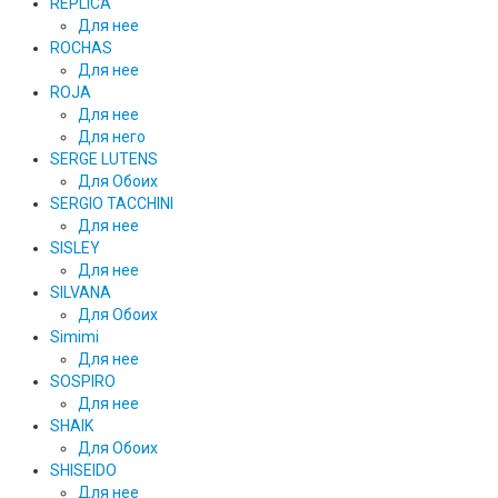
REPLICA
Для нее
ROCHAS
Для нее
ROJA
Для нее
Для него
SERGE LUTENS
Для Обоих
SERGIO TACCHINI
Для нее
SISLEY
Для нее
SILVANA
Для Обоих
Simimi
Для нее
SOSPIRO
Для нее
SHAIK
Для Обоих
SHISEIDO
Для нее