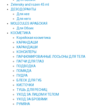
Zelensky and rozen 45 ml
ДЕЗОДОРАНТЫ
Для нее
Для него
MOLECULES АРАБСКАЯ
Для Обоих
КОСМЕТИКА
Корейская косметика
КАРАНДAШИ
KAPAHДАШИ
КОНСИЛЕРЫ
ПАРФЮМИРОВАННЫЕ ЛОСЬОНЫ ДЛЯ ТЕЛА
ПАТЧИ ДЛЯ ГЛАЗ
ПОДВОДКА
ПОМАДА
ПУДРА
БЛЕСК ДЛЯ ГУБ
КИСТОЧКИ
ТУШЬ ДЛЯ РЕСНИЦ
УХОД ЗА ЛИЦОМ И ТЕЛОМ
УХОД ЗА БРОВЯМИ
РУМЯНА