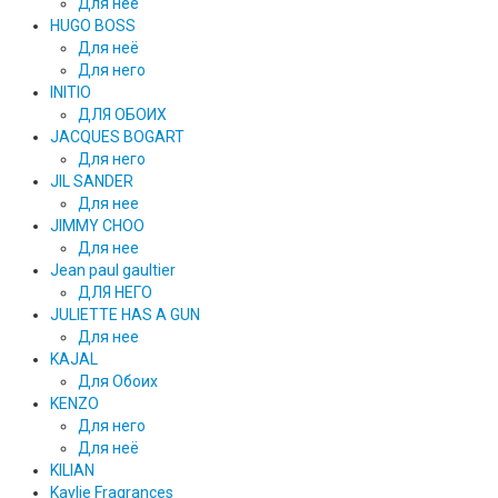
Для нее
HUGO BOSS
Для неё
Для него
INITIO
ДЛЯ ОБОИХ
JACQUES BOGART
Для него
JIL SANDER
Для нее
JIMMY CHOO
Для нее
Jean paul gaultier
ДЛЯ НЕГО
JULIETTE HAS A GUN
Для нее
KAJAL
Для Обоих
KENZO
Для него
Для неё
KILIAN
Kaylie Fragrances