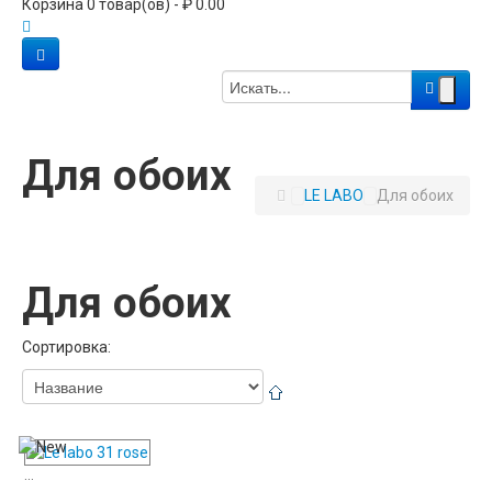
Корзина 0 товар(ов) - ₽ 0.00
Для обоих
LE LABO
Для обоих
Для обоих
Сортировка:
...