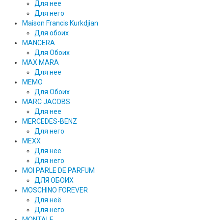
Для нее
Для него
Maison Francis Kurkdjian
Для обоих
MANCERA
Для Обоих
MAX MARA
Для нее
MEMO
Для Обоих
MARC JACOBS
Для нее
MERCEDES-BENZ
Для него
MEXX
Для нее
Для него
MOI PARLE DE PARFUM
ДЛЯ ОБОИХ
MOSCHINO FOREVER
Для неё
Для него
MONTALE