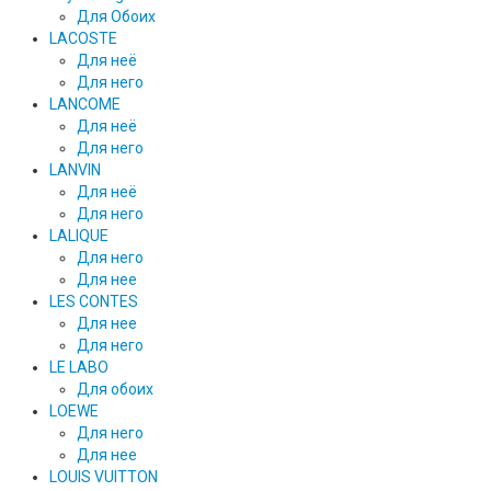
Для Обоих
LACOSTE
Для неё
Для него
LANCOME
Для неё
Для него
LANVIN
Для неё
Для него
LALIQUE
Для него
Для нее
LES CONTES
Для нее
Для него
LE LABO
Для обоих
LOEWE
Для него
Для нее
LOUIS VUITTON