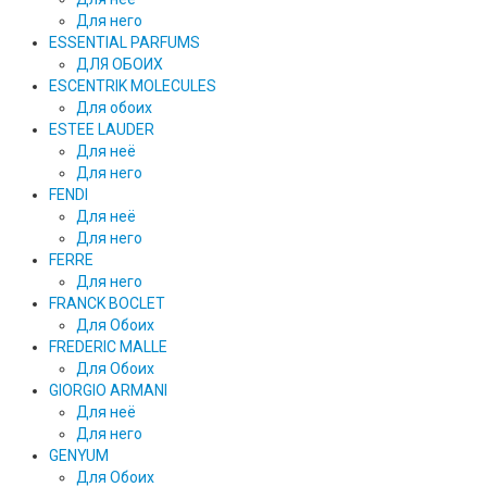
Для него
ESSENTIAL PARFUMS
ДЛЯ ОБОИХ
ESCENTRIK MOLECULES
Для обоих
ESTEE LAUDER
Для неё
Для него
FENDI
Для неё
Для него
FERRE
Для него
FRANCK BOCLET
Для Обоих
FREDERIC MALLE
Для Обоих
GIORGIO ARMANI
Для неё
Для него
GENYUM
Для Обоих