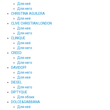
Для неё
Для него
CHRISTINA AGUILERA
Для неё
CLIVE CHRISTIAN LONDON
Для нее
Для него
CLINIQUE
Для неё
Для него
CREED
Для нее
Для него
DAVIDOFF
Для него
Для нее
DIESEL
Для него
DIPTYQUE
Для обоих
DOLCE&GABBANA
Для неё