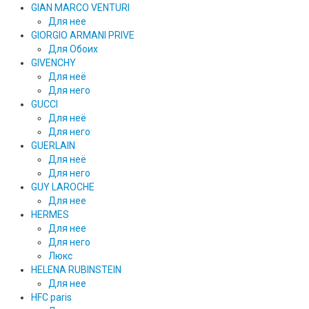
GIAN MARCO VENTURI
Для нее
GIORGIO ARMANI PRIVE
Для Обоих
GIVENCHY
Для неё
Для него
GUCCI
Для неё
Для него
GUERLAIN
Для неё
Для него
GUY LAROCHE
Для нее
HERMES
Для нее
Для него
Люкс
HELENA RUBINSTEIN
Для нее
HFC paris