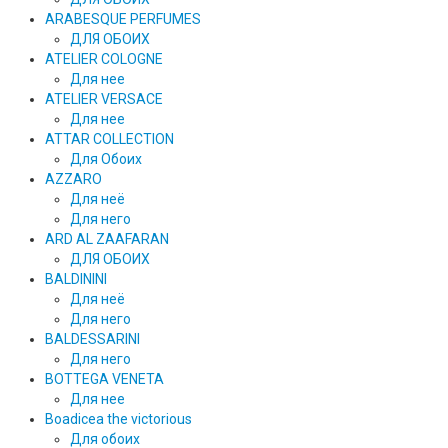
ARABESQUE PERFUMES
ДЛЯ ОБОИХ
ATELIER COLOGNE
Для нее
ATELIER VERSACE
Для нее
ATTAR COLLECTION
Для Обоих
AZZARO
Для неё
Для него
ARD AL ZAAFARAN
ДЛЯ ОБОИХ
BALDININI
Для неё
Для него
BALDESSARINI
Для него
BOTTEGA VENETA
Для нее
Boadicea the victorious
Для обоих