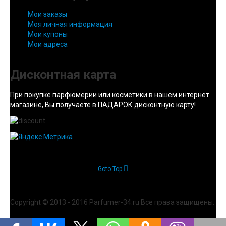
Мои заказы
Моя личная информация
Мои купоны
Мои адреса
Дисконтная карта
При покупке парфюмерии или косметики в нашем интернет
магазине, Вы получаете в ПАДАРОК дисконтную карту!
Goto Top
Copyright © 2013 - 2016 Parfumer-34.ru Все права защищены.
Joomla! 3 Templates