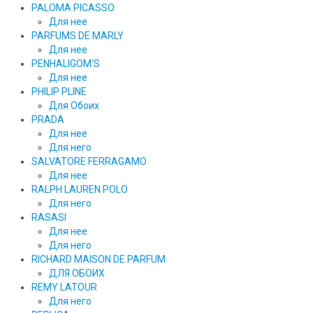
PALOMA PICASSO
Для нее
PARFUMS DE MARLY
Для нее
PENHALIGOM'S
Для нее
PHILIP PLINE
Для Обоих
PRADA
Для нее
Для него
SALVATORE FERRAGAMO
Для нее
RALPH LAUREN POLO
Для него
RASASI
Для нее
Для него
RICHARD MAISON DE PARFUM
ДЛЯ ОБОИХ
REMY LATOUR
Для него