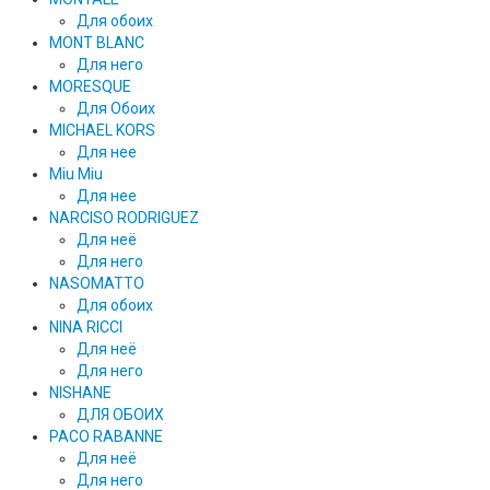
Для обоих
MONT BLANC
Для него
MORESQUE
Для Обоих
MICHAEL KORS
Для нее
Miu Miu
Для нее
NARCISO RODRIGUEZ
Для неё
Для него
NASOMATTO
Для обоих
NINA RICCI
Для неё
Для него
NISHANE
ДЛЯ ОБОИХ
PACO RABANNE
Для неё
Для него