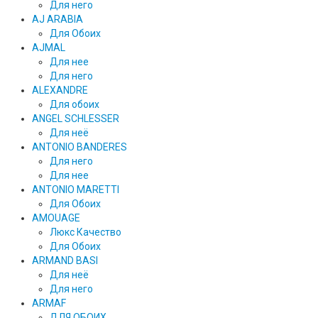
Для него
AJ ARABIA
Для Обоих
AJMAL
Для нее
Для него
ALEXANDRE
Для обоих
ANGEL SCHLESSER
Для неё
ANTONIO BANDERES
Для него
Для нее
ANTONIO MARETTI
Для Обоих
AMOUAGE
Люкс Качество
Для Обоих
ARMAND BASI
Для неё
Для него
ARMAF
ДЛЯ ОБОИХ