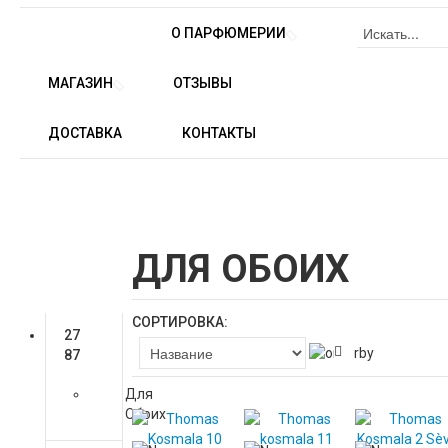
ГЛАВНАЯ
О ПАРФЮМЕРИИ
МАГАЗИН
ОТЗЫВЫ
ДОСТАВКА
КОНТАКТЫ
THOMAS KOSMALA
ДЛЯ ОБОИХ
ДЛЯ ОБОИХ
ДЛЯ ОБОИХ
Каталог
товаров
СОРТИРОВКА:
27
87
Для
Обоих