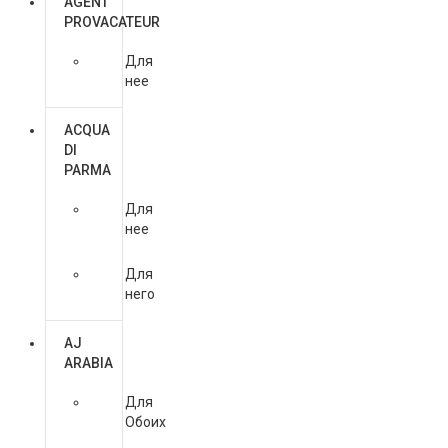
AGENT
PROVACATEUR
Для
нее
ACQUA
DI
PARMA
Для
нее
Для
него
AJ
ARABIA
Для
Обоих