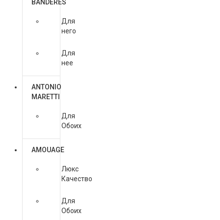
BANDERES
Для
него
Для
нее
ANTONIO
MARETTI
Для
Обоих
AMOUAGE
Люкс
Качество
Для
Обоих