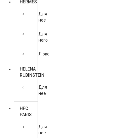
HERMES
Для
нее
Для
него
Люкс
HELENA
RUBINSTEIN
Для
нее
HFC
PARIS
Для
нее