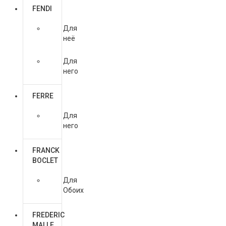
FENDI
Для
неё
Для
него
FERRE
Для
него
FRANCK
BOCLET
Для
Обоих
FREDERIC
MALLE