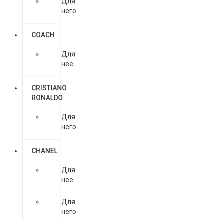
Для
него
COACH
Для
нее
CRISTIANO
RONALDO
Для
него
CHANEL
Для
неё
Для
него