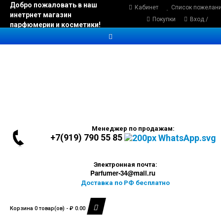
Добро пожаловать в наш
Кабинет
Список пожелан
инетрнет магазин
Покупки
Вход /
парфюмерии и косметики!
Регистрация
Менеджер по продажам:
+7(919) 790 55 85
Электронная почта:
Parfumer-34@mail.ru
Доставка по РФ бесплатно
Корзина 0 товар(ов) - ₽ 0.00