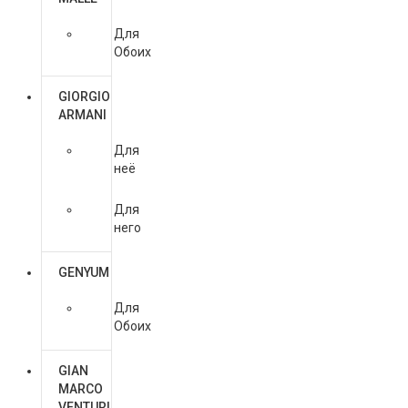
Для
Обоих
GIORGIO
ARMANI
Для
неё
Для
него
GENYUM
Для
Обоих
GIAN
MARCO
VENTURI