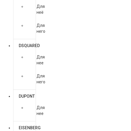
Для
неё
Для
него
DSQUARED
Для
нее
Для
него
DUPONT
Для
нее
EISENBERG