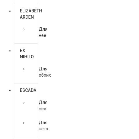
ELIZABETH
ARDEN
Для
нее
EX
NIHILO
Для
обоих
ESCADA
Для
неё
Для
него