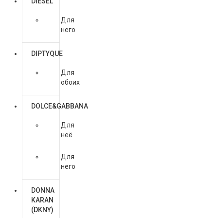
DIESEL
Для
него
DIPTYQUE
Для
обоих
DOLCE&GABBANA
Для
неё
Для
него
DONNA
KARAN
(DKNY)