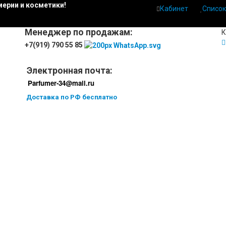
ерии и косметики!
Кабинет
Список
Менеджер по продажам:
К
+7(919) 790 55 85
Электронная почта:
Parfumer-34@mail.ru
Доставка по РФ бесплатно