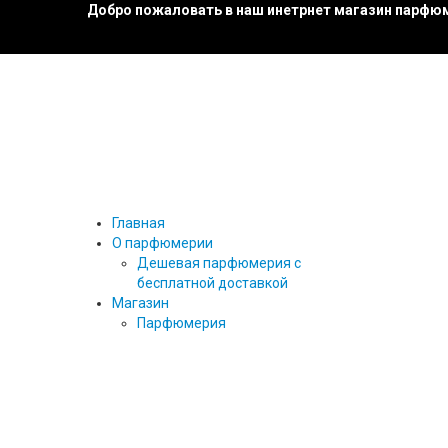
Добро пожаловать в наш инетрнет магазин парфюм
Главная
О парфюмерии
Дешевая парфюмерия с
бесплатной доставкой
Магазин
Парфюмерия
27 87
ТЕСТЕРЫ ПАРФЮМА
ТЕСТЕРЫ 25 МЛ