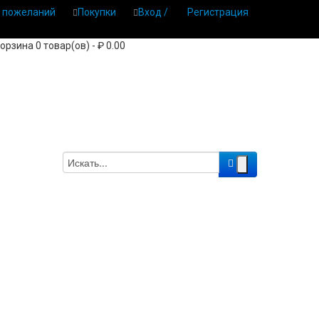
 пожеланий
Покупки
Вход /
Регистрация
орзина 0 товар(ов) - ₽ 0.00