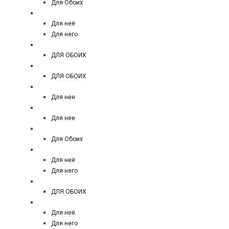
Для Обоих
ARMAND BASI
Для неё
Для него
ARMAF
ДЛЯ ОБОИХ
ARABESQUE PERFUMES
ДЛЯ ОБОИХ
ATELIER COLOGNE
Для нее
ATELIER VERSACE
Для нее
ATTAR COLLECTION
Для Обоих
AZZARO
Для неё
Для него
ARD AL ZAAFARAN
ДЛЯ ОБОИХ
BALDININI
Для неё
Для него