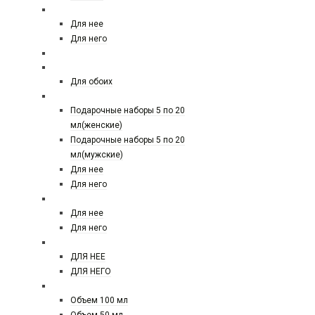
ТЕСТЕРЫ 25 МЛ
Для нее
Для него
По 40 мл
СЕЛЕКТИВНЫЙ ПАРФЮМ
Для обоих
ПОДАРОЧНЫЕ НАБОРЫ
Подарочные наборы 5 по 20
мл(женские)
Подарочные наборы 5 по 20
мл(мужские)
Для нее
Для него
ЕВРО ПАРФЮМ
Для нее
Для него
ЕВРО ПАРФЮМ 50 МЛ
ДЛЯ НЕЕ
ДЛЯ НЕГО
ЕВРО TOM FORD
Объем 100 мл