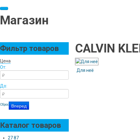
Магазин
CALVIN KLE
Фильтр товаров
Цена
От:
Для неё
До:
Сброс
Каталог товаров
27 87