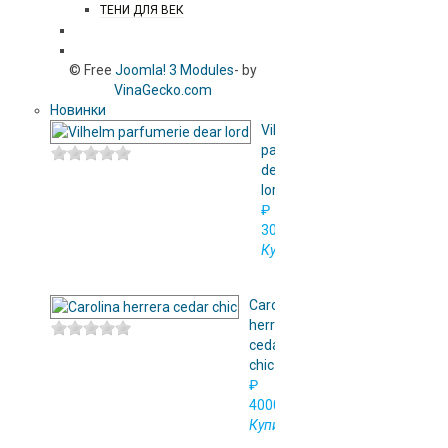
ТЕНИ ДЛЯ ВЕК
АРОМАТЫ ДЛЯ ДОМА
© Free
Joomla! 3 Modules
- by
VinaGecko.com
Новинки
Vilhelm
parfumerie
dear
lord
₽
3000.00
Купить
Сarolina
herrera
cedar
chic
₽
4000.00
Купить