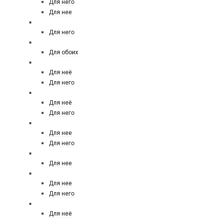
Для него
Для нее
DIESEL
Для него
DIPTYQUE
Для обоих
DOLCE&GABBANA
Для неё
Для него
DONNA KARAN (DKNY)
Для неё
Для него
DSQUARED
Для нее
Для него
DUPONT
Для нее
EISENBERG
Для нее
Для него
EMILIO PUCCI
Для неё