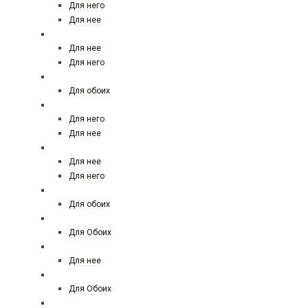
Для него
Для нее
LES CONTES
Для нее
Для него
LE LABO
Для обоих
LOEWE
Для него
Для нее
LOUIS VUITTON
Для нее
Для него
Maison Francis Kurkdjian
Для обоих
MANCERA
Для Обоих
MAX MARA
Для нее
MEMO
Для Обоих
MARC JACOBS