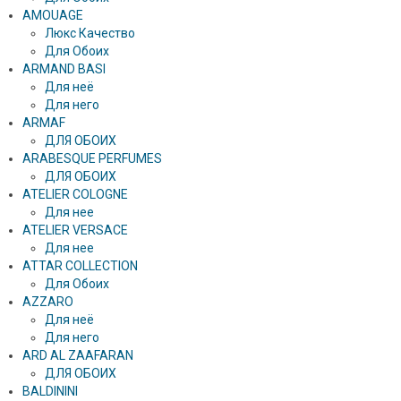
AMOUAGE
Люкс Качество
Для Обоих
ARMAND BASI
Для неё
Для него
ARMAF
ДЛЯ ОБОИХ
ARABESQUE PERFUMES
ДЛЯ ОБОИХ
ATELIER COLOGNE
Для нее
ATELIER VERSACE
Для нее
ATTAR COLLECTION
Для Обоих
AZZARO
Для неё
Для него
ARD AL ZAAFARAN
ДЛЯ ОБОИХ
BALDININI