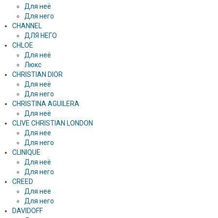
Для неё
Для него
CHANNEL
ДЛЯ НЕГО
CHLOE
Для неё
Люкс
CHRISTIAN DIOR
Для неё
Для него
CHRISTINA AGUILERA
Для неё
CLIVE CHRISTIAN LONDON
Для нее
Для него
CLINIQUE
Для неё
Для него
CREED
Для нее
Для него
DAVIDOFF