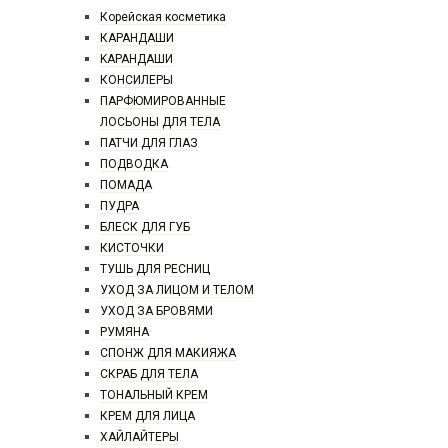
Корейская косметика
КАРАНДAШИ
KAPAHДАШИ
КОНСИЛЕРЫ
ПАРФЮМИРОВАННЫЕ
ЛОСЬОНЫ ДЛЯ ТЕЛА
ПАТЧИ ДЛЯ ГЛАЗ
ПОДВОДКА
ПОМАДА
ПУДРА
БЛЕСК ДЛЯ ГУБ
КИСТОЧКИ
ТУШЬ ДЛЯ РЕСНИЦ
УХОД ЗА ЛИЦОМ И ТЕЛОМ
УХОД ЗА БРОВЯМИ
РУМЯНА
СПОНЖ ДЛЯ МАКИЯЖА
СКРАБ ДЛЯ ТЕЛА
ТОНАЛЬНЫЙ КРЕМ
КРЕМ ДЛЯ ЛИЦА
ХАЙЛАЙТЕРЫ