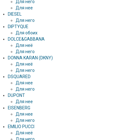
Для него
Для нее
DIESEL
Для него
DIPTYQUE
Для обоих
DOLCE&GABBANA
Для неё
Для него
DONNA KARAN (DKNY)
Для неё
Для него
DSQUARED
Для нее
Для него
DUPONT
Для нее
EISENBERG
Для нее
Для него
EMILIO PUCCI
Для неё
Для него