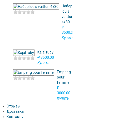
Набор
louis
vuitton
4x30
₽
3500.00
Купить
Kajal ruby
₽ 3500.00
Купить
Emper g
pour
femme
₽
3000.00
Купить
Отзывы
Доставка
Контакты