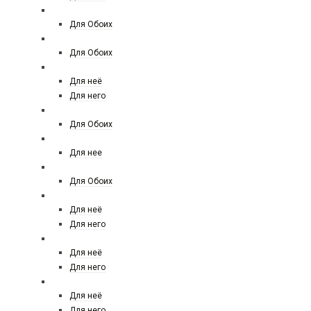
FRANCK BOCLET
Для Обоих
FREDERIC MALLE
Для Обоих
GIORGIO ARMANI
Для неё
Для него
GENYUM
Для Обоих
GIAN MARCO VENTURI
Для нее
GIORGIO ARMANI PRIVE
Для Обоих
GIVENCHY
Для неё
Для него
GUCCI
Для неё
Для него
GUERLAIN
Для неё
Для него