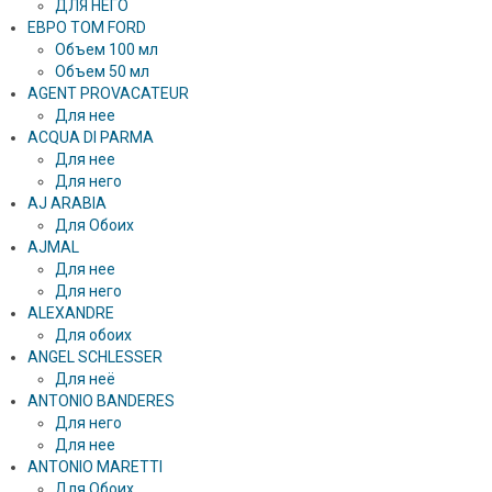
ДЛЯ НЕГО
ЕВРО TOM FORD
Объем 100 мл
Объем 50 мл
AGENT PROVACATEUR
Для нее
ACQUA DI PARMA
Для нее
Для него
AJ ARABIA
Для Обоих
AJMAL
Для нее
Для него
ALEXANDRE
Для обоих
ANGEL SCHLESSER
Для неё
ANTONIO BANDERES
Для него
Для нее
ANTONIO MARETTI
Для Обоих