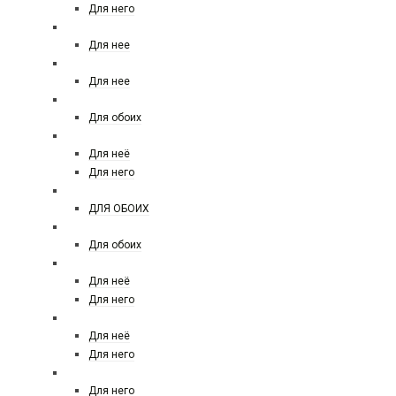
Для него
ELIE SAAB
Для нее
ELIZABETH ARDEN
Для нее
EX NIHILO
Для обоих
ESCADA
Для неё
Для него
ESSENTIAL PARFUMS
ДЛЯ ОБОИХ
ESCENTRIK MOLECULES
Для обоих
ESTEE LAUDER
Для неё
Для него
FENDI
Для неё
Для него
FERRE
Для него