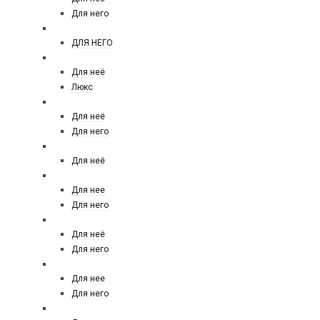
Для него
CHANNEL
ДЛЯ НЕГО
CHLOE
Для неё
Люкс
CHRISTIAN DIOR
Для неё
Для него
CHRISTINA AGUILERA
Для неё
CLIVE CHRISTIAN LONDON
Для нее
Для него
CLINIQUE
Для неё
Для него
CREED
Для нее
Для него
DAVIDOFF