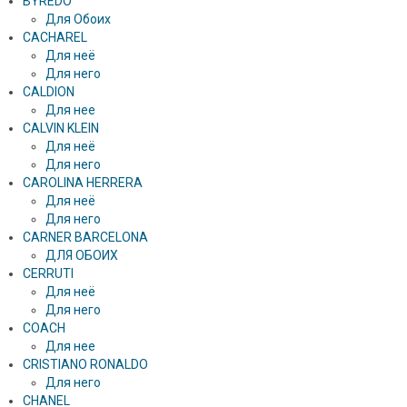
BYREDO
Для Обоих
CACHAREL
Для неё
Для него
CALDION
Для нее
CALVIN KLEIN
Для неё
Для него
CAROLINA HERRERA
Для неё
Для него
CARNER BARCELONA
ДЛЯ ОБОИХ
CERRUTI
Для неё
Для него
COACH
Для нее
CRISTIANO RONALDO
Для него
CHANEL