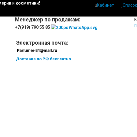
ерии и косметики!
Кабинет
Список
Менеджер по продажам:
К
+7(919) 790 55 85
Электронная почта:
Parfumer-34@mail.ru
Доставка по РФ бесплатно