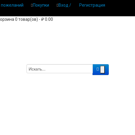
 пожеланий
Покупки
Вход /
Регистрация
орзина 0 товар(ов) - ₽ 0.00