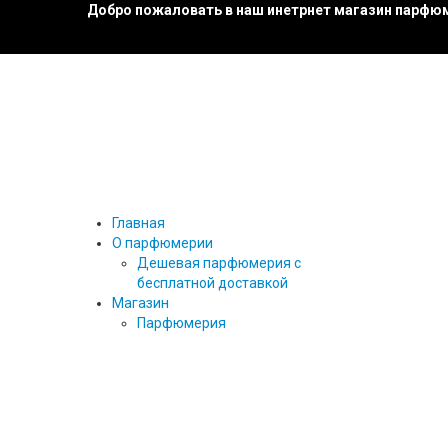
Добро пожаловать в наш инетрнет магазин парфюм
Главная
О парфюмерии
Дешевая парфюмерия с
бесплатной доставкой
Магазин
Парфюмерия
27 87
ТЕСТЕРЫ ПАРФЮМА
ТЕСТЕРЫ 25 МЛ