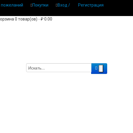
 пожеланий
Покупки
Вход /
Регистрация
орзина 0 товар(ов) - ₽ 0.00