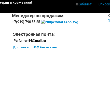
ерии и косметики!
Кабинет
Список
Менеджер по продажам:
К
+7(919) 790 55 85
Электронная почта:
Parfumer-34@mail.ru
Доставка по РФ бесплатно