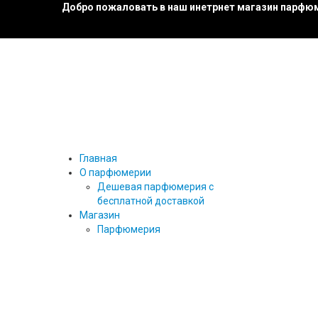
Добро пожаловать в наш инетрнет магазин парфюм
Главная
О парфюмерии
Дешевая парфюмерия с
бесплатной доставкой
Магазин
Парфюмерия
27 87
ТЕСТЕРЫ ПАРФЮМА
ТЕСТЕРЫ 25 МЛ