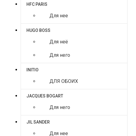
HFC PARIS
Для нее
HUGO BOSS
Для неё
Для него
INITIO
ДЛЯ ОБОИХ
JACQUES BOGART
Для него
JIL SANDER
Для нее