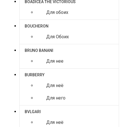
BOADICEA THE VICTORIOUS
Для обоих
BOUCHERON
Для Обоих
BRUNO BANANI
Для нее
BURBERRY
Для неё
Для него
BVLGARI
Для неё