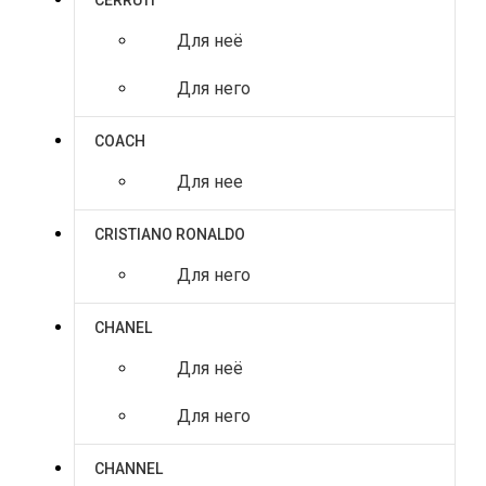
CERRUTI
Для неё
Для него
COACH
Для нее
CRISTIANO RONALDO
Для него
CHANEL
Для неё
Для него
CHANNEL