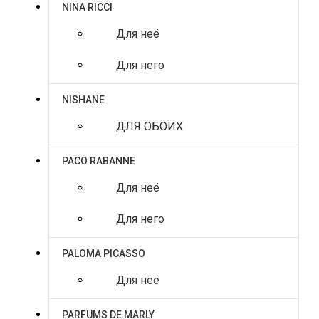
NINA RICCI
Для неё
Для него
NISHANE
ДЛЯ ОБОИХ
PACO RABANNE
Для неё
Для него
PALOMA PICASSO
Для нее
PARFUMS DE MARLY