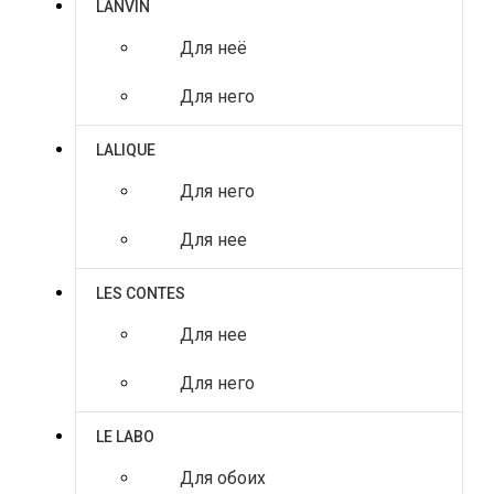
LANVIN
Для неё
Для него
LALIQUE
Для него
Для нее
LES CONTES
Для нее
Для него
LE LABO
Для обоих