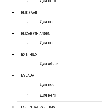
Для него
ELIE SAAB
Для нее
ELIZABETH ARDEN
Для нее
EX NIHILO
Для обоих
ESCADA
Для неё
Для него
ESSENTIAL PARFUMS