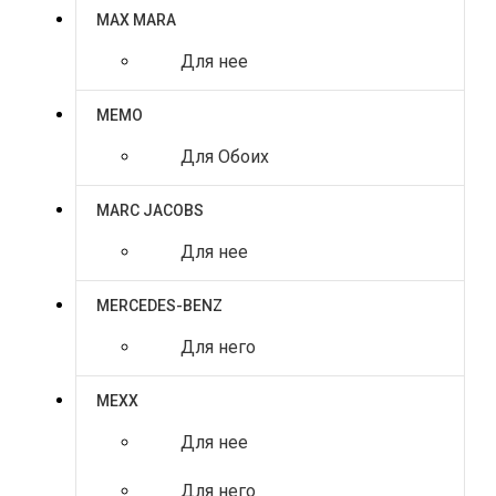
MAX MARA
Для нее
MEMO
Для Обоих
MARC JACOBS
Для нее
MERCEDES-BENZ
Для него
MEXX
Для нее
Для него