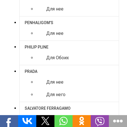
Для нее
PENHALIGOM'S
Для нее
PHILIP PLINE
Для Обоих
PRADA
Для нее
Для него
SALVATORE FERRAGAMO
Для нее