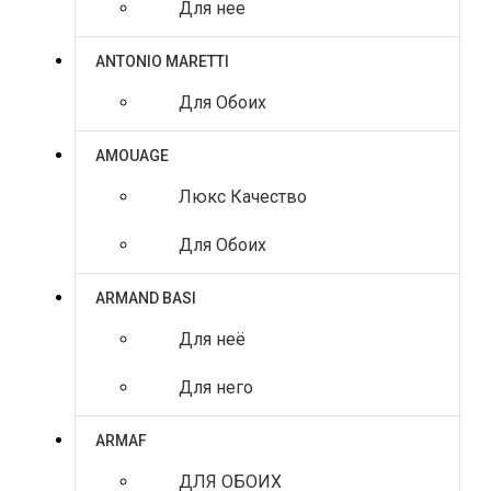
Для нее
ANTONIO MARETTI
Для Обоих
AMOUAGE
Люкс Качество
Для Обоих
ARMAND BASI
Для неё
Для него
ARMAF
ДЛЯ ОБОИХ