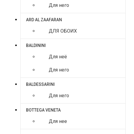
Для него
ARD AL ZAAFARAN
ДЛЯ ОБОИХ
BALDININI
Для неё
Для него
BALDESSARINI
Для него
BOTTEGA VENETA
Для нее