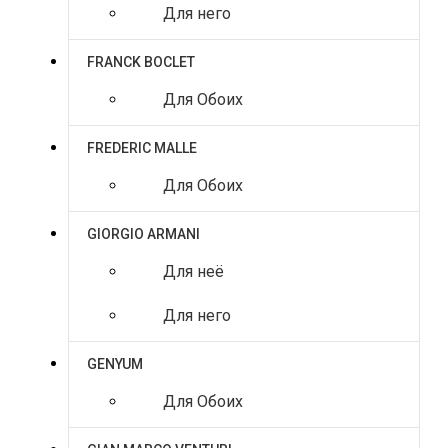
Для него
FRANCK BOCLET
Для Обоих
FREDERIC MALLE
Для Обоих
GIORGIO ARMANI
Для неё
Для него
GENYUM
Для Обоих