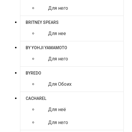
Для него
BRITNEY SPEARS
Для нее
BY YOHJI YAMAMOTO
Для него
BYREDO
Для Обоих
CACHAREL
Для неё
Для него