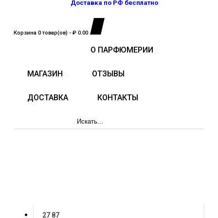
Доставка по РФ бесплатно
Корзина 0 товар(ов) - ₽ 0.00
ГЛАВНАЯ
О ПАРФЮМЕРИИ
МАГАЗИН
ОТЗЫВЫ
ДОСТАВКА
КОНТАКТЫ
RASASI
Для него
ДЛЯ НЕГО
Каталог товаров
27 87