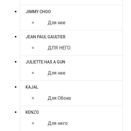
JIMMY CHOO
Для нее
JEAN PAUL GAULTIER
ДЛЯ НЕГО
JULIETTE HAS A GUN
Для нее
KAJAL
Для Обоих
KENZO
Для него