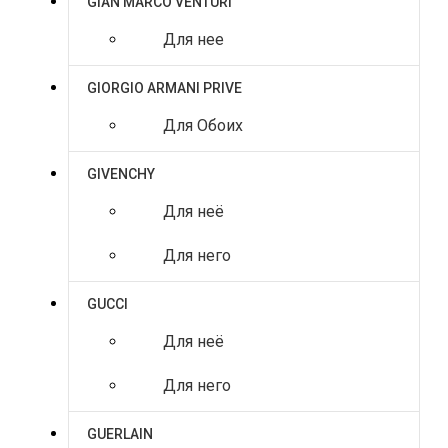
GIAN MARCO VENTURI
Для нее
GIORGIO ARMANI PRIVE
Для Обоих
GIVENCHY
Для неё
Для него
GUCCI
Для неё
Для него
GUERLAIN