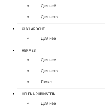
Для неё
Для него
GUY LAROCHE
Для нее
HERMES
Для нее
Для него
Люкс
HELENA RUBINSTEIN
Для нее