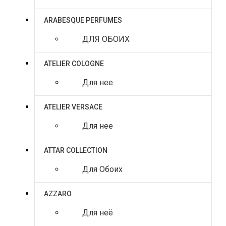
ARABESQUE PERFUMES
ДЛЯ ОБОИХ
ATELIER COLOGNE
Для нее
ATELIER VERSACE
Для нее
ATTAR COLLECTION
Для Обоих
AZZARO
Для неё