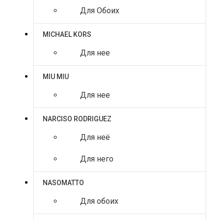
Для Обоих
MICHAEL KORS
Для нее
MIU MIU
Для нее
NARCISO RODRIGUEZ
Для неё
Для него
NASOMATTO
Для обоих