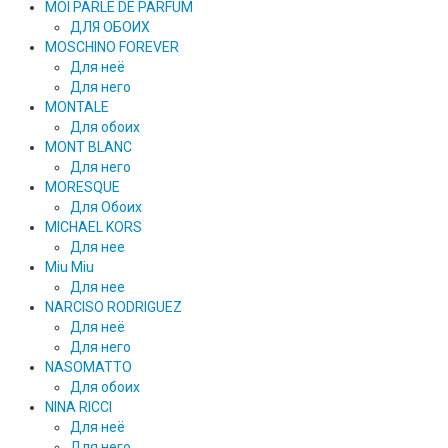
MOI PARLE DE PARFUM
ДЛЯ ОБОИХ
MOSCHINO FOREVER
Для неё
Для него
MONTALE
Для обоих
MONT BLANC
Для него
MORESQUE
Для Обоих
MICHAEL KORS
Для нее
Miu Miu
Для нее
NARCISO RODRIGUEZ
Для неё
Для него
NASOMATTO
Для обоих
NINA RICCI
Для неё
Для него