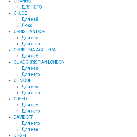
CHANNEL
ДЛЯ НЕГО
CHLOE
Для неё
Люкс
CHRISTIAN DIOR
Для неё
Для него
CHRISTINA AGUILERA
Для неё
CLIVE CHRISTIAN LONDON
Для нее
Для него
CLINIQUE
Для неё
Для него
CREED
Для нее
Для него
DAVIDOFF
Для него
Для нее
DIESEL