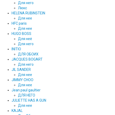
Для него
Люкс
HELENA RUBINSTEIN
Для нее
HFC paris
Для нее
HUGO BOSS
Для неё
Для него
INITIO
ДЛЯ ОБОИХ
JACQUES BOGART
Для него
JIL SANDER
Для нее
JIMMY CHOO
Для нее
Jean paul gaultier
ДЛЯ НЕГО
JULIETTE HAS A GUN
Для нее
KAJAL