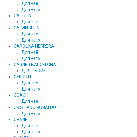
Для неё
Для него
CALDION
Для нее
CALVIN KLEIN
Для неё
Для него
CAROLINA HERRERA
Для неё
Для него
CARNER BARCELONA
ДЛЯ ОБОИХ
CERRUTI
Для неё
Для него
COACH
Для нее
CRISTIANO RONALDO
Для него
CHANEL
Для неё
Для него