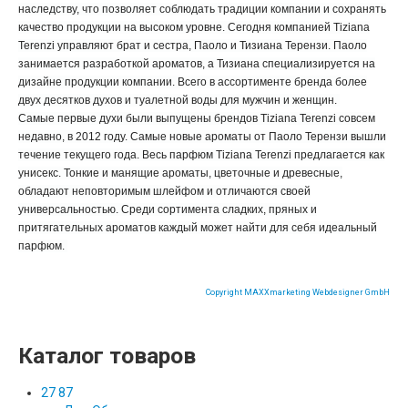
наследству, что позволяет соблюдать традиции компании и сохранять
качество продукции на высоком уровне. Сегодня компанией Tiziana
Terenzi управляют брат и сестра, Паоло и Тизиана Терензи. Паоло
занимается разработкой ароматов, а Тизиана специализируется на
дизайне продукции компании. Всего в ассортименте бренда более
двух десятков духов и туалетной воды для мужчин и женщин.
Самые первые духи были выпущены брендов Tiziana Terenzi совсем
недавно, в 2012 году. Самые новые ароматы от Паоло Терензи вышли
течение текущего года. Весь парфюм Tiziana Terenzi предлагается как
унисекс. Тонкие и манящие ароматы, цветочные и древесные,
обладают неповторимым шлейфом и отличаются своей
универсальностью. Среди сортимента сладких, пряных и
притягательных ароматов каждый может найти для себя идеальный
парфюм.
Copyright MAXXmarketing Webdesigner GmbH
Каталог товаров
27 87