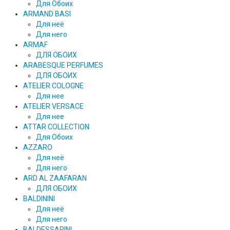
Для Обоих
ARMAND BASI
Для неё
Для него
ARMAF
ДЛЯ ОБОИХ
ARABESQUE PERFUMES
ДЛЯ ОБОИХ
ATELIER COLOGNE
Для нее
ATELIER VERSACE
Для нее
ATTAR COLLECTION
Для Обоих
AZZARO
Для неё
Для него
ARD AL ZAAFARAN
ДЛЯ ОБОИХ
BALDININI
Для неё
Для него
BALDESSARINI