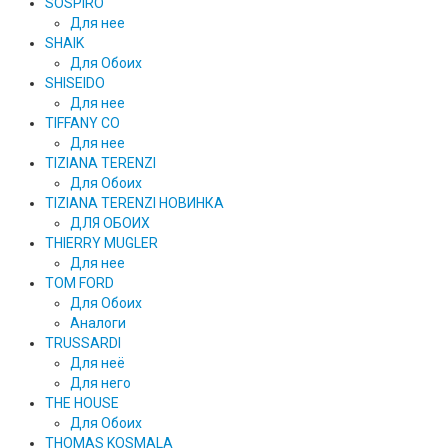
SOSPIRO
Для нее
SHAIK
Для Обоих
SHISEIDO
Для нее
TIFFANY CO
Для нее
TIZIANA TERENZI
Для Обоих
TIZIANA TERENZI НОВИНКА
ДЛЯ ОБОИХ
THIERRY MUGLER
Для нее
TOM FORD
Для Обоих
Аналоги
TRUSSARDI
Для неё
Для него
THE HOUSE
Для Обоих
THOMAS KOSMALA