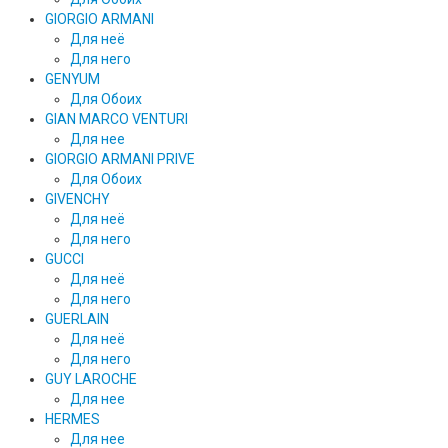
GIORGIO ARMANI
Для неё
Для него
GENYUM
Для Обоих
GIAN MARCO VENTURI
Для нее
GIORGIO ARMANI PRIVE
Для Обоих
GIVENCHY
Для неё
Для него
GUCCI
Для неё
Для него
GUERLAIN
Для неё
Для него
GUY LAROCHE
Для нее
HERMES
Для нее