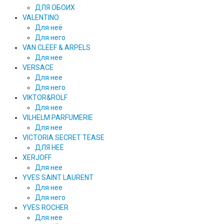
ДЛЯ ОБОИХ
VALENTINO
Для неё
Для него
VAN CLEEF & ARPELS
Для нее
VERSACE
Для нее
Для него
VIKTOR&ROLF
Для нее
VILHELM PARFUMERIE
Для нее
VICTORIA SECRET TEASE
ДЛЯ НЕЁ
XERJOFF
Для нее
YVES SAINT LAURENT
Для нее
Для него
YVES ROCHER
Для нее