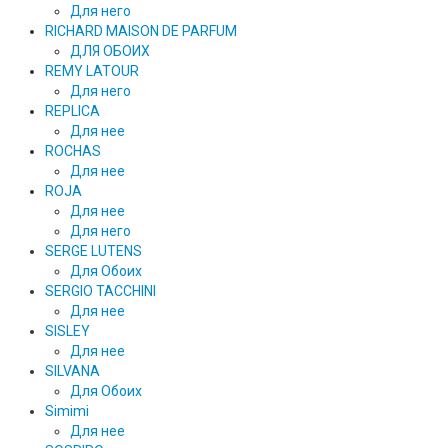
Для него
RICHARD MAISON DE PARFUM
ДЛЯ ОБОИХ
REMY LATOUR
Для него
REPLICA
Для нее
ROCHAS
Для нее
ROJA
Для нее
Для него
SERGE LUTENS
Для Обоих
SERGIO TACCHINI
Для нее
SISLEY
Для нее
SILVANA
Для Обоих
Simimi
Для нее