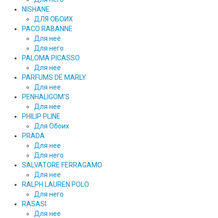
NISHANE
ДЛЯ ОБОИХ
PACO RABANNE
Для неё
Для него
PALOMA PICASSO
Для нее
PARFUMS DE MARLY
Для нее
PENHALIGOM'S
Для нее
PHILIP PLINE
Для Обоих
PRADA
Для нее
Для него
SALVATORE FERRAGAMO
Для нее
RALPH LAUREN POLO
Для него
RASASI
Для нее