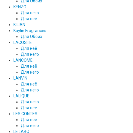
Для Обоих
KENZO
Для него
Для неё
KILIAN
Kaylie Fragrances
Для Обоих
LACOSTE
Для неё
Для него
LANCOME
Для неё
Для него
LANVIN
Для неё
Для него
LALIQUE
Для него
Для нее
LES CONTES
Для нее
Для него
LE LABO