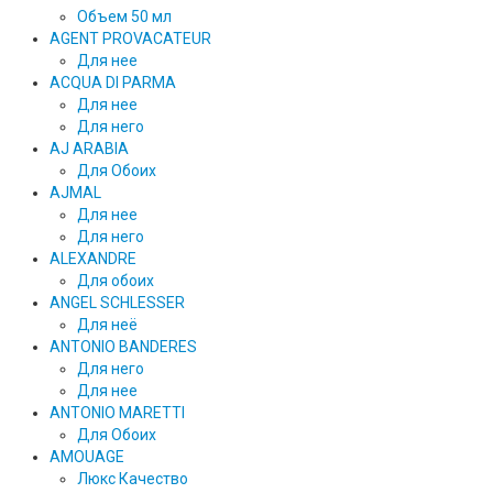
Объем 50 мл
AGENT PROVACATEUR
Для нее
ACQUA DI PARMA
Для нее
Для него
AJ ARABIA
Для Обоих
AJMAL
Для нее
Для него
ALEXANDRE
Для обоих
ANGEL SCHLESSER
Для неё
ANTONIO BANDERES
Для него
Для нее
ANTONIO MARETTI
Для Обоих
AMOUAGE
Люкс Качество