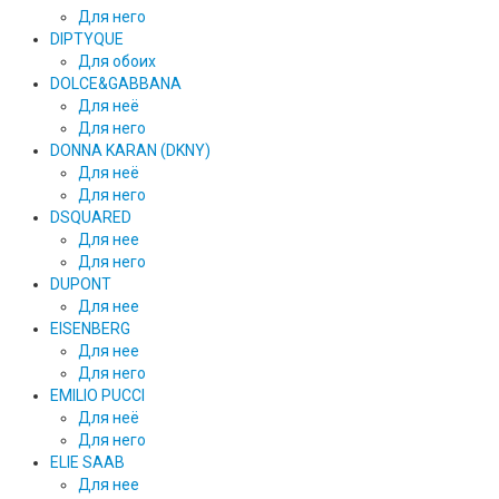
Для него
DIPTYQUE
Для обоих
DOLCE&GABBANA
Для неё
Для него
DONNA KARAN (DKNY)
Для неё
Для него
DSQUARED
Для нее
Для него
DUPONT
Для нее
EISENBERG
Для нее
Для него
EMILIO PUCCI
Для неё
Для него
ELIE SAAB
Для нее