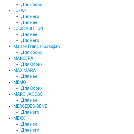
Для обоих
LOEWE
Для него
Для нее
LOUIS VUITTON
Для нее
Для него
Maison Francis Kurkdjian
Для обоих
MANCERA
Для Обоих
MAX MARA
Для нее
MEMO
Для Обоих
MARC JACOBS
Для нее
MERCEDES-BENZ
Для него
MEXX
Для нее
Для него