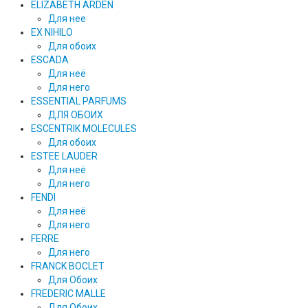
ELIZABETH ARDEN
Для нее
EX NIHILO
Для обоих
ESCADA
Для неё
Для него
ESSENTIAL PARFUMS
ДЛЯ ОБОИХ
ESCENTRIK MOLECULES
Для обоих
ESTEE LAUDER
Для неё
Для него
FENDI
Для неё
Для него
FERRE
Для него
FRANCK BOCLET
Для Обоих
FREDERIC MALLE
Для Обоих