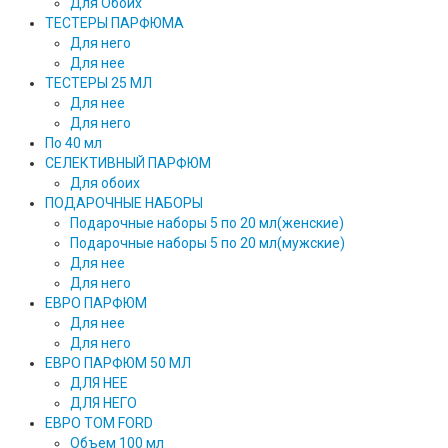
Для Обоих
ТЕСТЕРЫ ПАРФЮМА
Для него
Для нее
ТЕСТЕРЫ 25 МЛ
Для нее
Для него
По 40 мл
СЕЛЕКТИВНЫЙ ПАРФЮМ
Для обоих
ПОДАРОЧНЫЕ НАБОРЫ
Подарочные наборы 5 по 20 мл(женские)
Подарочные наборы 5 по 20 мл(мужские)
Для нее
Для него
ЕВРО ПАРФЮМ
Для нее
Для него
ЕВРО ПАРФЮМ 50 МЛ
ДЛЯ НЕЕ
ДЛЯ НЕГО
ЕВРО TOM FORD
Объем 100 мл