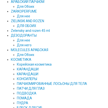
АРАБСКИЙ ПАРФЮМ
Для Обоих
ZARKOPERFUME
Для нее
ZIELINSKI AND ROZEN
ДЛЯ ОБОИХ
Zelensky and rozen 45 ml
ДЕЗОДОРАНТЫ
Для нее
Для него
MOLECULES АРАБСКАЯ
Для Обоих
КОСМЕТИКА
Корейская косметика
КАРАНДAШИ
KAPAHДАШИ
КОНСИЛЕРЫ
ПАРФЮМИРОВАННЫЕ ЛОСЬОНЫ ДЛЯ ТЕЛА
ПАТЧИ ДЛЯ ГЛАЗ
ПОДВОДКА
ПОМАДА
ПУДРА
БЛЕСК ДЛЯ ГУБ