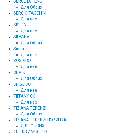
SERGE LUTENS
Для Обоих
SERGIO TACCHINI
Для нее
SISLEY
Для нее
SILVANA
Для Обоих
Simimi
Для нее
SOSPIRO
Для нее
SHAIK
Для Обоих
SHISEIDO
Для нее
TIFFANY CO
Для нее
TIZIANA TERENZI
Для Обоих
TIZIANA TERENZI НОВИНКА
ДЛЯ ОБОИХ
THIERRY MUGLER