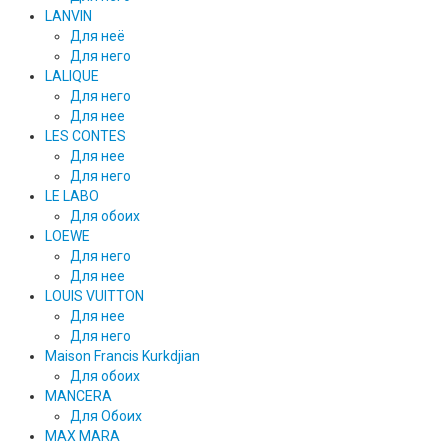
LANVIN
Для неё
Для него
LALIQUE
Для него
Для нее
LES CONTES
Для нее
Для него
LE LABO
Для обоих
LOEWE
Для него
Для нее
LOUIS VUITTON
Для нее
Для него
Maison Francis Kurkdjian
Для обоих
MANCERA
Для Обоих
MAX MARA