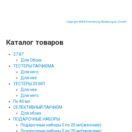
Copyright MAXXmarketing Webdesigner GmbH
Каталог товаров
27 87
Для Обоих
ТЕСТЕРЫ ПАРФЮМА
Для него
Для нее
ТЕСТЕРЫ 25 МЛ
Для нее
Для него
По 40 мл
СЕЛЕКТИВНЫЙ ПАРФЮМ
Для обоих
ПОДАРОЧНЫЕ НАБОРЫ
Подарочные наборы 5 по 20 мл(женские)
Подарочные наборы 5 по 20 мл(мужские)