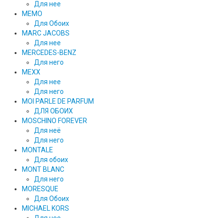
Для нее
MEMO
Для Обоих
MARC JACOBS
Для нее
MERCEDES-BENZ
Для него
MEXX
Для нее
Для него
MOI PARLE DE PARFUM
ДЛЯ ОБОИХ
MOSCHINO FOREVER
Для неё
Для него
MONTALE
Для обоих
MONT BLANC
Для него
MORESQUE
Для Обоих
MICHAEL KORS