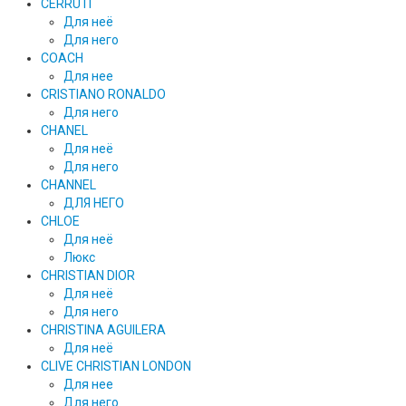
CERRUTI
Для неё
Для него
COACH
Для нее
CRISTIANO RONALDO
Для него
CHANEL
Для неё
Для него
CHANNEL
ДЛЯ НЕГО
CHLOE
Для неё
Люкс
CHRISTIAN DIOR
Для неё
Для него
CHRISTINA AGUILERA
Для неё
CLIVE CHRISTIAN LONDON
Для нее
Для него