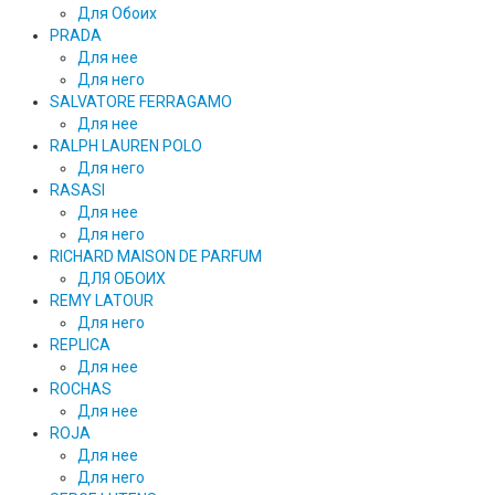
Для Обоих
PRADA
Для нее
Для него
SALVATORE FERRAGAMO
Для нее
RALPH LAUREN POLO
Для него
RASASI
Для нее
Для него
RICHARD MAISON DE PARFUM
ДЛЯ ОБОИХ
REMY LATOUR
Для него
REPLICA
Для нее
ROCHAS
Для нее
ROJA
Для нее
Для него