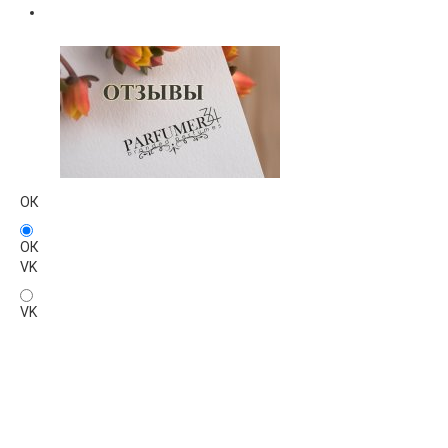
ОК
ОК
VK
VK