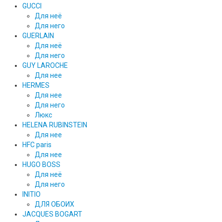
GUCCI
Для неё
Для него
GUERLAIN
Для неё
Для него
GUY LAROCHE
Для нее
HERMES
Для нее
Для него
Люкс
HELENA RUBINSTEIN
Для нее
HFC paris
Для нее
HUGO BOSS
Для неё
Для него
INITIO
ДЛЯ ОБОИХ
JACQUES BOGART