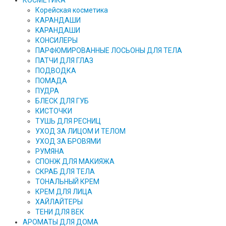
КОСМЕТИКА
Корейская косметика
КАРАНДAШИ
KAPAHДАШИ
КОНСИЛЕРЫ
ПАРФЮМИРОВАННЫЕ ЛОСЬОНЫ ДЛЯ ТЕЛА
ПАТЧИ ДЛЯ ГЛАЗ
ПОДВОДКА
ПОМАДА
ПУДРА
БЛЕСК ДЛЯ ГУБ
КИСТОЧКИ
ТУШЬ ДЛЯ РЕСНИЦ
УХОД ЗА ЛИЦОМ И ТЕЛОМ
УХОД ЗА БРОВЯМИ
РУМЯНА
СПОНЖ ДЛЯ МАКИЯЖА
СКРАБ ДЛЯ ТЕЛА
ТОНАЛЬНЫЙ КРЕМ
КРЕМ ДЛЯ ЛИЦА
ХАЙЛАЙТЕРЫ
ТЕНИ ДЛЯ ВЕК
АРОМАТЫ ДЛЯ ДОМА