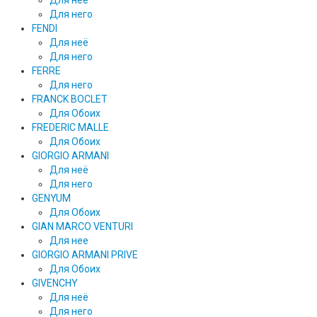
Для неё
Для него
FENDI
Для неё
Для него
FERRE
Для него
FRANCK BOCLET
Для Обоих
FREDERIC MALLE
Для Обоих
GIORGIO ARMANI
Для неё
Для него
GENYUM
Для Обоих
GIAN MARCO VENTURI
Для нее
GIORGIO ARMANI PRIVE
Для Обоих
GIVENCHY
Для неё
Для него