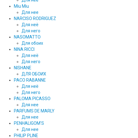
Для нее
Miu Miu
Для нее
NARCISO RODRIGUEZ
Для неё
Для него
NASOMATTO
Для обоих
NINA RICCI
Для неё
Для него
NISHANE
ДЛЯ ОБОИХ
PACO RABANNE
Для неё
Для него
PALOMA PICASSO
Для нее
PARFUMS DE MARLY
Для нее
PENHALIGOM'S
Для нее
PHILIP PLINE