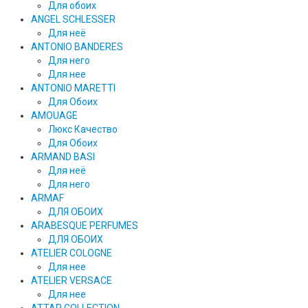
Для обоих
ANGEL SCHLESSER
Для неё
ANTONIO BANDERES
Для него
Для нее
ANTONIO MARETTI
Для Обоих
AMOUAGE
Люкс Качество
Для Обоих
ARMAND BASI
Для неё
Для него
ARMAF
ДЛЯ ОБОИХ
ARABESQUE PERFUMES
ДЛЯ ОБОИХ
ATELIER COLOGNE
Для нее
ATELIER VERSACE
Для нее