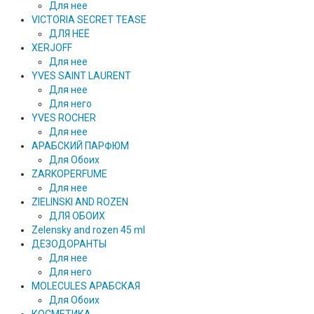
Для нее
VICTORIA SECRET TEASE
ДЛЯ НЕЁ
XERJOFF
Для нее
YVES SAINT LAURENT
Для нее
Для него
YVES ROCHER
Для нее
АРАБСКИЙ ПАРФЮМ
Для Обоих
ZARKOPERFUME
Для нее
ZIELINSKI AND ROZEN
ДЛЯ ОБОИХ
Zelensky and rozen 45 ml
ДЕЗОДОРАНТЫ
Для нее
Для него
MOLECULES АРАБСКАЯ
Для Обоих