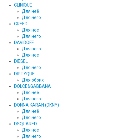
CLINIQUE
Для неё
Для него
CREED
Для нее
Для него
DAVIDOFF
Для него
Для нее
DIESEL
Для него
DIPTYQUE
Для обоих
DOLCE&GABBANA
Для неё
Для него
DONNA KARAN (DKNY)
Для неё
Для него
DSQUARED
Для нее
Для него