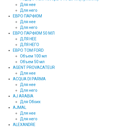
Для нее
Для него
ЕВРО ПАРФЮМ
Для нее
Для него
ЕВРО ПАРФЮМ 50 МЛ
ДЛЯ НЕЕ
ДЛЯ НЕГО
ЕВРО TOM FORD
Объем 100 мл
Объем 50 мл
AGENT PROVACATEUR
Для нее
ACQUA DI PARMA
Для нее
Для него
AJ ARABIA
Для Обоих
AJMAL
Для нее
Для него
ALEXANDRE