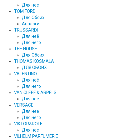
Для нее
TOM FORD
Для Обоих
Аналоги
TRUSSARDI
Для неё
Для него
THE HOUSE
Для Обоих
THOMAS KOSMALA
ДЛЯ ОБОИХ
VALENTINO
Для неё
Для него
VAN CLEEF & ARPELS
Для нее
VERSACE
Для нее
Для него
VIKTOR&ROLF
Для нее
VILHELM PARFUMERIE