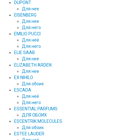
DUPONT
Для нее
EISENBERG
Для нее
Для него
EMILIO PUCCI
Для неё
Для него
ELIE SAAB
Для нее
ELIZABETH ARDEN
Для нее
EX NIHILO
Для обоих
ESCADA
Для неё
Для него
ESSENTIAL PARFUMS
ДЛЯ ОБОИХ
ESCENTRIK MOLECULES
Для обоих
ESTEE LAUDER