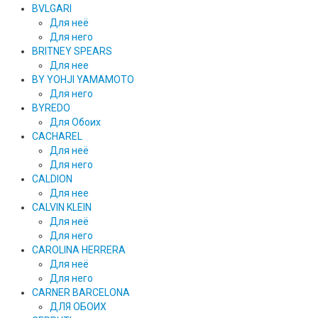
BVLGARI
Для неё
Для него
BRITNEY SPEARS
Для нее
BY YOHJI YAMAMOTO
Для него
BYREDO
Для Обоих
CACHAREL
Для неё
Для него
CALDION
Для нее
CALVIN KLEIN
Для неё
Для него
CAROLINA HERRERA
Для неё
Для него
CARNER BARCELONA
ДЛЯ ОБОИХ