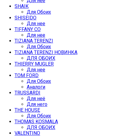
Для нее
SHAIK
Для Обоих
SHISEIDO
Для нее
TIFFANY CO
Для нее
TIZIANA TERENZI
Для Обоих
TIZIANA TERENZI НОВИНКА
ДЛЯ ОБОИХ
THIERRY MUGLER
Для нее
TOM FORD
Для Обоих
Аналоги
TRUSSARDI
Для неё
Для него
THE HOUSE
Для Обоих
THOMAS KOSMALA
ДЛЯ ОБОИХ
VALENTINO