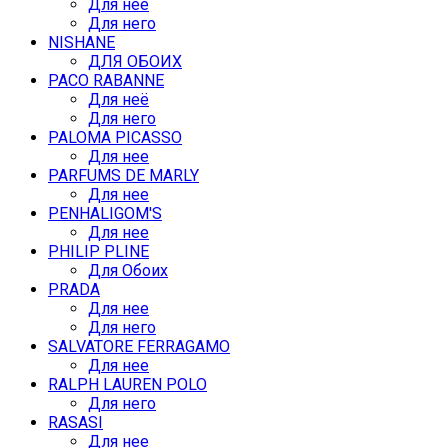
Для неё
Для него
NISHANE
ДЛЯ ОБОИХ
PACO RABANNE
Для неё
Для него
PALOMA PICASSO
Для нее
PARFUMS DE MARLY
Для нее
PENHALIGOM'S
Для нее
PHILIP PLINE
Для Обоих
PRADA
Для нее
Для него
SALVATORE FERRAGAMO
Для нее
RALPH LAUREN POLO
Для него
RASASI
Для нее