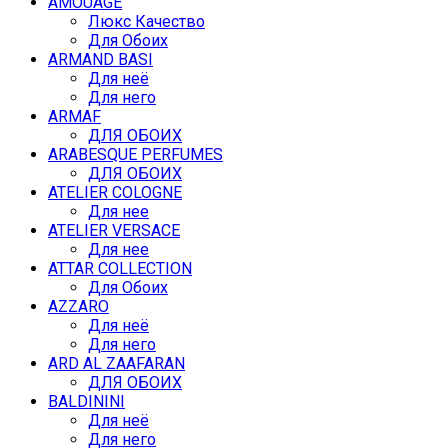
AMOUAGE
Люкс Качество
Для Обоих
ARMAND BASI
Для неё
Для него
ARMAF
ДЛЯ ОБОИХ
ARABESQUE PERFUMES
ДЛЯ ОБОИХ
ATELIER COLOGNE
Для нее
ATELIER VERSACE
Для нее
ATTAR COLLECTION
Для Обоих
AZZARO
Для неё
Для него
ARD AL ZAAFARAN
ДЛЯ ОБОИХ
BALDININI
Для неё
Для него