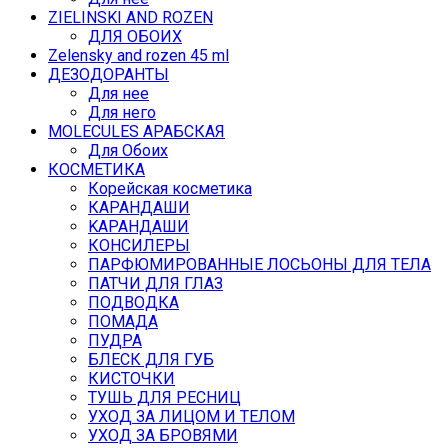
ZIELINSKI AND ROZEN
ДЛЯ ОБОИХ
Zelensky and rozen 45 ml
ДЕЗОДОРАНТЫ
Для нее
Для него
MOLECULES АРАБСКАЯ
Для Обоих
КОСМЕТИКА
Корейская косметика
КАРАНДAШИ
KAPAHДАШИ
КОНСИЛЕРЫ
ПАРФЮМИРОВАННЫЕ ЛОСЬОНЫ ДЛЯ ТЕЛА
ПАТЧИ ДЛЯ ГЛАЗ
ПОДВОДКА
ПОМАДА
ПУДРА
БЛЕСК ДЛЯ ГУБ
КИСТОЧКИ
ТУШЬ ДЛЯ РЕСНИЦ
УХОД ЗА ЛИЦОМ И ТЕЛОМ
УХОД ЗА БРОВЯМИ