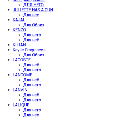
ДЛЯ НЕГО
JULIETTE HAS A GUN
Для нее
KAJAL
Для Обоих
KENZO
Для него
Для неё
KILIAN
Kaylie Fragrances
Для Обоих
LACOSTE
Для неё
Для него
LANCOME
Для неё
Для него
LANVIN
Для неё
Для него
LALIQUE
Для него
Для нее