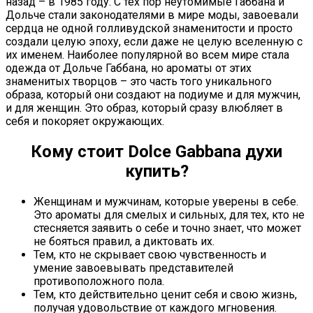
назад – в 1985 году. С тех пор неутомимые Габбана и
Дольче стали законодателями в мире моды, завоевали
сердца не одной голливудской знаменитости и просто
создали целую эпоху, если даже не целую вселенную с
их именем. Наиболее популярной во всем мире стала
одежда от Дольче Габбана, но ароматы от этих
знаменитых творцов – это часть того уникального
образа, который они создают на подиуме и для мужчин,
и для женщин. Это образ, который сразу влюбляет в
себя и покоряет окружающих.
Кому стоит Dolce Gabbana духи
купить?
Женщинам и мужчинам, которые уверены в себе.
Это ароматы для смелых и сильных, для тех, кто не
стесняется заявить о себе и точно знает, что может
не бояться правил, а диктовать их.
Тем, кто не скрывает свою чувственность и
умение завоевывать представителей
противоположного пола.
Тем, кто действительно ценит себя и свою жизнь,
получая удовольствие от каждого мгновения.