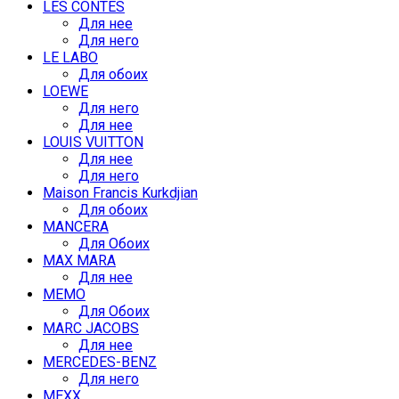
LES CONTES
Для нее
Для него
LE LABO
Для обоих
LOEWE
Для него
Для нее
LOUIS VUITTON
Для нее
Для него
Maison Francis Kurkdjian
Для обоих
MANCERA
Для Обоих
MAX MARA
Для нее
MEMO
Для Обоих
MARC JACOBS
Для нее
MERCEDES-BENZ
Для него
MEXX