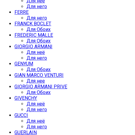
Для неё
Для него
FERRE
Для него
FRANCK BOCLET
Для Обоих
FREDERIC MALLE
Для Обоих
GIORGIO ARMANI
Для неё
Для него
GENYUM
Для Обоих
GIAN MARCO VENTURI
Для нее
GIORGIO ARMANI PRIVE
Для Обоих
GIVENCHY
Для неё
Для него
GUCCI
Для неё
Для него
GUERLAIN