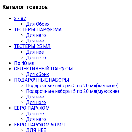
Каталог товаров
27 87
Для Обоих
ТЕСТЕРЫ ПАРФЮМА
Для него
Для нее
ТЕСТЕРЫ 25 МЛ
Для нее
Для него
По 40 мл
СЕЛЕКТИВНЫЙ ПАРФЮМ
Для обоих
ПОДАРОЧНЫЕ НАБОРЫ
Подарочные наборы 5 по 20 мл(женские)
Подарочные наборы 5 по 20 мл(мужские)
Для нее
Для него
ЕВРО ПАРФЮМ
Для нее
Для него
ЕВРО ПАРФЮМ 50 МЛ
ДЛЯ НЕЕ