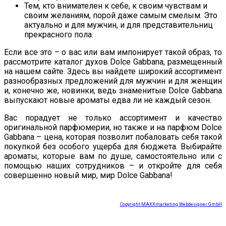
Тем, кто внимателен к себе, к своим чувствам и
своим желаниям, порой даже самым смелым. Это
актуально и для мужчин, и для представительниц
прекрасного пола.
Если все это – о вас или вам импонирует такой образ, то
рассмотрите каталог духов Dolce Gabbana, размещенный
на нашем сайте. Здесь вы найдете широкий ассортимент
разнообразных предложений для мужчин и для женщин
и, конечно же, новинки, ведь знаменитые Dolce Gabbana
выпускают новые ароматы едва ли не каждый сезон.
Вас порадует не только ассортимент и качество
оригинальной парфюмерии, но также и на парфюм Dolce
Gabbana – цена, которая позволит побаловать себя такой
покупкой без особого ущерба для бюджета. Выбирайте
ароматы, которые вам по душе, самостоятельно или с
помощью наших сотрудников – и откройте для себя
совершенно новый мир, мир Dolce Gabbana!
Copyright MAXXmarketing Webdesigner GmbH