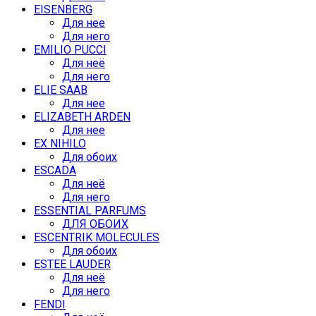
EISENBERG
Для нее
Для него
EMILIO PUCCI
Для неё
Для него
ELIE SAAB
Для нее
ELIZABETH ARDEN
Для нее
EX NIHILO
Для обоих
ESCADA
Для неё
Для него
ESSENTIAL PARFUMS
ДЛЯ ОБОИХ
ESCENTRIK MOLECULES
Для обоих
ESTEE LAUDER
Для неё
Для него
FENDI