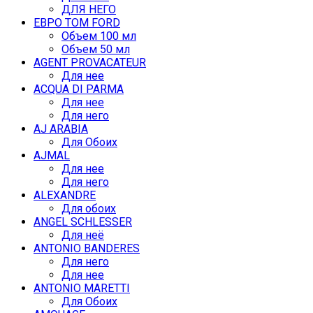
ДЛЯ НЕГО
ЕВРО TOM FORD
Объем 100 мл
Объем 50 мл
AGENT PROVACATEUR
Для нее
ACQUA DI PARMA
Для нее
Для него
AJ ARABIA
Для Обоих
AJMAL
Для нее
Для него
ALEXANDRE
Для обоих
ANGEL SCHLESSER
Для неё
ANTONIO BANDERES
Для него
Для нее
ANTONIO MARETTI
Для Обоих