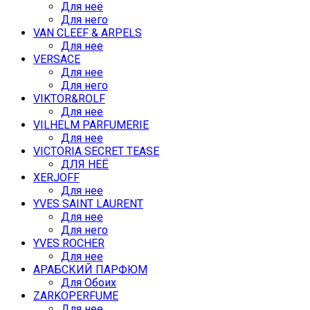
Для неё
Для него
VAN CLEEF & ARPELS
Для нее
VERSACE
Для нее
Для него
VIKTOR&ROLF
Для нее
VILHELM PARFUMERIE
Для нее
VICTORIA SECRET TEASE
ДЛЯ НЕЁ
XERJOFF
Для нее
YVES SAINT LAURENT
Для нее
Для него
YVES ROCHER
Для нее
АРАБСКИЙ ПАРФЮМ
Для Обоих
ZARKOPERFUME
Для нее