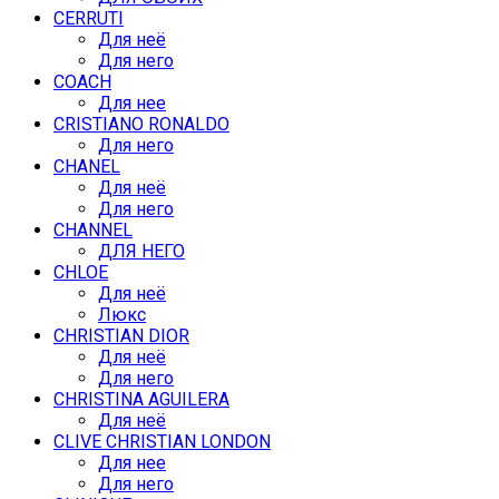
CERRUTI
Для неё
Для него
COACH
Для нее
CRISTIANO RONALDO
Для него
CHANEL
Для неё
Для него
CHANNEL
ДЛЯ НЕГО
CHLOE
Для неё
Люкс
CHRISTIAN DIOR
Для неё
Для него
CHRISTINA AGUILERA
Для неё
CLIVE CHRISTIAN LONDON
Для нее
Для него