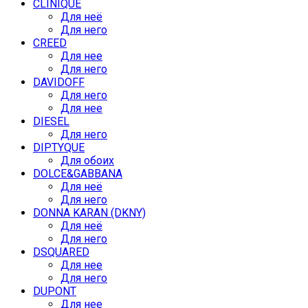
CLINIQUE
Для неё
Для него
CREED
Для нее
Для него
DAVIDOFF
Для него
Для нее
DIESEL
Для него
DIPTYQUE
Для обоих
DOLCE&GABBANA
Для неё
Для него
DONNA KARAN (DKNY)
Для неё
Для него
DSQUARED
Для нее
Для него
DUPONT
Для нее