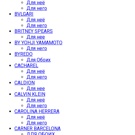
Для неё
Для него
BVLGARI
Для неё
Для него
BRITNEY SPEARS
Для нее
BY YOHJI YAMAMOTO
Для него
BYREDO
Для Обоих
CACHAREL
Для неё
Для него
CALDION
Для нее
CALVIN KLEIN
Для неё
Для него
CAROLINA HERRERA
Для неё
Для него
CARNER BARCELONA
ДЛЯ ОБОИХ