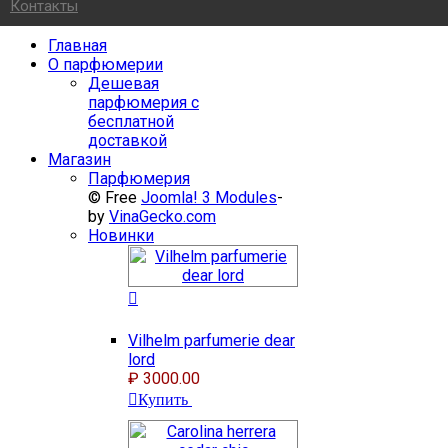
Контакты
Главная
О парфюмерии
Дешевая
парфюмерия с
бесплатной
доставкой
Магазин
Парфюмерия
© Free
Joomla! 3 Modules
-
by
VinaGecko.com
Новинки
Vilhelm parfumerie dear
lord
₽ 3000.00
Купить