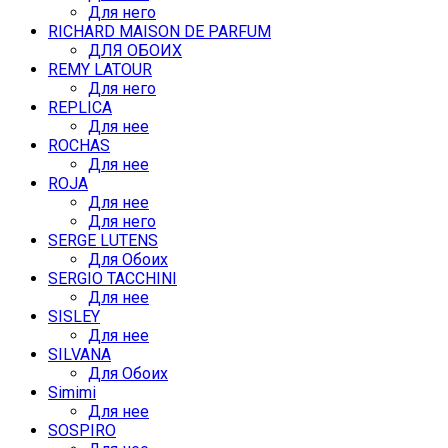
Для него
RICHARD MAISON DE PARFUM
ДЛЯ ОБОИХ
REMY LATOUR
Для него
REPLICA
Для нее
ROCHAS
Для нее
ROJA
Для нее
Для него
SERGE LUTENS
Для Обоих
SERGIO TACCHINI
Для нее
SISLEY
Для нее
SILVANA
Для Обоих
Simimi
Для нее
SOSPIRO