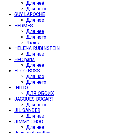
Для неё
Для него
GUY LAROCHE
Для нее
HERMES
Для нее
Для него
Люкс
HELENA RUBINSTEIN
Для нее
HFC paris
Для нее
HUGO BOSS
Для неё
Для него
INITIO
ДЛЯ ОБОИХ
JACQUES BOGART
Для него
JIL SANDER
Для нее
JIMMY CHOO
Для нее
Jean paul gaultier