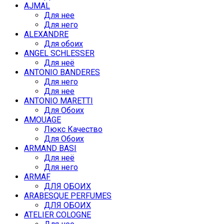
AJMAL
Для нее
Для него
ALEXANDRE
Для обоих
ANGEL SCHLESSER
Для неё
ANTONIO BANDERES
Для него
Для нее
ANTONIO MARETTI
Для Обоих
AMOUAGE
Люкс Качество
Для Обоих
ARMAND BASI
Для неё
Для него
ARMAF
ДЛЯ ОБОИХ
ARABESQUE PERFUMES
ДЛЯ ОБОИХ
ATELIER COLOGNE