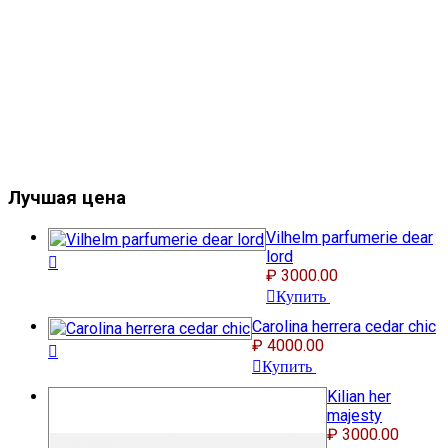
Лучшая цена
Vilhelm parfumerie dear
lord
₽ 3000.00
Купить
Сarolina herrera cedar chic
₽ 4000.00
Купить
Kilian her
majesty
₽ 3000.00