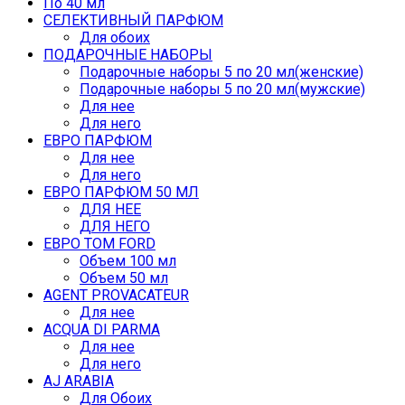
По 40 мл
СЕЛЕКТИВНЫЙ ПАРФЮМ
Для обоих
ПОДАРОЧНЫЕ НАБОРЫ
Подарочные наборы 5 по 20 мл(женские)
Подарочные наборы 5 по 20 мл(мужские)
Для нее
Для него
ЕВРО ПАРФЮМ
Для нее
Для него
ЕВРО ПАРФЮМ 50 МЛ
ДЛЯ НЕЕ
ДЛЯ НЕГО
ЕВРО TOM FORD
Объем 100 мл
Объем 50 мл
AGENT PROVACATEUR
Для нее
ACQUA DI PARMA
Для нее
Для него
AJ ARABIA
Для Обоих