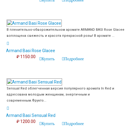
Купить
Подробнее
В пленительно-обворожительном аромате ARMAND BASI Rose Glacee
воплощена свежесть и красота прекрасной розы! В аромате ...
Armand Basi Rose Glacee
₽ 1150.00
Купить
Подробнее
Sensual Red облегченная версия популярного аромата In Red и
адресована молодым женщинам, энергичным и
современным.Фрукто...
Armand Basi Sensual Red
₽ 1200.00
Купить
Подробнее