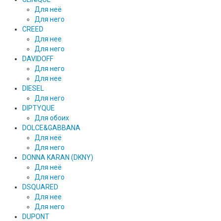
Для неё
Для него
CREED
Для нее
Для него
DAVIDOFF
Для него
Для нее
DIESEL
Для него
DIPTYQUE
Для обоих
DOLCE&GABBANA
Для неё
Для него
DONNA KARAN (DKNY)
Для неё
Для него
DSQUARED
Для нее
Для него
DUPONT