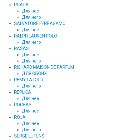
PRADA
Для нее
Для него
SALVATORE FERRAGAMO
Для нее
RALPH LAUREN POLO
Для него
RASASI
Для нее
Для него
RICHARD MAISON DE PARFUM
ДЛЯ ОБОИХ
REMY LATOUR
Для него
REPLICA
Для нее
ROCHAS
Для нее
ROJA
Для нее
Для него
SERGE LUTENS