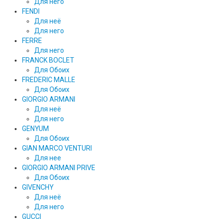
Для него
FENDI
Для неё
Для него
FERRE
Для него
FRANCK BOCLET
Для Обоих
FREDERIC MALLE
Для Обоих
GIORGIO ARMANI
Для неё
Для него
GENYUM
Для Обоих
GIAN MARCO VENTURI
Для нее
GIORGIO ARMANI PRIVE
Для Обоих
GIVENCHY
Для неё
Для него
GUCCI