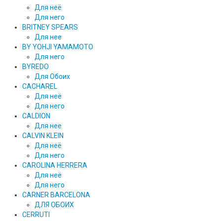
Для неё
Для него
BRITNEY SPEARS
Для нее
BY YOHJI YAMAMOTO
Для него
BYREDO
Для Обоих
CACHAREL
Для неё
Для него
CALDION
Для нее
CALVIN KLEIN
Для неё
Для него
CAROLINA HERRERA
Для неё
Для него
CARNER BARCELONA
ДЛЯ ОБОИХ
CERRUTI