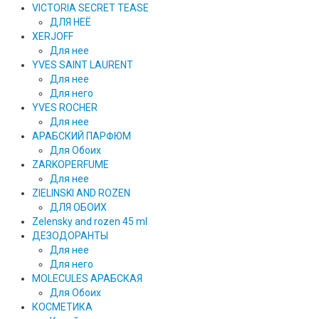
VICTORIA SECRET TEASE
ДЛЯ НЕЁ
XERJOFF
Для нее
YVES SAINT LAURENT
Для нее
Для него
YVES ROCHER
Для нее
АРАБСКИЙ ПАРФЮМ
Для Обоих
ZARKOPERFUME
Для нее
ZIELINSKI AND ROZEN
ДЛЯ ОБОИХ
Zelensky and rozen 45 ml
ДЕЗОДОРАНТЫ
Для нее
Для него
MOLECULES АРАБСКАЯ
Для Обоих
КОСМЕТИКА