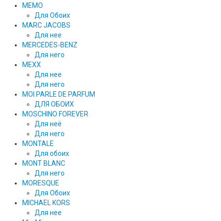
MEMO
Для Обоих
MARC JACOBS
Для нее
MERCEDES-BENZ
Для него
MEXX
Для нее
Для него
MOI PARLE DE PARFUM
ДЛЯ ОБОИХ
MOSCHINO FOREVER
Для неё
Для него
MONTALE
Для обоих
MONT BLANC
Для него
MORESQUE
Для Обоих
MICHAEL KORS
Для нее