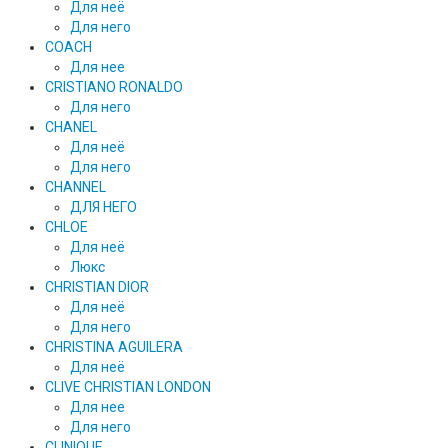
Для неё
Для него
COACH
Для нее
CRISTIANO RONALDO
Для него
CHANEL
Для неё
Для него
CHANNEL
ДЛЯ НЕГО
CHLOE
Для неё
Люкс
CHRISTIAN DIOR
Для неё
Для него
CHRISTINA AGUILERA
Для неё
CLIVE CHRISTIAN LONDON
Для нее
Для него
CLINIQUE