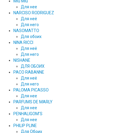
Miu Miu
Для нее
NARCISO RODRIGUEZ
Для неё
Для него
NASOMATTO
Для обоих
NINA RICCI
Для неё
Для него
NISHANE
ДЛЯ ОБОИХ
PACO RABANNE
Для неё
Для него
PALOMA PICASSO
Для нее
PARFUMS DE MARLY
Для нее
PENHALIGOM'S
Для нее
PHILIP PLINE
Для Обоих