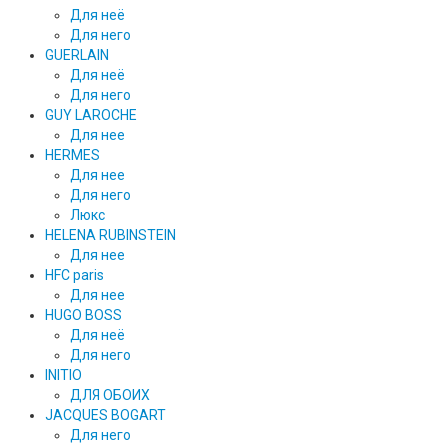
Для неё
Для него
GUERLAIN
Для неё
Для него
GUY LAROCHE
Для нее
HERMES
Для нее
Для него
Люкс
HELENA RUBINSTEIN
Для нее
HFC paris
Для нее
HUGO BOSS
Для неё
Для него
INITIO
ДЛЯ ОБОИХ
JACQUES BOGART
Для него