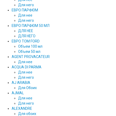
Для него
ЕВРО ПАРФЮМ
Для нее
Для него
ЕВРО ПАРФЮМ 50 МЛ
ДЛЯ НЕЕ
ДЛЯ НЕГО
ЕВРО TOM FORD
Объем 100 мл
Объем 50 мл
AGENT PROVACATEUR
Для нее
ACQUA DI PARMA
Для нее
Для него
AJ ARABIA
Для Обоих
AJMAL
Для нее
Для него
ALEXANDRE
Для обоих