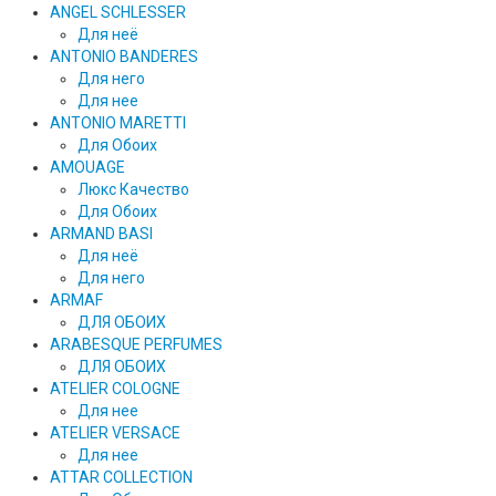
ANGEL SCHLESSER
Для неё
ANTONIO BANDERES
Для него
Для нее
ANTONIO MARETTI
Для Обоих
AMOUAGE
Люкс Качество
Для Обоих
ARMAND BASI
Для неё
Для него
ARMAF
ДЛЯ ОБОИХ
ARABESQUE PERFUMES
ДЛЯ ОБОИХ
ATELIER COLOGNE
Для нее
ATELIER VERSACE
Для нее
ATTAR COLLECTION