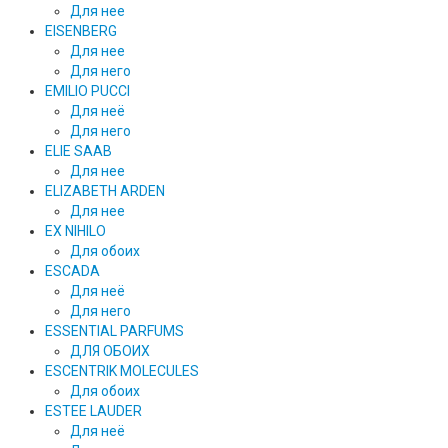
Для нее
EISENBERG
Для нее
Для него
EMILIO PUCCI
Для неё
Для него
ELIE SAAB
Для нее
ELIZABETH ARDEN
Для нее
EX NIHILO
Для обоих
ESCADA
Для неё
Для него
ESSENTIAL PARFUMS
ДЛЯ ОБОИХ
ESCENTRIK MOLECULES
Для обоих
ESTEE LAUDER
Для неё