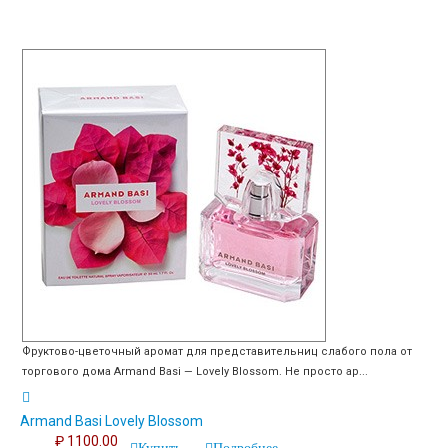
Фруктово-цветочный аромат для представительниц слабого пола от
торгового дома Armand Basi — Lovely Blossom. Не просто ар...
Armand Basi Lovely Blossom
₽ 1100.00