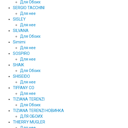
Для Обоих
SERGIO TACCHINI
Для нее
SISLEY
Для нее
SILVANA
Для Обоих
Simimi
Для нее
SOSPIRO
Для нее
SHAIK
Для Обоих
SHISEIDO
Для нее
TIFFANY CO
Для нее
TIZIANA TERENZI
Для Обоих
TIZIANA TERENZI НОВИНКА
ДЛЯ ОБОИХ
THIERRY MUGLER
Для нее