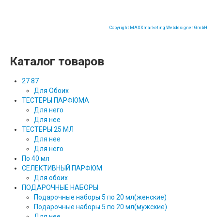
Copyright MAXXmarketing Webdesigner GmbH
Каталог товаров
27 87
Для Обоих
ТЕСТЕРЫ ПАРФЮМА
Для него
Для нее
ТЕСТЕРЫ 25 МЛ
Для нее
Для него
По 40 мл
СЕЛЕКТИВНЫЙ ПАРФЮМ
Для обоих
ПОДАРОЧНЫЕ НАБОРЫ
Подарочные наборы 5 по 20 мл(женские)
Подарочные наборы 5 по 20 мл(мужские)
Для нее