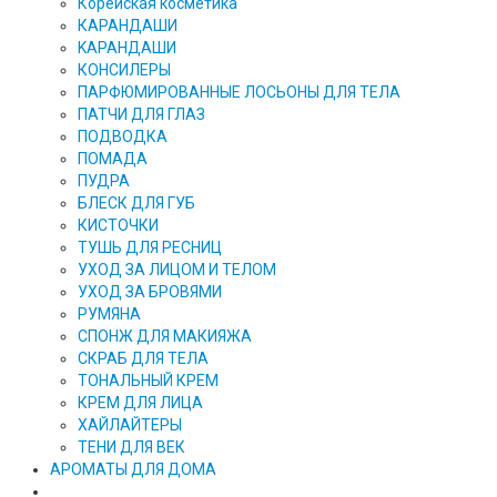
Корейская косметика
КАРАНДAШИ
KAPAHДАШИ
КОНСИЛЕРЫ
ПАРФЮМИРОВАННЫЕ ЛОСЬОНЫ ДЛЯ ТЕЛА
ПАТЧИ ДЛЯ ГЛАЗ
ПОДВОДКА
ПОМАДА
ПУДРА
БЛЕСК ДЛЯ ГУБ
КИСТОЧКИ
ТУШЬ ДЛЯ РЕСНИЦ
УХОД ЗА ЛИЦОМ И ТЕЛОМ
УХОД ЗА БРОВЯМИ
РУМЯНА
СПОНЖ ДЛЯ МАКИЯЖА
СКРАБ ДЛЯ ТЕЛА
ТОНАЛЬНЫЙ КРЕМ
КРЕМ ДЛЯ ЛИЦА
ХАЙЛАЙТЕРЫ
ТЕНИ ДЛЯ ВЕК
АРОМАТЫ ДЛЯ ДОМА