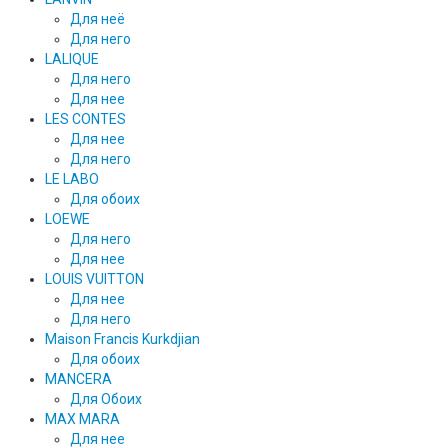
Для неё
Для него
LALIQUE
Для него
Для нее
LES CONTES
Для нее
Для него
LE LABO
Для обоих
LOEWE
Для него
Для нее
LOUIS VUITTON
Для нее
Для него
Maison Francis Kurkdjian
Для обоих
MANCERA
Для Обоих
MAX MARA
Для нее