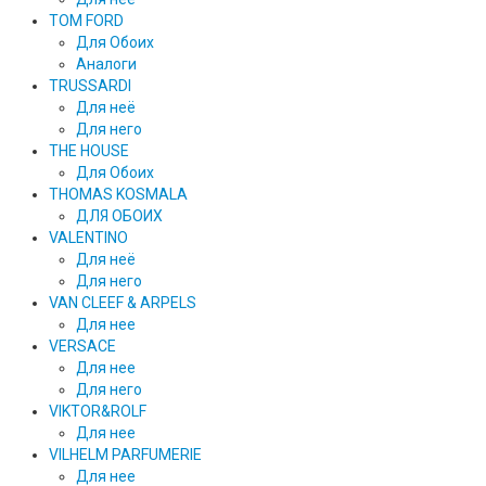
TOM FORD
Для Обоих
Аналоги
TRUSSARDI
Для неё
Для него
THE HOUSE
Для Обоих
THOMAS KOSMALA
ДЛЯ ОБОИХ
VALENTINO
Для неё
Для него
VAN CLEEF & ARPELS
Для нее
VERSACE
Для нее
Для него
VIKTOR&ROLF
Для нее
VILHELM PARFUMERIE
Для нее