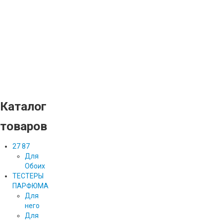
Каталог
товаров
27 87
Для
Обоих
ТЕСТЕРЫ
ПАРФЮМА
Для
него
Для