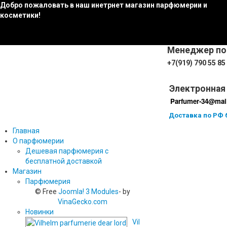
Добро пожаловать в наш инетрнет магазин парфюмерии и
косметики!
Менеджер по
+7(919) 790 55 85
Электронная 
Parfumer-34@mail
Доставка по РФ 
Главная
О парфюмерии
Дешевая парфюмерия с
бесплатной доставкой
Магазин
Парфюмерия
© Free
Joomla! 3 Modules
- by
VinaGecko.com
Новинки
Vilhelm