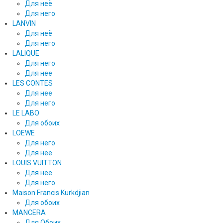
Для неё
Для него
LANVIN
Для неё
Для него
LALIQUE
Для него
Для нее
LES CONTES
Для нее
Для него
LE LABO
Для обоих
LOEWE
Для него
Для нее
LOUIS VUITTON
Для нее
Для него
Maison Francis Kurkdjian
Для обоих
MANCERA
Для Обоих