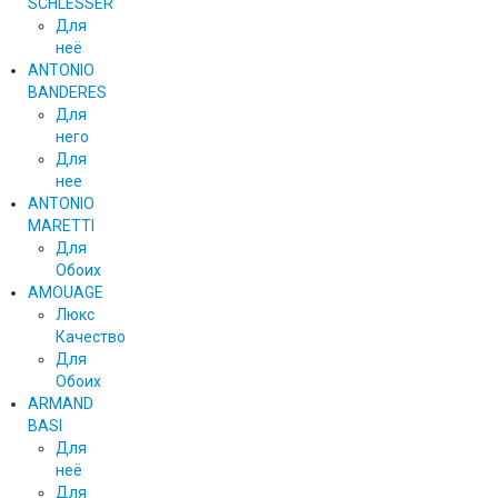
SCHLESSER
Для
неё
ANTONIO
BANDERES
Для
него
Для
нее
ANTONIO
MARETTI
Для
Обоих
AMOUAGE
Люкс
Качество
Для
Обоих
ARMAND
BASI
Для
неё
Для