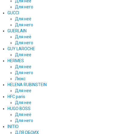
Для неё
Для него
GUCCI
Для неё
Для него
GUERLAIN
Для неё
Для него
GUY LAROCHE
Для нее
HERMES
Для нее
Для него
Люкс
HELENA RUBINSTEIN
Для нее
HFC paris
Для нее
HUGO BOSS
Для неё
Для него
INITIO
ДЛЯ ОБОИХ