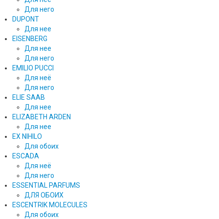
Для него
DUPONT
Для нее
EISENBERG
Для нее
Для него
EMILIO PUCCI
Для неё
Для него
ELIE SAAB
Для нее
ELIZABETH ARDEN
Для нее
EX NIHILO
Для обоих
ESCADA
Для неё
Для него
ESSENTIAL PARFUMS
ДЛЯ ОБОИХ
ESCENTRIK MOLECULES
Для обоих