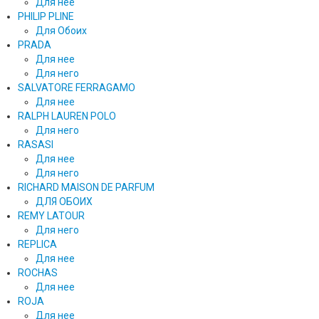
Для нее
PHILIP PLINE
Для Обоих
PRADA
Для нее
Для него
SALVATORE FERRAGAMO
Для нее
RALPH LAUREN POLO
Для него
RASASI
Для нее
Для него
RICHARD MAISON DE PARFUM
ДЛЯ ОБОИХ
REMY LATOUR
Для него
REPLICA
Для нее
ROCHAS
Для нее
ROJA
Для нее