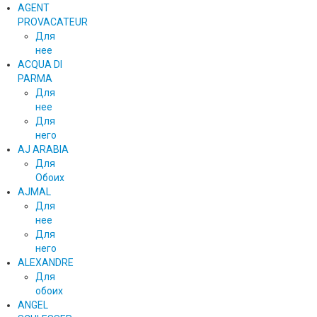
AGENT
PROVACATEUR
Для
нее
ACQUA DI
PARMA
Для
нее
Для
него
AJ ARABIA
Для
Обоих
AJMAL
Для
нее
Для
него
ALEXANDRE
Для
обоих
ANGEL