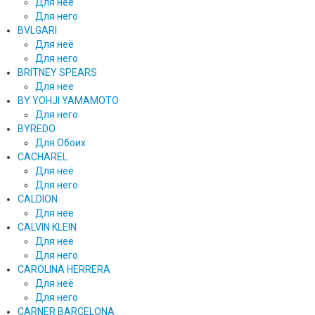
Для неё
Для него
BVLGARI
Для неё
Для него
BRITNEY SPEARS
Для нее
BY YOHJI YAMAMOTO
Для него
BYREDO
Для Обоих
CACHAREL
Для неё
Для него
CALDION
Для нее
CALVIN KLEIN
Для неё
Для него
CAROLINA HERRERA
Для неё
Для него
CARNER BARCELONA