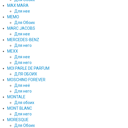
MAX MARA
Для нее
MEMO
Для Обоих
MARC JACOBS
Для нее
MERCEDES-BENZ
Для него
MEXX
Для нее
Для него
MOI PARLE DE PARFUM
ДЛЯ ОБОИХ
MOSCHINO FOREVER
Для неё
Для него
MONTALE
Для обоих
MONT BLANC
Для него
MORESQUE
Для Обоих