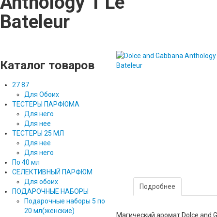
Anthology 1 Le
Bateleur
Каталог товаров
27 87
Для Обоих
ТЕСТЕРЫ ПАРФЮМА
Для него
Для нее
ТЕСТЕРЫ 25 МЛ
Для нее
Для него
По 40 мл
СЕЛЕКТИВНЫЙ ПАРФЮМ
Для обоих
Подробнее
ПОДАРОЧНЫЕ НАБОРЫ
Подарочные наборы 5 по
20 мл(женские)
Магический аромат Dolce and Ga