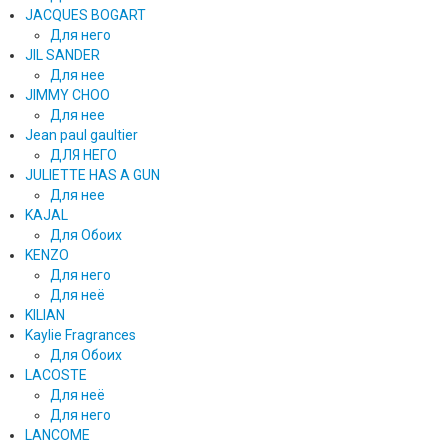
JACQUES BOGART
Для него
JIL SANDER
Для нее
JIMMY CHOO
Для нее
Jean paul gaultier
ДЛЯ НЕГО
JULIETTE HAS A GUN
Для нее
KAJAL
Для Обоих
KENZO
Для него
Для неё
KILIAN
Kaylie Fragrances
Для Обоих
LACOSTE
Для неё
Для него
LANCOME