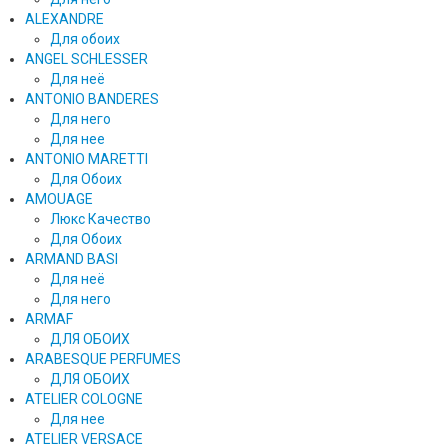
ALEXANDRE
Для обоих
ANGEL SCHLESSER
Для неё
ANTONIO BANDERES
Для него
Для нее
ANTONIO MARETTI
Для Обоих
AMOUAGE
Люкс Качество
Для Обоих
ARMAND BASI
Для неё
Для него
ARMAF
ДЛЯ ОБОИХ
ARABESQUE PERFUMES
ДЛЯ ОБОИХ
ATELIER COLOGNE
Для нее
ATELIER VERSACE