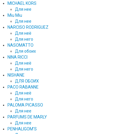
MICHAEL KORS
Для нее
Miu Miu
Для нее
NARCISO RODRIGUEZ
Для неё
Для него
NASOMATTO
Для обоих
NINA RICCI
Для неё
Для него
NISHANE
ДЛЯ ОБОИХ
PACO RABANNE
Для неё
Для него
PALOMA PICASSO
Для нее
PARFUMS DE MARLY
Для нее
PENHALIGOM'S