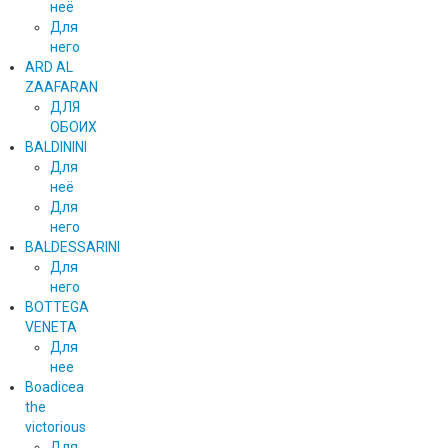
неё
Для
него
ARD AL
ZAAFARAN
ДЛЯ
ОБОИХ
BALDININI
Для
неё
Для
него
BALDESSARINI
Для
него
BOTTEGA
VENETA
Для
нее
Boadicea
the
victorious
Для