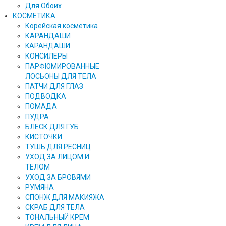
Для Обоих
КОСМЕТИКА
Корейская косметика
КАРАНДAШИ
KAPAHДАШИ
КОНСИЛЕРЫ
ПАРФЮМИРОВАННЫЕ
ЛОСЬОНЫ ДЛЯ ТЕЛА
ПАТЧИ ДЛЯ ГЛАЗ
ПОДВОДКА
ПОМАДА
ПУДРА
БЛЕСК ДЛЯ ГУБ
КИСТОЧКИ
ТУШЬ ДЛЯ РЕСНИЦ
УХОД ЗА ЛИЦОМ И
ТЕЛОМ
УХОД ЗА БРОВЯМИ
РУМЯНА
СПОНЖ ДЛЯ МАКИЯЖА
СКРАБ ДЛЯ ТЕЛА
ТОНАЛЬНЫЙ КРЕМ