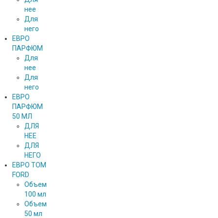
нее
Для
него
ЕВРО
ПАРФЮМ
Для
нее
Для
него
ЕВРО
ПАРФЮМ
50 МЛ
ДЛЯ
НЕЕ
ДЛЯ
НЕГО
ЕВРО TOM
FORD
Объем
100 мл
Объем
50 мл