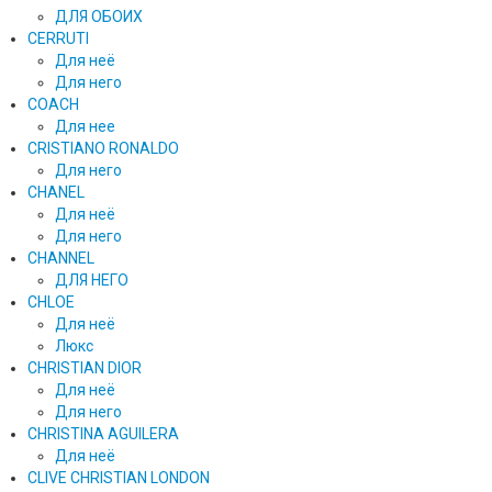
ДЛЯ ОБОИХ
CERRUTI
Для неё
Для него
COACH
Для нее
CRISTIANO RONALDO
Для него
CHANEL
Для неё
Для него
CHANNEL
ДЛЯ НЕГО
CHLOE
Для неё
Люкс
CHRISTIAN DIOR
Для неё
Для него
CHRISTINA AGUILERA
Для неё
CLIVE CHRISTIAN LONDON