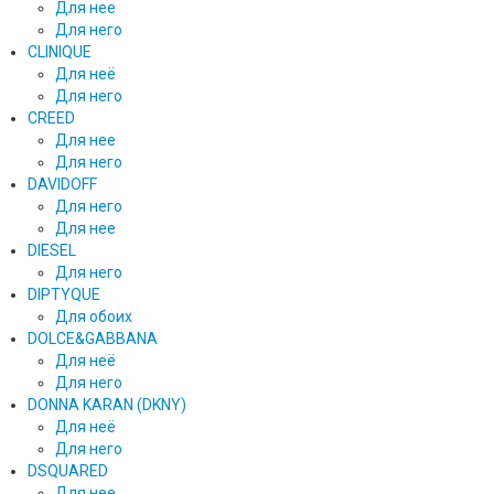
Для нее
Для него
CLINIQUE
Для неё
Для него
CREED
Для нее
Для него
DAVIDOFF
Для него
Для нее
DIESEL
Для него
DIPTYQUE
Для обоих
DOLCE&GABBANA
Для неё
Для него
DONNA KARAN (DKNY)
Для неё
Для него
DSQUARED
Для нее