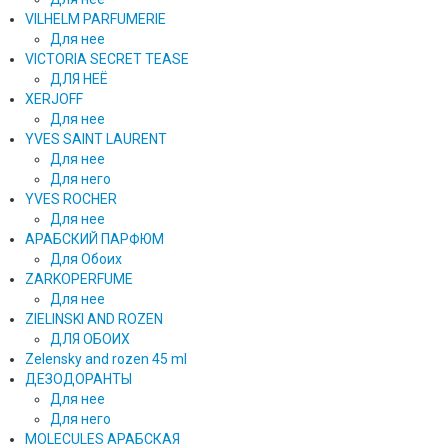
VILHELM PARFUMERIE
Для нее
VICTORIA SECRET TEASE
ДЛЯ НЕЁ
XERJOFF
Для нее
YVES SAINT LAURENT
Для нее
Для него
YVES ROCHER
Для нее
АРАБСКИЙ ПАРФЮМ
Для Обоих
ZARKOPERFUME
Для нее
ZIELINSKI AND ROZEN
ДЛЯ ОБОИХ
Zelensky and rozen 45 ml
ДЕЗОДОРАНТЫ
Для нее
Для него
MOLECULES АРАБСКАЯ