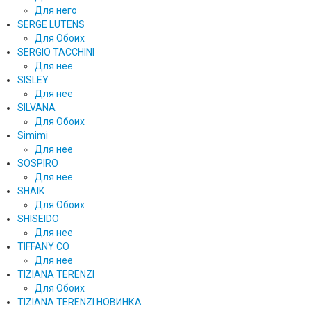
Для него
SERGE LUTENS
Для Обоих
SERGIO TACCHINI
Для нее
SISLEY
Для нее
SILVANA
Для Обоих
Simimi
Для нее
SOSPIRO
Для нее
SHAIK
Для Обоих
SHISEIDO
Для нее
TIFFANY CO
Для нее
TIZIANA TERENZI
Для Обоих
TIZIANA TERENZI НОВИНКА