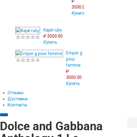
₽
3500.00
Купить
Kajal ruby
₽ 3500.00
Купить
Emper g
pour
femme
₽
3000.00
Купить
Отзывы
Доставка
Контакты
Dolce and Gabbana