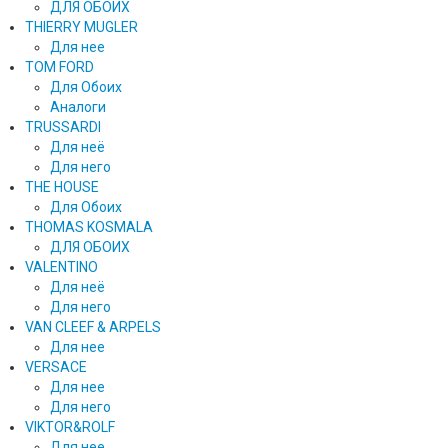
ДЛЯ ОБОИХ
THIERRY MUGLER
Для нее
TOM FORD
Для Обоих
Аналоги
TRUSSARDI
Для неё
Для него
THE HOUSE
Для Обоих
THOMAS KOSMALA
ДЛЯ ОБОИХ
VALENTINO
Для неё
Для него
VAN CLEEF & ARPELS
Для нее
VERSACE
Для нее
Для него
VIKTOR&ROLF
Для нее