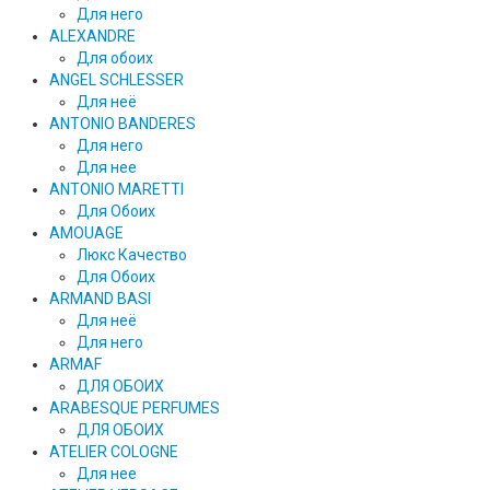
Для него
ALEXANDRE
Для обоих
ANGEL SCHLESSER
Для неё
ANTONIO BANDERES
Для него
Для нее
ANTONIO MARETTI
Для Обоих
AMOUAGE
Люкс Качество
Для Обоих
ARMAND BASI
Для неё
Для него
ARMAF
ДЛЯ ОБОИХ
ARABESQUE PERFUMES
ДЛЯ ОБОИХ
ATELIER COLOGNE
Для нее