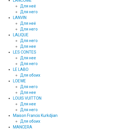
LANCOME
Для неё
Для него
LANVIN
Для неё
Для него
LALIQUE
Для него
Для нее
LES CONTES
Для нее
Для него
LE LABO
Для обоих
LOEWE
Для него
Для нее
LOUIS VUITTON
Для нее
Для него
Maison Francis Kurkdjian
Для обоих
MANCERA