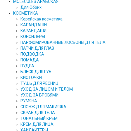
MOLECULES АРАБСКАЯ
Для Обоих
КОСМЕТИКА
Корейская косметика
КАРАНДAШИ
KAPAHДАШИ
КОНСИЛЕРЫ
ПАРФЮМИРОВАННЫЕ ЛОСЬОНЫ ДЛЯ ТЕЛА
ПАТЧИ ДЛЯ ГЛАЗ
ПОДВОДКА
ПОМАДА
ПУДРА
БЛЕСК ДЛЯ ГУБ
КИСТОЧКИ
ТУШЬ ДЛЯ РЕСНИЦ
УХОД ЗА ЛИЦОМ И ТЕЛОМ
УХОД ЗА БРОВЯМИ
РУМЯНА
СПОНЖ ДЛЯ МАКИЯЖА
СКРАБ ДЛЯ ТЕЛА
ТОНАЛЬНЫЙ КРЕМ
КРЕМ ДЛЯ ЛИЦА
ХАЙЛАЙТЕРЫ