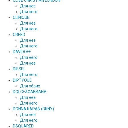
CLIVE CHRISTIAN LONDON
Для нее
Для него
CLINIQUE
Для неё
Для него
CREED
Для нее
Для него
DAVIDOFF
Для него
Для нее
DIESEL
Для него
DIPTYQUE
Для обоих
DOLCE&GABBANA
Для неё
Для него
DONNA KARAN (DKNY)
Для неё
Для него
DSQUARED