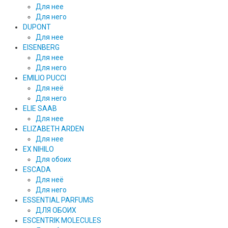
Для нее
Для него
DUPONT
Для нее
EISENBERG
Для нее
Для него
EMILIO PUCCI
Для неё
Для него
ELIE SAAB
Для нее
ELIZABETH ARDEN
Для нее
EX NIHILO
Для обоих
ESCADA
Для неё
Для него
ESSENTIAL PARFUMS
ДЛЯ ОБОИХ
ESCENTRIK MOLECULES