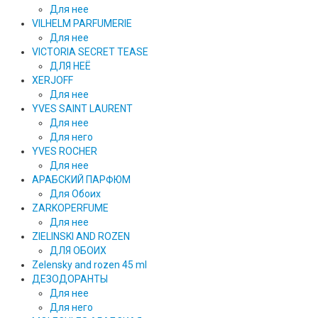
Для нее
VILHELM PARFUMERIE
Для нее
VICTORIA SECRET TEASE
ДЛЯ НЕЁ
XERJOFF
Для нее
YVES SAINT LAURENT
Для нее
Для него
YVES ROCHER
Для нее
АРАБСКИЙ ПАРФЮМ
Для Обоих
ZARKOPERFUME
Для нее
ZIELINSKI AND ROZEN
ДЛЯ ОБОИХ
Zelensky and rozen 45 ml
ДЕЗОДОРАНТЫ
Для нее
Для него