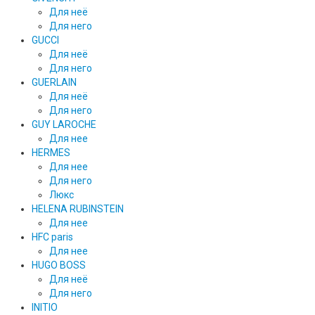
Для неё
Для него
GUCCI
Для неё
Для него
GUERLAIN
Для неё
Для него
GUY LAROCHE
Для нее
HERMES
Для нее
Для него
Люкс
HELENA RUBINSTEIN
Для нее
HFC paris
Для нее
HUGO BOSS
Для неё
Для него
INITIO