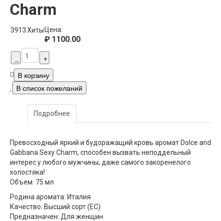
Charm
Цена:
3913
Хиты
₽ 1100.00
Подробнее
Превосходный яркий и будоражащий кровь аромат Dolce and
Gabbana Sexy Charm, способен вызвать неподдельный
интерес у любого мужчины, даже самого закоренелого
холостяка!
Объем: 75 мл
Родина аромата: Италия
Качество: Высший сорт (ЕС)
Предназначен: Для женщин