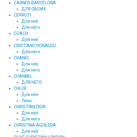
CARNER BARCELONA
ДЛЯ ОБОИХ
CERRUTI
Для неё
Для него
COACH
Для нее
CRISTIANO RONALDO
Для него
CHANEL
Для неё
Для него
CHANNEL
ДЛЯ НЕГО
CHLOE
Для неё
Люкс
CHRISTIAN DIOR
Для неё
Для него
CHRISTINA AGUILERA
Для неё