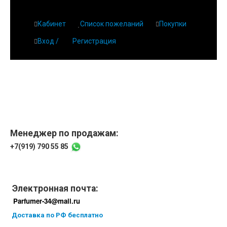
Кабинет
Список пожеланий
Покупки
Вход /
Регистрация
Менеджер по продажам:
+7(919) 790 55 85
Электронная почта:
Parfumer-34@mail.ru
Доставка по РФ бесплатно