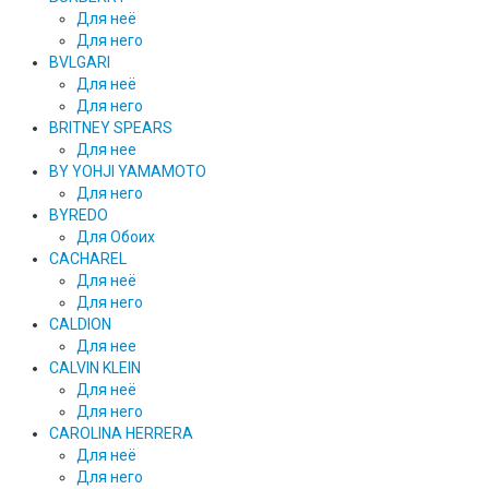
Для неё
Для него
BVLGARI
Для неё
Для него
BRITNEY SPEARS
Для нее
BY YOHJI YAMAMOTO
Для него
BYREDO
Для Обоих
CACHAREL
Для неё
Для него
CALDION
Для нее
CALVIN KLEIN
Для неё
Для него
CAROLINA HERRERA
Для неё
Для него