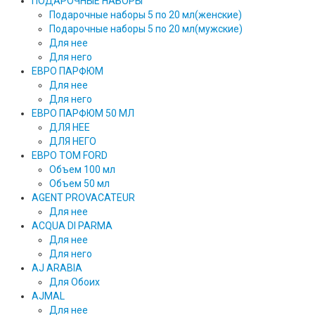
ПОДАРОЧНЫЕ НАБОРЫ
Подарочные наборы 5 по 20 мл(женские)
Подарочные наборы 5 по 20 мл(мужские)
Для нее
Для него
ЕВРО ПАРФЮМ
Для нее
Для него
ЕВРО ПАРФЮМ 50 МЛ
ДЛЯ НЕЕ
ДЛЯ НЕГО
ЕВРО TOM FORD
Объем 100 мл
Объем 50 мл
AGENT PROVACATEUR
Для нее
ACQUA DI PARMA
Для нее
Для него
AJ ARABIA
Для Обоих
AJMAL
Для нее