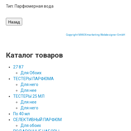
Тип: Парфюмерная вода
Copyright MAXXmarketing Webdesigner GmbH
Каталог товаров
27 87
Для Обоих
ТЕСТЕРЫ ПАРФЮМА
Для него
Для нее
ТЕСТЕРЫ 25 МЛ
Для нее
Для него
По 40 мл
СЕЛЕКТИВНЫЙ ПАРФЮМ
Для обоих