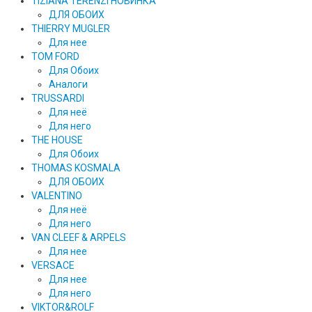
TIZIANA TERENZI НОВИНКА
ДЛЯ ОБОИХ
THIERRY MUGLER
Для нее
TOM FORD
Для Обоих
Аналоги
TRUSSARDI
Для неё
Для него
THE HOUSE
Для Обоих
THOMAS KOSMALA
ДЛЯ ОБОИХ
VALENTINO
Для неё
Для него
VAN CLEEF & ARPELS
Для нее
VERSACE
Для нее
Для него
VIKTOR&ROLF