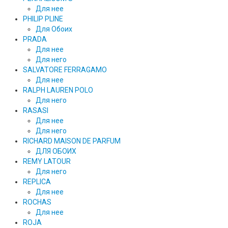
Для нее
PHILIP PLINE
Для Обоих
PRADA
Для нее
Для него
SALVATORE FERRAGAMO
Для нее
RALPH LAUREN POLO
Для него
RASASI
Для нее
Для него
RICHARD MAISON DE PARFUM
ДЛЯ ОБОИХ
REMY LATOUR
Для него
REPLICA
Для нее
ROCHAS
Для нее
ROJA