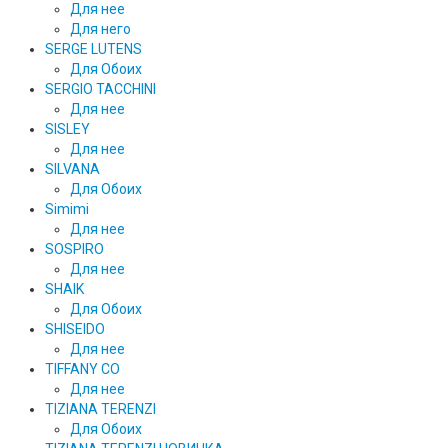
Для нее
Для него
SERGE LUTENS
Для Обоих
SERGIO TACCHINI
Для нее
SISLEY
Для нее
SILVANA
Для Обоих
Simimi
Для нее
SOSPIRO
Для нее
SHAIK
Для Обоих
SHISEIDO
Для нее
TIFFANY CO
Для нее
TIZIANA TERENZI
Для Обоих