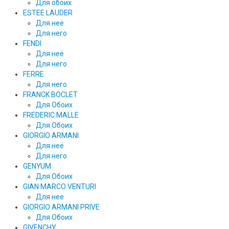
Для обоих
ESTEE LAUDER
Для неё
Для него
FENDI
Для неё
Для него
FERRE
Для него
FRANCK BOCLET
Для Обоих
FREDERIC MALLE
Для Обоих
GIORGIO ARMANI
Для неё
Для него
GENYUM
Для Обоих
GIAN MARCO VENTURI
Для нее
GIORGIO ARMANI PRIVE
Для Обоих
GIVENCHY