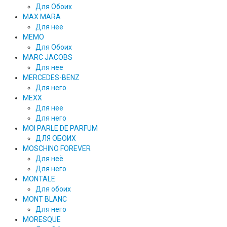
Для Обоих
MAX MARA
Для нее
MEMO
Для Обоих
MARC JACOBS
Для нее
MERCEDES-BENZ
Для него
MEXX
Для нее
Для него
MOI PARLE DE PARFUM
ДЛЯ ОБОИХ
MOSCHINO FOREVER
Для неё
Для него
MONTALE
Для обоих
MONT BLANC
Для него
MORESQUE