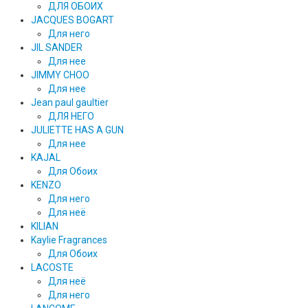
ДЛЯ ОБОИХ
JACQUES BOGART
Для него
JIL SANDER
Для нее
JIMMY CHOO
Для нее
Jean paul gaultier
ДЛЯ НЕГО
JULIETTE HAS A GUN
Для нее
KAJAL
Для Обоих
KENZO
Для него
Для неё
KILIAN
Kaylie Fragrances
Для Обоих
LACOSTE
Для неё
Для него