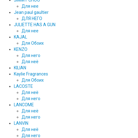
Для нее
Jean paul gaultier
ДЛЯ НЕГО
JULIETTE HAS A GUN
Для нее
KAJAL
Для Обоих
KENZO
Для него
Для неё
KILIAN
Kaylie Fragrances
Для Обоих
LACOSTE
Для неё
Для него
LANCOME
Для неё
Для него
LANVIN
Для неё
Для него