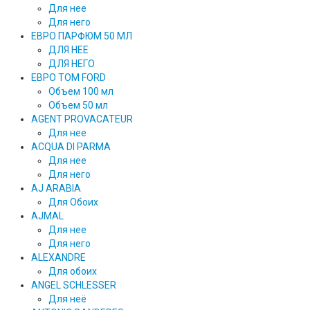
Для нее
Для него
ЕВРО ПАРФЮМ 50 МЛ
ДЛЯ НЕЕ
ДЛЯ НЕГО
ЕВРО TOM FORD
Объем 100 мл
Объем 50 мл
AGENT PROVACATEUR
Для нее
ACQUA DI PARMA
Для нее
Для него
AJ ARABIA
Для Обоих
AJMAL
Для нее
Для него
ALEXANDRE
Для обоих
ANGEL SCHLESSER
Для неё