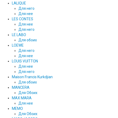
LALIQUE
Для него
Для нее
LES CONTES
Для нее
Для него
LE LABO
Для обоих
LOEWE
Для него
Для нее
LOUIS VUITTON
Для нее
Для него
Maison Francis Kurkdjian
Для обоих
MANCERA
Для Обоих
MAX MARA
Для нее
MEMO
Для Обоих