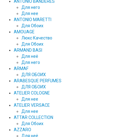
ANTONIO BANDERES
Для него
Для нее
ANTONIO MARETTI
Для Обоих
AMOUAGE
Люкс Качество
Для Обоих
ARMAND BASI
Для неё
Для него
ARMAF
ДЛЯ ОБОИХ
ARABESQUE PERFUMES
ДЛЯ ОБОИХ
ATELIER COLOGNE
Для нее
ATELIER VERSACE
Для нее
ATTAR COLLECTION
Для Обоих
AZZARO
Для неё