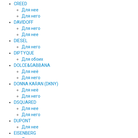
CREED
Для нее
Для него
DAVIDOFF
Для него
Для нее
DIESEL
Для него
DIPTYQUE
Для обоих
DOLCE&GABBANA
Для неё
Для него
DONNA KARAN (DKNY)
Для неё
Для него
DSQUARED
Для нее
Для него
DUPONT
Для нее
EISENBERG