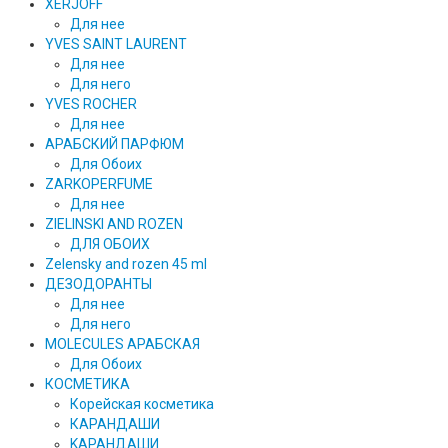
XERJOFF
Для нее
YVES SAINT LAURENT
Для нее
Для него
YVES ROCHER
Для нее
АРАБСКИЙ ПАРФЮМ
Для Обоих
ZARKOPERFUME
Для нее
ZIELINSKI AND ROZEN
ДЛЯ ОБОИХ
Zelensky and rozen 45 ml
ДЕЗОДОРАНТЫ
Для нее
Для него
MOLECULES АРАБСКАЯ
Для Обоих
КОСМЕТИКА
Корейская косметика
КАРАНДAШИ
KAPAHДАШИ