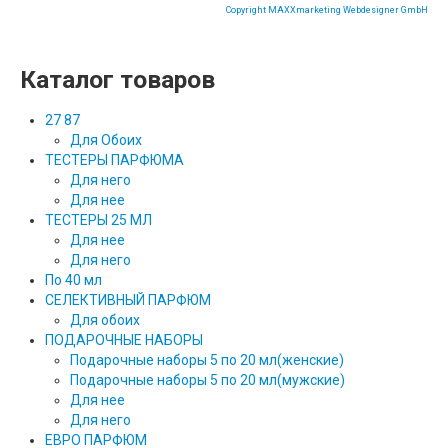
Copyright MAXXmarketing Webdesigner GmbH
Каталог товаров
27 87
Для Обоих
ТЕСТЕРЫ ПАРФЮМА
Для него
Для нее
ТЕСТЕРЫ 25 МЛ
Для нее
Для него
По 40 мл
СЕЛЕКТИВНЫЙ ПАРФЮМ
Для обоих
ПОДАРОЧНЫЕ НАБОРЫ
Подарочные наборы 5 по 20 мл(женские)
Подарочные наборы 5 по 20 мл(мужские)
Для нее
Для него
ЕВРО ПАРФЮМ