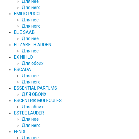
Для нее
Для него
EMILIO PUCCI
Для неё
Для него
ELIE SAAB
Для нее
ELIZABETH ARDEN
Для нее
EX NIHILO
Для обоих
ESCADA
Для неё
Для него
ESSENTIAL PARFUMS
ДЛЯ ОБОИХ
ESCENTRIK MOLECULES
Для обоих
ESTEE LAUDER
Для неё
Для него
FENDI
Для неё