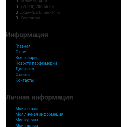
Parfumer-34.Ru
+7(919) 790 55 85
volga@parfumer-34.ru
Волгоград
Информация
Главная
О нас
Все товары
Новости парфюмерии
Доставка
Отзывы
Контакты
Личная информация
Мои заказы
Моя личная информация
Мои купоны
Мои адреса