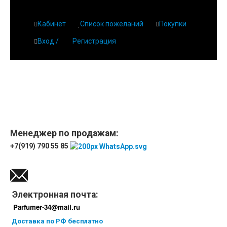
Кабинет
Список пожеланий
Покупки
Вход /
Регистрация
Менеджер по продажам:
+7(919) 790 55 85
Электронная почта:
Parfumer-34@mail.ru
Доставка по РФ бесплатно