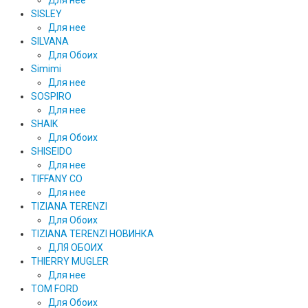
SISLEY
Для нее
SILVANA
Для Обоих
Simimi
Для нее
SOSPIRO
Для нее
SHAIK
Для Обоих
SHISEIDO
Для нее
TIFFANY CO
Для нее
TIZIANA TERENZI
Для Обоих
TIZIANA TERENZI НОВИНКА
ДЛЯ ОБОИХ
THIERRY MUGLER
Для нее
TOM FORD
Для Обоих