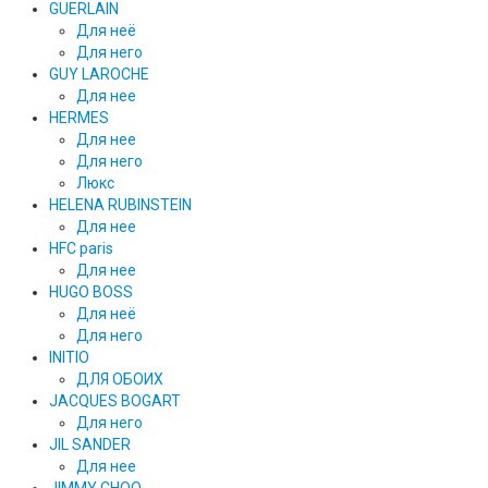
GUERLAIN
Для неё
Для него
GUY LAROCHE
Для нее
HERMES
Для нее
Для него
Люкс
HELENA RUBINSTEIN
Для нее
HFC paris
Для нее
HUGO BOSS
Для неё
Для него
INITIO
ДЛЯ ОБОИХ
JACQUES BOGART
Для него
JIL SANDER
Для нее
JIMMY CHOO