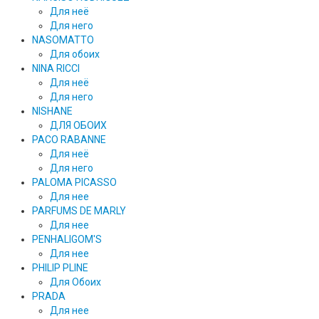
Для неё
Для него
NASOMATTO
Для обоих
NINA RICCI
Для неё
Для него
NISHANE
ДЛЯ ОБОИХ
PACO RABANNE
Для неё
Для него
PALOMA PICASSO
Для нее
PARFUMS DE MARLY
Для нее
PENHALIGOM'S
Для нее
PHILIP PLINE
Для Обоих
PRADA
Для нее