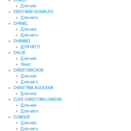
Для нее
CRISTIANO RONALDO
Для него
CHANEL
Для неё
Для него
CHANNEL
ДЛЯ НЕГО
CHLOE
Для неё
Люкс
CHRISTIAN DIOR
Для неё
Для него
CHRISTINA AGUILERA
Для неё
CLIVE CHRISTIAN LONDON
Для нее
Для него
CLINIQUE
Для неё
Для него