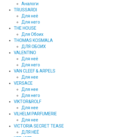
Аналоги
TRUSSARDI
Для неё
Для него
THE HOUSE
Для Обоих
THOMAS KOSMALA
ДЛЯ ОБОИХ
VALENTINO
Для неё
Для него
VAN CLEEF & ARPELS
Для нее
VERSACE
Для нее
Для него
VIKTOR&ROLF
Для нее
VILHELM PARFUMERIE
Для нее
VICTORIA SECRET TEASE
ДЛЯ НЕЁ