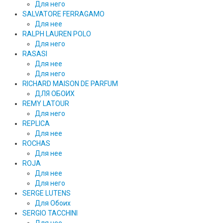
Для него
SALVATORE FERRAGAMO
Для нее
RALPH LAUREN POLO
Для него
RASASI
Для нее
Для него
RICHARD MAISON DE PARFUM
ДЛЯ ОБОИХ
REMY LATOUR
Для него
REPLICA
Для нее
ROCHAS
Для нее
ROJA
Для нее
Для него
SERGE LUTENS
Для Обоих
SERGIO TACCHINI
Для нее