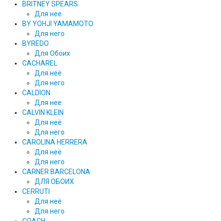
BRITNEY SPEARS
Для нее
BY YOHJI YAMAMOTO
Для него
BYREDO
Для Обоих
CACHAREL
Для неё
Для него
CALDION
Для нее
CALVIN KLEIN
Для неё
Для него
CAROLINA HERRERA
Для неё
Для него
CARNER BARCELONA
ДЛЯ ОБОИХ
CERRUTI
Для неё
Для него
COACH