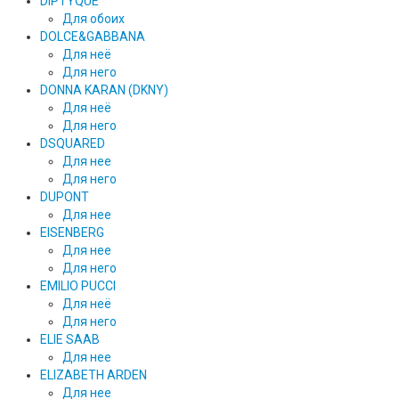
DIPTYQUE
Для обоих
DOLCE&GABBANA
Для неё
Для него
DONNA KARAN (DKNY)
Для неё
Для него
DSQUARED
Для нее
Для него
DUPONT
Для нее
EISENBERG
Для нее
Для него
EMILIO PUCCI
Для неё
Для него
ELIE SAAB
Для нее
ELIZABETH ARDEN
Для нее