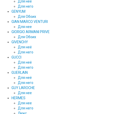
Для неё
Для него
GENYUM
Для Обоих
GIAN MARCO VENTURI
Для нее
GIORGIO ARMANI PRIVE
Для Обоих
GIVENCHY
Для неё
Для него
GUCCI
Для неё
Для него
GUERLAIN
Для неё
Для него
GUY LAROCHE
Для нее
HERMES
Для нее
Для него
Люкс