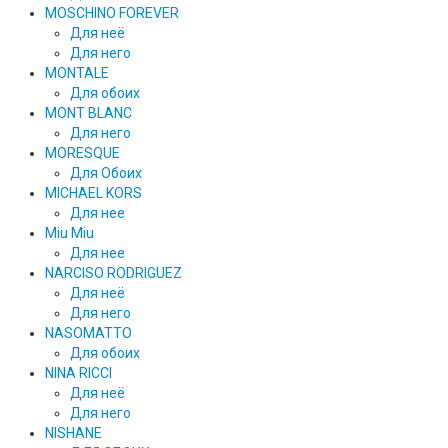
MOSCHINO FOREVER
Для неё
Для него
MONTALE
Для обоих
MONT BLANC
Для него
MORESQUE
Для Обоих
MICHAEL KORS
Для нее
Miu Miu
Для нее
NARCISO RODRIGUEZ
Для неё
Для него
NASOMATTO
Для обоих
NINA RICCI
Для неё
Для него
NISHANE