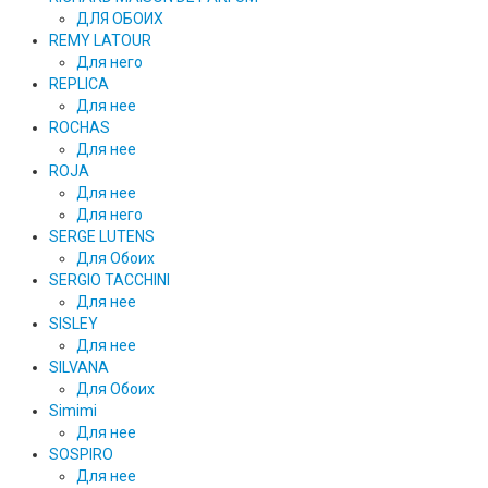
ДЛЯ ОБОИХ
REMY LATOUR
Для него
REPLICA
Для нее
ROCHAS
Для нее
ROJA
Для нее
Для него
SERGE LUTENS
Для Обоих
SERGIO TACCHINI
Для нее
SISLEY
Для нее
SILVANA
Для Обоих
Simimi
Для нее
SOSPIRO
Для нее