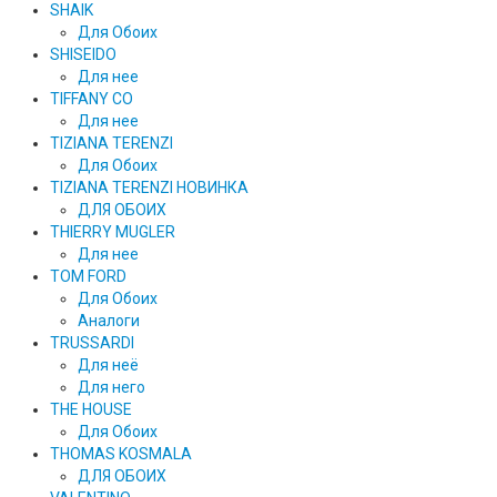
SHAIK
Для Обоих
SHISEIDO
Для нее
TIFFANY CO
Для нее
TIZIANA TERENZI
Для Обоих
TIZIANA TERENZI НОВИНКА
ДЛЯ ОБОИХ
THIERRY MUGLER
Для нее
TOM FORD
Для Обоих
Аналоги
TRUSSARDI
Для неё
Для него
THE HOUSE
Для Обоих
THOMAS KOSMALA
ДЛЯ ОБОИХ