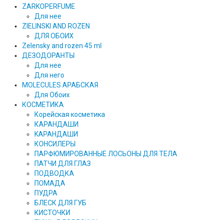
ZARKOPERFUME
Для нее
ZIELINSKI AND ROZEN
ДЛЯ ОБОИХ
Zelensky and rozen 45 ml
ДЕЗОДОРАНТЫ
Для нее
Для него
MOLECULES АРАБСКАЯ
Для Обоих
КОСМЕТИКА
Корейская косметика
КАРАНДAШИ
KAPAHДАШИ
КОНСИЛЕРЫ
ПАРФЮМИРОВАННЫЕ ЛОСЬОНЫ ДЛЯ ТЕЛА
ПАТЧИ ДЛЯ ГЛАЗ
ПОДВОДКА
ПОМАДА
ПУДРА
БЛЕСК ДЛЯ ГУБ
КИСТОЧКИ