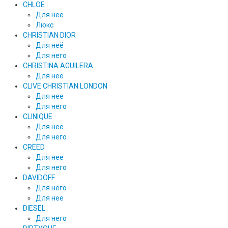
CHLOE
Для неё
Люкс
CHRISTIAN DIOR
Для неё
Для него
CHRISTINA AGUILERA
Для неё
CLIVE CHRISTIAN LONDON
Для нее
Для него
CLINIQUE
Для неё
Для него
CREED
Для нее
Для него
DAVIDOFF
Для него
Для нее
DIESEL
Для него