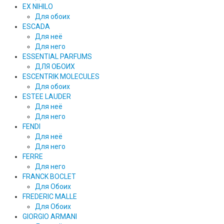
EX NIHILO
Для обоих
ESCADA
Для неё
Для него
ESSENTIAL PARFUMS
ДЛЯ ОБОИХ
ESCENTRIK MOLECULES
Для обоих
ESTEE LAUDER
Для неё
Для него
FENDI
Для неё
Для него
FERRE
Для него
FRANCK BOCLET
Для Обоих
FREDERIC MALLE
Для Обоих
GIORGIO ARMANI