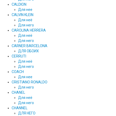
CALDION
Для нее
CALVIN KLEIN
Для неё
Для него
CAROLINA HERRERA
Для неё
Для него
CARNER BARCELONA
ДЛЯ ОБОИХ
CERRUTI
Для неё
Для него
COACH
Для нее
CRISTIANO RONALDO
Для него
CHANEL
Для неё
Для него
CHANNEL
ДЛЯ НЕГО