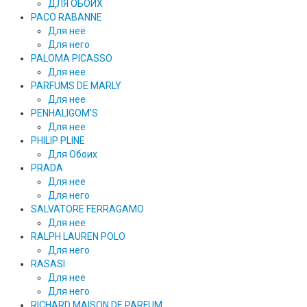
ДЛЯ ОБОИХ
PACO RABANNE
Для неё
Для него
PALOMA PICASSO
Для нее
PARFUMS DE MARLY
Для нее
PENHALIGOM'S
Для нее
PHILIP PLINE
Для Обоих
PRADA
Для нее
Для него
SALVATORE FERRAGAMO
Для нее
RALPH LAUREN POLO
Для него
RASASI
Для нее
Для него
RICHARD MAISON DE PARFUM