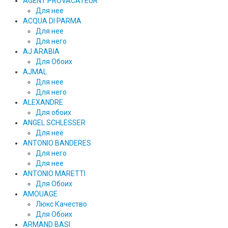
AGENT PROVACATEUR
Для нее
ACQUA DI PARMA
Для нее
Для него
AJ ARABIA
Для Обоих
AJMAL
Для нее
Для него
ALEXANDRE
Для обоих
ANGEL SCHLESSER
Для неё
ANTONIO BANDERES
Для него
Для нее
ANTONIO MARETTI
Для Обоих
AMOUAGE
Люкс Качество
Для Обоих
ARMAND BASI