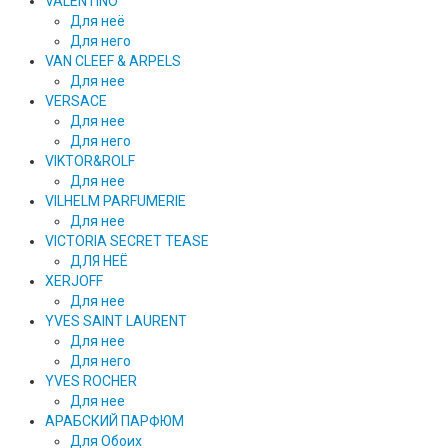
VALENTINO
Для неё
Для него
VAN CLEEF & ARPELS
Для нее
VERSACE
Для нее
Для него
VIKTOR&ROLF
Для нее
VILHELM PARFUMERIE
Для нее
VICTORIA SECRET TEASE
ДЛЯ НЕЁ
XERJOFF
Для нее
YVES SAINT LAURENT
Для нее
Для него
YVES ROCHER
Для нее
АРАБСКИЙ ПАРФЮМ
Для Обоих