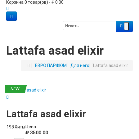
Корзина 0 товар(ов) - ₽ 0.00
Lattafa asad elixir
ЕВРО ПАРФЮМ
Для него
Lattafa asad elixir
Lattafa asad elixir
Цена:
198
Хиты
₽ 3500.00