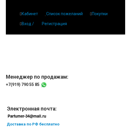
Кабинет
Список пожеланий
Покупки
Вход /
Регистрация
Менеджер по продажам:
+7(919) 790 55 85
Электронная почта:
Parfumer-34@mail.ru
Доставка по РФ бесплатно