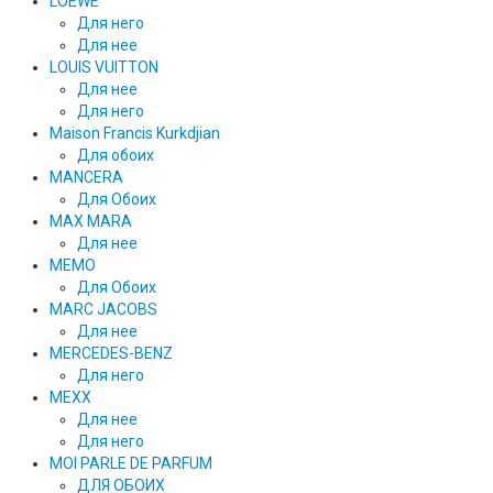
LOEWE
Для него
Для нее
LOUIS VUITTON
Для нее
Для него
Maison Francis Kurkdjian
Для обоих
MANCERA
Для Обоих
MAX MARA
Для нее
MEMO
Для Обоих
MARC JACOBS
Для нее
MERCEDES-BENZ
Для него
MEXX
Для нее
Для него
MOI PARLE DE PARFUM
ДЛЯ ОБОИХ