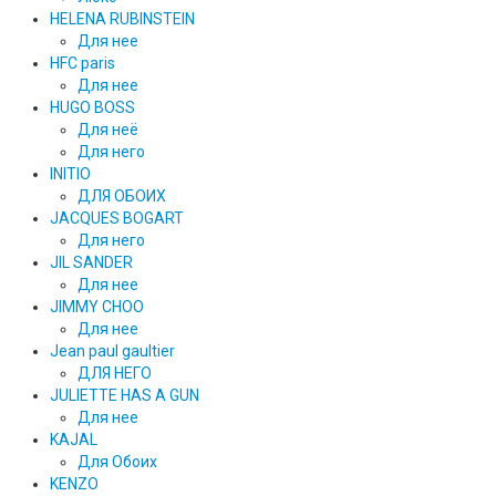
HELENA RUBINSTEIN
Для нее
HFC paris
Для нее
HUGO BOSS
Для неё
Для него
INITIO
ДЛЯ ОБОИХ
JACQUES BOGART
Для него
JIL SANDER
Для нее
JIMMY CHOO
Для нее
Jean paul gaultier
ДЛЯ НЕГО
JULIETTE HAS A GUN
Для нее
KAJAL
Для Обоих
KENZO