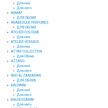
Для неё
Для него
ARMAF
ДЛЯ ОБОИХ
ARABESQUE PERFUMES
ДЛЯ ОБОИХ
ATELIER COLOGNE
Для нее
ATELIER VERSACE
Для нее
ATTAR COLLECTION
Для Обоих
AZZARO
Для неё
Для него
ARD AL ZAAFARAN
ДЛЯ ОБОИХ
BALDININI
Для неё
Для него
BALDESSARINI
Для него