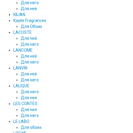
Для него
Для неё
KILIAN
Kaylie Fragrances
Для Обоих
LACOSTE
Для неё
Для него
LANCOME
Для неё
Для него
LANVIN
Для неё
Для него
LALIQUE
Для него
Для нее
LES CONTES
Для нее
Для него
LE LABO
Для обоих