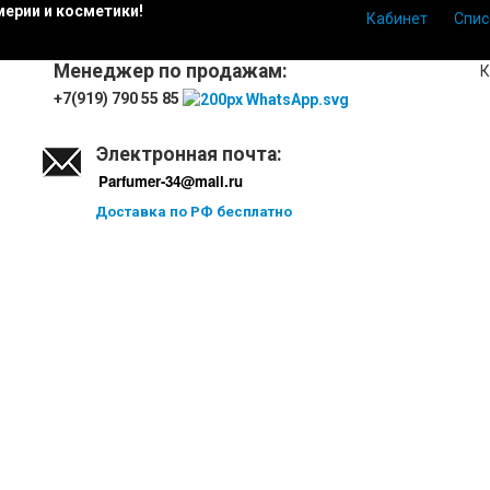
ерии и косметики!
Кабинет
Спис
Менеджер по продажам:
К
+7(919) 790 55 85
Электронная почта:
Parfumer-34@mail.ru
Доставка по РФ бесплатно