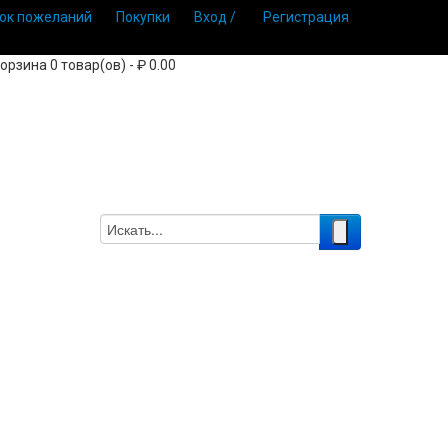
ок пожеланий
Покупки
Вход /
Регистрация
орзина 0 товар(ов) - ₽ 0.00