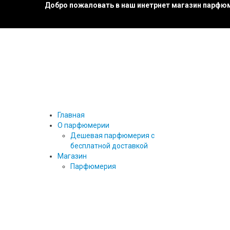
Добро пожаловать в наш инетрнет магазин парфюм
Главная
О парфюмерии
Дешевая парфюмерия с
бесплатной доставкой
Магазин
Парфюмерия
27 87
ТЕСТЕРЫ ПАРФЮМА
ТЕСТЕРЫ 25 МЛ