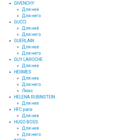
GIVENCHY
Для неё
Для него
GUCCI
Для неё
Для него
GUERLAIN
Для неё
Для него
GUY LAROCHE
Для нее
HERMES
Для нее
Для него
Люкс
HELENA RUBINSTEIN
Для нее
HFC paris
Для нее
HUGO BOSS
Для неё
Для него