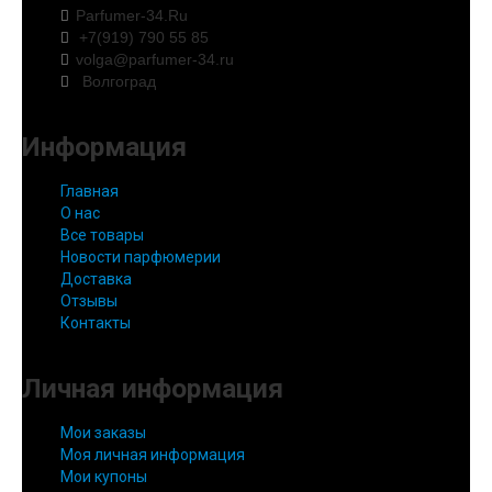
Parfumer-34.Ru
+7(919) 790 55 85
volga@parfumer-34.ru
Волгоград
Информация
Главная
О нас
Все товары
Новости парфюмерии
Доставка
Отзывы
Контакты
Личная информация
Мои заказы
Моя личная информация
Мои купоны