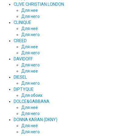
CLIVE CHRISTIAN LONDON
Для нее
Для него
CLINIQUE
Для неё
Для него
CREED
Для нее
Для него
DAVIDOFF
Для него
Для нее
DIESEL
Для него
DIPTYQUE
Для обоих
DOLCE&GABBANA
Для неё
Для него
DONNA KARAN (DKNY)
Для неё
Для него