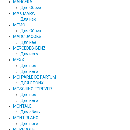
MANCERA
Для Обоих
MAX MARA
Для нее
MEMO
Для Обоих
MARC JACOBS
Для нее
MERCEDES-BENZ
Для него
MEXX
Для нее
Для него
MOI PARLE DE PARFUM
ДЛЯ ОБОИХ
MOSCHINO FOREVER
Для неё
Для него
MONTALE
Для обоих
MONT BLANC
Для него
MORESQUE