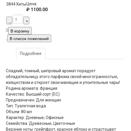
Цена:
3844
Хиты
₽ 1100.00
Подробнее
Сладкий, томный, шипровый аромат порадует
обладательницу этого парфюма своей многогранностью,
изяществом и откроет свои манящие и упоительные чары!
Родина аромата: Франция
Качество: Высший сорт (ЕС)
Предназначен: Для женщин
Тип: Туалетная вода
Объем: 80 мл
Характер: Дневные, Офисные
Семейства: Древесные, Цветочные
Верхние ноты: грейпфрут, красное яблоко и страстоцвет