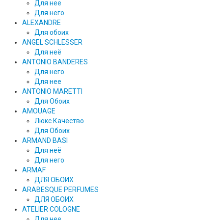
Для нее
Для него
ALEXANDRE
Для обоих
ANGEL SCHLESSER
Для неё
ANTONIO BANDERES
Для него
Для нее
ANTONIO MARETTI
Для Обоих
AMOUAGE
Люкс Качество
Для Обоих
ARMAND BASI
Для неё
Для него
ARMAF
ДЛЯ ОБОИХ
ARABESQUE PERFUMES
ДЛЯ ОБОИХ
ATELIER COLOGNE
Для нее