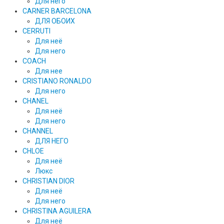
Для него
CARNER BARCELONA
ДЛЯ ОБОИХ
CERRUTI
Для неё
Для него
COACH
Для нее
CRISTIANO RONALDO
Для него
CHANEL
Для неё
Для него
CHANNEL
ДЛЯ НЕГО
CHLOE
Для неё
Люкс
CHRISTIAN DIOR
Для неё
Для него
CHRISTINA AGUILERA
Для неё