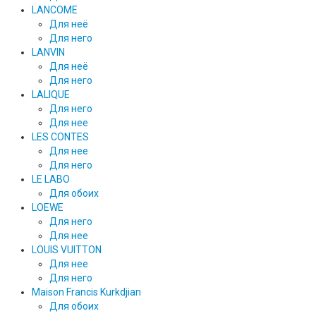
LANCOME
Для неё
Для него
LANVIN
Для неё
Для него
LALIQUE
Для него
Для нее
LES CONTES
Для нее
Для него
LE LABO
Для обоих
LOEWE
Для него
Для нее
LOUIS VUITTON
Для нее
Для него
Maison Francis Kurkdjian
Для обоих