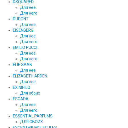
DSQUARED
Для нее
Для него
DUPONT
Для нее
EISENBERG
Для нее
Для него
EMILIO PUCCI
Для неё
Для него
ELIE SAAB
Для нее
ELIZABETH ARDEN
Для нее
EX NIHILO
Для обоих
ESCADA
Для неё
Для него
ESSENTIAL PARFUMS
ДЛЯ ОБОИХ
ESCENTRIK MOLECULES