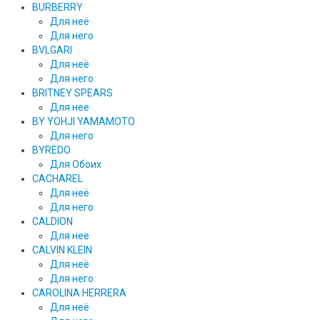
BURBERRY
Для неё
Для него
BVLGARI
Для неё
Для него
BRITNEY SPEARS
Для нее
BY YOHJI YAMAMOTO
Для него
BYREDO
Для Обоих
CACHAREL
Для неё
Для него
CALDION
Для нее
CALVIN KLEIN
Для неё
Для него
CAROLINA HERRERA
Для неё