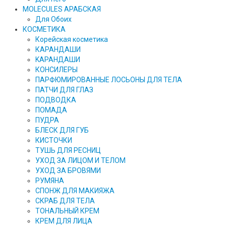
MOLECULES АРАБСКАЯ
Для Обоих
КОСМЕТИКА
Корейская косметика
КАРАНДAШИ
KAPAHДАШИ
КОНСИЛЕРЫ
ПАРФЮМИРОВАННЫЕ ЛОСЬОНЫ ДЛЯ ТЕЛА
ПАТЧИ ДЛЯ ГЛАЗ
ПОДВОДКА
ПОМАДА
ПУДРА
БЛЕСК ДЛЯ ГУБ
КИСТОЧКИ
ТУШЬ ДЛЯ РЕСНИЦ
УХОД ЗА ЛИЦОМ И ТЕЛОМ
УХОД ЗА БРОВЯМИ
РУМЯНА
СПОНЖ ДЛЯ МАКИЯЖА
СКРАБ ДЛЯ ТЕЛА
ТОНАЛЬНЫЙ КРЕМ
КРЕМ ДЛЯ ЛИЦА