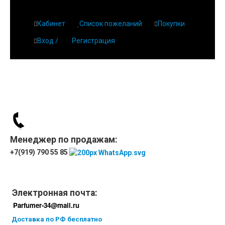
Кабинет
Список пожеланий
Покупки
Вход /
Регистрация
Менеджер по продажам:
+7(919) 790 55 85
Электронная почта:
Parfumer-34@mail.ru
Доставка по РФ бесплатно