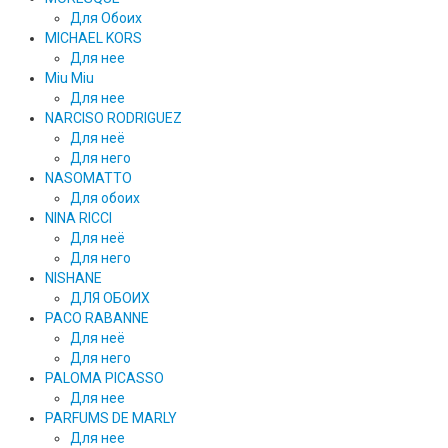
Для Обоих
MICHAEL KORS
Для нее
Miu Miu
Для нее
NARCISO RODRIGUEZ
Для неё
Для него
NASOMATTO
Для обоих
NINA RICCI
Для неё
Для него
NISHANE
ДЛЯ ОБОИХ
PACO RABANNE
Для неё
Для него
PALOMA PICASSO
Для нее
PARFUMS DE MARLY
Для нее