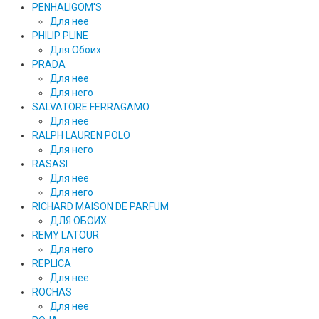
PENHALIGOM'S
Для нее
PHILIP PLINE
Для Обоих
PRADA
Для нее
Для него
SALVATORE FERRAGAMO
Для нее
RALPH LAUREN POLO
Для него
RASASI
Для нее
Для него
RICHARD MAISON DE PARFUM
ДЛЯ ОБОИХ
REMY LATOUR
Для него
REPLICA
Для нее
ROCHAS
Для нее