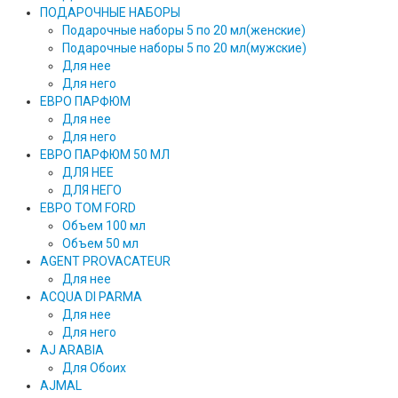
ПОДАРОЧНЫЕ НАБОРЫ
Подарочные наборы 5 по 20 мл(женские)
Подарочные наборы 5 по 20 мл(мужские)
Для нее
Для него
ЕВРО ПАРФЮМ
Для нее
Для него
ЕВРО ПАРФЮМ 50 МЛ
ДЛЯ НЕЕ
ДЛЯ НЕГО
ЕВРО TOM FORD
Объем 100 мл
Объем 50 мл
AGENT PROVACATEUR
Для нее
ACQUA DI PARMA
Для нее
Для него
AJ ARABIA
Для Обоих
AJMAL