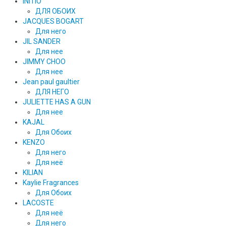
INITIO
ДЛЯ ОБОИХ
JACQUES BOGART
Для него
JIL SANDER
Для нее
JIMMY CHOO
Для нее
Jean paul gaultier
ДЛЯ НЕГО
JULIETTE HAS A GUN
Для нее
KAJAL
Для Обоих
KENZO
Для него
Для неё
KILIAN
Kaylie Fragrances
Для Обоих
LACOSTE
Для неё
Для него