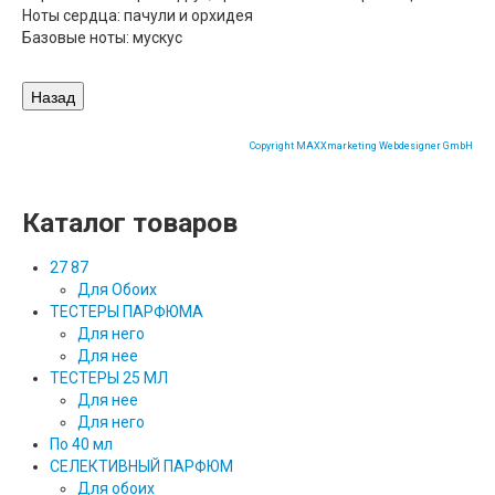
Ноты сердца: пачули и орхидея
Базовые ноты: мускус
Copyright MAXXmarketing Webdesigner GmbH
Каталог товаров
27 87
Для Обоих
ТЕСТЕРЫ ПАРФЮМА
Для него
Для нее
ТЕСТЕРЫ 25 МЛ
Для нее
Для него
По 40 мл
СЕЛЕКТИВНЫЙ ПАРФЮМ
Для обоих