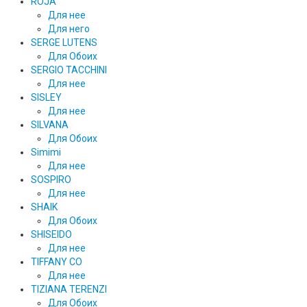
ROJA
Для нее
Для него
SERGE LUTENS
Для Обоих
SERGIO TACCHINI
Для нее
SISLEY
Для нее
SILVANA
Для Обоих
Simimi
Для нее
SOSPIRO
Для нее
SHAIK
Для Обоих
SHISEIDO
Для нее
TIFFANY CO
Для нее
TIZIANA TERENZI
Для Обоих