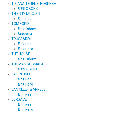
TIZIANA TERENZI НОВИНКА
ДЛЯ ОБОИХ
THIERRY MUGLER
Для нее
TOM FORD
Для Обоих
Аналоги
TRUSSARDI
Для неё
Для него
THE HOUSE
Для Обоих
THOMAS KOSMALA
ДЛЯ ОБОИХ
VALENTINO
Для неё
Для него
VAN CLEEF & ARPELS
Для нее
VERSACE
Для нее
Для него