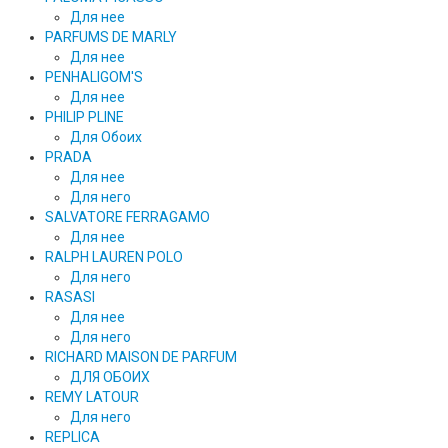
Для нее
PARFUMS DE MARLY
Для нее
PENHALIGOM'S
Для нее
PHILIP PLINE
Для Обоих
PRADA
Для нее
Для него
SALVATORE FERRAGAMO
Для нее
RALPH LAUREN POLO
Для него
RASASI
Для нее
Для него
RICHARD MAISON DE PARFUM
ДЛЯ ОБОИХ
REMY LATOUR
Для него
REPLICA