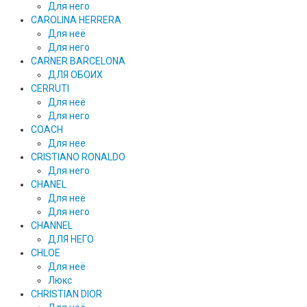
Для него
CAROLINA HERRERA
Для неё
Для него
CARNER BARCELONA
ДЛЯ ОБОИХ
CERRUTI
Для неё
Для него
COACH
Для нее
CRISTIANO RONALDO
Для него
CHANEL
Для неё
Для него
CHANNEL
ДЛЯ НЕГО
CHLOE
Для неё
Люкс
CHRISTIAN DIOR