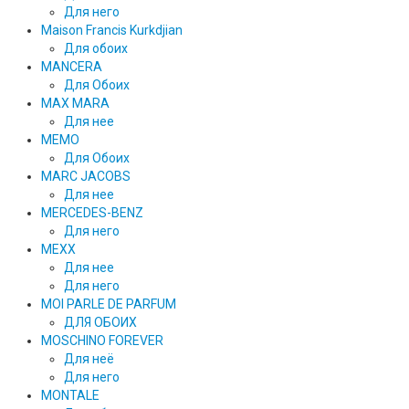
Для него
Maison Francis Kurkdjian
Для обоих
MANCERA
Для Обоих
MAX MARA
Для нее
MEMO
Для Обоих
MARC JACOBS
Для нее
MERCEDES-BENZ
Для него
MEXX
Для нее
Для него
MOI PARLE DE PARFUM
ДЛЯ ОБОИХ
MOSCHINO FOREVER
Для неё
Для него
MONTALE