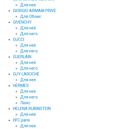
Для нее
GIORGIO ARMANI PRIVE
Для Обоих
GIVENCHY
Для неё
Для него
GUCCI
Для неё
Для него
GUERLAIN
Для неё
Для него
GUY LAROCHE
Для нее
HERMES
Для нее
Для него
Люкс
HELENA RUBINSTEIN
Для нее
HFC paris
Для нее