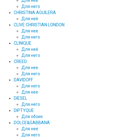
Для неё
Для него
CHRISTINA AGUILERA
Для неё
CLIVE CHRISTIAN LONDON
Для нее
Для него
CLINIQUE
Для неё
Для него
CREED
Для нее
Для него
DAVIDOFF
Для него
Для нее
DIESEL
Для него
DIPTYQUE
Для обоих
DOLCE&GABBANA
Для неё
Для него