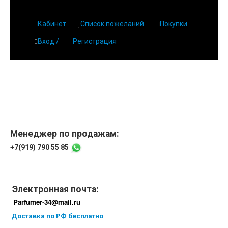
Кабинет
Список пожеланий
Покупки
Вход /
Регистрация
Менеджер по продажам:
+7(919) 790 55 85
Электронная почта:
Parfumer-34@mail.ru
Доставка по РФ бесплатно