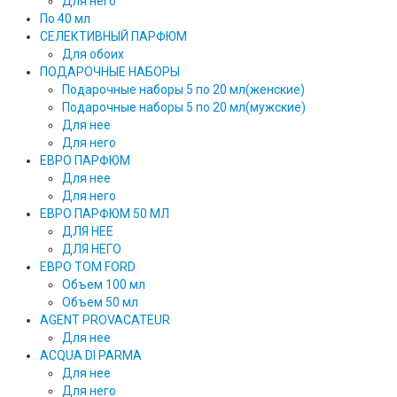
Для него
По 40 мл
СЕЛЕКТИВНЫЙ ПАРФЮМ
Для обоих
ПОДАРОЧНЫЕ НАБОРЫ
Подарочные наборы 5 по 20 мл(женские)
Подарочные наборы 5 по 20 мл(мужские)
Для нее
Для него
ЕВРО ПАРФЮМ
Для нее
Для него
ЕВРО ПАРФЮМ 50 МЛ
ДЛЯ НЕЕ
ДЛЯ НЕГО
ЕВРО TOM FORD
Объем 100 мл
Объем 50 мл
AGENT PROVACATEUR
Для нее
ACQUA DI PARMA
Для нее
Для него