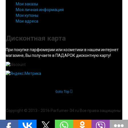
Мои заказы
Моя личная информация
Мои купоны
Мои адреса
Дисконтная карта
При покупке парфюмерии или косметики в нашем интернет
магазине, Вы получаете в ПАДАРОК дисконтную карту!
Goto Top
Copyright © 2013 - 2016 Parfumer-34.ru Все права защищены.
Joomla! 3 Templates