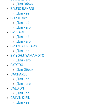
Для Обоих
BRUNO BANANI
Для нее
BURBERRY
Для неё
Для него
BVLGARI
Для неё
Для него
BRITNEY SPEARS
Для нее
BY YOHJI YAMAMOTO
Для него
BYREDO
Для Обоих
CACHAREL
Для неё
Для него
CALDION
Для нее
CALVIN KLEIN
Для неё