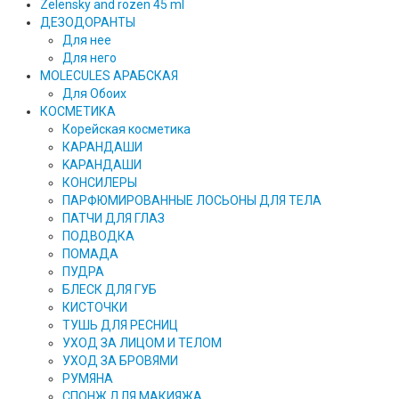
Zelensky and rozen 45 ml
ДЕЗОДОРАНТЫ
Для нее
Для него
MOLECULES АРАБСКАЯ
Для Обоих
КОСМЕТИКА
Корейская косметика
КАРАНДAШИ
KAPAHДАШИ
КОНСИЛЕРЫ
ПАРФЮМИРОВАННЫЕ ЛОСЬОНЫ ДЛЯ ТЕЛА
ПАТЧИ ДЛЯ ГЛАЗ
ПОДВОДКА
ПОМАДА
ПУДРА
БЛЕСК ДЛЯ ГУБ
КИСТОЧКИ
ТУШЬ ДЛЯ РЕСНИЦ
УХОД ЗА ЛИЦОМ И ТЕЛОМ
УХОД ЗА БРОВЯМИ
РУМЯНА
СПОНЖ ДЛЯ МАКИЯЖА