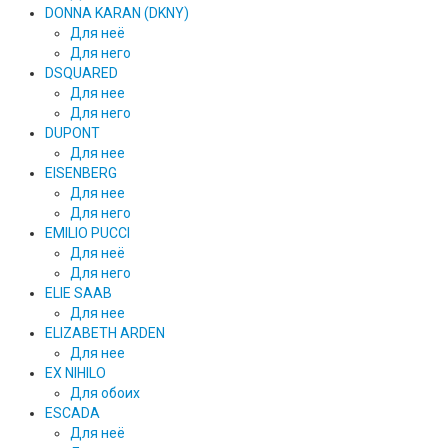
DONNA KARAN (DKNY)
Для неё
Для него
DSQUARED
Для нее
Для него
DUPONT
Для нее
EISENBERG
Для нее
Для него
EMILIO PUCCI
Для неё
Для него
ELIE SAAB
Для нее
ELIZABETH ARDEN
Для нее
EX NIHILO
Для обоих
ESCADA
Для неё