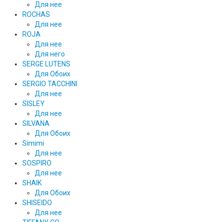
Для нее
ROCHAS
Для нее
ROJA
Для нее
Для него
SERGE LUTENS
Для Обоих
SERGIO TACCHINI
Для нее
SISLEY
Для нее
SILVANA
Для Обоих
Simimi
Для нее
SOSPIRO
Для нее
SHAIK
Для Обоих
SHISEIDO
Для нее