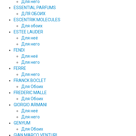
Для него
ESSENTIAL PARFUMS
ДЛЯ ОБОИХ
ESCENTRIK MOLECULES
Для обоих
ESTEE LAUDER
Для неё
Для него
FENDI
Для неё
Для него
FERRE
Для него
FRANCK BOCLET
Для Обоих
FREDERIC MALLE
Для Обоих
GIORGIO ARMANI
Для неё
Для него
GENYUM
Для Обоих
GIAN MARCO VENTURI