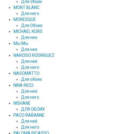
Для обоих
MONT BLANC
Для него
MORESQUE
Для Обоих
MICHAEL KORS
Для нее
Miu Miu
Для нее
NARCISO RODRIGUEZ
Для неё
Для него
NASOMATTO
Для обоих
NINA RICCI
Для неё
Для него
NISHANE
ДЛЯ ОБОИХ
PACO RABANNE
Для неё
Для него
PALOMA PICASSO