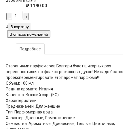
Цена:
2856
Хиты
₽ 1190.00
Подробнее
Стараниями парфюмеров Булгари букет шикарных роз
перевоплотился во флакон роскошных духов! Не надо боятся
проэксперементировать этот аромат парфюма!!!
Объем: 100 мл
Родина аромата: Италия
Качество: Высший сорт (ЕС)
Характеристики
Предназначен: Для женщин
Тип: Парфюмерная вода
Характер: Дневные, Романтические
Семейства: Ароматные, Древесные, Теплые, Цветочные,