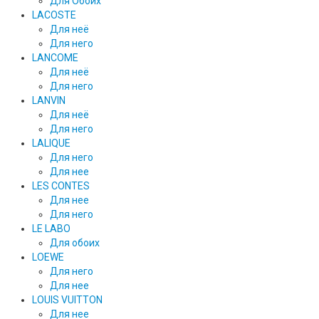
Для Обоих
LACOSTE
Для неё
Для него
LANCOME
Для неё
Для него
LANVIN
Для неё
Для него
LALIQUE
Для него
Для нее
LES CONTES
Для нее
Для него
LE LABO
Для обоих
LOEWE
Для него
Для нее
LOUIS VUITTON
Для нее