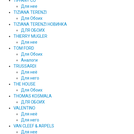
TIFFANY CO
Для нее
TIZIANA TERENZI
Для Обоих
TIZIANA TERENZI НОВИНКА
ДЛЯ ОБОИХ
THIERRY MUGLER
Для нее
TOM FORD
Для Обоих
Аналоги
TRUSSARDI
Для неё
Для него
THE HOUSE
Для Обоих
THOMAS KOSMALA
ДЛЯ ОБОИХ
VALENTINO
Для неё
Для него
VAN CLEEF & ARPELS
Для нее