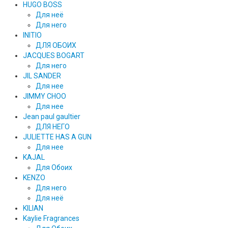
HUGO BOSS
Для неё
Для него
INITIO
ДЛЯ ОБОИХ
JACQUES BOGART
Для него
JIL SANDER
Для нее
JIMMY CHOO
Для нее
Jean paul gaultier
ДЛЯ НЕГО
JULIETTE HAS A GUN
Для нее
KAJAL
Для Обоих
KENZO
Для него
Для неё
KILIAN
Kaylie Fragrances