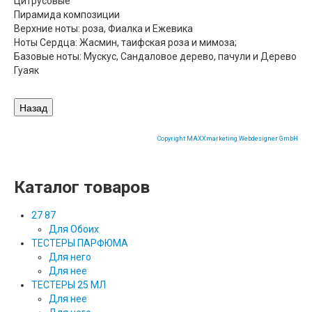
Цитрусовые
Пирамида композиции
Верхние ноты: роза, Фиалка и Ежевика
Ноты Сердца: Жасмин, таифская роза и мимоза;
Базовые ноты: Мускус, Сандаловое дерево, пачули и Дерево
Гуаяк
Copyright MAXXmarketing Webdesigner GmbH
Каталог товаров
27 87
Для Обоих
ТЕСТЕРЫ ПАРФЮМА
Для него
Для нее
ТЕСТЕРЫ 25 МЛ
Для нее