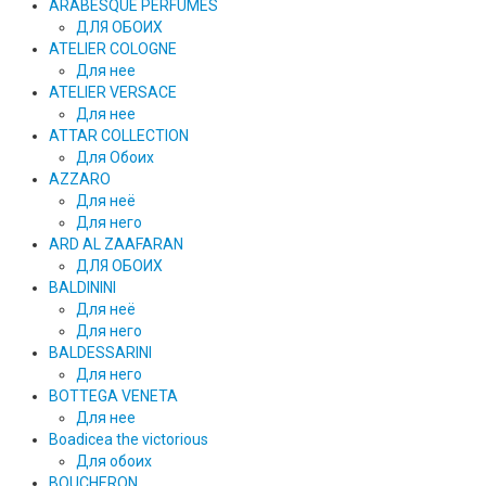
ARABESQUE PERFUMES
ДЛЯ ОБОИХ
ATELIER COLOGNE
Для нее
ATELIER VERSACE
Для нее
ATTAR COLLECTION
Для Обоих
AZZARO
Для неё
Для него
ARD AL ZAAFARAN
ДЛЯ ОБОИХ
BALDININI
Для неё
Для него
BALDESSARINI
Для него
BOTTEGA VENETA
Для нее
Boadicea the victorious
Для обоих
BOUCHERON