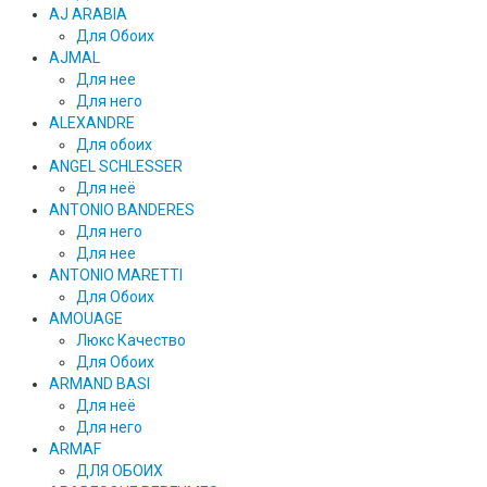
AJ ARABIA
Для Обоих
AJMAL
Для нее
Для него
ALEXANDRE
Для обоих
ANGEL SCHLESSER
Для неё
ANTONIO BANDERES
Для него
Для нее
ANTONIO MARETTI
Для Обоих
AMOUAGE
Люкс Качество
Для Обоих
ARMAND BASI
Для неё
Для него
ARMAF
ДЛЯ ОБОИХ