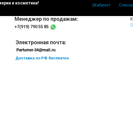
ерии и косметики!
Кабинет
Список
Менеджер по продажам:
К
+7(919) 790 55 85
Электронная почта:
Parfumer-34@mail.ru
Доставка по РФ бесплатно