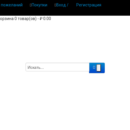
 пожеланий
Покупки
Вход /
Регистрация
орзина 0 товар(ов) - ₽ 0.00