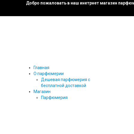
Добро пожаловать в наш инетрнет магазин парфюм
Главная
О парфюмерии
Дешевая парфюмерия с
бесплатной доставкой
Магазин
Парфюмерия
27 87
ТЕСТЕРЫ ПАРФЮМА
ТЕСТЕРЫ 25 МЛ