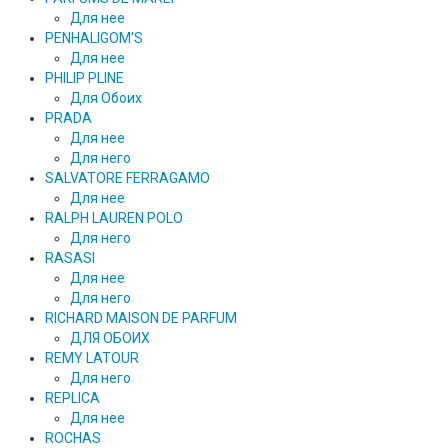
Для нее
PENHALIGOM'S
Для нее
PHILIP PLINE
Для Обоих
PRADA
Для нее
Для него
SALVATORE FERRAGAMO
Для нее
RALPH LAUREN POLO
Для него
RASASI
Для нее
Для него
RICHARD MAISON DE PARFUM
ДЛЯ ОБОИХ
REMY LATOUR
Для него
REPLICA
Для нее
ROCHAS