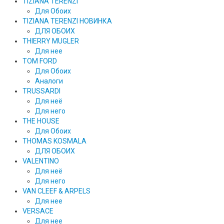
TIZIANA TERENZI
Для Обоих
TIZIANA TERENZI НОВИНКА
ДЛЯ ОБОИХ
THIERRY MUGLER
Для нее
TOM FORD
Для Обоих
Аналоги
TRUSSARDI
Для неё
Для него
THE HOUSE
Для Обоих
THOMAS KOSMALA
ДЛЯ ОБОИХ
VALENTINO
Для неё
Для него
VAN CLEEF & ARPELS
Для нее
VERSACE
Для нее