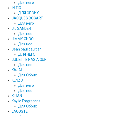
Для него
INITIO
ДЛЯ ОБОИХ
JACQUES BOGART
Для него
JIL SANDER
Для нее
JIMMY CHOO
Для нее
Jean paul gaultier
ДЛЯ НЕГО
JULIETTE HAS A GUN
Для нее
KAJAL
Для Обоих
KENZO
Для него
Для неё
KILIAN
Kaylie Fragrances
Для Обоих
LACOSTE