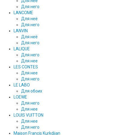
Для неё
Для него
LANCOME
Для неё
Для него
LANVIN
Для неё
Для него
LALIQUE
Для него
Для нее
LES CONTES
Для нее
Для него
LE LABO
Для обоих
LOEWE
Для него
Для нее
LOUIS VUITTON
Для нее
Для него
Maison Francis Kurkdjian