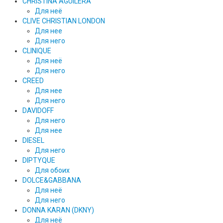
CHRISTINA AGUILERA
Для неё
CLIVE CHRISTIAN LONDON
Для нее
Для него
CLINIQUE
Для неё
Для него
CREED
Для нее
Для него
DAVIDOFF
Для него
Для нее
DIESEL
Для него
DIPTYQUE
Для обоих
DOLCE&GABBANA
Для неё
Для него
DONNA KARAN (DKNY)
Для неё