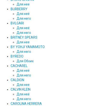
Для нее
BURBERRY
Для неё
Для него
BVLGARI
Для неё
Для него
BRITNEY SPEARS
Для нее
BY YOHJI YAMAMOTO
Для него
BYREDO
Для Обоих
CACHAREL
Для неё
Для него
CALDION
Для нее
CALVIN KLEIN
Для неё
Для него
CAROLINA HERRERA