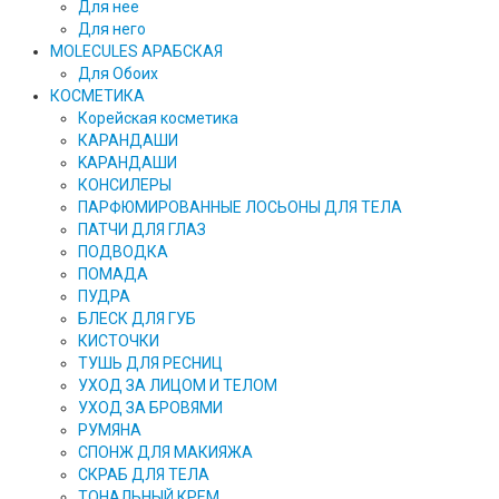
Для нее
Для него
MOLECULES АРАБСКАЯ
Для Обоих
КОСМЕТИКА
Корейская косметика
КАРАНДAШИ
KAPAHДАШИ
КОНСИЛЕРЫ
ПАРФЮМИРОВАННЫЕ ЛОСЬОНЫ ДЛЯ ТЕЛА
ПАТЧИ ДЛЯ ГЛАЗ
ПОДВОДКА
ПОМАДА
ПУДРА
БЛЕСК ДЛЯ ГУБ
КИСТОЧКИ
ТУШЬ ДЛЯ РЕСНИЦ
УХОД ЗА ЛИЦОМ И ТЕЛОМ
УХОД ЗА БРОВЯМИ
РУМЯНА
СПОНЖ ДЛЯ МАКИЯЖА
СКРАБ ДЛЯ ТЕЛА
ТОНАЛЬНЫЙ КРЕМ