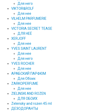
Для него
VIKTOR&ROLF
Для нее
VILHELM PARFUMERIE
Для нее
VICTORIA SECRET TEASE
ДЛЯ НЕЁ
XERJOFF
Для нее
YVES SAINT LAURENT
Для нее
Для него
YVES ROCHER
Для нее
АРАБСКИЙ ПАРФЮМ
Для Обоих
ZARKOPERFUME
Для нее
ZIELINSKI AND ROZEN
ДЛЯ ОБОИХ
Zelensky and rozen 45 ml
ДЕЗОДОРАНТЫ