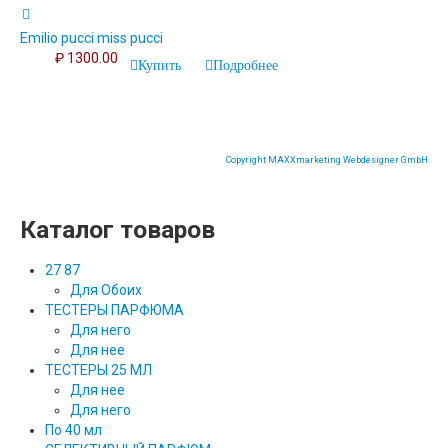
Emilio pucci miss pucci
₽ 1300.00
Купить
Подробнее
Copyright MAXXmarketing Webdesigner GmbH
Каталог товаров
27 87
Для Обоих
ТЕСТЕРЫ ПАРФЮМА
Для него
Для нее
ТЕСТЕРЫ 25 МЛ
Для нее
Для него
По 40 мл