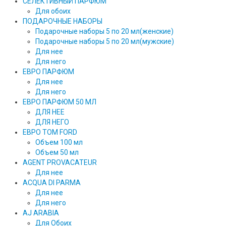
СЕЛЕКТИВНЫЙ ПАРФЮМ
Для обоих
ПОДАРОЧНЫЕ НАБОРЫ
Подарочные наборы 5 по 20 мл(женские)
Подарочные наборы 5 по 20 мл(мужские)
Для нее
Для него
ЕВРО ПАРФЮМ
Для нее
Для него
ЕВРО ПАРФЮМ 50 МЛ
ДЛЯ НЕЕ
ДЛЯ НЕГО
ЕВРО TOM FORD
Объем 100 мл
Объем 50 мл
AGENT PROVACATEUR
Для нее
ACQUA DI PARMA
Для нее
Для него
AJ ARABIA
Для Обоих