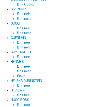
Для Обоих
GIVENCHY
Для неё
Для него
GUCCI
Для неё
Для него
GUERLAIN
Для неё
Для него
GUY LAROCHE
Для нее
HERMES
Для нее
Для него
Люкс
HELENA RUBINSTEIN
Для нее
HFC paris
Для нее
HUGO BOSS
Для неё