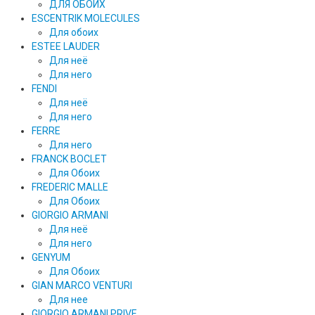
ДЛЯ ОБОИХ
ESCENTRIK MOLECULES
Для обоих
ESTEE LAUDER
Для неё
Для него
FENDI
Для неё
Для него
FERRE
Для него
FRANCK BOCLET
Для Обоих
FREDERIC MALLE
Для Обоих
GIORGIO ARMANI
Для неё
Для него
GENYUM
Для Обоих
GIAN MARCO VENTURI
Для нее
GIORGIO ARMANI PRIVE