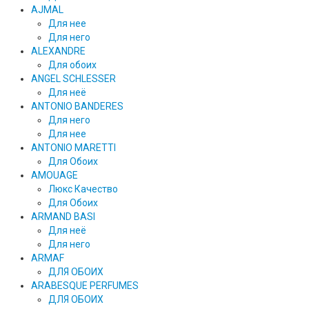
AJMAL
Для нее
Для него
ALEXANDRE
Для обоих
ANGEL SCHLESSER
Для неё
ANTONIO BANDERES
Для него
Для нее
ANTONIO MARETTI
Для Обоих
AMOUAGE
Люкс Качество
Для Обоих
ARMAND BASI
Для неё
Для него
ARMAF
ДЛЯ ОБОИХ
ARABESQUE PERFUMES
ДЛЯ ОБОИХ