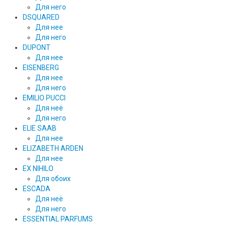
Для него
DSQUARED
Для нее
Для него
DUPONT
Для нее
EISENBERG
Для нее
Для него
EMILIO PUCCI
Для неё
Для него
ELIE SAAB
Для нее
ELIZABETH ARDEN
Для нее
EX NIHILO
Для обоих
ESCADA
Для неё
Для него
ESSENTIAL PARFUMS