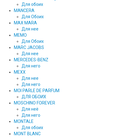
Для обоих
MANCERA
Для Обоих
MAX MARA
Для нее
MEMO
Для Обоих
MARC JACOBS
Для нее
MERCEDES-BENZ
Для него
MEXX
Для нее
Для него
MOI PARLE DE PARFUM
ДЛЯ ОБОИХ
MOSCHINO FOREVER
Для неё
Для него
MONTALE
Для обоих
MONT BLANC