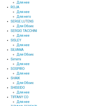
Для нее
ROJA
Для нее
Для него
SERGE LUTENS
Для Обоих
SERGIO TACCHINI
Для нее
SISLEY
Для нее
SILVANA
Для Обоих
Simimi
Для нее
SOSPIRO
Для нее
SHAIK
Для Обоих
SHISEIDO
Для нее
TIFFANY CO
Для нее