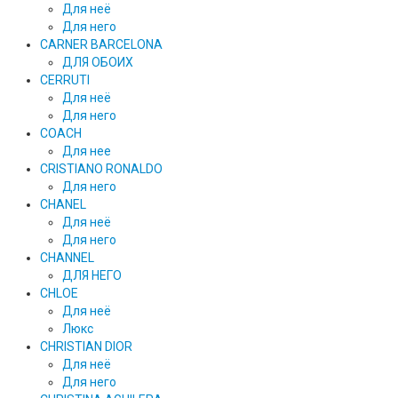
Для неё
Для него
CARNER BARCELONA
ДЛЯ ОБОИХ
CERRUTI
Для неё
Для него
COACH
Для нее
CRISTIANO RONALDO
Для него
CHANEL
Для неё
Для него
CHANNEL
ДЛЯ НЕГО
CHLOE
Для неё
Люкс
CHRISTIAN DIOR
Для неё
Для него