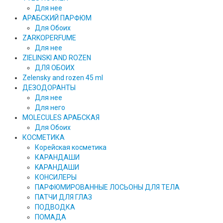
Для нее
АРАБСКИЙ ПАРФЮМ
Для Обоих
ZARKOPERFUME
Для нее
ZIELINSKI AND ROZEN
ДЛЯ ОБОИХ
Zelensky and rozen 45 ml
ДЕЗОДОРАНТЫ
Для нее
Для него
MOLECULES АРАБСКАЯ
Для Обоих
КОСМЕТИКА
Корейская косметика
КАРАНДAШИ
KAPAHДАШИ
КОНСИЛЕРЫ
ПАРФЮМИРОВАННЫЕ ЛОСЬОНЫ ДЛЯ ТЕЛА
ПАТЧИ ДЛЯ ГЛАЗ
ПОДВОДКА
ПОМАДА