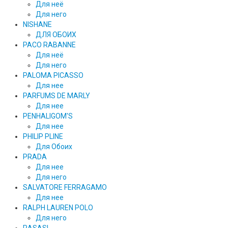
Для неё
Для него
NISHANE
ДЛЯ ОБОИХ
PACO RABANNE
Для неё
Для него
PALOMA PICASSO
Для нее
PARFUMS DE MARLY
Для нее
PENHALIGOM'S
Для нее
PHILIP PLINE
Для Обоих
PRADA
Для нее
Для него
SALVATORE FERRAGAMO
Для нее
RALPH LAUREN POLO
Для него