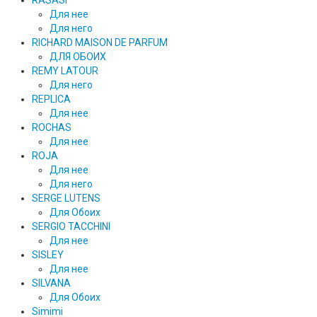
RASASI
Для нее
Для него
RICHARD MAISON DE PARFUM
ДЛЯ ОБОИХ
REMY LATOUR
Для него
REPLICA
Для нее
ROCHAS
Для нее
ROJA
Для нее
Для него
SERGE LUTENS
Для Обоих
SERGIO TACCHINI
Для нее
SISLEY
Для нее
SILVANA
Для Обоих
Simimi