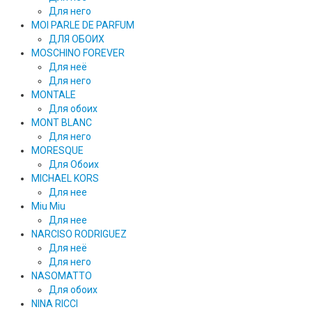
Для него
MOI PARLE DE PARFUM
ДЛЯ ОБОИХ
MOSCHINO FOREVER
Для неё
Для него
MONTALE
Для обоих
MONT BLANC
Для него
MORESQUE
Для Обоих
MICHAEL KORS
Для нее
Miu Miu
Для нее
NARCISO RODRIGUEZ
Для неё
Для него
NASOMATTO
Для обоих
NINA RICCI