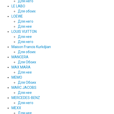
Для него
LE LABO
Для обоих
LOEWE
Для него
Для нее
LOUIS VUITTON
Для нее
Для него
Maison Francis Kurkdjian
Для обоих
MANCERA
Для Обоих
MAX MARA
Для нее
MEMO
Для Обоих
MARC JACOBS
Для нее
MERCEDES-BENZ
Для него
MEXX
Для нее