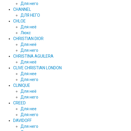
Для него
CHANNEL
ДЛЯ НЕГО
CHLOE
Для неё
Люкс
CHRISTIAN DIOR
Для неё
Для него
CHRISTINA AGUILERA
Для неё
CLIVE CHRISTIAN LONDON
Для нее
Для него
CLINIQUE
Для неё
Для него
CREED
Для нее
Для него
DAVIDOFF
Для него