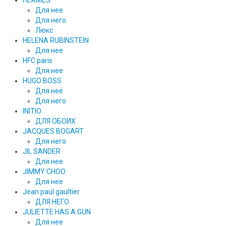
HERMES
Для нее
Для него
Люкс
HELENA RUBINSTEIN
Для нее
HFC paris
Для нее
HUGO BOSS
Для неё
Для него
INITIO
ДЛЯ ОБОИХ
JACQUES BOGART
Для него
JIL SANDER
Для нее
JIMMY CHOO
Для нее
Jean paul gaultier
ДЛЯ НЕГО
JULIETTE HAS A GUN
Для нее