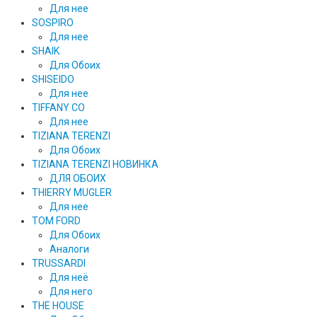
Для нее
SOSPIRO
Для нее
SHAIK
Для Обоих
SHISEIDO
Для нее
TIFFANY CO
Для нее
TIZIANA TERENZI
Для Обоих
TIZIANA TERENZI НОВИНКА
ДЛЯ ОБОИХ
THIERRY MUGLER
Для нее
TOM FORD
Для Обоих
Аналоги
TRUSSARDI
Для неё
Для него
THE HOUSE