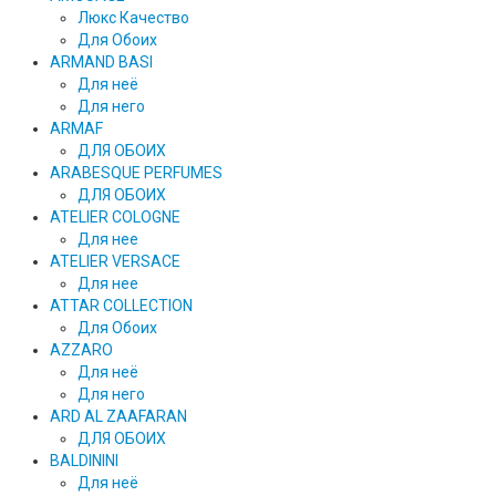
Люкс Качество
Для Обоих
ARMAND BASI
Для неё
Для него
ARMAF
ДЛЯ ОБОИХ
ARABESQUE PERFUMES
ДЛЯ ОБОИХ
ATELIER COLOGNE
Для нее
ATELIER VERSACE
Для нее
ATTAR COLLECTION
Для Обоих
AZZARO
Для неё
Для него
ARD AL ZAAFARAN
ДЛЯ ОБОИХ
BALDININI
Для неё