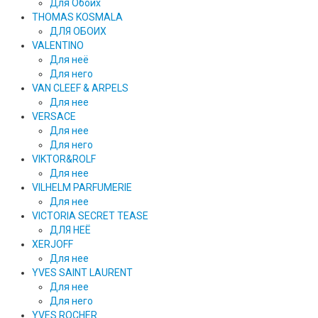
Для Обоих
THOMAS KOSMALA
ДЛЯ ОБОИХ
VALENTINO
Для неё
Для него
VAN CLEEF & ARPELS
Для нее
VERSACE
Для нее
Для него
VIKTOR&ROLF
Для нее
VILHELM PARFUMERIE
Для нее
VICTORIA SECRET TEASE
ДЛЯ НЕЁ
XERJOFF
Для нее
YVES SAINT LAURENT
Для нее
Для него
YVES ROCHER