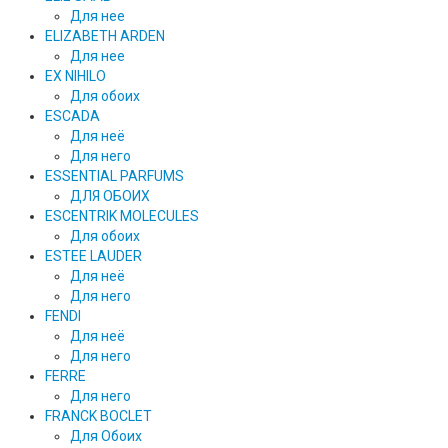
Для нее
ELIZABETH ARDEN
Для нее
EX NIHILO
Для обоих
ESCADA
Для неё
Для него
ESSENTIAL PARFUMS
ДЛЯ ОБОИХ
ESCENTRIK MOLECULES
Для обоих
ESTEE LAUDER
Для неё
Для него
FENDI
Для неё
Для него
FERRE
Для него
FRANCK BOCLET
Для Обоих