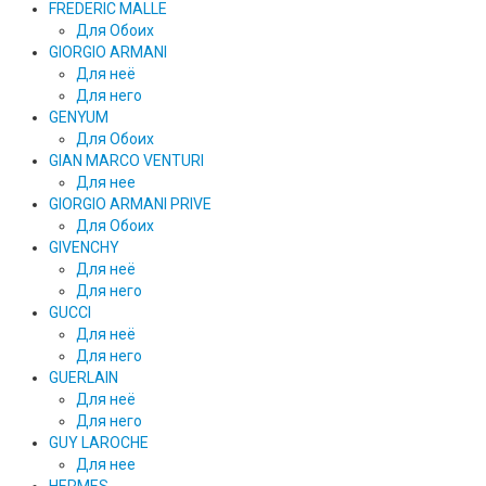
FREDERIC MALLE
Для Обоих
GIORGIO ARMANI
Для неё
Для него
GENYUM
Для Обоих
GIAN MARCO VENTURI
Для нее
GIORGIO ARMANI PRIVE
Для Обоих
GIVENCHY
Для неё
Для него
GUCCI
Для неё
Для него
GUERLAIN
Для неё
Для него
GUY LAROCHE
Для нее