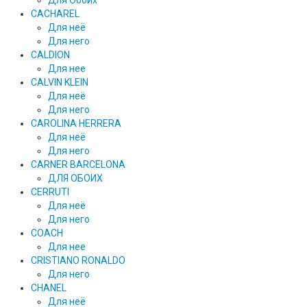
Для Обоих
CACHAREL
Для неё
Для него
CALDION
Для нее
CALVIN KLEIN
Для неё
Для него
CAROLINA HERRERA
Для неё
Для него
CARNER BARCELONA
ДЛЯ ОБОИХ
CERRUTI
Для неё
Для него
COACH
Для нее
CRISTIANO RONALDO
Для него
CHANEL
Для неё