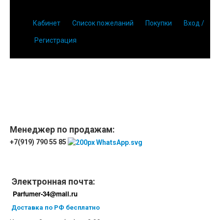
Кабинет
Список пожеланий
Покупки
Вход /
Регистрация
Менеджер по продажам:
+7(919) 790 55 85
Электронная почта:
Parfumer-34@mail.ru
Доставка по РФ бесплатно