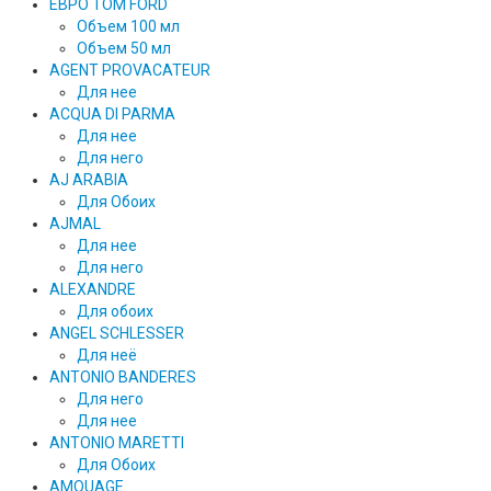
ЕВРО TOM FORD
Объем 100 мл
Объем 50 мл
AGENT PROVACATEUR
Для нее
ACQUA DI PARMA
Для нее
Для него
AJ ARABIA
Для Обоих
AJMAL
Для нее
Для него
ALEXANDRE
Для обоих
ANGEL SCHLESSER
Для неё
ANTONIO BANDERES
Для него
Для нее
ANTONIO MARETTI
Для Обоих
AMOUAGE