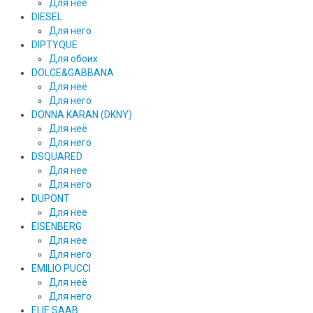
Для нее
DIESEL
Для него
DIPTYQUE
Для обоих
DOLCE&GABBANA
Для неё
Для него
DONNA KARAN (DKNY)
Для неё
Для него
DSQUARED
Для нее
Для него
DUPONT
Для нее
EISENBERG
Для нее
Для него
EMILIO PUCCI
Для неё
Для него
ELIE SAAB