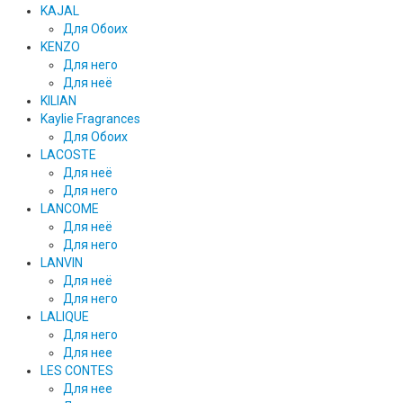
KAJAL
Для Обоих
KENZO
Для него
Для неё
KILIAN
Kaylie Fragrances
Для Обоих
LACOSTE
Для неё
Для него
LANCOME
Для неё
Для него
LANVIN
Для неё
Для него
LALIQUE
Для него
Для нее
LES CONTES
Для нее