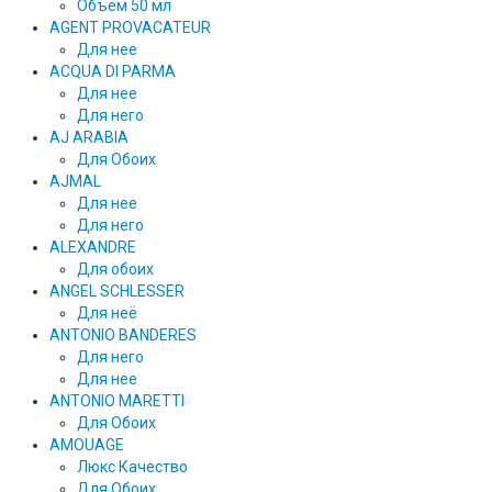
Объем 50 мл
AGENT PROVACATEUR
Для нее
ACQUA DI PARMA
Для нее
Для него
AJ ARABIA
Для Обоих
AJMAL
Для нее
Для него
ALEXANDRE
Для обоих
ANGEL SCHLESSER
Для неё
ANTONIO BANDERES
Для него
Для нее
ANTONIO MARETTI
Для Обоих
AMOUAGE
Люкс Качество
Для Обоих