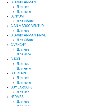
GIORGIO ARMANI
Для неё
Для него
GENYUM
Для Обоих
GIAN MARCO VENTURI
Для нее
GIORGIO ARMANI PRIVE
Для Обоих
GIVENCHY
Для неё
Для него
GUCCI
Для неё
Для него
GUERLAIN
Для неё
Для него
GUY LAROCHE
Для нее
HERMES
Для нее