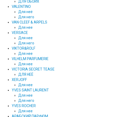
ДЛЯ ОБОИХ
VALENTINO
Для неё
Для него
VAN CLEEF & ARPELS
Для нее
VERSACE
Для нее
Для него
VIKTOR&ROLF
Для нее
VILHELM PARFUMERIE
Для нее
VICTORIA SECRET TEASE
ДЛЯ НЕЁ
XERJOFF
Для нее
YVES SAINT LAURENT
Для нее
Для него
YVES ROCHER
Для нее
АРАБСКИЙ ПАРФЮМ