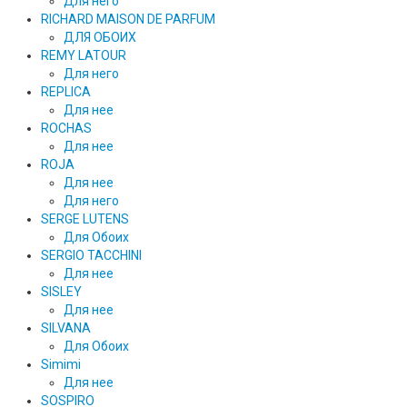
Для него
RICHARD MAISON DE PARFUM
ДЛЯ ОБОИХ
REMY LATOUR
Для него
REPLICA
Для нее
ROCHAS
Для нее
ROJA
Для нее
Для него
SERGE LUTENS
Для Обоих
SERGIO TACCHINI
Для нее
SISLEY
Для нее
SILVANA
Для Обоих
Simimi
Для нее
SOSPIRO