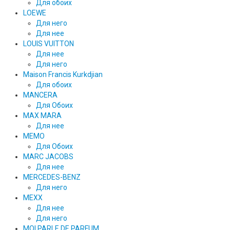
Для обоих
LOEWE
Для него
Для нее
LOUIS VUITTON
Для нее
Для него
Maison Francis Kurkdjian
Для обоих
MANCERA
Для Обоих
MAX MARA
Для нее
MEMO
Для Обоих
MARC JACOBS
Для нее
MERCEDES-BENZ
Для него
MEXX
Для нее
Для него
MOI PARLE DE PARFUM