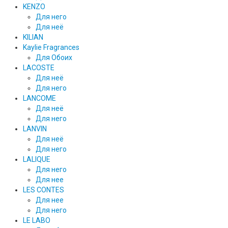
KENZO
Для него
Для неё
KILIAN
Kaylie Fragrances
Для Обоих
LACOSTE
Для неё
Для него
LANCOME
Для неё
Для него
LANVIN
Для неё
Для него
LALIQUE
Для него
Для нее
LES CONTES
Для нее
Для него
LE LABO