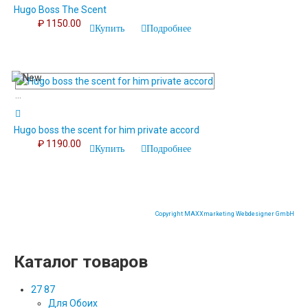
Hugo Boss The Scent
₽ 1150.00
Купить
Подробнее
...
Hugo boss the scent for him private accord
₽ 1190.00
Купить
Подробнее
Copyright MAXXmarketing Webdesigner GmbH
Каталог товаров
27 87
Для Обоих