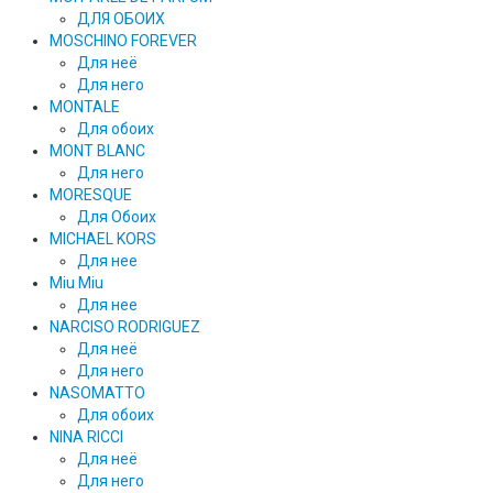
ДЛЯ ОБОИХ
MOSCHINO FOREVER
Для неё
Для него
MONTALE
Для обоих
MONT BLANC
Для него
MORESQUE
Для Обоих
MICHAEL KORS
Для нее
Miu Miu
Для нее
NARCISO RODRIGUEZ
Для неё
Для него
NASOMATTO
Для обоих
NINA RICCI
Для неё
Для него