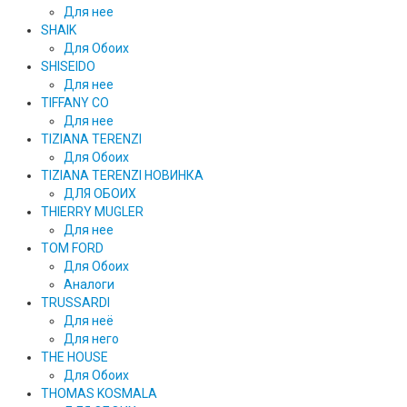
Для нее
SHAIK
Для Обоих
SHISEIDO
Для нее
TIFFANY CO
Для нее
TIZIANA TERENZI
Для Обоих
TIZIANA TERENZI НОВИНКА
ДЛЯ ОБОИХ
THIERRY MUGLER
Для нее
TOM FORD
Для Обоих
Аналоги
TRUSSARDI
Для неё
Для него
THE HOUSE
Для Обоих
THOMAS KOSMALA