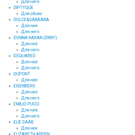
Для него
DIPTYQUE
Для обоих
DOLCE&GABBANA
Для неё
Для него
DONNA KARAN (DKNY)
Для неё
Для него
DSQUARED
Для нее
Для него
DUPONT
Для нее
EISENBERG
Для нее
Для него
EMILIO PUCCI
Для неё
Для него
ELIE SAAB
Для нее
ELIZABETH ARDEN