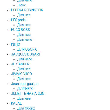
Для него
Люкс
HELENA RUBINSTEIN
Для нее
HFC paris
Для нее
HUGO BOSS
Для неё
Для него
INITIO
ДЛЯ ОБОИХ
JACQUES BOGART
Для него
JIL SANDER
Для нее
JIMMY CHOO
Для нее
Jean paul gaultier
ДЛЯ НЕГО
JULIETTE HAS A GUN
Для нее
KAJAL
Для Обоих