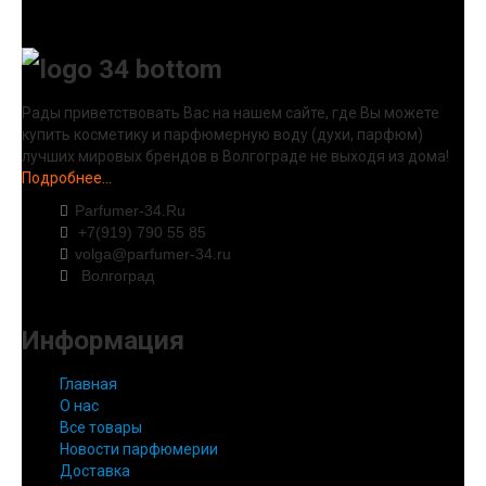
Рады приветствовать Вас на нашем сайте, где Вы можете
купить косметику и парфюмерную воду (духи, парфюм)
лучших мировых брендов в Волгограде не выходя из дома!
Подробнее...
Parfumer-34.Ru
+7(919) 790 55 85
volga@parfumer-34.ru
Волгоград
Информация
Главная
О нас
Все товары
Новости парфюмерии
Доставка