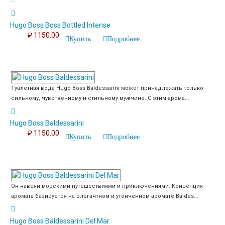
...
Hugo Boss Boss Bottled Intense
₽ 1150.00
Купить
Подробнее
Туалетная вода Hugo Boss Baldessarini может принадлежать только
сильному, чувственному и стильному мужчине. С этим арома...
Hugo Boss Baldessarini
₽ 1150.00
Купить
Подробнее
Он навеян морскими путешествиями и приключениями. Концепция
аромата базируется на элегантном и утонченном аромате Baldes...
Hugo Boss Baldessarini Del Mar