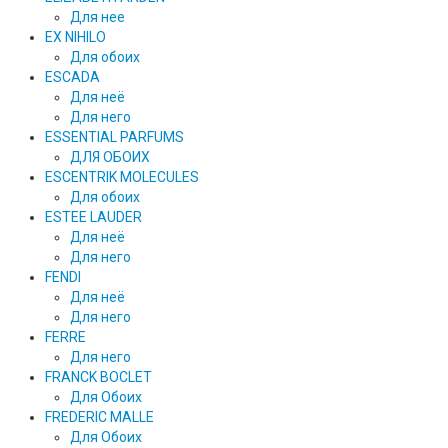
Для нее
EX NIHILO
Для обоих
ESCADA
Для неё
Для него
ESSENTIAL PARFUMS
ДЛЯ ОБОИХ
ESCENTRIK MOLECULES
Для обоих
ESTEE LAUDER
Для неё
Для него
FENDI
Для неё
Для него
FERRE
Для него
FRANCK BOCLET
Для Обоих
FREDERIC MALLE
Для Обоих