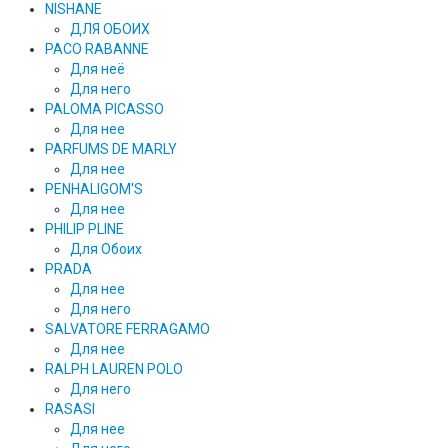
NISHANE
ДЛЯ ОБОИХ
PACO RABANNE
Для неё
Для него
PALOMA PICASSO
Для нее
PARFUMS DE MARLY
Для нее
PENHALIGOM'S
Для нее
PHILIP PLINE
Для Обоих
PRADA
Для нее
Для него
SALVATORE FERRAGAMO
Для нее
RALPH LAUREN POLO
Для него
RASASI
Для нее