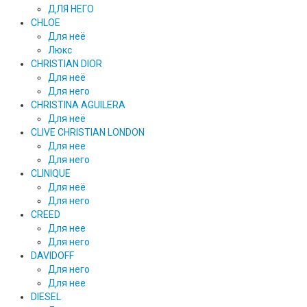
ДЛЯ НЕГО
CHLOE
Для неё
Люкс
CHRISTIAN DIOR
Для неё
Для него
CHRISTINA AGUILERA
Для неё
CLIVE CHRISTIAN LONDON
Для нее
Для него
CLINIQUE
Для неё
Для него
CREED
Для нее
Для него
DAVIDOFF
Для него
Для нее
DIESEL