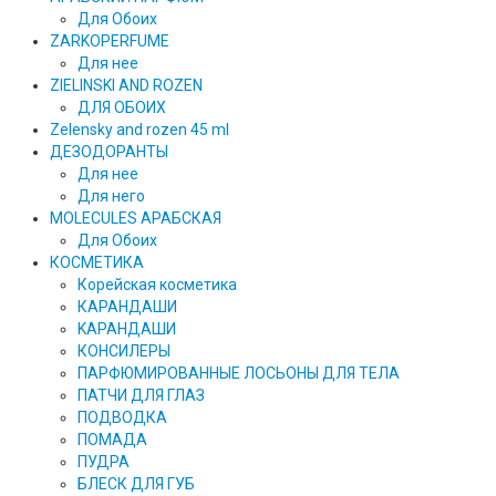
Для Обоих
ZARKOPERFUME
Для нее
ZIELINSKI AND ROZEN
ДЛЯ ОБОИХ
Zelensky and rozen 45 ml
ДЕЗОДОРАНТЫ
Для нее
Для него
MOLECULES АРАБСКАЯ
Для Обоих
КОСМЕТИКА
Корейская косметика
КАРАНДAШИ
KAPAHДАШИ
КОНСИЛЕРЫ
ПАРФЮМИРОВАННЫЕ ЛОСЬОНЫ ДЛЯ ТЕЛА
ПАТЧИ ДЛЯ ГЛАЗ
ПОДВОДКА
ПОМАДА
ПУДРА
БЛЕСК ДЛЯ ГУБ