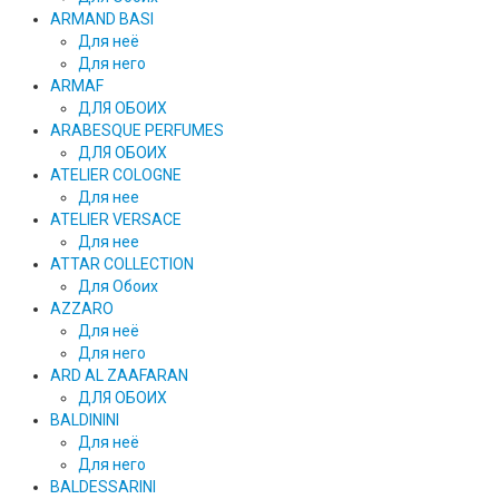
ARMAND BASI
Для неё
Для него
ARMAF
ДЛЯ ОБОИХ
ARABESQUE PERFUMES
ДЛЯ ОБОИХ
ATELIER COLOGNE
Для нее
ATELIER VERSACE
Для нее
ATTAR COLLECTION
Для Обоих
AZZARO
Для неё
Для него
ARD AL ZAAFARAN
ДЛЯ ОБОИХ
BALDININI
Для неё
Для него
BALDESSARINI