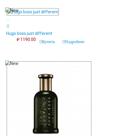
...
Hugo boss just different
₽ 1190.00
Купить
Подробнее