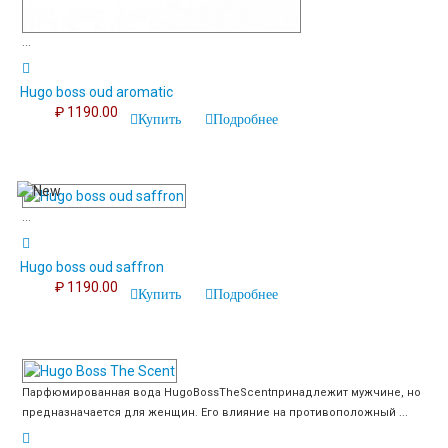
...
Hugo boss oud aromatic
₽ 1190.00
Купить
Подробнее
...
Hugo boss oud saffron
₽ 1190.00
Купить
Подробнее
Парфюмированная вода HugoBossTheScentпринадлежит мужчине, но
предназначается для женщин. Его влияние на противоположный ...