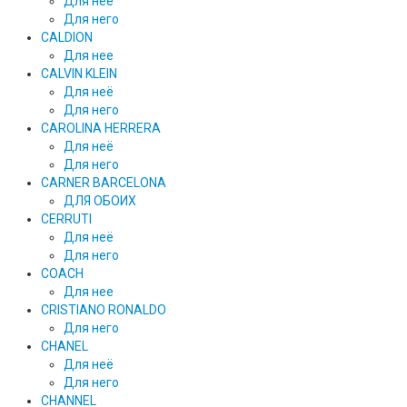
Для неё
Для него
CALDION
Для нее
CALVIN KLEIN
Для неё
Для него
CAROLINA HERRERA
Для неё
Для него
CARNER BARCELONA
ДЛЯ ОБОИХ
CERRUTI
Для неё
Для него
COACH
Для нее
CRISTIANO RONALDO
Для него
CHANEL
Для неё
Для него
CHANNEL