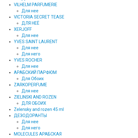
VILHELM PARFUMERIE
Для нее
VICTORIA SECRET TEASE
ДЛЯ НЕЁ
XERJOFF
Для нее
YVES SAINT LAURENT
Для нее
Для него
YVES ROCHER
Для нее
АРАБСКИЙ ПАРФЮМ
Для Обоих
ZARKOPERFUME
Для нее
ZIELINSKI AND ROZEN
ДЛЯ ОБОИХ
Zelensky and rozen 45 ml
ДЕЗОДОРАНТЫ
Для нее
Для него
MOLECULES АРАБСКАЯ