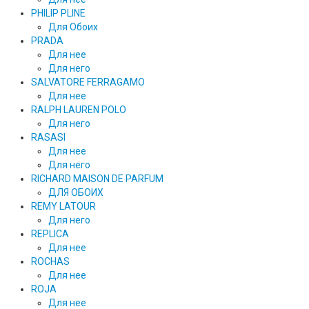
PHILIP PLINE
Для Обоих
PRADA
Для нее
Для него
SALVATORE FERRAGAMO
Для нее
RALPH LAUREN POLO
Для него
RASASI
Для нее
Для него
RICHARD MAISON DE PARFUM
ДЛЯ ОБОИХ
REMY LATOUR
Для него
REPLICA
Для нее
ROCHAS
Для нее
ROJA
Для нее