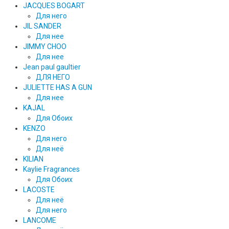
JACQUES BOGART
Для него
JIL SANDER
Для нее
JIMMY CHOO
Для нее
Jean paul gaultier
ДЛЯ НЕГО
JULIETTE HAS A GUN
Для нее
KAJAL
Для Обоих
KENZO
Для него
Для неё
KILIAN
Kaylie Fragrances
Для Обоих
LACOSTE
Для неё
Для него
LANCOME