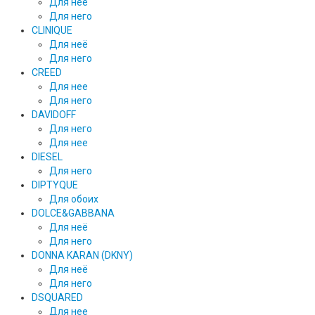
Для нее
Для него
CLINIQUE
Для неё
Для него
CREED
Для нее
Для него
DAVIDOFF
Для него
Для нее
DIESEL
Для него
DIPTYQUE
Для обоих
DOLCE&GABBANA
Для неё
Для него
DONNA KARAN (DKNY)
Для неё
Для него
DSQUARED
Для нее