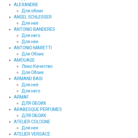
ALEXANDRE
Для обоих
ANGEL SCHLESSER
Для неё
ANTONIO BANDERES
Для него
Для нее
ANTONIO MARETTI
Для Обоих
AMOUAGE
Люкс Качество
Для Обоих
ARMAND BASI
Для неё
Для него
ARMAF
ДЛЯ ОБОИХ
ARABESQUE PERFUMES
ДЛЯ ОБОИХ
ATELIER COLOGNE
Для нее
ATELIER VERSACE