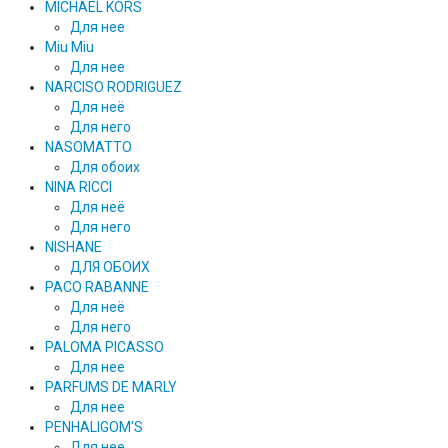
MICHAEL KORS
Для нее
Miu Miu
Для нее
NARCISO RODRIGUEZ
Для неё
Для него
NASOMATTO
Для обоих
NINA RICCI
Для неё
Для него
NISHANE
ДЛЯ ОБОИХ
PACO RABANNE
Для неё
Для него
PALOMA PICASSO
Для нее
PARFUMS DE MARLY
Для нее
PENHALIGOM'S
Для нее