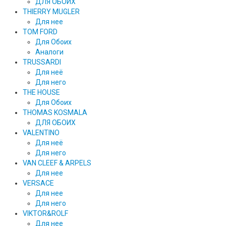
ДЛЯ ОБОИХ
THIERRY MUGLER
Для нее
TOM FORD
Для Обоих
Аналоги
TRUSSARDI
Для неё
Для него
THE HOUSE
Для Обоих
THOMAS KOSMALA
ДЛЯ ОБОИХ
VALENTINO
Для неё
Для него
VAN CLEEF & ARPELS
Для нее
VERSACE
Для нее
Для него
VIKTOR&ROLF
Для нее