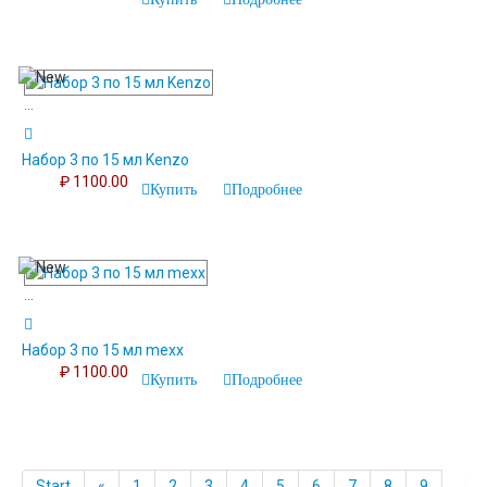
...
Набор 3 по 15 мл Kenzo
₽ 1100.00
Купить
Подробнее
...
Набор 3 по 15 мл mexx
₽ 1100.00
Купить
Подробнее
Start
«
1
2
3
4
5
6
7
8
9