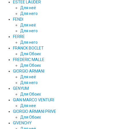
ESTEE LAUDER
Для неё
Для него
FENDI
Для неё
Для него
FERRE
Для него
FRANCK BOCLET
Для Обоих
FREDERIC MALLE
Для Обоих
GIORGIO ARMANI
Для неё
Для него
GENYUM
Для Обоих
GIAN MARCO VENTURI
Для нее
GIORGIO ARMANI PRIVE
Для Обоих
GIVENCHY
Для неё