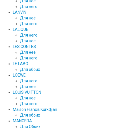
Для неё
Для него
LANVIN
Для неё
Для него
LALIQUE
Для него
Для нее
LES CONTES
Для нее
Для него
LE LABO
Для обоих
LOEWE
Для него
Для нее
LOUIS VUITTON
Для нее
Для него
Maison Francis Kurkdjian
Для обоих
MANCERA
Для Обоих