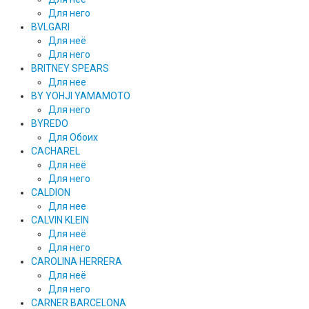
Для него
BVLGARI
Для неё
Для него
BRITNEY SPEARS
Для нее
BY YOHJI YAMAMOTO
Для него
BYREDO
Для Обоих
CACHAREL
Для неё
Для него
CALDION
Для нее
CALVIN KLEIN
Для неё
Для него
CAROLINA HERRERA
Для неё
Для него
CARNER BARCELONA