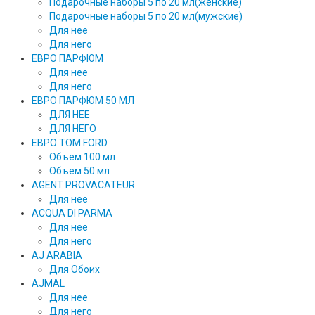
Подарочные наборы 5 по 20 мл(женские)
Подарочные наборы 5 по 20 мл(мужские)
Для нее
Для него
ЕВРО ПАРФЮМ
Для нее
Для него
ЕВРО ПАРФЮМ 50 МЛ
ДЛЯ НЕЕ
ДЛЯ НЕГО
ЕВРО TOM FORD
Объем 100 мл
Объем 50 мл
AGENT PROVACATEUR
Для нее
ACQUA DI PARMA
Для нее
Для него
AJ ARABIA
Для Обоих
AJMAL
Для нее
Для него