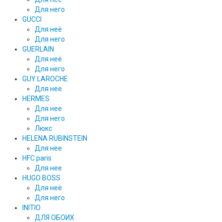
Для него
GUCCI
Для неё
Для него
GUERLAIN
Для неё
Для него
GUY LAROCHE
Для нее
HERMES
Для нее
Для него
Люкс
HELENA RUBINSTEIN
Для нее
HFC paris
Для нее
HUGO BOSS
Для неё
Для него
INITIO
ДЛЯ ОБОИХ