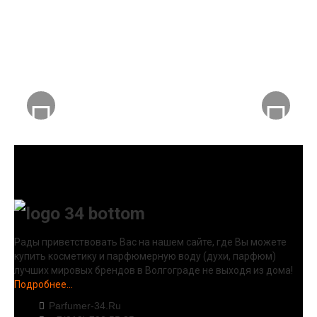
Рады приветствовать Вас на нашем сайте, где Вы можете
купить косметику и парфюмерную воду (духи, парфюм)
лучших мировых брендов в Волгограде не выходя из дома!
Подробнее...
Parfumer-34.Ru