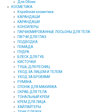
Для Обоих
КОСМЕТИКА
Корейская косметика
КАРАНДAШИ
KAPAHДАШИ
КОНСИЛЕРЫ
ПАРФЮМИРОВАННЫЕ ЛОСЬОНЫ ДЛЯ ТЕЛА
ПАТЧИ ДЛЯ ГЛАЗ
ПОДВОДКА
ПОМАДА
ПУДРА
БЛЕСК ДЛЯ ГУБ
КИСТОЧКИ
ТУШЬ ДЛЯ РЕСНИЦ
УХОД ЗА ЛИЦОМ И ТЕЛОМ
УХОД ЗА БРОВЯМИ
РУМЯНА
СПОНЖ ДЛЯ МАКИЯЖА
СКРАБ ДЛЯ ТЕЛА
ТОНАЛЬНЫЙ КРЕМ
КРЕМ ДЛЯ ЛИЦА
ХАЙЛАЙТЕРЫ
ТЕНИ ДЛЯ ВЕК