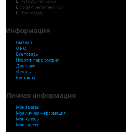
+7(919) 790 55 85
volga@parfumer-34.ru
Волгоград
Информация
Главная
О нас
Все товары
Новости парфюмерии
Доставка
Отзывы
Контакты
Личная информация
Мои заказы
Моя личная информация
Мои купоны
Мои адреса