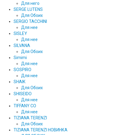
Для него
SERGE LUTENS
Для Обоих
SERGIO TACCHINI
Для нее
SISLEY
Для нее
SILVANA
Для Обоих
Simimi
Для нее
SOSPIRO
Для нее
SHAIK
Для Обоих
SHISEIDO
Для нее
TIFFANY CO
Для нее
TIZIANA TERENZI
Для Обоих
TIZIANA TERENZI НОВИНКА