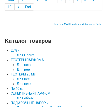
10
»
End
Copyright MAXXmarketing Webdesigner GmbH
Каталог товаров
27 87
Для Обоих
ТЕСТЕРЫ ПАРФЮМА
Для него
Для нее
ТЕСТЕРЫ 25 МЛ
Для нее
Для него
По 40 мл
СЕЛЕКТИВНЫЙ ПАРФЮМ
Для обоих
ПОДАРОЧНЫЕ НАБОРЫ