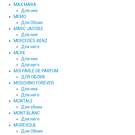
MAX MARA
Для нее
MEMO
Для Обоих
MARC JACOBS
Для нее
MERCEDES-BENZ
Для него
MEXX
Для нее
Для него
MOI PARLE DE PARFUM
ДЛЯ ОБОИХ
MOSCHINO FOREVER
Для неё
Для него
MONTALE
Для обоих
MONT BLANC
Для него
MORESQUE
Для Обоих