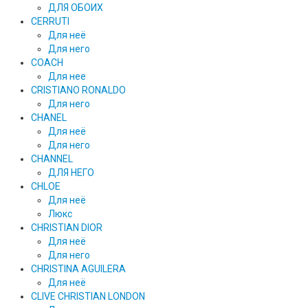
ДЛЯ ОБОИХ
CERRUTI
Для неё
Для него
COACH
Для нее
CRISTIANO RONALDO
Для него
CHANEL
Для неё
Для него
CHANNEL
ДЛЯ НЕГО
CHLOE
Для неё
Люкс
CHRISTIAN DIOR
Для неё
Для него
CHRISTINA AGUILERA
Для неё
CLIVE CHRISTIAN LONDON