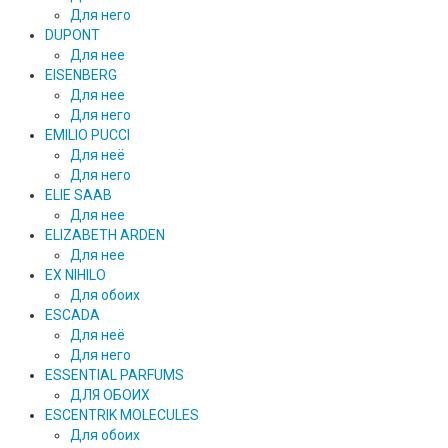
Для него
DUPONT
Для нее
EISENBERG
Для нее
Для него
EMILIO PUCCI
Для неё
Для него
ELIE SAAB
Для нее
ELIZABETH ARDEN
Для нее
EX NIHILO
Для обоих
ESCADA
Для неё
Для него
ESSENTIAL PARFUMS
ДЛЯ ОБОИХ
ESCENTRIK MOLECULES
Для обоих