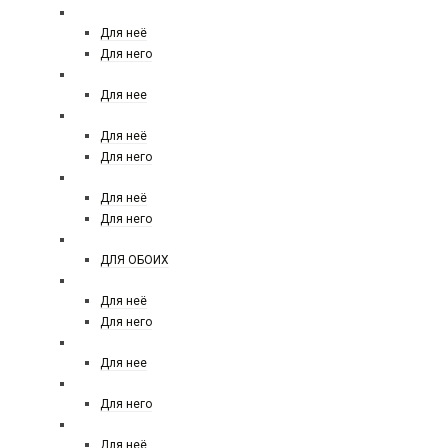
CACHAREL
Для неё
Для него
CALDION
Для нее
CALVIN KLEIN
Для неё
Для него
CAROLINA HERRERA
Для неё
Для него
CARNER BARCELONA
ДЛЯ ОБОИХ
CERRUTI
Для неё
Для него
COACH
Для нее
CRISTIANO RONALDO
Для него
CHANEL
Для неё