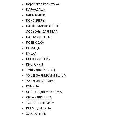
Корейская косметика
КАРАНДAШИ
KAPAHДАШИ
КОНСИЛЕРЫ
ПАРФЮМИРОВАННЫЕ
ЛОСЬОНЫ ДЛЯ ТЕЛА
ПАТЧИ ДЛЯ ГЛАЗ
ПОДВОДКА
ПОМАДА
ПУДРА
БЛЕСК ДЛЯ ГУБ
КИСТОЧКИ
ТУШЬ ДЛЯ РЕСНИЦ
УХОД ЗА ЛИЦОМ И ТЕЛОМ
УХОД ЗА БРОВЯМИ
РУМЯНА
СПОНЖ ДЛЯ МАКИЯЖА
СКРАБ ДЛЯ ТЕЛА
ТОНАЛЬНЫЙ КРЕМ
КРЕМ ДЛЯ ЛИЦА
ХАЙЛАЙТЕРЫ