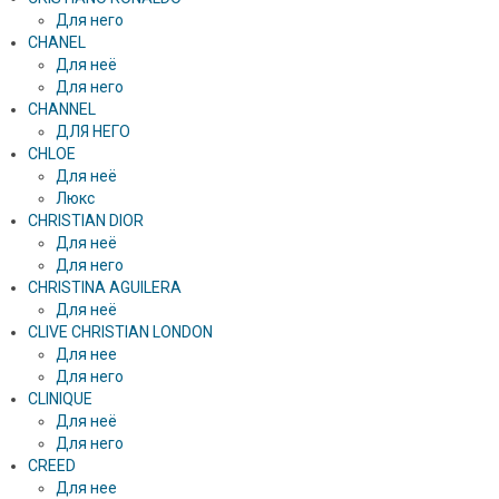
Для него
CHANEL
Для неё
Для него
CHANNEL
ДЛЯ НЕГО
CHLOE
Для неё
Люкс
CHRISTIAN DIOR
Для неё
Для него
CHRISTINA AGUILERA
Для неё
CLIVE CHRISTIAN LONDON
Для нее
Для него
CLINIQUE
Для неё
Для него
CREED
Для нее