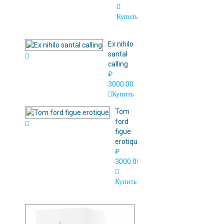
Купить
Ex nihilo
santal
calling
₽
3000.00
Купить
Tom
ford
figue
erotique
₽
3000.00
Купить
Initio
lift