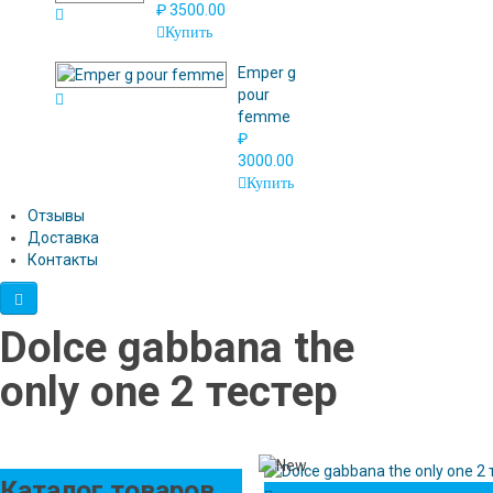
₽ 3500.00
Купить
Emper g
pour
femme
₽
3000.00
Купить
Отзывы
Доставка
Контакты
Dolce gabbana the
only one 2 тестер
Каталог товаров