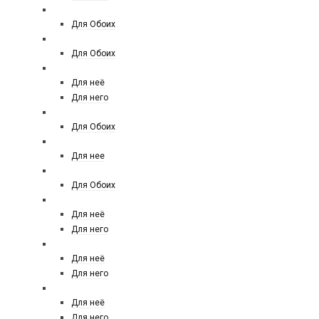
FRANCK BOCLET
Для Обоих
FREDERIC MALLE
Для Обоих
GIORGIO ARMANI
Для неё
Для него
GENYUM
Для Обоих
GIAN MARCO VENTURI
Для нее
GIORGIO ARMANI PRIVE
Для Обоих
GIVENCHY
Для неё
Для него
GUCCI
Для неё
Для него
GUERLAIN
Для неё
Для него