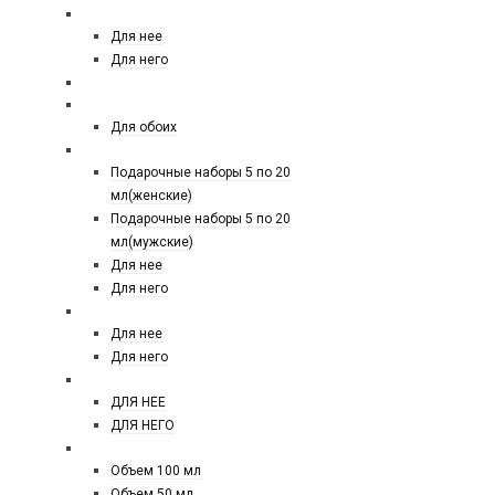
ТЕСТЕРЫ 25 МЛ
Для нее
Для него
По 40 мл
СЕЛЕКТИВНЫЙ ПАРФЮМ
Для обоих
ПОДАРОЧНЫЕ НАБОРЫ
Подарочные наборы 5 по 20
мл(женские)
Подарочные наборы 5 по 20
мл(мужские)
Для нее
Для него
ЕВРО ПАРФЮМ
Для нее
Для него
ЕВРО ПАРФЮМ 50 МЛ
ДЛЯ НЕЕ
ДЛЯ НЕГО
ЕВРО TOM FORD
Объем 100 мл
Объем 50 мл