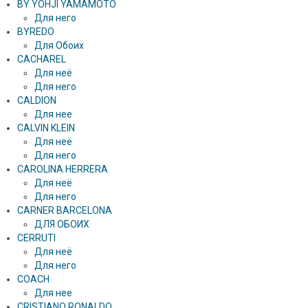
BY YOHJI YAMAMOTO
Для него
BYREDO
Для Обоих
CACHAREL
Для неё
Для него
CALDION
Для нее
CALVIN KLEIN
Для неё
Для него
CAROLINA HERRERA
Для неё
Для него
CARNER BARCELONA
ДЛЯ ОБОИХ
CERRUTI
Для неё
Для него
COACH
Для нее
CRISTIANO RONALDO