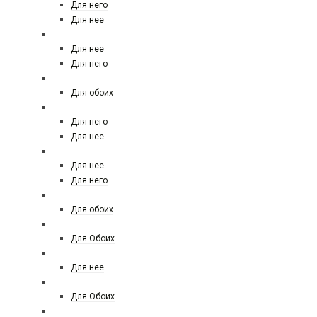
Для него
Для нее
LES CONTES
Для нее
Для него
LE LABO
Для обоих
LOEWE
Для него
Для нее
LOUIS VUITTON
Для нее
Для него
Maison Francis Kurkdjian
Для обоих
MANCERA
Для Обоих
MAX MARA
Для нее
MEMO
Для Обоих
MARC JACOBS