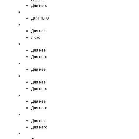
Для него
CHANNEL
ДЛЯ НЕГО
CHLOE
Для неё
Люкс
CHRISTIAN DIOR
Для неё
Для него
CHRISTINA AGUILERA
Для неё
CLIVE CHRISTIAN LONDON
Для нее
Для него
CLINIQUE
Для неё
Для него
CREED
Для нее
Для него
DAVIDOFF