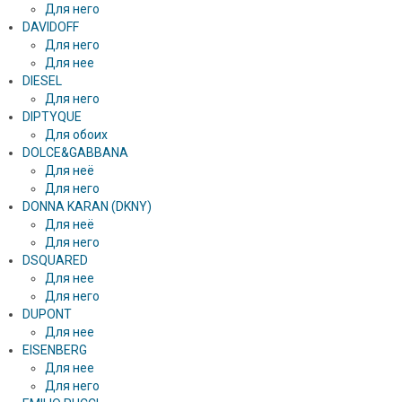
Для него
DAVIDOFF
Для него
Для нее
DIESEL
Для него
DIPTYQUE
Для обоих
DOLCE&GABBANA
Для неё
Для него
DONNA KARAN (DKNY)
Для неё
Для него
DSQUARED
Для нее
Для него
DUPONT
Для нее
EISENBERG
Для нее
Для него