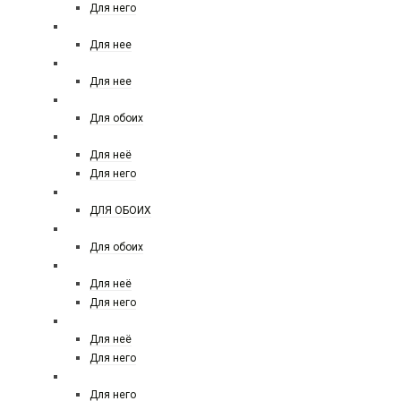
Для него
ELIE SAAB
Для нее
ELIZABETH ARDEN
Для нее
EX NIHILO
Для обоих
ESCADA
Для неё
Для него
ESSENTIAL PARFUMS
ДЛЯ ОБОИХ
ESCENTRIK MOLECULES
Для обоих
ESTEE LAUDER
Для неё
Для него
FENDI
Для неё
Для него
FERRE
Для него