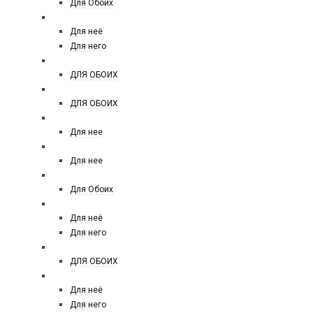
Для Обоих
ARMAND BASI
Для неё
Для него
ARMAF
ДЛЯ ОБОИХ
ARABESQUE PERFUMES
ДЛЯ ОБОИХ
ATELIER COLOGNE
Для нее
ATELIER VERSACE
Для нее
ATTAR COLLECTION
Для Обоих
AZZARO
Для неё
Для него
ARD AL ZAAFARAN
ДЛЯ ОБОИХ
BALDININI
Для неё
Для него