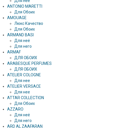
Для нее
ANTONIO MARETTI
Для Обоих
AMOUAGE
Люкс Качество
Для Обоих
ARMAND BASI
Для неё
Для него
ARMAF
ДЛЯ ОБОИХ
ARABESQUE PERFUMES
ДЛЯ ОБОИХ
ATELIER COLOGNE
Для нее
ATELIER VERSACE
Для нее
ATTAR COLLECTION
Для Обоих
AZZARO
Для неё
Для него
ARD AL ZAAFARAN