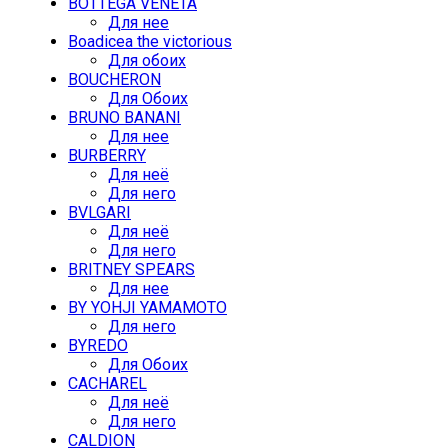
BOTTEGA VENETA
Для нее
Boadicea the victorious
Для обоих
BOUCHERON
Для Обоих
BRUNO BANANI
Для нее
BURBERRY
Для неё
Для него
BVLGARI
Для неё
Для него
BRITNEY SPEARS
Для нее
BY YOHJI YAMAMOTO
Для него
BYREDO
Для Обоих
CACHAREL
Для неё
Для него
CALDION