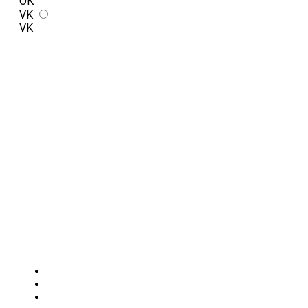
ОК
VK
VK