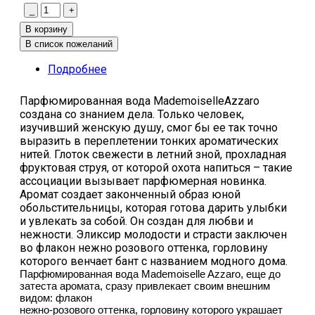
Подробнее
Парфюмированная вода MademoiselleAzzaro
создана со знанием дела. Только человек,
изучивший женскую душу, смог бы ее так точно
выразить в переплетении тонких ароматических
нитей. Глоток свежести в летний зной, прохладная
фруктовая струя, от которой охота напиться – такие
ассоциации вызывает парфюмерная новинка.
Аромат создает законченный образ юной
обольстительницы, которая готова дарить улыбки
и увлекать за собой. Он создан для любви и
нежности. Эликсир молодости и страсти заключен
во флакон нежно розового оттенка, горловину
которого венчает бант с названием модного дома.
Парфюмированная вода Mademoiselle Azzaro, еще до
затеста аромата, сразу привлекает своим внешним
видом: флакон
нежно-розового оттенка, горловину которого украшает