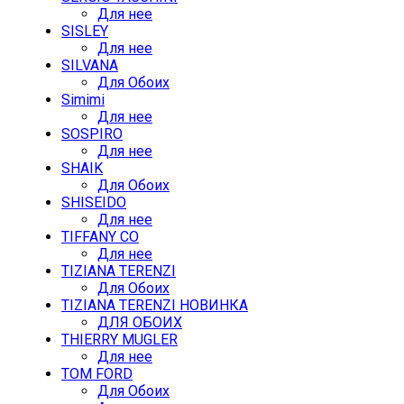
Для нее
SISLEY
Для нее
SILVANA
Для Обоих
Simimi
Для нее
SOSPIRO
Для нее
SHAIK
Для Обоих
SHISEIDO
Для нее
TIFFANY CO
Для нее
TIZIANA TERENZI
Для Обоих
TIZIANA TERENZI НОВИНКА
ДЛЯ ОБОИХ
THIERRY MUGLER
Для нее
TOM FORD
Для Обоих