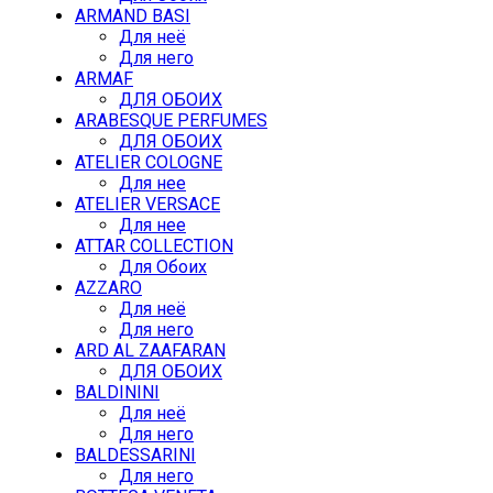
ARMAND BASI
Для неё
Для него
ARMAF
ДЛЯ ОБОИХ
ARABESQUE PERFUMES
ДЛЯ ОБОИХ
ATELIER COLOGNE
Для нее
ATELIER VERSACE
Для нее
ATTAR COLLECTION
Для Обоих
AZZARO
Для неё
Для него
ARD AL ZAAFARAN
ДЛЯ ОБОИХ
BALDININI
Для неё
Для него
BALDESSARINI
Для него