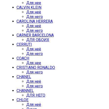
Для нее
CALVIN KLEIN
Для неё
Для него
CAROLINA HERRERA
Для неё
Для него
CARNER BARCELONA
ДЛЯ ОБОИХ
CERRUTI
Для неё
Для него
COACH
Для нее
CRISTIANO RONALDO
Для него
CHANEL
Для неё
Для него
CHANNEL
ДЛЯ НЕГО
CHLOE
Для неё