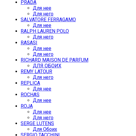
PRADA
Для нее
Для него
SALVATORE FERRAGAMO
Для нее
RALPH LAUREN POLO
Для него
RASASI
Для нее
Для него
RICHARD MAISON DE PARFUM
ДЛЯ ОБОИХ
REMY LATOUR
Для него
REPLICA
Для нее
ROCHAS
Для нее
ROJA
Для нее
Для него
SERGE LUTENS
Для Обоих
SERGIO TACCHINI