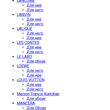
LANCOME
Для неё
Для него
LANVIN
Для неё
Для него
LALIQUE
Для него
Для нее
LES CONTES
Для нее
Для него
LE LABO
Для обоих
LOEWE
Для него
Для нее
LOUIS VUITTON
Для нее
Для него
Maison Francis Kurkdjian
Для обоих
MANCERA
Для Обоих