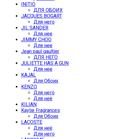
INITIO
ДЛЯ ОБОИХ
JACQUES BOGART
Для него
JIL SANDER
Для нее
JIMMY CHOO
Для нее
Jean paul gaultier
ДЛЯ НЕГО
JULIETTE HAS A GUN
Для нее
KAJAL
Для Обоих
KENZO
Для него
Для неё
KILIAN
Kaylie Fragrances
Для Обоих
LACOSTE
Для неё
Для него