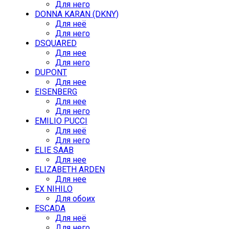
Для него
DONNA KARAN (DKNY)
Для неё
Для него
DSQUARED
Для нее
Для него
DUPONT
Для нее
EISENBERG
Для нее
Для него
EMILIO PUCCI
Для неё
Для него
ELIE SAAB
Для нее
ELIZABETH ARDEN
Для нее
EX NIHILO
Для обоих
ESCADA
Для неё
Для него