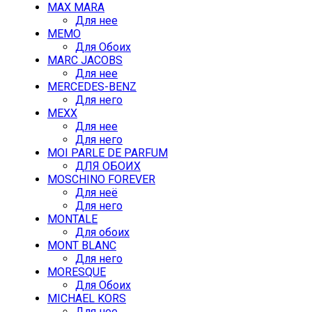
MAX MARA
Для нее
MEMO
Для Обоих
MARC JACOBS
Для нее
MERCEDES-BENZ
Для него
MEXX
Для нее
Для него
MOI PARLE DE PARFUM
ДЛЯ ОБОИХ
MOSCHINO FOREVER
Для неё
Для него
MONTALE
Для обоих
MONT BLANC
Для него
MORESQUE
Для Обоих
MICHAEL KORS
Для нее