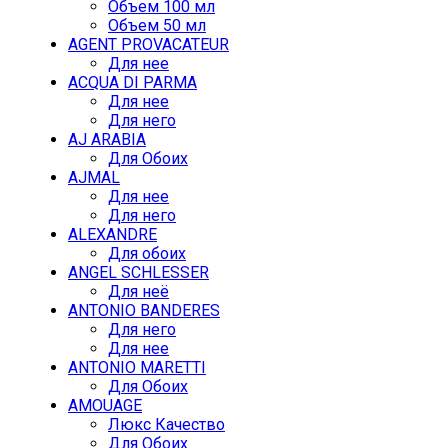
Объем 100 мл
Объем 50 мл
AGENT PROVACATEUR
Для нее
ACQUA DI PARMA
Для нее
Для него
AJ ARABIA
Для Обоих
AJMAL
Для нее
Для него
ALEXANDRE
Для обоих
ANGEL SCHLESSER
Для неё
ANTONIO BANDERES
Для него
Для нее
ANTONIO MARETTI
Для Обоих
AMOUAGE
Люкс Качество
Для Обоих