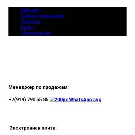
Кабинет
Список пожеланий
Покупки
Вход /
Регистрация
Менеджер по продажам:
+7(919) 790 55 85
Электронная почта: