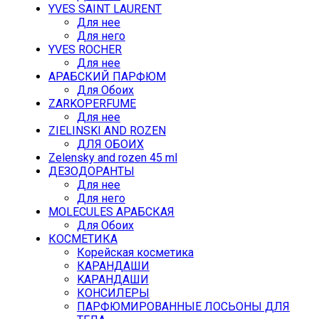
YVES SAINT LAURENT
Для нее
Для него
YVES ROCHER
Для нее
АРАБСКИЙ ПАРФЮМ
Для Обоих
ZARKOPERFUME
Для нее
ZIELINSKI AND ROZEN
ДЛЯ ОБОИХ
Zelensky and rozen 45 ml
ДЕЗОДОРАНТЫ
Для нее
Для него
MOLECULES АРАБСКАЯ
Для Обоих
КОСМЕТИКА
Корейская косметика
КАРАНДAШИ
KAPAHДАШИ
КОНСИЛЕРЫ
ПАРФЮМИРОВАННЫЕ ЛОСЬОНЫ ДЛЯ