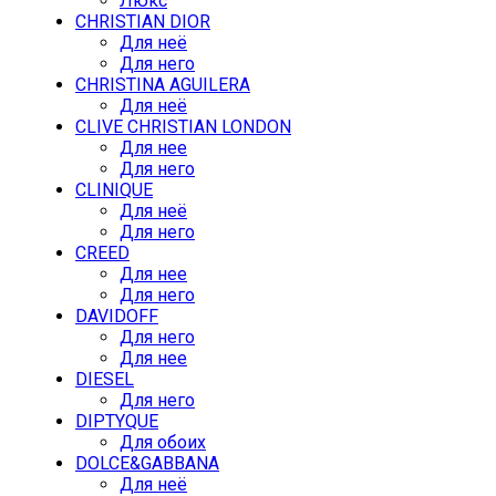
Люкс
CHRISTIAN DIOR
Для неё
Для него
CHRISTINA AGUILERA
Для неё
CLIVE CHRISTIAN LONDON
Для нее
Для него
CLINIQUE
Для неё
Для него
CREED
Для нее
Для него
DAVIDOFF
Для него
Для нее
DIESEL
Для него
DIPTYQUE
Для обоих
DOLCE&GABBANA
Для неё