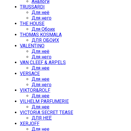
Аналоги
TRUSSARDI
Для неё
Для него
THE HOUSE
Для Обоих
THOMAS KOSMALA
ДЛЯ ОБОИХ
VALENTINO
Для неё
Для него
VAN CLEEF & ARPELS
Для нее
VERSACE
Для нее
Для него
VIKTOR&ROLF
Для нее
VILHELM PARFUMERIE
Для нее
VICTORIA SECRET TEASE
ДЛЯ НЕЁ
XERJOFF
Для нее