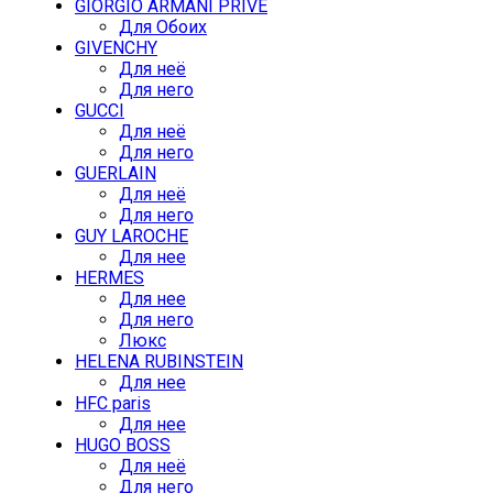
GIORGIO ARMANI PRIVE
Для Обоих
GIVENCHY
Для неё
Для него
GUCCI
Для неё
Для него
GUERLAIN
Для неё
Для него
GUY LAROCHE
Для нее
HERMES
Для нее
Для него
Люкс
HELENA RUBINSTEIN
Для нее
HFC paris
Для нее
HUGO BOSS
Для неё
Для него