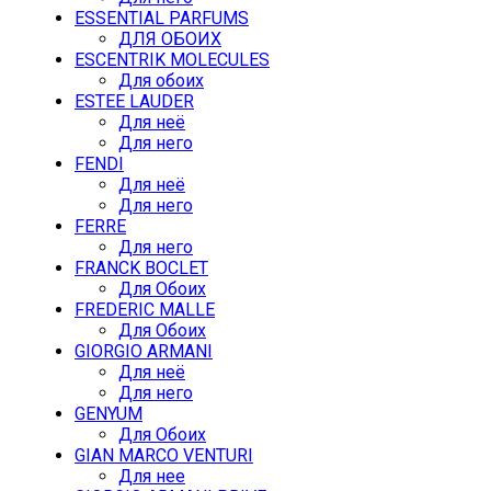
ESSENTIAL PARFUMS
ДЛЯ ОБОИХ
ESCENTRIK MOLECULES
Для обоих
ESTEE LAUDER
Для неё
Для него
FENDI
Для неё
Для него
FERRE
Для него
FRANCK BOCLET
Для Обоих
FREDERIC MALLE
Для Обоих
GIORGIO ARMANI
Для неё
Для него
GENYUM
Для Обоих
GIAN MARCO VENTURI
Для нее