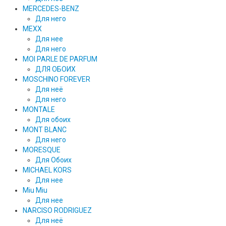
MERCEDES-BENZ
Для него
MEXX
Для нее
Для него
MOI PARLE DE PARFUM
ДЛЯ ОБОИХ
MOSCHINO FOREVER
Для неё
Для него
MONTALE
Для обоих
MONT BLANC
Для него
MORESQUE
Для Обоих
MICHAEL KORS
Для нее
Miu Miu
Для нее
NARCISO RODRIGUEZ
Для неё