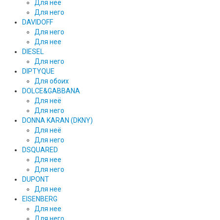
Для нее
Для него
DAVIDOFF
Для него
Для нее
DIESEL
Для него
DIPTYQUE
Для обоих
DOLCE&GABBANA
Для неё
Для него
DONNA KARAN (DKNY)
Для неё
Для него
DSQUARED
Для нее
Для него
DUPONT
Для нее
EISENBERG
Для нее
Для него