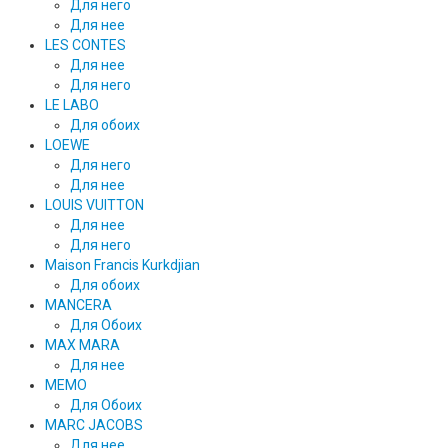
Для него
Для нее
LES CONTES
Для нее
Для него
LE LABO
Для обоих
LOEWE
Для него
Для нее
LOUIS VUITTON
Для нее
Для него
Maison Francis Kurkdjian
Для обоих
MANCERA
Для Обоих
MAX MARA
Для нее
MEMO
Для Обоих
MARC JACOBS
Для нее