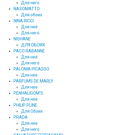
Для него
NASOMATTO
Для обоих
NINA RICCI
Для неё
Для него
NISHANE
ДЛЯ ОБОИХ
PACO RABANNE
Для неё
Для него
PALOMA PICASSO
Для нее
PARFUMS DE MARLY
Для нее
PENHALIGOM'S
Для нее
PHILIP PLINE
Для Обоих
PRADA
Для нее
Для него