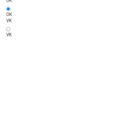
ОК
ОК
VK
VK