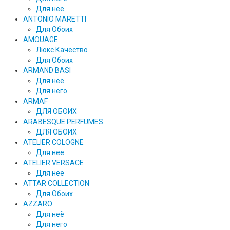
Для нее
ANTONIO MARETTI
Для Обоих
AMOUAGE
Люкс Качество
Для Обоих
ARMAND BASI
Для неё
Для него
ARMAF
ДЛЯ ОБОИХ
ARABESQUE PERFUMES
ДЛЯ ОБОИХ
ATELIER COLOGNE
Для нее
ATELIER VERSACE
Для нее
ATTAR COLLECTION
Для Обоих
AZZARO
Для неё
Для него