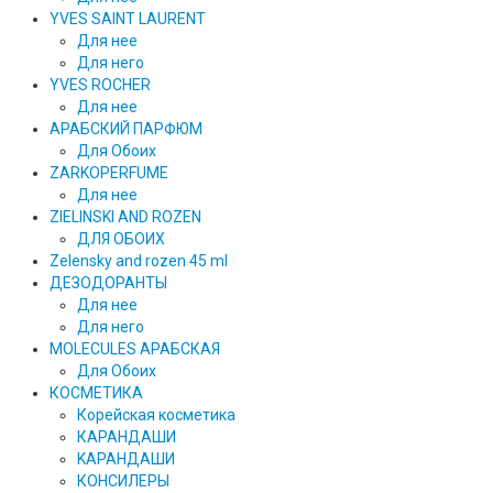
YVES SAINT LAURENT
Для нее
Для него
YVES ROCHER
Для нее
АРАБСКИЙ ПАРФЮМ
Для Обоих
ZARKOPERFUME
Для нее
ZIELINSKI AND ROZEN
ДЛЯ ОБОИХ
Zelensky and rozen 45 ml
ДЕЗОДОРАНТЫ
Для нее
Для него
MOLECULES АРАБСКАЯ
Для Обоих
КОСМЕТИКА
Корейская косметика
КАРАНДAШИ
KAPAHДАШИ
КОНСИЛЕРЫ