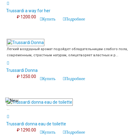
Trussardi a way for her
₽ 1200.00
Купить
Подробнее
Легкий воздушный аромат подойдет обладательницам слабого пола,
современным, страстным натурам, олицетворяет властных и р...
Trussardi Donna
₽ 1250.00
Купить
Подробнее
...
Trussardi donna eau de toilette
₽ 1290.00
Купить
Подробнее