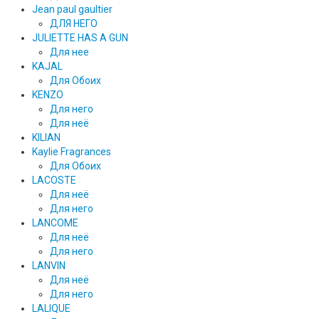
Jean paul gaultier
ДЛЯ НЕГО
JULIETTE HAS A GUN
Для нее
KAJAL
Для Обоих
KENZO
Для него
Для неё
KILIAN
Kaylie Fragrances
Для Обоих
LACOSTE
Для неё
Для него
LANCOME
Для неё
Для него
LANVIN
Для неё
Для него
LALIQUE