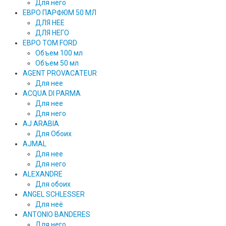
Для него
ЕВРО ПАРФЮМ 50 МЛ
ДЛЯ НЕЕ
ДЛЯ НЕГО
ЕВРО TOM FORD
Объем 100 мл
Объем 50 мл
AGENT PROVACATEUR
Для нее
ACQUA DI PARMA
Для нее
Для него
AJ ARABIA
Для Обоих
AJMAL
Для нее
Для него
ALEXANDRE
Для обоих
ANGEL SCHLESSER
Для неё
ANTONIO BANDERES
Для него