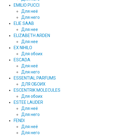
EMILIO PUCCI
Для неё
Для него
ELIE SAAB
Для нее
ELIZABETH ARDEN
Для нее
EX NIHILO
Для обоих
ESCADA
Для неё
Для него
ESSENTIAL PARFUMS
ДЛЯ ОБОИХ
ESCENTRIK MOLECULES
Для обоих
ESTEE LAUDER
Для неё
Для него
FENDI
Для неё
Для него