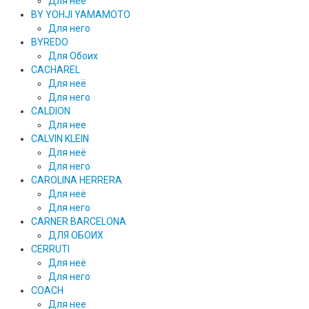
Для нее
BY YOHJI YAMAMOTO
Для него
BYREDO
Для Обоих
CACHAREL
Для неё
Для него
CALDION
Для нее
CALVIN KLEIN
Для неё
Для него
CAROLINA HERRERA
Для неё
Для него
CARNER BARCELONA
ДЛЯ ОБОИХ
CERRUTI
Для неё
Для него
COACH
Для нее