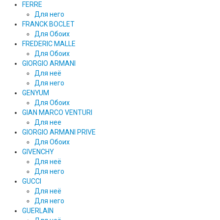
FERRE
Для него
FRANCK BOCLET
Для Обоих
FREDERIC MALLE
Для Обоих
GIORGIO ARMANI
Для неё
Для него
GENYUM
Для Обоих
GIAN MARCO VENTURI
Для нее
GIORGIO ARMANI PRIVE
Для Обоих
GIVENCHY
Для неё
Для него
GUCCI
Для неё
Для него
GUERLAIN