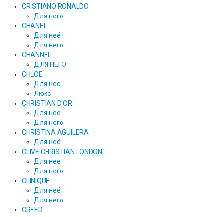
CRISTIANO RONALDO
Для него
CHANEL
Для неё
Для него
CHANNEL
ДЛЯ НЕГО
CHLOE
Для неё
Люкс
CHRISTIAN DIOR
Для неё
Для него
CHRISTINA AGUILERA
Для неё
CLIVE CHRISTIAN LONDON
Для нее
Для него
CLINIQUE
Для неё
Для него
CREED