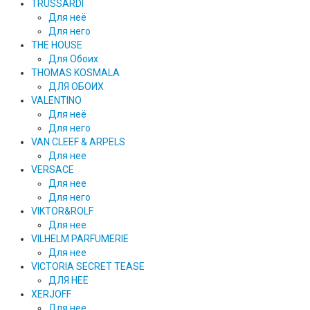
TRUSSARDI
Для неё
Для него
THE HOUSE
Для Обоих
THOMAS KOSMALA
ДЛЯ ОБОИХ
VALENTINO
Для неё
Для него
VAN CLEEF & ARPELS
Для нее
VERSACE
Для нее
Для него
VIKTOR&ROLF
Для нее
VILHELM PARFUMERIE
Для нее
VICTORIA SECRET TEASE
ДЛЯ НЕЁ
XERJOFF
Для нее