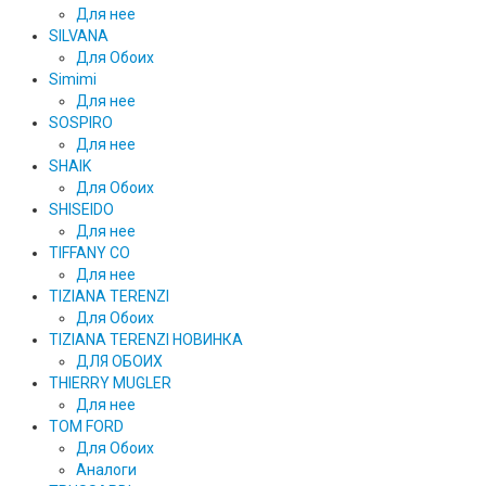
Для нее
SILVANA
Для Обоих
Simimi
Для нее
SOSPIRO
Для нее
SHAIK
Для Обоих
SHISEIDO
Для нее
TIFFANY CO
Для нее
TIZIANA TERENZI
Для Обоих
TIZIANA TERENZI НОВИНКА
ДЛЯ ОБОИХ
THIERRY MUGLER
Для нее
TOM FORD
Для Обоих
Аналоги