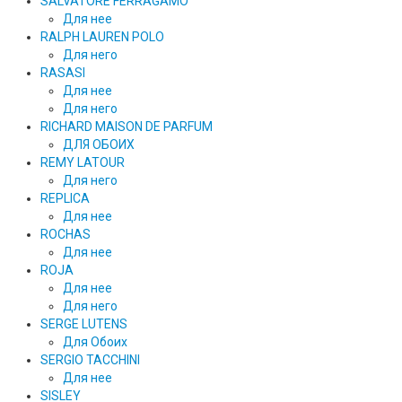
SALVATORE FERRAGAMO
Для нее
RALPH LAUREN POLO
Для него
RASASI
Для нее
Для него
RICHARD MAISON DE PARFUM
ДЛЯ ОБОИХ
REMY LATOUR
Для него
REPLICA
Для нее
ROCHAS
Для нее
ROJA
Для нее
Для него
SERGE LUTENS
Для Обоих
SERGIO TACCHINI
Для нее
SISLEY