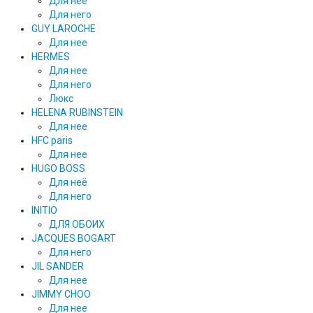
Для неё
Для него
GUY LAROCHE
Для нее
HERMES
Для нее
Для него
Люкс
HELENA RUBINSTEIN
Для нее
HFC paris
Для нее
HUGO BOSS
Для неё
Для него
INITIO
ДЛЯ ОБОИХ
JACQUES BOGART
Для него
JIL SANDER
Для нее
JIMMY CHOO
Для нее