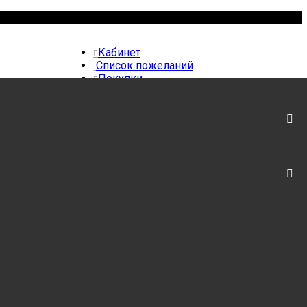
Кабинет
Список пожеланий
Покупки
Вход /
Регистрация