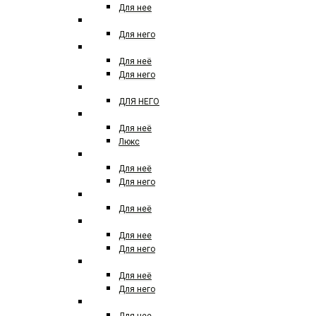
Для нее
CRISTIANO RONALDO
Для него
CHANEL
Для неё
Для него
CHANNEL
ДЛЯ НЕГО
CHLOE
Для неё
Люкс
CHRISTIAN DIOR
Для неё
Для него
CHRISTINA AGUILERA
Для неё
CLIVE CHRISTIAN LONDON
Для нее
Для него
CLINIQUE
Для неё
Для него
CREED