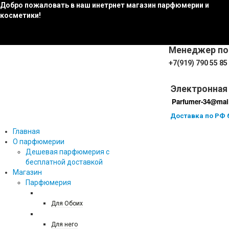
Добро пожаловать в наш инетрнет магазин парфюмерии и
косметики!
Менеджер по
+7(919) 790 55 85
Электронная 
Parfumer-34@mail
Доставка по РФ 
Главная
О парфюмерии
Дешевая парфюмерия с
бесплатной доставкой
Магазин
Парфюмерия
27 87
Для Обоих
ТЕСТЕРЫ ПАРФЮМА
Для него