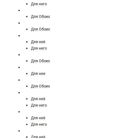
Для него
FRANCK BOCLET
Для Обоих
FREDERIC MALLE
Для Обоих
GIORGIO ARMANI
Для неё
Для него
GENYUM
Для Обоих
GIAN MARCO VENTURI
Для нее
GIORGIO ARMANI PRIVE
Для Обоих
GIVENCHY
Для неё
Для него
GUCCI
Для неё
Для него
GUERLAIN
Для неё