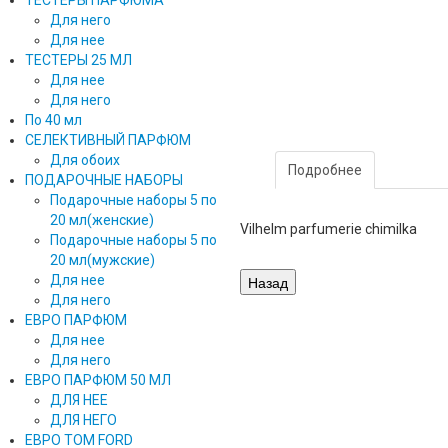
ТЕСТЕРЫ ПАРФЮМА
Для него
Для нее
ТЕСТЕРЫ 25 МЛ
Для нее
Для него
По 40 мл
СЕЛЕКТИВНЫЙ ПАРФЮМ
Для обоих
Подробнее
ПОДАРОЧНЫЕ НАБОРЫ
Подарочные наборы 5 по
20 мл(женские)
Vilhelm parfumerie chimilka
Подарочные наборы 5 по
20 мл(мужские)
Для нее
Для него
ЕВРО ПАРФЮМ
Для нее
Для него
ЕВРО ПАРФЮМ 50 МЛ
ДЛЯ НЕЕ
ДЛЯ НЕГО
ЕВРО TOM FORD