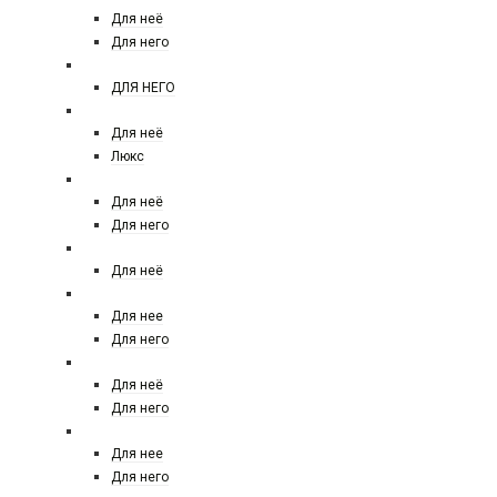
Для неё
Для него
CHANNEL
ДЛЯ НЕГО
CHLOE
Для неё
Люкс
CHRISTIAN DIOR
Для неё
Для него
CHRISTINA AGUILERA
Для неё
CLIVE CHRISTIAN LONDON
Для нее
Для него
CLINIQUE
Для неё
Для него
CREED
Для нее
Для него