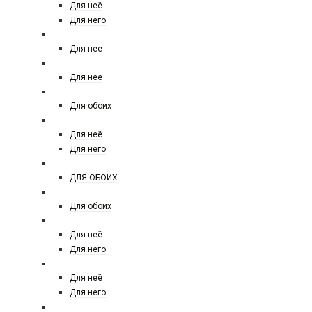
Для неё
Для него
ELIE SAAB
Для нее
ELIZABETH ARDEN
Для нее
EX NIHILO
Для обоих
ESCADA
Для неё
Для него
ESSENTIAL PARFUMS
ДЛЯ ОБОИХ
ESCENTRIK MOLECULES
Для обоих
ESTEE LAUDER
Для неё
Для него
FENDI
Для неё
Для него
FERRE