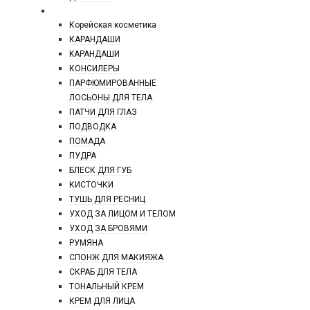
КОСМЕТИКА
Корейская косметика
КАРАНДAШИ
KAPAHДАШИ
КОНСИЛЕРЫ
ПАРФЮМИРОВАННЫЕ
ЛОСЬОНЫ ДЛЯ ТЕЛА
ПАТЧИ ДЛЯ ГЛАЗ
ПОДВОДКА
ПОМАДА
ПУДРА
БЛЕСК ДЛЯ ГУБ
КИСТОЧКИ
ТУШЬ ДЛЯ РЕСНИЦ
УХОД ЗА ЛИЦОМ И ТЕЛОМ
УХОД ЗА БРОВЯМИ
РУМЯНА
СПОНЖ ДЛЯ МАКИЯЖА
СКРАБ ДЛЯ ТЕЛА
ТОНАЛЬНЫЙ КРЕМ
КРЕМ ДЛЯ ЛИЦА