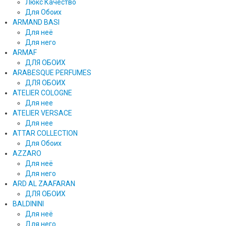
Люкс Качество
Для Обоих
ARMAND BASI
Для неё
Для него
ARMAF
ДЛЯ ОБОИХ
ARABESQUE PERFUMES
ДЛЯ ОБОИХ
ATELIER COLOGNE
Для нее
ATELIER VERSACE
Для нее
ATTAR COLLECTION
Для Обоих
AZZARO
Для неё
Для него
ARD AL ZAAFARAN
ДЛЯ ОБОИХ
BALDININI
Для неё
Для него