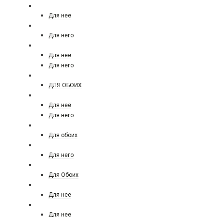
MARC JACOBS
Для нее
MERCEDES-BENZ
Для него
MEXX
Для нее
Для него
MOI PARLE DE PARFUM
ДЛЯ ОБОИХ
MOSCHINO FOREVER
Для неё
Для него
MONTALE
Для обоих
MONT BLANC
Для него
MORESQUE
Для Обоих
MICHAEL KORS
Для нее
Miu Miu
Для нее