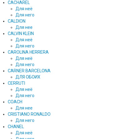
CACHAREL
Для неё
Для него
CALDION
Для нее
CALVIN KLEIN
Для неё
Для него
CAROLINA HERRERA
Для неё
Для него
CARNER BARCELONA
ДЛЯ ОБОИХ
CERRUTI
Для неё
Для него
COACH
Для нее
CRISTIANO RONALDO
Для него
CHANEL
Для неё