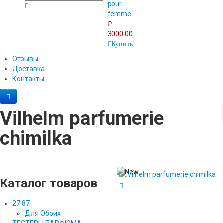
pour
femme
₽
3000.00
Купить
Отзывы
Доставка
Контакты
Vilhelm parfumerie
chimilka
Каталог товаров
27 87
Для Обоих