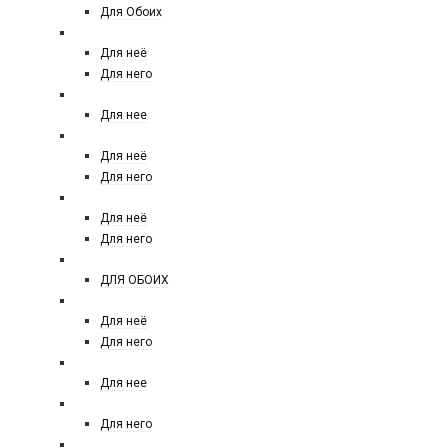
Для Обоих
CACHAREL
Для неё
Для него
CALDION
Для нее
CALVIN KLEIN
Для неё
Для него
CAROLINA HERRERA
Для неё
Для него
CARNER BARCELONA
ДЛЯ ОБОИХ
CERRUTI
Для неё
Для него
COACH
Для нее
CRISTIANO RONALDO
Для него
CHANEL