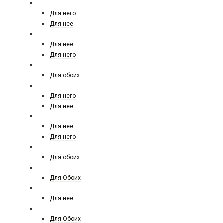
LALIQUE
Для него
Для нее
LES CONTES
Для нее
Для него
LE LABO
Для обоих
LOEWE
Для него
Для нее
LOUIS VUITTON
Для нее
Для него
Maison Francis Kurkdjian
Для обоих
MANCERA
Для Обоих
MAX MARA
Для нее
MEMO
Для Обоих