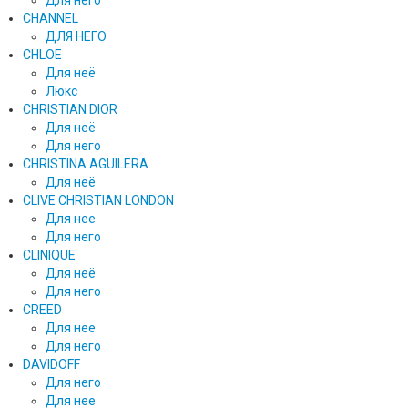
Для него
CHANNEL
ДЛЯ НЕГО
CHLOE
Для неё
Люкс
CHRISTIAN DIOR
Для неё
Для него
CHRISTINA AGUILERA
Для неё
CLIVE CHRISTIAN LONDON
Для нее
Для него
CLINIQUE
Для неё
Для него
CREED
Для нее
Для него
DAVIDOFF
Для него
Для нее