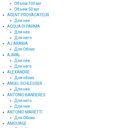
Объем 100 мл
Объем 50 мл
AGENT PROVACATEUR
Для нее
ACQUA DI PARMA
Для нее
Для него
AJ ARABIA
Для Обоих
AJMAL
Для нее
Для него
ALEXANDRE
Для обоих
ANGEL SCHLESSER
Для неё
ANTONIO BANDERES
Для него
Для нее
ANTONIO MARETTI
Для Обоих
AMOUAGE