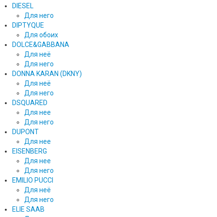
DIESEL
Для него
DIPTYQUE
Для обоих
DOLCE&GABBANA
Для неё
Для него
DONNA KARAN (DKNY)
Для неё
Для него
DSQUARED
Для нее
Для него
DUPONT
Для нее
EISENBERG
Для нее
Для него
EMILIO PUCCI
Для неё
Для него
ELIE SAAB